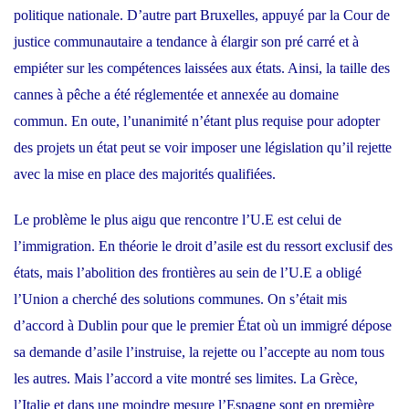
politique nationale. D’autre part Bruxelles, appuyé par la Cour de
justice communautaire a tendance à élargir son pré carré et à
empiéter sur les compétences laissées aux états. Ainsi, la taille des
cannes à pêche a été réglementée et annexée au domaine
commun. En oute, l’unanimité n’étant plus requise pour adopter
des projets un état peut se voir imposer une législation qu’il rejette
avec la mise en place des majorités qualifiées.
Le problème le plus aigu que rencontre l’U.E est celui de
l’immigration. En théorie le droit d’asile est du ressort exclusif des
états, mais l’abolition des frontières au sein de l’U.E a obligé
l’Union a cherché des solutions communes. On s’était mis
d’accord à Dublin pour que le premier État où un immigré dépose
sa demande d’asile l’instruise, la rejette ou l’accepte au nom tous
les autres. Mais l’accord a vite montré ses limites. La Grèce,
l’Italie et dans une moindre mesure l’Espagne sont en première