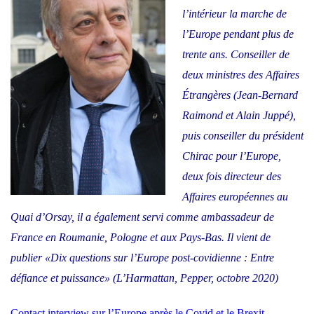
l’intérieur la marche de
l’Europe pendant plus de
trente ans. Conseiller de
deux ministres des Affaires
Étrangères (Jean-Bernard
Raimond et Alain Juppé),
puis conseiller du président
Chirac pour l’Europe,
deux fois directeur des
Affaires européennes au
Quai d’Orsay, il a également servi comme ambassadeur de
France en Roumanie, Pologne et aux Pays-Bas. Il vient de
publier «Dix questions sur l’Europe post-covidienne : Entre
défiance et puissance» (L’Harmattan, Pepper, octobre 2020)
Contact interview sur l’Europe après le Covid et le Brexit