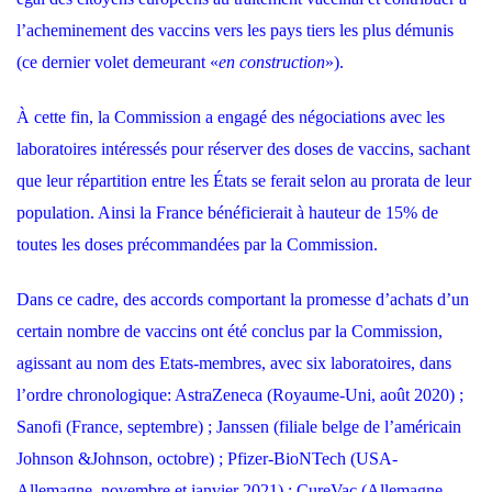
l’acheminement des vaccins vers les pays tiers les plus démunis
(ce dernier volet demeurant «
en construction
»).
À cette fin, la Commission a engagé des négociations avec les
laboratoires intéressés pour réserver des doses de vaccins, sachant
que leur répartition entre les États se ferait selon au prorata de leur
population. Ainsi la France bénéficierait à hauteur de 15% de
toutes les doses précommandées par la Commission.
Dans ce cadre, des accords comportant la promesse d’achats d’un
certain nombre de vaccins ont été conclus par la Commission,
agissant au nom des Etats-membres, avec six laboratoires, dans
l’ordre chronologique: AstraZeneca (Royaume-Uni, août 2020) ;
Sanofi (France, septembre) ; Janssen (filiale belge de l’américain
Johnson &Johnson, octobre) ; Pfizer-BioNTech (USA-
Allemagne, novembre et janvier 2021) ; CureVac (Allemagne,