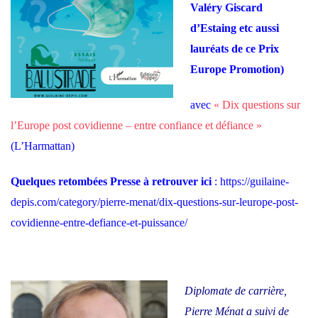
Valéry Giscard
d’Estaing etc aussi
lauréats de ce Prix
Europe Promotion)
avec
« Dix questions sur
l’Europe post covidienne – entre confiance et défiance »
(L’Harmattan)
Quelques retombées Presse à retrouver ici
:
https://guilaine-
depis.com/category/pierre-menat/dix-questions-sur-leurope-post-
covidienne-entre-defiance-et-puissance/
Diplomate de carrière,
Pierre Ménat a suivi de