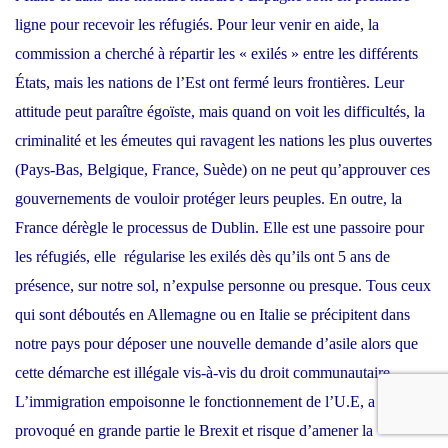
ligne pour recevoir les réfugiés. Pour leur venir en aide, la
commission a cherché à répartir les « exilés » entre les différents
États, mais les nations de l’Est ont fermé leurs frontières. Leur
attitude peut paraître égoïste, mais quand on voit les difficultés, la
criminalité et les émeutes qui ravagent les nations les plus ouvertes
(Pays-Bas, Belgique, France, Suède) on ne peut qu’approuver ces
gouvernements de vouloir protéger leurs peuples. En outre, la
France dérègle le processus de Dublin. Elle est une passoire pour
les réfugiés, elle régularise les exilés dès qu’ils ont 5 ans de
présence, sur notre sol, n’expulse personne ou presque. Tous ceux
qui sont déboutés en Allemagne ou en Italie se précipitent dans
notre pays pour déposer une nouvelle demande d’asile alors que
cette démarche est illégale vis-à-vis du droit communautaire.
L’immigration empoisonne le fonctionnement de l’U.E, a
provoqué en grande partie le Brexit et risque d’amener la