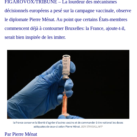
FIGAROVOX/TRIBUNE – La lourdeur des mécanismes
décisionnels européens a pesé sur la campagne vaccinale, observe
le diplomate Pierre Ménat. Au point que certains États-membres
commencent déjà à contourner Bruxelles: la France, ajoute-t-il,
serait bien inspirée de les imiter.
Par Pierre Ménat