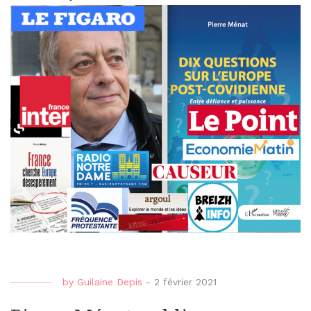
by
Guilaine Depis
-
2 février 2021