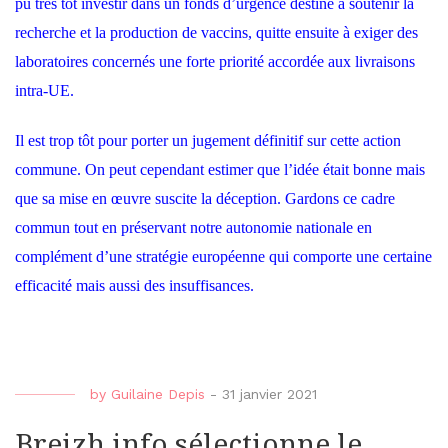
pu très tôt investir dans un fonds d’urgence destiné à soutenir la
recherche et la production de vaccins, quitte ensuite à exiger des
laboratoires concernés une forte priorité accordée aux livraisons
intra-UE.
Il est trop tôt pour porter un jugement définitif sur cette action
commune. On peut cependant estimer que l’idée était bonne mais
que sa mise en œuvre suscite la déception. Gardons ce cadre
commun tout en préservant notre autonomie nationale en
complément d’une stratégie européenne qui comporte une certaine
efficacité mais aussi des insuffisances.
by
Guilaine Depis
-
31 janvier 2021
Breizh info sélectionne le