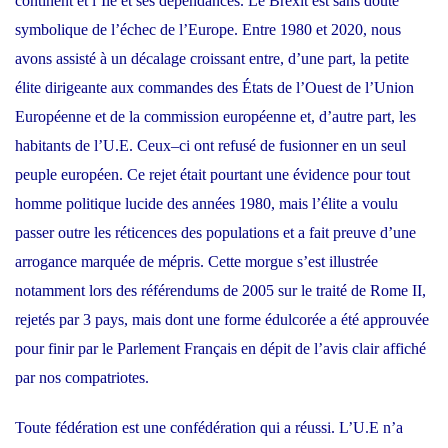
continent et l’Île et ses dépendances. Le Brexit est sans doute
symbolique de l’échec de l’Europe. Entre 1980 et 2020, nous
avons assisté à un décalage croissant entre, d’une part, la petite
élite dirigeante aux commandes des États de l’Ouest de l’Union
Européenne et de la commission européenne et, d’autre part, les
habitants de l’U.E. Ceux–ci ont refusé de fusionner en un seul
peuple européen. Ce rejet était pourtant une évidence pour tout
homme politique lucide des années 1980, mais l’élite a voulu
passer outre les réticences des populations et a fait preuve d’une
arrogance marquée de mépris. Cette morgue s’est illustrée
notamment lors des référendums de 2005 sur le traité de Rome II,
rejetés par 3 pays, mais dont une forme édulcorée a été approuvée
pour finir par le Parlement Français en dépit de l’avis clair affiché
par nos compatriotes.
Toute fédération est une confédération qui a réussi. L’U.E n’a