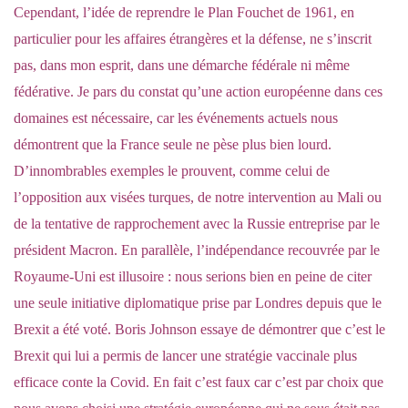
Cependant, l’idée de reprendre le Plan Fouchet de 1961, en
particulier pour les affaires étrangères et la défense, ne s’inscrit
pas, dans mon esprit, dans une démarche fédérale ni même
fédérative. Je pars du constat qu’une action européenne dans ces
domaines est nécessaire, car les événements actuels nous
démontrent que la France seule ne pèse plus bien lourd.
D’innombrables exemples le prouvent, comme celui de
l’opposition aux visées turques, de notre intervention au Mali ou
de la tentative de rapprochement avec la Russie entreprise par le
président Macron. En parallèle, l’indépendance recouvrée par le
Royaume-Uni est illusoire : nous serions bien en peine de citer
une seule initiative diplomatique prise par Londres depuis que le
Brexit a été voté. Boris Johnson essaye de démontrer que c’est le
Brexit qui lui a permis de lancer une stratégie vaccinale plus
efficace conte la Covid. En fait c’est faux car c’est par choix que