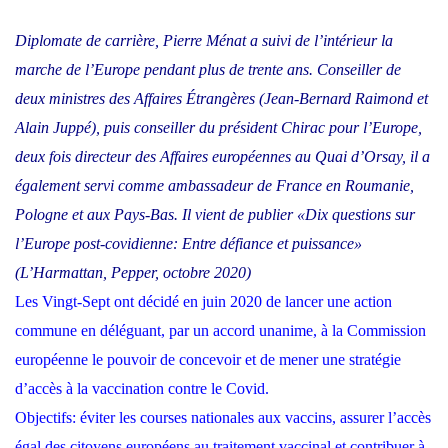
Diplomate de carrière, Pierre Ménat a suivi de l’intérieur la
marche de l’Europe pendant plus de trente ans. Conseiller de
deux ministres des Affaires Étrangères (Jean-Bernard Raimond et
Alain Juppé), puis conseiller du président Chirac pour l’Europe,
deux fois directeur des Affaires européennes au Quai d’Orsay, il a
également servi comme ambassadeur de France en Roumanie,
Pologne et aux Pays-Bas. Il vient de publier «Dix questions sur
l’Europe post-covidienne: Entre défiance et puissance»
(L’Harmattan, Pepper, octobre 2020)
Les Vingt-Sept ont décidé en juin 2020 de lancer une action
commune en déléguant, par un accord unanime, à la Commission
européenne le pouvoir de concevoir et de mener une stratégie
d’accès à la vaccination contre le Covid.
Objectifs: éviter les courses nationales aux vaccins, assurer l’accès
égal des citoyens européens au traitement vaccinal et contribuer à