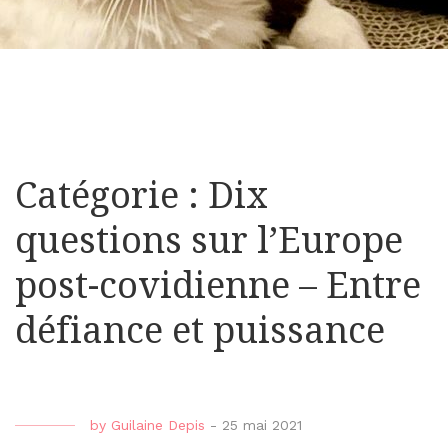
Catégorie : Dix
questions sur l’Europe
post-covidienne – Entre
défiance et puissance
by
Guilaine Depis
-
25 mai 2021