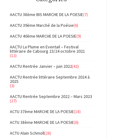
AACTU 38ème BIS MARCHE DE LA POESIE
(7)
AACTU 39ème Marché de la Poésie
(6)
AACTU 40ème MARCHE DE LA POESIE
(9)
AACTU La Plume en Eventail – Festival
littéraire de Cabourg 23/24 octobre 2021
(12)
AACTU Rentrée Janvier – juin 2022
(42)
AACTU Rentrée littéraire Septembre 2024 à
2025
(3)
AACTU Rentrée Septembre 2022 – Mars 2023
(27)
ACTU 37ème MARCHE DE LA POESIE
(18)
ACTU 38ème MARCHE DE LA POESIE
(6)
ACTU Alain Schmoll
(28)