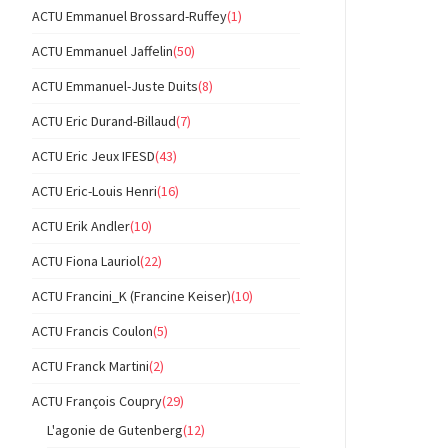
ACTU Emmanuel Brossard-Ruffey
(1)
ACTU Emmanuel Jaffelin
(50)
ACTU Emmanuel-Juste Duits
(8)
ACTU Eric Durand-Billaud
(7)
ACTU Eric Jeux IFESD
(43)
ACTU Eric-Louis Henri
(16)
ACTU Erik Andler
(10)
ACTU Fiona Lauriol
(22)
ACTU Francini_K (Francine Keiser)
(10)
ACTU Francis Coulon
(5)
ACTU Franck Martini
(2)
ACTU François Coupry
(29)
L'agonie de Gutenberg
(12)