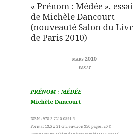
« Prénom : Médée », essai
de Michèle Dancourt
(nouveauté Salon du Livr
de Paris 2010)
2010
MARS
ESSAI
PRÉNOM : MÉDÉE
Michèle Dancourt
ISBN : 978-2-7210-0591-5
Format 13.5 x 21 cm, environ 350 pages, 20 €