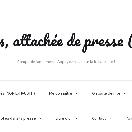
s, attachée de press
Rampe de lancement ! Appuyez-vous sur la balustrade !
tés (NON EXHAUSTIF)
Me connaître
On parle de moi
ubliés dans la presse
Livre d’or
Contact
Pou