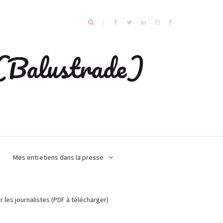
e (Balustrade)
Mes entretiens dans la presse
r les journalistes (PDF à télécharger)