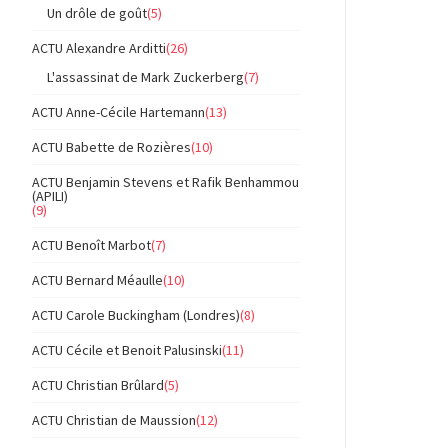
Un drôle de goût
(5)
ACTU Alexandre Arditti
(26)
L'assassinat de Mark Zuckerberg
(7)
ACTU Anne-Cécile Hartemann
(13)
ACTU Babette de Rozières
(10)
ACTU Benjamin Stevens et Rafik Benhammou
(APILI)
(9)
ACTU Benoît Marbot
(7)
ACTU Bernard Méaulle
(10)
ACTU Carole Buckingham (Londres)
(8)
ACTU Cécile et Benoit Palusinski
(11)
ACTU Christian Brûlard
(5)
ACTU Christian de Maussion
(12)