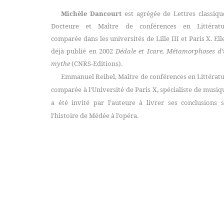
Michèle Dancourt
est agrégée de Lettres classiqu
Docteure et Maître de conférences en Littératu
comparée dans les universités de Lille III et Paris X. Ell
déjà publié en 2002
Dédale et Icare, Métamorphoses d
mythe
(CNRS-Editions).
Emmanuel Reibel, Maître de conférences en Littérat
comparée à l’Université de Paris X, spécialiste de musiq
a été invité par l’auteure à livrer ses conclusions 
l’histoire de Médée à l’opéra.