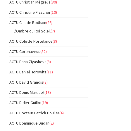
ACTU Christian Mégrelis
(80)
ACTU Christine Fizscher
(10)
ACTU Claude Rodhain
(26)
L'Ombre du Roi Soleil
(7)
ACTU Colette Portelance
(8)
ACTU Coronavirus
(52)
ACTU Dana Ziyasheva
(8)
ACTU Daniel Horowitz
(11)
ACTU David Grandis
(3)
ACTU Denis Marquet
(13)
ACTU Didier Guillot
(19)
ACTU Docteur Patrick Houlier
(4)
ACTU Dominique Dudan
(2)