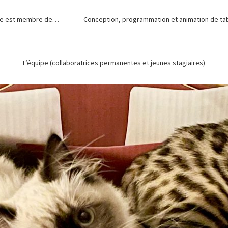
de est membre de…
Conception, programmation et animation de tabl
L’équipe (collaboratrices permanentes et jeunes stagiaires)