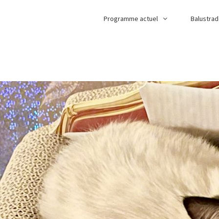
Programme actuel
Balustra