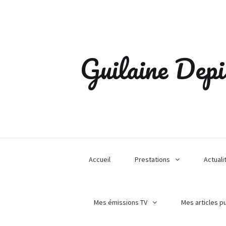
Guilaine Depi
Accueil
Prestations
Actuali
Mes émissions TV
Mes articles p