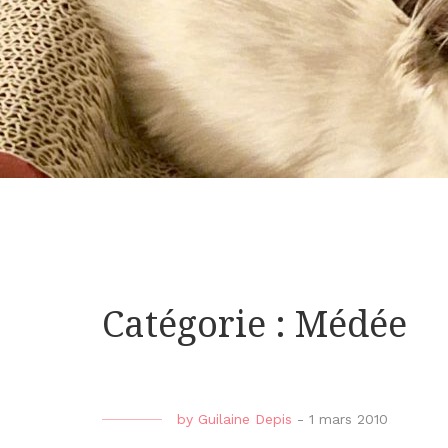
Catégorie : Médée
by
Guilaine Depis
-
1 mars 2010