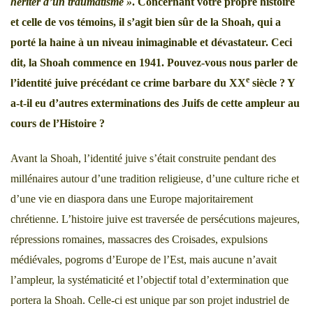
hériter d’un traumatisme »
. Concernant votre propre histoire
et celle de vos témoins, il s’agit bien sûr de la Shoah, qui a
porté la haine à un niveau inimaginable et dévastateur. Ceci
dit, la Shoah commence en 1941. Pouvez-vous nous parler de
e
l’identité juive précédant ce crime barbare du XX
siècle ? Y
a-t-il eu d’autres exterminations des Juifs de cette ampleur au
cours de l’Histoire ?
Avant la Shoah, l’identité juive s’était construite pendant des
millénaires autour d’une tradition religieuse, d’une culture riche et
d’une vie en diaspora dans une Europe majoritairement
chrétienne. L’histoire juive est traversée de persécutions majeures,
répressions romaines, massacres des Croisades, expulsions
médiévales, pogroms d’Europe de l’Est, mais aucune n’avait
l’ampleur, la systématicité et l’objectif total d’extermination que
portera la Shoah. Celle-ci est unique par son projet industriel de