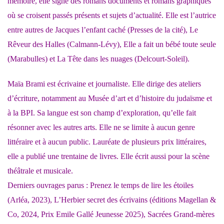
mémoire, elle signe des romans documents et romans graphiques
où se croisent passés présents et sujets d’actualité. Elle est l’autrice
entre autres de Jacques l’enfant caché (Presses de la cité), Le
Rêveur des Halles (Calmann-Lévy), Elle a fait un bébé toute seule
(Marabulles) et La Tête dans les nuages (Delcourt-Soleil).
Maïa Brami est écrivaine et journaliste. Elle dirige des ateliers
d’écriture, notamment au Musée d’art et d’histoire du judaïsme et
à la BPI. Sa langue est son champ d’exploration, qu’elle fait
résonner avec les autres arts. Elle ne se limite à aucun genre
littéraire et à aucun public. Lauréate de plusieurs prix littéraires,
elle a publié une trentaine de livres. Elle écrit aussi pour la scène
théâtrale et musicale.
Derniers ouvrages parus : Prenez le temps de lire les étoiles
(Arléa, 2023), L’Herbier secret des écrivains (éditions Magellan &
Co, 2024, Prix Emile Gallé Jeunesse 2025), Sacrées Grand-mères