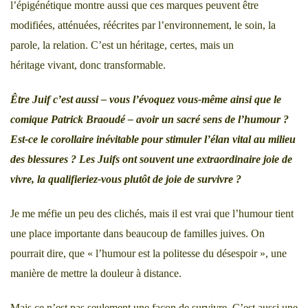
l’épigénétique montre aussi que ces marques peuvent être
modifiées, atténuées, réécrites par l’environnement, le soin, la
parole, la relation. C’est un héritage, certes, mais un
héritage vivant, donc transformable.
Être Juif c’est aussi – vous l’évoquez vous-même ainsi que le
comique Patrick Braoudé – avoir un sacré sens de l’humour ?
Est-ce le corollaire inévitable pour stimuler l’élan vital au milieu
des blessures ? Les Juifs ont souvent une extraordinaire joie de
vivre, la qualifieriez-vous plutôt de joie de survivre ?
Je me méfie un peu des clichés, mais il est vrai que l’humour tient
une place importante dans beaucoup de familles juives. On
pourrait dire, que « l’humour est la politesse du désespoir », une
manière de mettre la douleur à distance.
Mais ce n’est pas seulement une façon de survivre. C’est aussi une