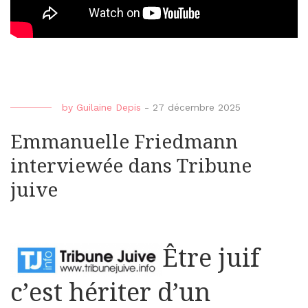
by
Guilaine Depis
-
27 décembre 2025
Emmanuelle Friedmann
interviewée dans Tribune
juive
Être juif
c’est hériter d’un