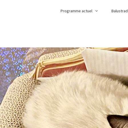
Programme actuel
Balustra