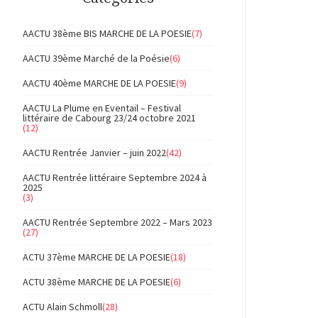
AACTU 38ème BIS MARCHE DE LA POESIE
(7)
AACTU 39ème Marché de la Poésie
(6)
AACTU 40ème MARCHE DE LA POESIE
(9)
AACTU La Plume en Eventail – Festival
littéraire de Cabourg 23/24 octobre 2021
(12)
AACTU Rentrée Janvier – juin 2022
(42)
AACTU Rentrée littéraire Septembre 2024 à
2025
(3)
AACTU Rentrée Septembre 2022 – Mars 2023
(27)
ACTU 37ème MARCHE DE LA POESIE
(18)
ACTU 38ème MARCHE DE LA POESIE
(6)
ACTU Alain Schmoll
(28)