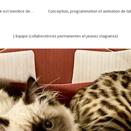
de est membre de…
Conception, programmation et animation de tabl
L’équipe (collaboratrices permanentes et jeunes stagiaires)