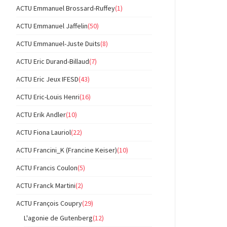
ACTU Emmanuel Brossard-Ruffey
(1)
ACTU Emmanuel Jaffelin
(50)
ACTU Emmanuel-Juste Duits
(8)
ACTU Eric Durand-Billaud
(7)
ACTU Eric Jeux IFESD
(43)
ACTU Eric-Louis Henri
(16)
ACTU Erik Andler
(10)
ACTU Fiona Lauriol
(22)
ACTU Francini_K (Francine Keiser)
(10)
ACTU Francis Coulon
(5)
ACTU Franck Martini
(2)
ACTU François Coupry
(29)
L'agonie de Gutenberg
(12)