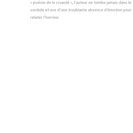
« poésie de la cruauté », l’auteur ne tombe jamais dans le
sordide et use d’une troublante absence d’émotion pour
relater l’horreur.