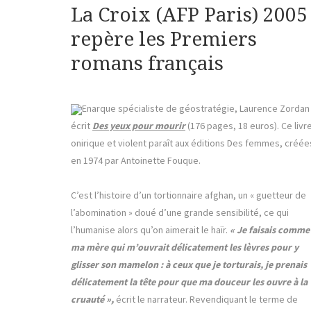
La Croix (AFP Paris) 2005
repère les Premiers
romans français
Enarque spécialiste de géostratégie, Laurence Zordan
écrit
Des yeux pour mourir
(176 pages, 18 euros). Ce livr
onirique et violent paraît aux éditions Des femmes, créée
en 1974 par Antoinette Fouque.
C’est l’histoire d’un tortionnaire afghan, un « guetteur de
l’abomination » doué d’une grande sensibilité, ce qui
l’humanise alors qu’on aimerait le haïr.
« Je faisais comme
ma mère qui m’ouvrait délicatement les lèvres pour y
glisser son mamelon : à ceux que je torturais, je prenais
délicatement la tête pour que ma douceur les ouvre à la
cruauté »,
écrit le narrateur. Revendiquant le terme de