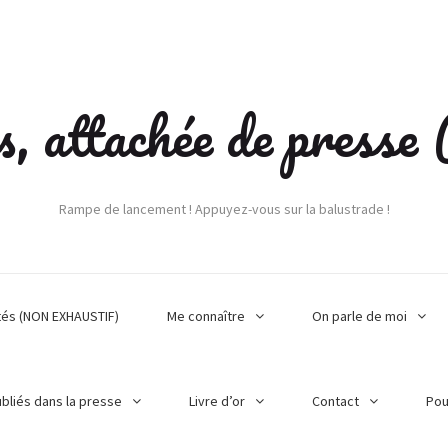
s, attachée de press
Rampe de lancement ! Appuyez-vous sur la balustrade !
tés (NON EXHAUSTIF)
Me connaître
On parle de moi
ubliés dans la presse
Livre d’or
Contact
Pou