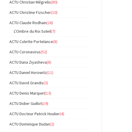
ACTU Christian Mégrelis
(80)
ACTU Christine Fizscher
(10)
ACTU Claude Rodhain
(26)
L'Ombre du Roi Soleil
(7)
ACTU Colette Portelance
(8)
ACTU Coronavirus
(52)
ACTU Dana Ziyasheva
(8)
ACTU Daniel Horowitz
(11)
ACTU David Grandis
(3)
ACTU Denis Marquet
(13)
ACTU Didier Guillot
(19)
ACTU Docteur Patrick Houlier
(4)
ACTU Dominique Dudan
(2)