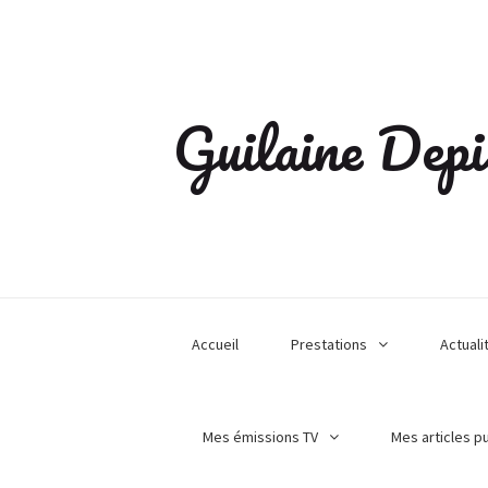
Guilaine Depi
Accueil
Prestations
Actuali
Mes émissions TV
Mes articles p