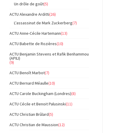
Un drôle de goût
(5)
ACTU Alexandre Arditti
(26)
L'assassinat de Mark Zuckerberg
(7)
ACTU Anne-Cécile Hartemann
(13)
ACTU Babette de Rozières
(10)
ACTU Benjamin Stevens et Rafik Benhammou
(APILI)
(9)
ACTU Benoît Marbot
(7)
ACTU Bernard Méaulle
(10)
ACTU Carole Buckingham (Londres)
(8)
ACTU Cécile et Benoit Palusinski
(11)
ACTU Christian Brûlard
(5)
ACTU Christian de Maussion
(12)