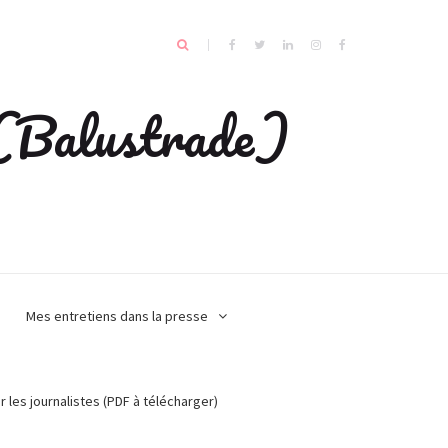
e (Balustrade)
Mes entretiens dans la presse
r les journalistes (PDF à télécharger)