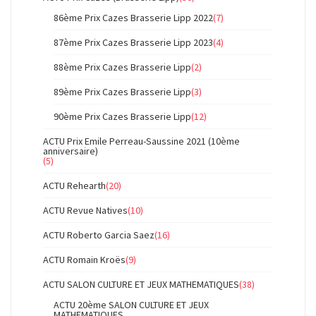
86ème Prix Cazes Brasserie Lipp 2022
(7)
87ème Prix Cazes Brasserie Lipp 2023
(4)
88ème Prix Cazes Brasserie Lipp
(2)
89ème Prix Cazes Brasserie Lipp
(3)
90ème Prix Cazes Brasserie Lipp
(12)
ACTU Prix Emile Perreau-Saussine 2021 (10ème
anniversaire)
(5)
ACTU Rehearth
(20)
ACTU Revue Natives
(10)
ACTU Roberto Garcia Saez
(16)
ACTU Romain Kroës
(9)
ACTU SALON CULTURE ET JEUX MATHEMATIQUES
(38)
ACTU 20ème SALON CULTURE ET JEUX
MATHEMATIQUES