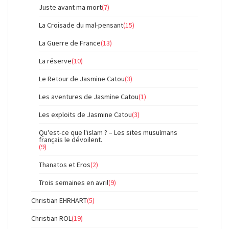
Juste avant ma mort
(7)
La Croisade du mal-pensant
(15)
La Guerre de France
(13)
La réserve
(10)
Le Retour de Jasmine Catou
(3)
Les aventures de Jasmine Catou
(1)
Les exploits de Jasmine Catou
(3)
Qu'est-ce que l'islam ? – Les sites musulmans
français le dévoilent.
(9)
Thanatos et Eros
(2)
Trois semaines en avril
(9)
Christian EHRHART
(5)
Christian ROL
(19)