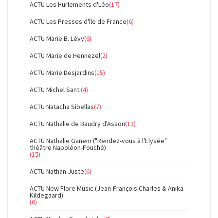
ACTU Les Hurlements d'Léo
(17)
ACTU Les Presses d'île de France
(6)
ACTU Marie B. Lévy
(6)
ACTU Marie de Hennezel
(2)
ACTU Marie Desjardins
(15)
ACTU Michel Santi
(4)
ACTU Natacha Sibellas
(7)
ACTU Nathalie de Baudry d'Asson
(13)
ACTU Nathalie Ganem ("Rendez-vous à l'Elysée"
théâtre Napoléon-Fouché)
(15)
ACTU Nathan Juste
(6)
ACTU New Flore Music (Jean-François Charles & Anika
Kildegaard)
(6)