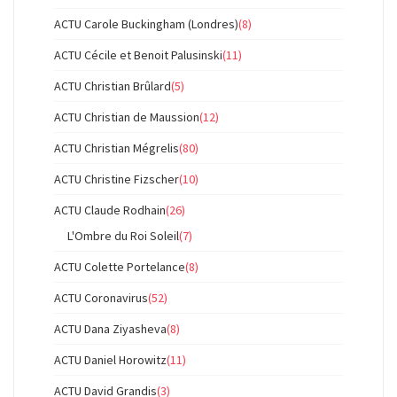
ACTU Carole Buckingham (Londres)
(8)
ACTU Cécile et Benoit Palusinski
(11)
ACTU Christian Brûlard
(5)
ACTU Christian de Maussion
(12)
ACTU Christian Mégrelis
(80)
ACTU Christine Fizscher
(10)
ACTU Claude Rodhain
(26)
L'Ombre du Roi Soleil
(7)
ACTU Colette Portelance
(8)
ACTU Coronavirus
(52)
ACTU Dana Ziyasheva
(8)
ACTU Daniel Horowitz
(11)
ACTU David Grandis
(3)