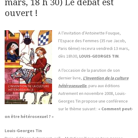
mars, 18 h 30) Le débat est
ouvert !
A l’invitation d’Antoinette Fouque,
l’Espace des Femmes (35 rue Jacob,
Paris 6ème) recevra vendredi 13 mars,
dès 18h30,
LOUIS-GEORGES TIN
.
A l’occasion de la parution de son
dernier livre,
L’Invention de la culture
hétérosexuelle
, paru aux éditions
Autrement en novembre 2008, Louis-
Georges Tin propose une conférence
sur le thème suivant :
« Comment peut-
on être hétérosexuel ? »
Louis-Georges Tin