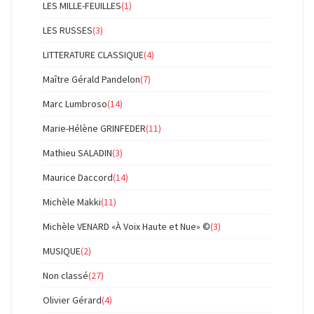
LES MILLE-FEUILLES
(1)
LES RUSSES
(3)
LITTERATURE CLASSIQUE
(4)
Maître Gérald Pandelon
(7)
Marc Lumbroso
(14)
Marie-Hélène GRINFEDER
(11)
Mathieu SALADIN
(3)
Maurice Daccord
(14)
Michèle Makki
(11)
Michèle VENARD «À Voix Haute et Nue» ©
(3)
MUSIQUE
(2)
Non classé
(27)
Olivier Gérard
(4)