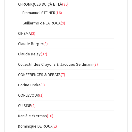
CHRONIQUES DU ÇÀ ET LÀ
(30)
Emmanuel STEINER
(16)
Guillermo de LA ROCA
(9)
CINEMA
(2)
Claude Berger
(8)
Claude Delay
(37)
Collectif des Crayons & Jacques Seidmann
(8)
CONFERENCES & DEBATS
(7)
Corine Braka
(8)
CORLEVOUR
(1)
CUISINE
(2)
Danièle Yzerman
(10)
Dominique DE ROUX
(2)