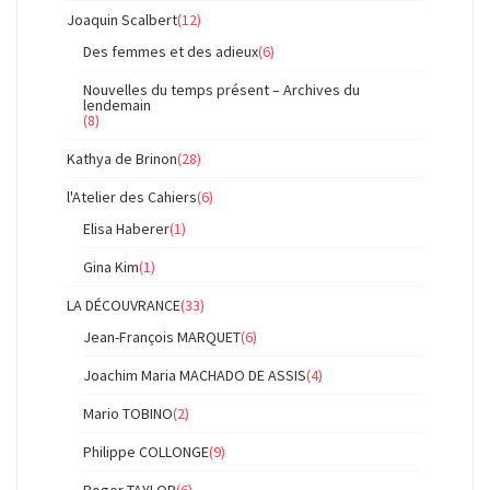
Joaquin Scalbert
(12)
Des femmes et des adieux
(6)
Nouvelles du temps présent – Archives du
lendemain
(8)
Kathya de Brinon
(28)
l'Atelier des Cahiers
(6)
Elisa Haberer
(1)
Gina Kim
(1)
LA DÉCOUVRANCE
(33)
Jean-François MARQUET
(6)
Joachim Maria MACHADO DE ASSIS
(4)
Mario TOBINO
(2)
Philippe COLLONGE
(9)