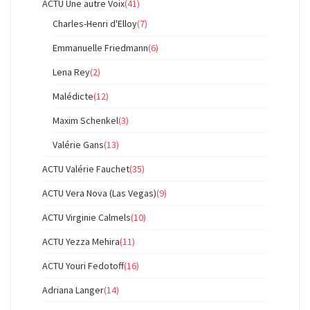
ACTU Une autre Voix
(41)
Charles-Henri d'Elloy
(7)
Emmanuelle Friedmann
(6)
Lena Rey
(2)
Malédicte
(12)
Maxim Schenkel
(3)
Valérie Gans
(13)
ACTU Valérie Fauchet
(35)
ACTU Vera Nova (Las Vegas)
(9)
ACTU Virginie Calmels
(10)
ACTU Yezza Mehira
(11)
ACTU Youri Fedotoff
(16)
Adriana Langer
(14)