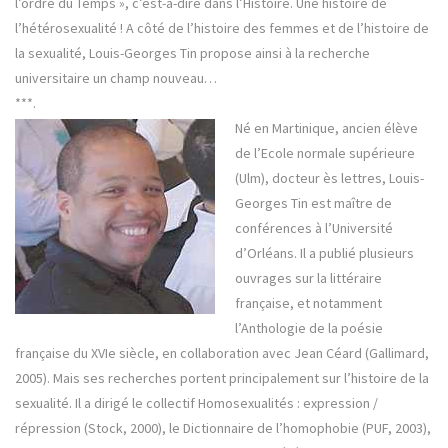
l’ordre du Temps », c’est-à-dire dans l’Histoire. Une histoire de
l’hétérosexualité ! A côté de l’histoire des femmes et de l’histoire de
la sexualité, Louis-Georges Tin propose ainsi à la recherche
universitaire un champ nouveau…
***.
Né en Martinique, ancien élève
de l’Ecole normale supérieure
(Ulm), docteur ès lettres, Louis-
Georges Tin est maître de
conférences à l’Université
d’Orléans. Il a publié plusieurs
ouvrages sur la littéraire
française, et notamment
l’Anthologie de la poésie
française du XVIe siècle, en collaboration avec Jean Céard (Gallimard,
2005). Mais ses recherches portent principalement sur l’histoire de la
sexualité. Il a dirigé le collectif Homosexualités : expression /
répression (Stock, 2000), le Dictionnaire de l’homophobie (PUF, 2003),