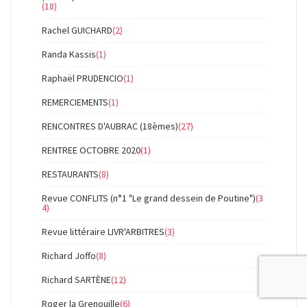
(18)
Rachel GUICHARD
(2)
Randa Kassis
(1)
Raphaël PRUDENCIO
(1)
REMERCIEMENTS
(1)
RENCONTRES D'AUBRAC (18èmes)
(27)
RENTREE OCTOBRE 2020
(1)
RESTAURANTS
(8)
Revue CONFLITS (n°1 "Le grand dessein de Poutine")
(3
4)
Revue littéraire LIVR'ARBITRES
(3)
Richard Joffo
(8)
Richard SARTÈNE
(12)
Roger la Grenouille
(6)