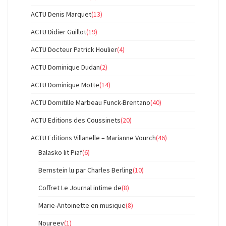
ACTU Denis Marquet
(13)
ACTU Didier Guillot
(19)
ACTU Docteur Patrick Houlier
(4)
ACTU Dominique Dudan
(2)
ACTU Dominique Motte
(14)
ACTU Domitille Marbeau Funck-Brentano
(40)
ACTU Editions des Coussinets
(20)
ACTU Editions Villanelle – Marianne Vourch
(46)
Balasko lit Piaf
(6)
Bernstein lu par Charles Berling
(10)
Coffret Le Journal intime de
(8)
Marie-Antoinette en musique
(8)
Noureev
(1)