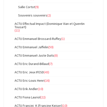
Salle Cortot
(9)
Souvenirs souvenirs
(2)
ACTU Effectual Impact (Dominique Vian et Quentin
Tousart)
(11)
ACTU Emmanuel Brossard-Ruffey
(1)
ACTU Emmanuel Jaffelin
(50)
ACTU Emmanuel-Juste Duits
(8)
ACTU Eric Durand-Billaud
(7)
ACTU Eric Jeux IFESD
(43)
ACTU Eric-Louis Henri
(16)
ACTU Erik Andler
(10)
ACTU Fiona Lauriol
(22)
ACTU Francini_K (Francine Keiser)
(10)