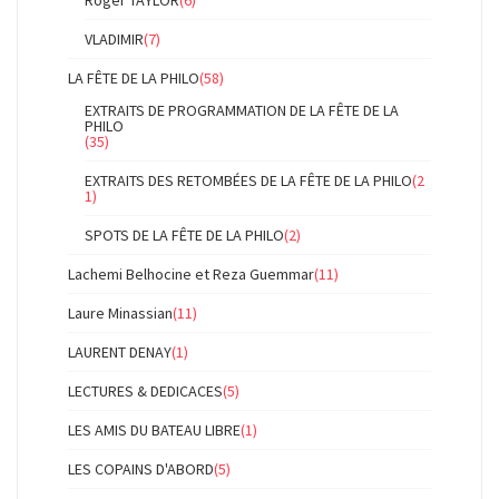
Roger TAYLOR
(6)
VLADIMIR
(7)
LA FÊTE DE LA PHILO
(58)
EXTRAITS DE PROGRAMMATION DE LA FÊTE DE LA
PHILO
(35)
EXTRAITS DES RETOMBÉES DE LA FÊTE DE LA PHILO
(2
1)
SPOTS DE LA FÊTE DE LA PHILO
(2)
Lachemi Belhocine et Reza Guemmar
(11)
Laure Minassian
(11)
LAURENT DENAY
(1)
LECTURES & DEDICACES
(5)
LES AMIS DU BATEAU LIBRE
(1)
LES COPAINS D'ABORD
(5)