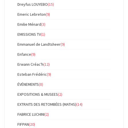
Dreyfus LOUYEBO
(15)
Emeric Lebreton
(9)
Emilie Ménard
(3)
EMISSIONS TV
(1)
Emmanuel de Landtsheer
(9)
Enfance
(9)
Erwann Créac'h
(12)
Esteban Frédéric
(9)
ÉVÉNEMENTS
(8)
EXPOSITIONS & MUSEES
(2)
EXTRAITS DES RETOMBÉES (MATHS)
(14)
FABRICE LUCHINI
(2)
FIFPAN
(20)