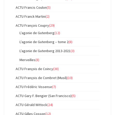
ACTU Francis Coulon
(5)
ACTU Franck Martini
(2)
ACTU François Coupry
(29)
L'agonie de Gutenberg
(12)
L'agonie de Gutenberg – tome 2
(8)
L'agonie de Gutenberg 2013-2021
(3)
Merveilles
(8)
ACTU François de Coincy
(38)
ACTU François de Combret (Musil)
(10)
ACTU Frédéric Vissense
(7)
ACTU Gary F. Bengier (San Francisco)
(5)
ACTU Gérald Wittock
(24)
ACTU Gilles Cosson
(12)