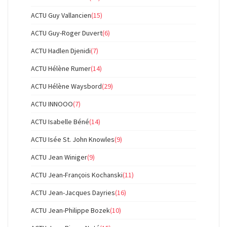
ACTU Guy Vallancien
(15)
ACTU Guy-Roger Duvert
(6)
ACTU Hadlen Djenidi
(7)
ACTU Hélène Rumer
(14)
ACTU Hélène Waysbord
(29)
ACTU INNOOO
(7)
ACTU Isabelle Béné
(14)
ACTU Isée St. John Knowles
(9)
ACTU Jean Winiger
(9)
ACTU Jean-François Kochanski
(11)
ACTU Jean-Jacques Dayries
(16)
ACTU Jean-Philippe Bozek
(10)