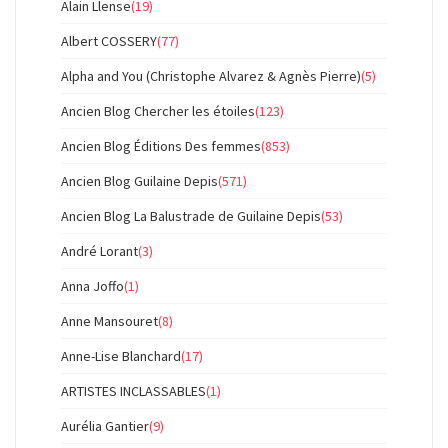
Alain Llense
(19)
Albert COSSERY
(77)
Alpha and You (Christophe Alvarez & Agnès Pierre)
(5)
Ancien Blog Chercher les étoiles
(123)
Ancien Blog Éditions Des femmes
(853)
Ancien Blog Guilaine Depis
(571)
Ancien Blog La Balustrade de Guilaine Depis
(53)
André Lorant
(3)
Anna Joffo
(1)
Anne Mansouret
(8)
Anne-Lise Blanchard
(17)
ARTISTES INCLASSABLES
(1)
Aurélia Gantier
(9)