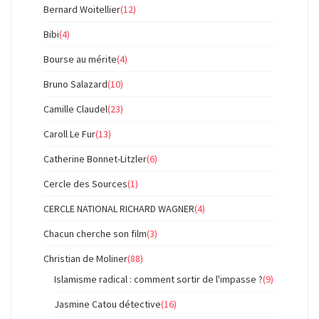
Bernard Woitellier
(12)
Bibi
(4)
Bourse au mérite
(4)
Bruno Salazard
(10)
Camille Claudel
(23)
Caroll Le Fur
(13)
Catherine Bonnet-Litzler
(6)
Cercle des Sources
(1)
CERCLE NATIONAL RICHARD WAGNER
(4)
Chacun cherche son film
(3)
Christian de Moliner
(88)
Islamisme radical : comment sortir de l'impasse ?
(9)
Jasmine Catou détective
(16)