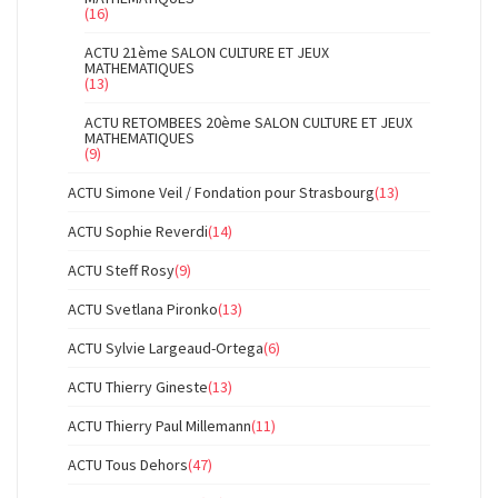
(16)
ACTU 21ème SALON CULTURE ET JEUX
MATHEMATIQUES
(13)
ACTU RETOMBEES 20ème SALON CULTURE ET JEUX
MATHEMATIQUES
(9)
ACTU Simone Veil / Fondation pour Strasbourg
(13)
ACTU Sophie Reverdi
(14)
ACTU Steff Rosy
(9)
ACTU Svetlana Pironko
(13)
ACTU Sylvie Largeaud-Ortega
(6)
ACTU Thierry Gineste
(13)
ACTU Thierry Paul Millemann
(11)
ACTU Tous Dehors
(47)