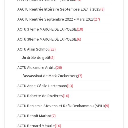
AACTU Rentrée littéraire Septembre 2024 à 2025
(3)
AACTU Rentrée Septembre 2022 – Mars 2023
(27)
ACTU 37ème MARCHE DE LA POESIE
(18)
ACTU 38ème MARCHE DE LA POESIE
(6)
ACTU Alain Schmoll
(28)
Un drôle de goût
(5)
ACTU Alexandre Arditti
(26)
L'assassinat de Mark Zuckerberg
(7)
ACTU Anne-Cécile Hartemann
(13)
ACTU Babette de Rozières
(10)
ACTU Benjamin Stevens et Rafik Benhammou (APILI)
(9)
ACTU Benoît Marbot
(7)
ACTU Bernard Méaulle
(10)