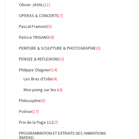
Olivier JAVAL
(11)
OPERAS & CONCERTS
(7)
Pascal Framont
(5)
Patrice TRIGANO
(9)
PEINTURE & SCULPTURE & PHOTOGRAPHIE
(3)
PENSEE & REFLEXIONS
(3)
Philippe Olagnier
(14)
Les Bras d'Odin
(4)
Mon poing sur les i
(4)
Philosophie
(5)
Poésie
(17)
Prix de la Page 112
(7)
PROGRAMMATION ET EXTRAITS DES ANIMATIONS
(MATHS)