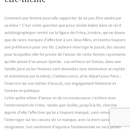
Comment une femme peut-elle supporter de ne pas être aimée par
sa mère ? C’est cette question que pose Gisèle Halimi dans un récit
autobiographique centré sur la figure de Fritna, la mère, qui ne donna
que de rares marques d’affection à ses deux filles, et montra toujours
une préférence pour ses fils. L’auteure interroge le passé, les raisons
pour lesquelles elle fut privée de l’amour de cette femme rayonnante
qu’elle aimait d’un amour éperdu : son enfance en Tunisie, dans une
famille juive où les femmes sont dominées (une domination acceptée
et entretenue par la mère) ; l’adolescence, et le départ pour Paris ;
l’exercice de son métier d’avocat, son engagement féministe et
l’entrée en politique.
Cette quête infinie d’amour et de reconnaissance s’achève avec
l’enterrement de Fritna : tandis que Gisèle, jusqu’à la fin, cherche
auprès d’elle l’affection qui lui a toujours manqué, sans renoncer à
l’interroger sur les raisons de ce manque, avec la mort survient la
résignation. Son sentiment d’injustice fondamentale ne sera jamais