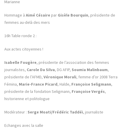
Marianne
Hommage à
Aimé Césaire
par
Gisèle Bourquin
, présidente de
femmes au-delà des mers
16h Table ronde 2 :
Aux actes citoyennes !
Isabelle Fougère
, présidente de l’association des femmes
journalistes,
Carole Da Silva
, DG AFIP,
Soumia Malinbaum
,
présidente de l’AFMD,
Véronique Morali
, femme d’or 2008 Terra
Fémina,
Marie-France Picard
, Halde,
Françoise Seligmann
,
présidente de la fondation Seligmann,
Françoise Vergés
,
historienne et politologue
Modérateur :
Serge Moati/Frédéric Taddéi
, journaliste
Echanges avec la salle