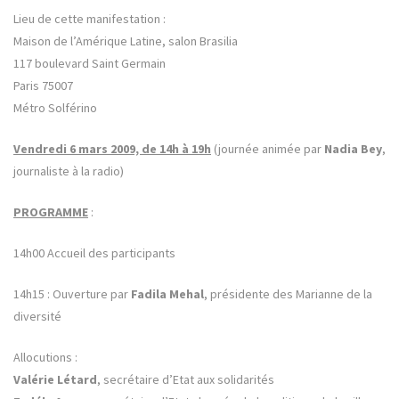
Lieu de cette manifestation :
Maison de l’Amérique Latine, salon Brasilia
117 boulevard Saint Germain
Paris 75007
Métro Solférino
Vendredi 6 mars 2009, de 14h à 19h
(journée animée par
Nadia Bey
,
journaliste à la radio)
PROGRAMME
:
14h00 Accueil des participants
14h15 : Ouverture par
Fadila Mehal
, présidente des Marianne de la
diversité
Allocutions :
Valérie Létard
, secrétaire d’Etat aux solidarités