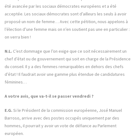
été avancée par les sociaux démocrates européens et a été
acceptée. Les sociaux démocrates sont d’ailleurs les seuls à avoir
proposé un nom de femme… Avec cette pétition, nous appelons à
l’élection d’une femme mais on n’en soutient pas une en particulier :
on verra bien !
N.L.
C’est dommage que l’on exige que ce soit nécessairement un
chef d’état ou de gouvernement qui soit en charge de la Présidence
du conseil. Il y a des femmes remarquables en dehors des chefs
d’état ! Il faudrait avoir une gamme plus étendue de candidatures
féminines…
A votre avis, que va-t-il se passer vendredi ?
E.G.
Si le Président de la commission européenne, José Manuel
Barroso, arrive avec des postes occupés uniquement par des
hommes, il pourrait y avoir un vote de défiance au Parlement
européen.