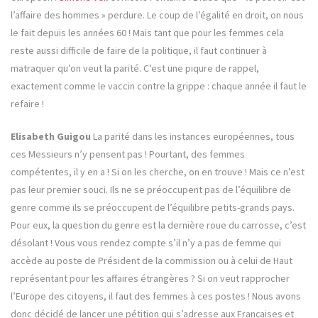
l’affaire des hommes » perdure. Le coup de l’égalité en droit, on nous
le fait depuis les années 60 ! Mais tant que pour les femmes cela
reste aussi difficile de faire de la politique, il faut continuer à
matraquer qu’on veut la parité. C’est une piqure de rappel,
exactement comme le vaccin contre la grippe : chaque année il faut le
refaire !
Elisabeth Guigou
La parité dans les instances européennes, tous
ces Messieurs n’y pensent pas ! Pourtant, des femmes
compétentes, il y en a ! Si on les cherche, on en trouve ! Mais ce n’est
pas leur premier souci. Ils ne se préoccupent pas de l’équilibre de
genre comme ils se préoccupent de l’équilibre petits-grands pays.
Pour eux, la question du genre est la dernière roue du carrosse, c’est
désolant ! Vous vous rendez compte s’il n’y a pas de femme qui
accède au poste de Président de la commission ou à celui de Haut
représentant pour les affaires étrangères ? Si on veut rapprocher
l’Europe des citoyens, il faut des femmes à ces postes ! Nous avons
donc décidé de lancer une pétition qui s’adresse aux Françaises et