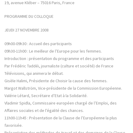
19, avenue Kléber – 75016 Paris, France
PROGRAMME DU COLLOQUE
JEUDI 27 NOVEMBRE 2008
09h00-09h30 : Accueil des participants
09h30-11h00 : Le meilleur de l’Europe pour les femmes.
Introduction : présentation du programme et des participants
Par Frédéric Taddéi, journaliste (culture et société) de France
Télévisions, qui animera le débat.
Gisèle Halimi, Présidente de Choisir la cause des femmes.
Margot Wallström, Vice-présidente de la Commission Européenne.
Valérie Létard, Secrétaire d’Etat à la Solidarité.
Vladimir Spidla, Commissaire européen chargé de l’Emploi, des
Affaires sociales et de l’égalité des chances.
11h00-11h45 : Présentation de la Clause de l’Européenne la plus
favorisée.
Présentation des méthodes de travail et des domaines de la Clause