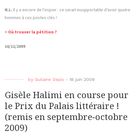
N.L.
Il y a encore de l’espoir : ce serait insupportable d’avoir quatre
hommes à ces postes clés !
>
Où trouver la pétition ?
16/11/2009
by
Guilaine Depis
-
18 juin 2009
Gisèle Halimi en course pour
le Prix du Palais littéraire !
(remis en septembre-octobre
2009)