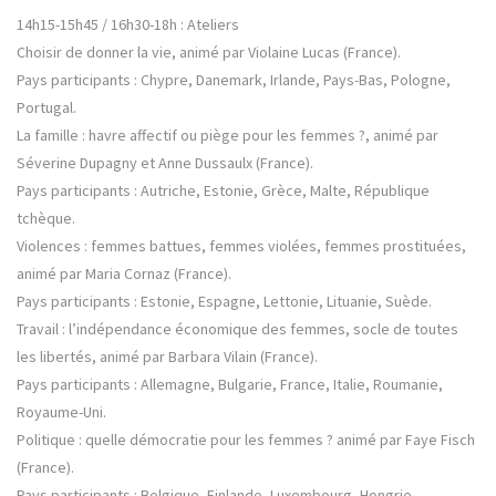
14h15-15h45 / 16h30-18h : Ateliers
Choisir de donner la vie, animé par Violaine Lucas (France).
Pays participants : Chypre, Danemark, Irlande, Pays-Bas, Pologne,
Portugal.
La famille : havre affectif ou piège pour les femmes ?, animé par
Séverine Dupagny et Anne Dussaulx (France).
Pays participants : Autriche, Estonie, Grèce, Malte, République
tchèque.
Violences : femmes battues, femmes violées, femmes prostituées,
animé par Maria Cornaz (France).
Pays participants : Estonie, Espagne, Lettonie, Lituanie, Suède.
Travail : l’indépendance économique des femmes, socle de toutes
les libertés, animé par Barbara Vilain (France).
Pays participants : Allemagne, Bulgarie, France, Italie, Roumanie,
Royaume-Uni.
Politique : quelle démocratie pour les femmes ? animé par Faye Fisch
(France).
Pays participants : Belgique, Finlande, Luxembourg, Hongrie,