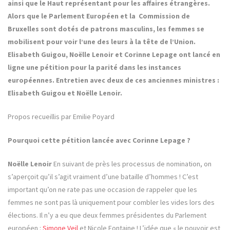
ainsi que le Haut représentant pour les affaires étrangères.
Alors que le Parlement Européen et la Commission de
Bruxelles sont dotés de patrons masculins, les femmes se
mobilisent pour voir l’une des leurs à la tête de l’Union.
Elisabeth Guigou, Noëlle Lenoir et Corinne Lepage ont lancé en
ligne une pétition pour la parité dans les instances
européennes. Entretien avec deux de ces anciennes ministres :
Elisabeth Guigou et Noëlle Lenoir.
Propos recueillis par Emilie Poyard
Pourquoi cette pétition lancée avec Corinne Lepage ?
Noëlle Lenoir
En suivant de près les processus de nomination, on
s’aperçoit qu’il s’agit vraiment d’une bataille d’hommes ! C’est
important qu’on ne rate pas une occasion de rappeler que les
femmes ne sont pas là uniquement pour combler les vides lors des
élections. Il n’y a eu que deux femmes présidentes du Parlement
européen :
Simone Veil
et Nicole Fontaine ! L’idée que « le pouvoir est