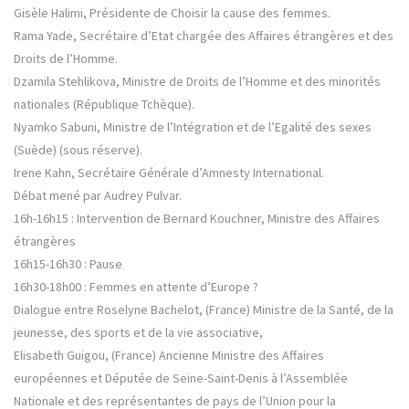
Gisèle Halimi, Présidente de Choisir la cause des femmes.
Rama Yade, Secrétaire d’Etat chargée des Affaires étrangères et des
Droits de l’Homme.
Dzamila Stehlikova, Ministre de Droits de l’Homme et des minorités
nationales (République Tchèque).
Nyamko Sabuni, Ministre de l’Intégration et de l’Egalité des sexes
(Suède) (sous réserve).
Irene Kahn, Secrétaire Générale d’Amnesty International.
Débat mené par Audrey Pulvar.
16h-16h15 : Intervention de Bernard Kouchner, Ministre des Affaires
étrangères
16h15-16h30 : Pause
16h30-18h00 : Femmes en attente d’Europe ?
Dialogue entre Roselyne Bachelot, (France) Ministre de la Santé, de la
jeunesse, des sports et de la vie associative,
Elisabeth Guigou, (France) Ancienne Ministre des Affaires
européennes et Députée de Seine-Saint-Denis à l’Assemblée
Nationale et des représentantes de pays de l’Union pour la