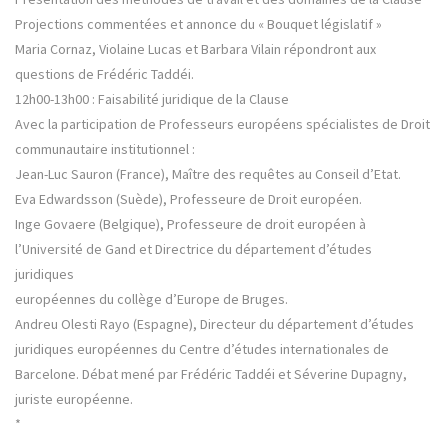
Projections commentées et annonce du « Bouquet législatif »
Maria Cornaz, Violaine Lucas et Barbara Vilain répondront aux
questions de Frédéric Taddéi.
12h00-13h00 : Faisabilité juridique de la Clause
Avec la participation de Professeurs européens spécialistes de Droit
communautaire institutionnel :
Jean-Luc Sauron (France), Maître des requêtes au Conseil d’Etat.
Eva Edwardsson (Suède), Professeure de Droit européen.
Inge Govaere (Belgique), Professeure de droit européen à
l’Université de Gand et Directrice du département d’études
juridiques
européennes du collège d’Europe de Bruges.
Andreu Olesti Rayo (Espagne), Directeur du département d’études
juridiques européennes du Centre d’études internationales de
Barcelone. Débat mené par Frédéric Taddéi et Séverine Dupagny,
juriste européenne.
*