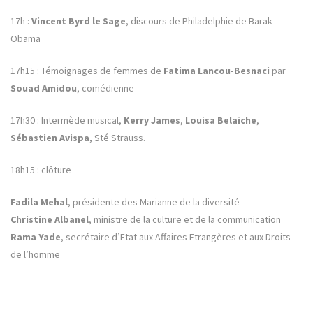
17h :
Vincent Byrd le Sage
, discours de Philadelphie de Barak
Obama
17h15 : Témoignages de femmes de
Fatima Lancou-Besnaci
par
Souad Amidou
, comédienne
17h30 : Intermède musical,
Kerry James
,
Louisa Belaiche
,
Sébastien Avispa
, Sté Strauss.
18h15 : clôture
Fadila Mehal
, présidente des Marianne de la diversité
Christine Albanel
, ministre de la culture et de la communication
Rama Yade
, secrétaire d’Etat aux Affaires Etrangères et aux Droits
de l’homme