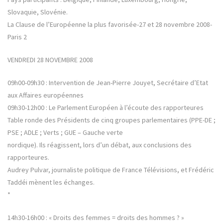
Slovaquie, Slovénie.
La Clause de l’Européenne la plus favorisée-27 et 28 novembre 2008-
Paris 2
VENDREDI 28 NOVEMBRE 2008
09h00-09h30 : Intervention de Jean-Pierre Jouyet, Secrétaire d’Etat
aux Affaires européennes
09h30-12h00 : Le Parlement Européen à l’écoute des rapporteures
Table ronde des Présidents de cinq groupes parlementaires (PPE-DE ;
PSE ; ADLE ; Verts ; GUE – Gauche verte
nordique). Ils réagissent, lors d’un débat, aux conclusions des
rapporteures.
Audrey Pulvar, journaliste politique de France Télévisions, et Frédéric
Taddéi mènent les échanges.
*
14h30-16h00 : « Droits des femmes = droits des hommes ? »