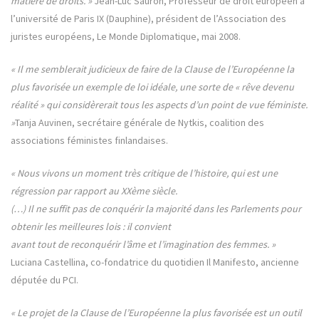
matière de droits. »
Jean-Luc Sauron, Professeur de droit européen à
l’université de Paris IX (Dauphine), président de l’Association des
juristes européens, Le Monde Diplomatique, mai 2008.
« Il me semblerait judicieux de faire de la Clause de l’Européenne la
plus favorisée un exemple de loi idéale, une sorte de « rêve devenu
réalité » qui considèrerait tous les aspects d’un point de vue féministe.
»
Tanja Auvinen, secrétaire générale de Nytkis, coalition des
associations féministes finlandaises.
« Nous vivons un moment très critique de l’histoire, qui est une
régression par rapport au XXème siècle.
(…) Il ne suffit pas de conquérir la majorité dans les Parlements pour
obtenir les meilleures lois : il convient
avant tout de reconquérir l’âme et l’imagination des femmes. »
Luciana Castellina, co-fondatrice du quotidien Il Manifesto, ancienne
députée du PCI.
« Le projet de la Clause de l’Européenne la plus favorisée est un outil