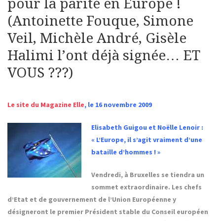
pour la parité en Europe !
(Antoinette Fouque, Simone
Veil, Michèle André, Gisèle
Halimi l’ont déjà signée… ET
VOUS ???)
Le site du Magazine Elle
, le 16 novembre 2009
Elisabeth Guigou et Noëlle Lenoir :
« L’Europe, il s’agit vraiment d’une
bataille d’hommes ! »
Vendredi, à Bruxelles se tiendra un
sommet extraordinaire. Les chefs
d’Etat et de gouvernement de l’Union Européenne y
désigneront le premier Président stable du Conseil européen