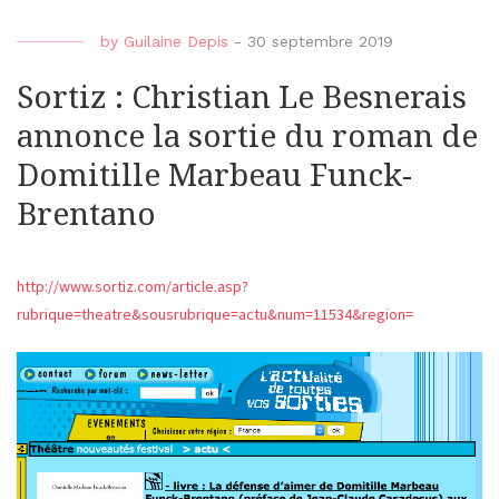
by
Guilaine Depis
-
30 septembre 2019
Sortiz : Christian Le Besnerais
annonce la sortie du roman de
Domitille Marbeau Funck-
Brentano
http://www.sortiz.com/article.asp?
rubrique=theatre&sousrubrique=actu&num=11534&region=