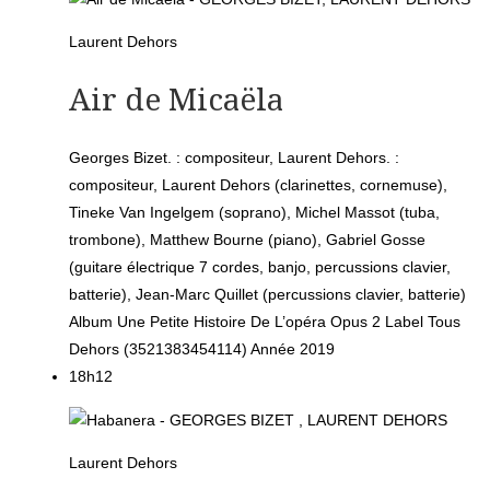
Laurent Dehors
Air de Micaëla
Georges Bizet. : compositeur, Laurent Dehors. :
compositeur, Laurent Dehors (clarinettes, cornemuse),
Tineke Van Ingelgem (soprano), Michel Massot (tuba,
trombone), Matthew Bourne (piano), Gabriel Gosse
(guitare électrique 7 cordes, banjo, percussions clavier,
batterie), Jean-Marc Quillet (percussions clavier, batterie)
Album
Une Petite Histoire De L’opéra Opus 2
Label
Tous
Dehors (3521383454114)
Année
2019
18h12
Laurent Dehors