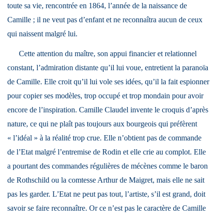
toute sa vie, rencontrée en 1864, l’année de la naissance de
Camille ; il ne veut pas d’enfant et ne reconnaîtra aucun de ceux
qui naissent malgré lui.
Cette attention du maître, son appui financier et relationnel
constant, l’admiration distante qu’il lui voue, entretient la paranoïa
de Camille. Elle croit qu’il lui vole ses idées, qu’il la fait espionner
pour copier ses modèles, trop occupé et trop mondain pour avoir
encore de l’inspiration. Camille Claudel invente le croquis d’après
nature, ce qui ne plaît pas toujours aux bourgeois qui préfèrent
« l’idéal » à la réalité trop crue. Elle n’obtient pas de commande
de l’Etat malgré l’entremise de Rodin et elle crie au complot. Elle
a pourtant des commandes régulières de mécènes comme le baron
de Rothschild ou la comtesse Arthur de Maigret, mais elle ne sait
pas les garder. L’Etat ne peut pas tout, l’artiste, s’il est grand, doit
savoir se faire reconnaître. Or ce n’est pas le caractère de Camille