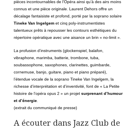
pièces incontournables de l’Opéra ainsi qu’à des airs moins
connus et une pièce originale. Laurent Dehors offre un
décalage fantaisiste et profond, porté par la soprano solaire
Tineke Van Ingelgem
et cinq poly-instrumentistes
talentueux prêts à repousser les contours esthétiques du
répertoire opératique avec une aisance un brin « no-limit ».
La profusion d’instruments (glockenspiel, balafon,
vibraphone, marimba, batterie, trombone, tuba,
soubassophone, saxophones, clarinettes, guimbarde,
cornemuse, banjo, guitare, piano et piano préparé),
l’étendue vocale de la soprano Tineke Van Ingelgem, la
richesse d’interprétation et d’inventivité, font de « La Petite
histoire de l’opéra opus 2 » un projet
surprenant d’humour
et d’énergie
.
(extrait du communiqué de presse)
A écouter dans Jazz Club de