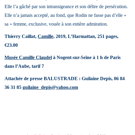
Elle l’a gâché par son intransigeance et son délire de persécution.
Elle n’a jamais accepté, au fond, que Rodin ne fasse pas d’elle «
sa » femme, exclusive, vouée à son entière admiration.
Thierry Caillat,
Camille,
2019, L’Harmattan, 251 pages,
€23.00
Musée Camille Claudel
à Nogent-sur-Seine à 1 h de Paris
dans l’Aube, tarif 7
Attachée de presse BALUSTRADE : Guilaine Depis, 06 84
36 31 85
guilaine_depis@yahoo.com