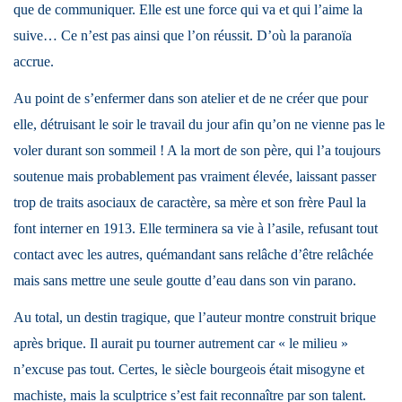
que de communiquer. Elle est une force qui va et qui l’aime la
suive… Ce n’est pas ainsi que l’on réussit. D’où la paranoïa
accrue.
Au point de s’enfermer dans son atelier et de ne créer que pour
elle, détruisant le soir le travail du jour afin qu’on ne vienne pas le
voler durant son sommeil ! A la mort de son père, qui l’a toujours
soutenue mais probablement pas vraiment élevée, laissant passer
trop de traits asociaux de caractère, sa mère et son frère Paul la
font interner en 1913. Elle terminera sa vie à l’asile, refusant tout
contact avec les autres, quémandant sans relâche d’être relâchée
mais sans mettre une seule goutte d’eau dans son vin parano.
Au total, un destin tragique, que l’auteur montre construit brique
après brique. Il aurait pu tourner autrement car « le milieu »
n’excuse pas tout. Certes, le siècle bourgeois était misogyne et
machiste, mais la sculptrice s’est fait reconnaître par son talent.