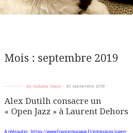
Mois : septembre 2019
by
Guilaine Depis
-
30 septembre 2019
Alex Dutilh consacre un
« Open Jazz » à Laurent Dehors
A réécouter : https://www.francemusique.fr/emissions/open-