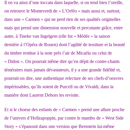
Il en va ainsi d’une toccata dans laquelle, si on tend bien l’oreille,
on retrouve le Monteverdi de « L’Orféo » mais aussi et, surtout,
dans une « Carmen » qui ne perd rien de ses qualités originelles
mais qui prend une dimension nouvelle et percutante grâce, entre
autre, à Tineke van Ingelgem (elle fut « Médée » la saison
dernière à l’Opéra de Rouen) dont l’agilité de tessiture et la beauté
du timbre restitue à la note près l’air de Micaëla ou celui de
« Didon ». On pourrait même dire qu’en dépit de contre-chants
téméraires mais jamais dévastateurs, il y a une grande fidélité et,
pourrait-on dire, une authentique relecture de ses chefs-d’oeuvres
impérissables, qu’ils soient de Purcell ou de Vivaldi, dans la
manière dont Laurent Dehors les revisite.
Et si le choeur des enfants de « Carmen » prend une allure proche
de l’univers d’Hellzapoppin, par contre le mambo de « West Side
Story » s’épanouit dans une version que Bernstein lui-même