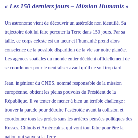
« Les 150 derniers jours – Mission Humanis »
Un astronome vient de découvrir un astéroïde non identifié. Sa
trajectoire doit lui faire percuter la Terre dans 150 jours. Par sa
taille, ce corps céleste est un tueur et l’humanité prend alors
conscience de la possible disparition de la vie sur notre planète.
Les agences spatiales du monde entier décident officiellement de
se coordonner pour le neutraliser avant qu’il ne soit trop tard.
Jean, ingénieur du CNES, nommé responsable de la mission
européenne, obtient les pleins pouvoirs du Président de la
République. Il va tenter de mener à bien un terrible challenge :
trouver la parade pour détruire l’astéroïde avant la collision et
coordonner tous les projets sans les arrières pensées politiques des
Russes, Chinois et Américains, qui vont tout faire pour être la
nation qui sauvera la Terre.