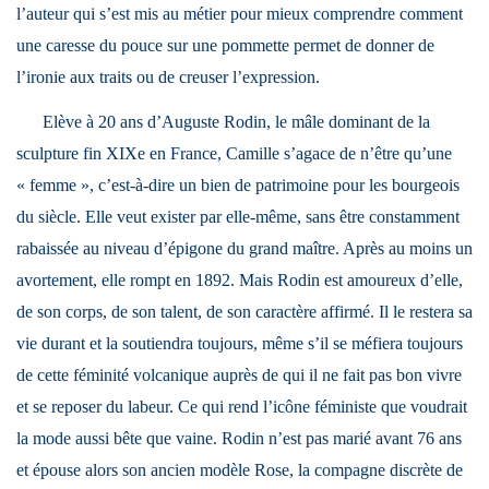
l’auteur qui s’est mis au métier pour mieux comprendre comment
une caresse du pouce sur une pommette permet de donner de
l’ironie aux traits ou de creuser l’expression.
Elève à 20 ans d’Auguste Rodin, le mâle dominant de la
sculpture fin XIXe en France, Camille s’agace de n’être qu’une
« femme », c’est-à-dire un bien de patrimoine pour les bourgeois
du siècle. Elle veut exister par elle-même, sans être constamment
rabaissée au niveau d’épigone du grand maître. Après au moins un
avortement, elle rompt en 1892. Mais Rodin est amoureux d’elle,
de son corps, de son talent, de son caractère affirmé. Il le restera sa
vie durant et la soutiendra toujours, même s’il se méfiera toujours
de cette féminité volcanique auprès de qui il ne fait pas bon vivre
et se reposer du labeur. Ce qui rend l’icône féministe que voudrait
la mode aussi bête que vaine. Rodin n’est pas marié avant 76 ans
et épouse alors son ancien modèle Rose, la compagne discrète de