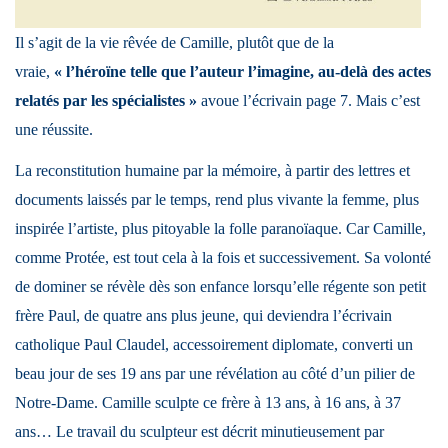
Il s’agit de la vie rêvée de Camille, plutôt que de la
vraie,
« l’héroïne telle que l’auteur l’imagine, au-delà des actes
relatés par les spécialistes »
avoue l’écrivain page 7. Mais c’est
une réussite.
La reconstitution humaine par la mémoire, à partir des lettres et
documents laissés par le temps, rend plus vivante la femme, plus
inspirée l’artiste, plus pitoyable la folle paranoïaque. Car Camille,
comme Protée, est tout cela à la fois et successivement. Sa volonté
de dominer se révèle dès son enfance lorsqu’elle régente son petit
frère Paul, de quatre ans plus jeune, qui deviendra l’écrivain
catholique Paul Claudel, accessoirement diplomate, converti un
beau jour de ses 19 ans par une révélation au côté d’un pilier de
Notre-Dame. Camille sculpte ce frère à 13 ans, à 16 ans, à 37
ans… Le travail du sculpteur est décrit minutieusement par