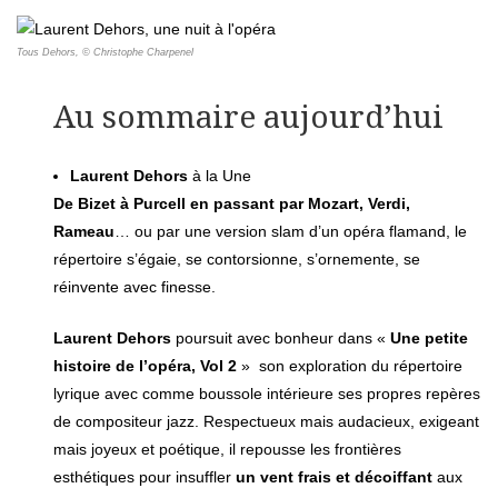
Tous Dehors, © Christophe Charpenel
Au sommaire aujourd’hui
Laurent Dehors
à la Une
De Bizet à Purcell en passant par Mozart, Verdi,
Rameau
… ou par une version slam d’un opéra flamand, le
répertoire s’égaie, se contorsionne, s’ornemente, se
réinvente avec finesse.
Laurent Dehors
poursuit avec bonheur dans «
Une petite
histoire de l’opéra, Vol 2
» son exploration du répertoire
lyrique avec comme boussole intérieure ses propres repères
de compositeur jazz. Respectueux mais audacieux, exigeant
mais joyeux et poétique, il repousse les frontières
esthétiques pour insuffler
un vent frais et décoiffant
aux