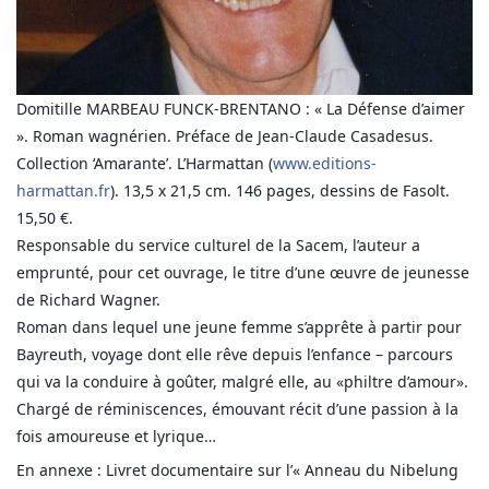
Domitille MARBEAU FUNCK-BRENTANO : « La Défense d’aimer
». Roman wagnérien. Préface de Jean-Claude Casadesus.
Collection ‘Amarante’. L’Harmattan (
www.editions-
harmattan.fr
). 13,5 x 21,5 cm. 146 pages, dessins de Fasolt.
15,50 €.
Responsable du service culturel de la Sacem, l’auteur a
emprunté, pour cet ouvrage, le titre d’une œuvre de jeunesse
de Richard Wagner.
Roman dans lequel une jeune femme s’apprête à partir pour
Bayreuth, voyage dont elle rêve depuis l’enfance – parcours
qui va la conduire à goûter, malgré elle, au «philtre d’amour».
Chargé de réminiscences, émouvant récit d’une passion à la
fois amoureuse et lyrique…
En annexe : Livret documentaire sur l’« Anneau du Nibelung