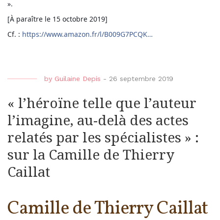
».
[À paraître le 15 octobre 2019]
Cf. :
https://www.amazon.fr/l/B009G7PCQK…
by
Guilaine Depis
-
26 septembre 2019
« l’héroïne telle que l’auteur
l’imagine, au-delà des actes
relatés par les spécialistes » :
sur la Camille de Thierry
Caillat
Camille de Thierry Caillat