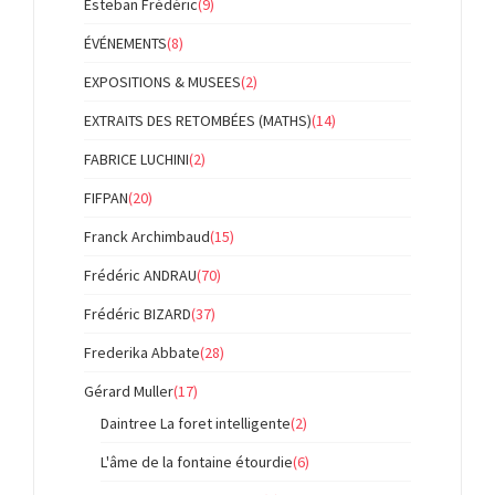
Esteban Frédéric
(9)
ÉVÉNEMENTS
(8)
EXPOSITIONS & MUSEES
(2)
EXTRAITS DES RETOMBÉES (MATHS)
(14)
FABRICE LUCHINI
(2)
FIFPAN
(20)
Franck Archimbaud
(15)
Frédéric ANDRAU
(70)
Frédéric BIZARD
(37)
Frederika Abbate
(28)
Gérard Muller
(17)
Daintree La foret intelligente
(2)
L'âme de la fontaine étourdie
(6)