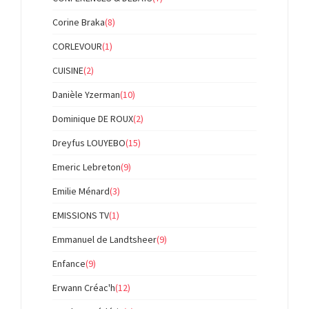
Corine Braka
(8)
CORLEVOUR
(1)
CUISINE
(2)
Danièle Yzerman
(10)
Dominique DE ROUX
(2)
Dreyfus LOUYEBO
(15)
Emeric Lebreton
(9)
Emilie Ménard
(3)
EMISSIONS TV
(1)
Emmanuel de Landtsheer
(9)
Enfance
(9)
Erwann Créac'h
(12)