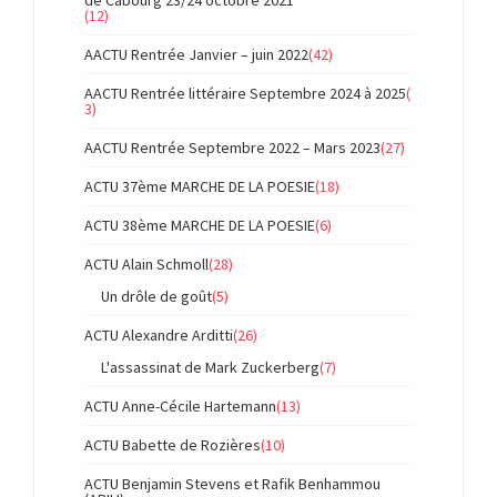
de Cabourg 23/24 octobre 2021
(12)
AACTU Rentrée Janvier – juin 2022
(42)
AACTU Rentrée littéraire Septembre 2024 à 2025
(
3)
AACTU Rentrée Septembre 2022 – Mars 2023
(27)
ACTU 37ème MARCHE DE LA POESIE
(18)
ACTU 38ème MARCHE DE LA POESIE
(6)
ACTU Alain Schmoll
(28)
Un drôle de goût
(5)
ACTU Alexandre Arditti
(26)
L'assassinat de Mark Zuckerberg
(7)
ACTU Anne-Cécile Hartemann
(13)
ACTU Babette de Rozières
(10)
ACTU Benjamin Stevens et Rafik Benhammou