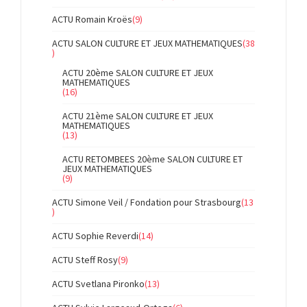
ACTU Romain Kroës
(9)
ACTU SALON CULTURE ET JEUX MATHEMATIQUES
(38
)
ACTU 20ème SALON CULTURE ET JEUX
MATHEMATIQUES
(16)
ACTU 21ème SALON CULTURE ET JEUX
MATHEMATIQUES
(13)
ACTU RETOMBEES 20ème SALON CULTURE ET
JEUX MATHEMATIQUES
(9)
ACTU Simone Veil / Fondation pour Strasbourg
(13
)
ACTU Sophie Reverdi
(14)
ACTU Steff Rosy
(9)
ACTU Svetlana Pironko
(13)