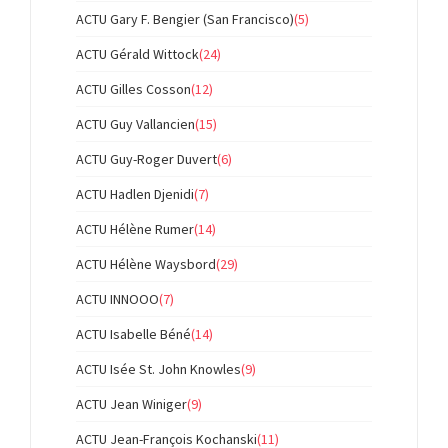
ACTU Gary F. Bengier (San Francisco)
(5)
ACTU Gérald Wittock
(24)
ACTU Gilles Cosson
(12)
ACTU Guy Vallancien
(15)
ACTU Guy-Roger Duvert
(6)
ACTU Hadlen Djenidi
(7)
ACTU Hélène Rumer
(14)
ACTU Hélène Waysbord
(29)
ACTU INNOOO
(7)
ACTU Isabelle Béné
(14)
ACTU Isée St. John Knowles
(9)
ACTU Jean Winiger
(9)
ACTU Jean-François Kochanski
(11)