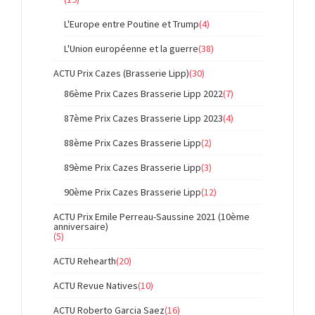
L'Europe entre Poutine et Trump
(4)
L'Union européenne et la guerre
(38)
ACTU Prix Cazes (Brasserie Lipp)
(30)
86ème Prix Cazes Brasserie Lipp 2022
(7)
87ème Prix Cazes Brasserie Lipp 2023
(4)
88ème Prix Cazes Brasserie Lipp
(2)
89ème Prix Cazes Brasserie Lipp
(3)
90ème Prix Cazes Brasserie Lipp
(12)
ACTU Prix Emile Perreau-Saussine 2021 (10ème
anniversaire)
(5)
ACTU Rehearth
(20)
ACTU Revue Natives
(10)
ACTU Roberto Garcia Saez
(16)