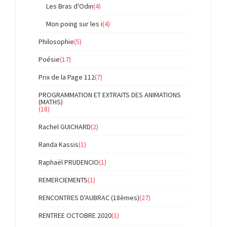
Les Bras d'Odin
(4)
Mon poing sur les i
(4)
Philosophie
(5)
Poésie
(17)
Prix de la Page 112
(7)
PROGRAMMATION ET EXTRAITS DES ANIMATIONS
(MATHS)
(18)
Rachel GUICHARD
(2)
Randa Kassis
(1)
Raphaël PRUDENCIO
(1)
REMERCIEMENTS
(1)
RENCONTRES D'AUBRAC (18èmes)
(27)
RENTREE OCTOBRE 2020
(1)