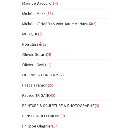
Maurice Daccord
(14)
Michèle Makki
(11)
Michèle VENARD «À Voix Haute et Nue» ©
(3)
MUSIQUE
(2)
Non classé
(27)
Olivier Gérard
(4)
Olivier JAVAL
(11)
OPERAS & CONCERTS
(7)
Pascal Framont
(5)
Patrice TRIGANO
(9)
PEINTURE & SCULPTURE & PHOTOGRAPHIE
(3)
PENSEE & REFLEXIONS
(3)
Philippe Olagnier
(14)