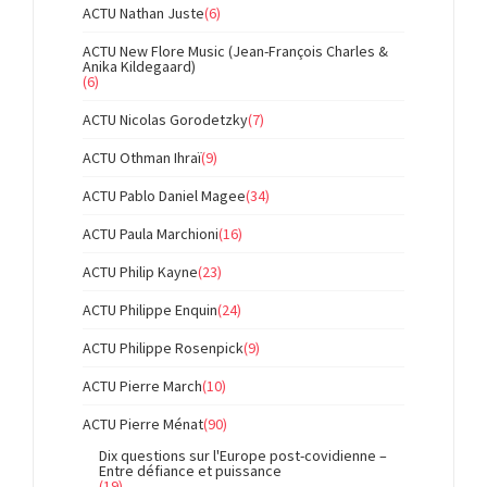
ACTU Nathan Juste
(6)
ACTU New Flore Music (Jean-François Charles &
Anika Kildegaard)
(6)
ACTU Nicolas Gorodetzky
(7)
ACTU Othman Ihraï
(9)
ACTU Pablo Daniel Magee
(34)
ACTU Paula Marchioni
(16)
ACTU Philip Kayne
(23)
ACTU Philippe Enquin
(24)
ACTU Philippe Rosenpick
(9)
ACTU Pierre March
(10)
ACTU Pierre Ménat
(90)
Dix questions sur l'Europe post-covidienne –
Entre défiance et puissance
(19)