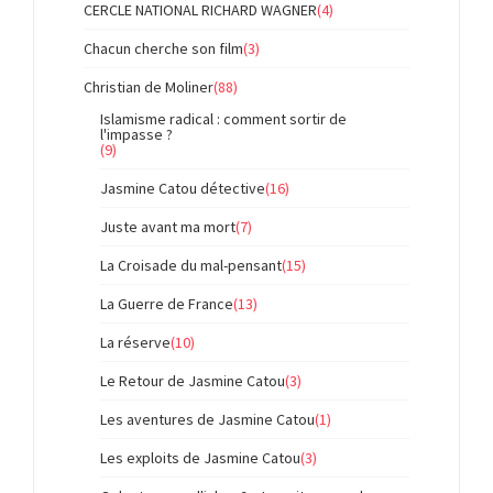
CERCLE NATIONAL RICHARD WAGNER
(4)
Chacun cherche son film
(3)
Christian de Moliner
(88)
Islamisme radical : comment sortir de
l'impasse ?
(9)
Jasmine Catou détective
(16)
Juste avant ma mort
(7)
La Croisade du mal-pensant
(15)
La Guerre de France
(13)
La réserve
(10)
Le Retour de Jasmine Catou
(3)
Les aventures de Jasmine Catou
(1)
Les exploits de Jasmine Catou
(3)