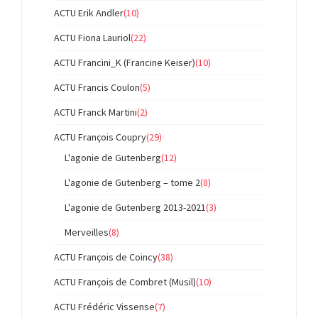
ACTU Erik Andler
(10)
ACTU Fiona Lauriol
(22)
ACTU Francini_K (Francine Keiser)
(10)
ACTU Francis Coulon
(5)
ACTU Franck Martini
(2)
ACTU François Coupry
(29)
L'agonie de Gutenberg
(12)
L'agonie de Gutenberg – tome 2
(8)
L'agonie de Gutenberg 2013-2021
(3)
Merveilles
(8)
ACTU François de Coincy
(38)
ACTU François de Combret (Musil)
(10)
ACTU Frédéric Vissense
(7)