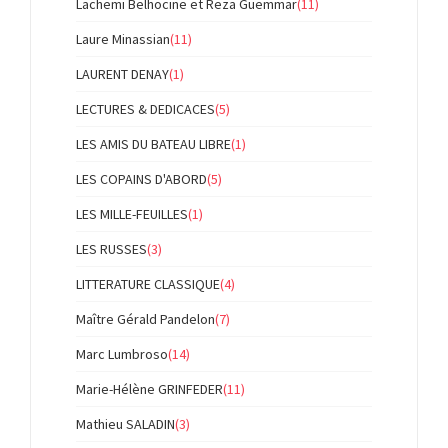
Lachemi Belhocine et Reza Guemmar
(11)
Laure Minassian
(11)
LAURENT DENAY
(1)
LECTURES & DEDICACES
(5)
LES AMIS DU BATEAU LIBRE
(1)
LES COPAINS D'ABORD
(5)
LES MILLE-FEUILLES
(1)
LES RUSSES
(3)
LITTERATURE CLASSIQUE
(4)
Maître Gérald Pandelon
(7)
Marc Lumbroso
(14)
Marie-Hélène GRINFEDER
(11)
Mathieu SALADIN
(3)