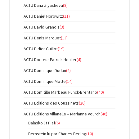
ACTU Dana Ziyasheva
(8)
ACTU Daniel Horowitz
(11)
ACTU David Grandis
(3)
ACTU Denis Marquet
(13)
ACTU Didier Guillot
(19)
ACTU Docteur Patrick Houlier
(4)
ACTU Dominique Dudan
(2)
ACTU Dominique Motte
(14)
ACTU Domitille Marbeau Funck-Brentano
(40)
ACTU Editions des Coussinets
(20)
ACTU Editions Villanelle – Marianne Vourch
(46)
Balasko lit Piaf
(6)
Bernstein lu par Charles Berling
(10)