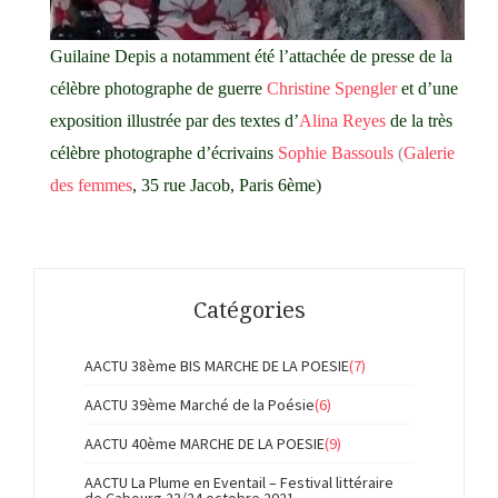
Guilaine Depis a notamment été l’attachée de presse de la
célèbre photographe de guerre
Christine Spengler
et d’une
exposition illustrée par des textes d’
Alina Reyes
de la très
célèbre photographe d’écrivains
Sophie Bassouls
(
Galerie
des femmes
, 35 rue Jacob, Paris 6ème)
Catégories
AACTU 38ème BIS MARCHE DE LA POESIE
(7)
AACTU 39ème Marché de la Poésie
(6)
AACTU 40ème MARCHE DE LA POESIE
(9)
AACTU La Plume en Eventail – Festival littéraire