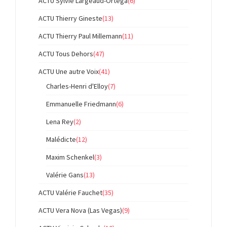
ACTU Sylvie Largeaud-Ortega
(6)
ACTU Thierry Gineste
(13)
ACTU Thierry Paul Millemann
(11)
ACTU Tous Dehors
(47)
ACTU Une autre Voix
(41)
Charles-Henri d'Elloy
(7)
Emmanuelle Friedmann
(6)
Lena Rey
(2)
Malédicte
(12)
Maxim Schenkel
(3)
Valérie Gans
(13)
ACTU Valérie Fauchet
(35)
ACTU Vera Nova (Las Vegas)
(9)