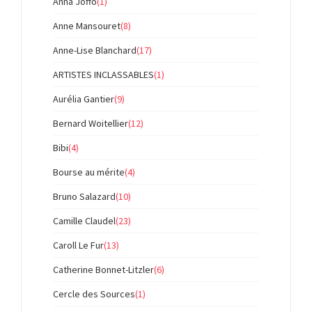
Anna Joffo
(1)
Anne Mansouret
(8)
Anne-Lise Blanchard
(17)
ARTISTES INCLASSABLES
(1)
Aurélia Gantier
(9)
Bernard Woitellier
(12)
Bibi
(4)
Bourse au mérite
(4)
Bruno Salazard
(10)
Camille Claudel
(23)
Caroll Le Fur
(13)
Catherine Bonnet-Litzler
(6)
Cercle des Sources
(1)