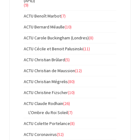
(APILI)
(9)
ACTU Benoît Marbot
(7)
ACTU Bernard Méaulle
(10)
ACTU Carole Buckingham (Londres)
(8)
ACTU Cécile et Benoit Palusinski
(11)
ACTU Christian Brûlard
(5)
ACTU Christian de Maussion
(12)
ACTU Christian Mégrelis
(80)
ACTU Christine Fizscher
(10)
ACTU Claude Rodhain
(26)
L'Ombre du Roi Soleil
(7)
ACTU Colette Portelance
(8)
ACTU Coronavirus
(52)