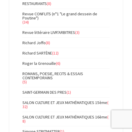
RESTAURANTS
(8)
Revue CONFLITS (n°1 "Le grand dessein de
Poutine")
(34)
Revue littéraire LIVR'ARBITRES
(3)
Richard Joffo
(8)
Richard SARTÈNE
(12)
Roger la Grenouille
(6)
ROMANS, POESIE, RECITS & ESSAIS
CONTEMPORAINS
(5)
SAINT-GERMAIN DES PRES
(1)
SALON CULTURE ET JEUX MATHÉMATIQUES 15ème
(
32)
SALON CULTURE ET JEUX MATHÉMATIQUES 16ème
(
8)
Simone STRITMATTER
(1)