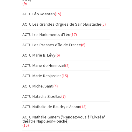
(9)
ACTU Léo Koesten
(15)
ACTU Les Grandes Orgues de Saint-Eustache
(5)
ACTU Les Hurlements d'Léo
(17)
ACTU Les Presses d'île de France
(6)
ACTU Marie B. Lévy
(6)
ACTU Marie de Hennezel
(2)
ACTU Marie Desjardins
(15)
ACTU Michel Santi
(4)
ACTU Natacha Sibellas
(7)
ACTU Nathalie de Baudry d'Asson
(13)
ACTU Nathalie Ganem ("Rendez-vous à l'Elysée"
théâtre Napoléon-Fouché)
(15)