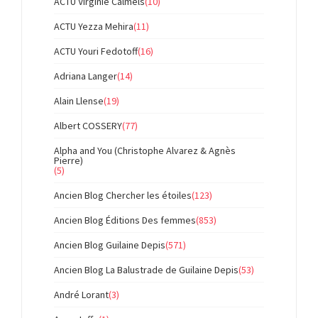
ACTU Virginie Calmels
(10)
ACTU Yezza Mehira
(11)
ACTU Youri Fedotoff
(16)
Adriana Langer
(14)
Alain Llense
(19)
Albert COSSERY
(77)
Alpha and You (Christophe Alvarez & Agnès
Pierre)
(5)
Ancien Blog Chercher les étoiles
(123)
Ancien Blog Éditions Des femmes
(853)
Ancien Blog Guilaine Depis
(571)
Ancien Blog La Balustrade de Guilaine Depis
(53)
André Lorant
(3)