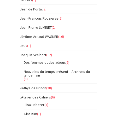
JALONS
(1)
Jean de Portal
(2)
Jean-Francois Rouzieres
(2)
Jean-Pierre LUMINET
(2)
Jérôme-Arnaud WAGNER
(16)
Jeux
(1)
Joaquin Scalbert
(12)
Des femmes et des adieux
(6)
Nouvelles du temps présent – Archives du
lendemain
(8)
Kathya de Brinon
(28)
l'Atelier des Cahiers
(6)
Elisa Haberer
(1)
Gina Kim
(1)