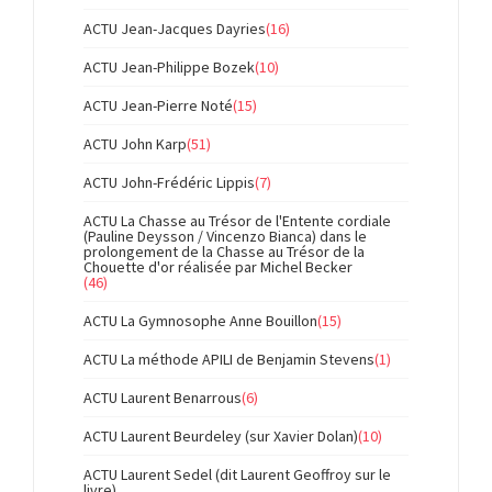
ACTU Jean-Jacques Dayries
(16)
ACTU Jean-Philippe Bozek
(10)
ACTU Jean-Pierre Noté
(15)
ACTU John Karp
(51)
ACTU John-Frédéric Lippis
(7)
ACTU La Chasse au Trésor de l'Entente cordiale
(Pauline Deysson / Vincenzo Bianca) dans le
prolongement de la Chasse au Trésor de la
Chouette d'or réalisée par Michel Becker
(46)
ACTU La Gymnosophe Anne Bouillon
(15)
ACTU La méthode APILI de Benjamin Stevens
(1)
ACTU Laurent Benarrous
(6)
ACTU Laurent Beurdeley (sur Xavier Dolan)
(10)
ACTU Laurent Sedel (dit Laurent Geoffroy sur le
livre)