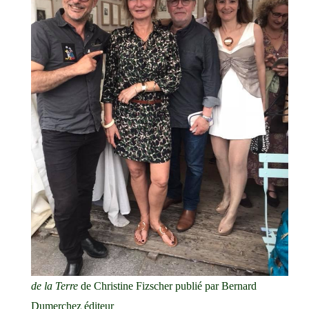
de la Terre
de Christine Fizscher publié par
Bernard
Dumerchez éditeur