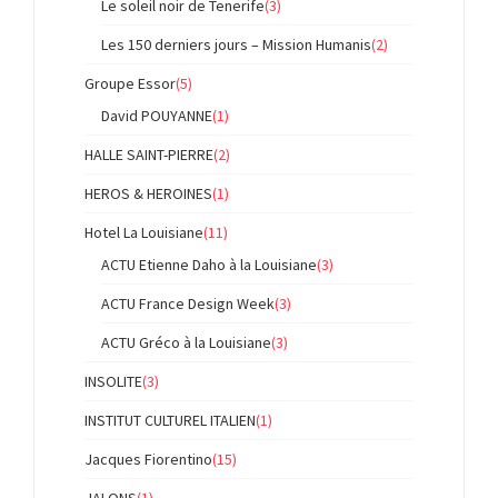
Le soleil noir de Tenerife
(3)
Les 150 derniers jours – Mission Humanis
(2)
Groupe Essor
(5)
David POUYANNE
(1)
HALLE SAINT-PIERRE
(2)
HEROS & HEROINES
(1)
Hotel La Louisiane
(11)
ACTU Etienne Daho à la Louisiane
(3)
ACTU France Design Week
(3)
ACTU Gréco à la Louisiane
(3)
INSOLITE
(3)
INSTITUT CULTUREL ITALIEN
(1)
Jacques Fiorentino
(15)