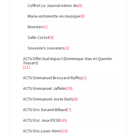
Coffret Le Journal intime de
(8)
Marie-Antoinette en musique
(8)
Noureev
(1)
Salle Cortot
(9)
Souvenirs souvenirs
(2)
ACTU Effectual Impact (Dominique Vian et Quentin
Tousart)
(11)
ACTU Emmanuel Brossard-Ruffey
(1)
ACTU Emmanuel Jaffelin
(50)
ACTU Emmanuel-Juste Duits
(8)
ACTU Eric Durand-Billaud
(7)
ACTU Eric Jeux IFESD
(43)
ACTU Eric-Louis Henri
(16)