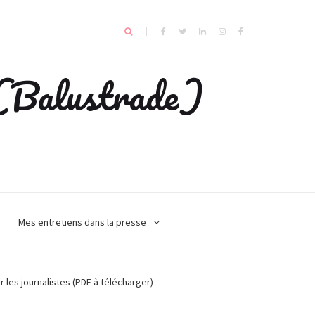
e (Balustrade)
Mes entretiens dans la presse
r les journalistes (PDF à télécharger)