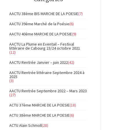
AACTU 38ème BIS MARCHE DE LA POESIE
(7)
AACTU 39ème Marché de la Poésie
(6)
AACTU 40ème MARCHE DE LA POESIE
(9)
AACTU La Plume en Eventail – Festival
littéraire de Cabourg 23/24 octobre 2021
(12)
AACTU Rentrée Janvier – juin 2022
(42)
AACTU Rentrée littéraire Septembre 2024 à
2025
(3)
AACTU Rentrée Septembre 2022 – Mars 2023
(27)
ACTU 37ème MARCHE DE LA POESIE
(18)
ACTU 38ème MARCHE DE LA POESIE
(6)
ACTU Alain Schmoll
(28)