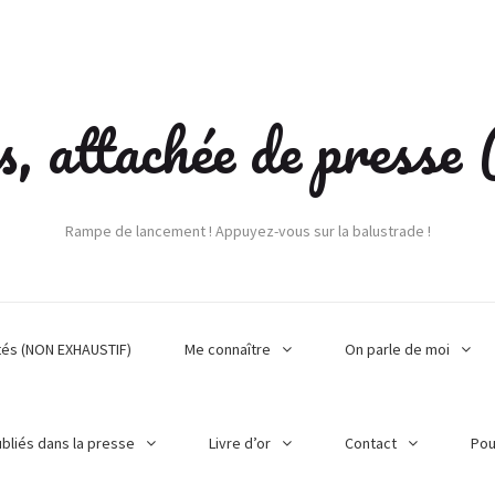
s, attachée de press
Rampe de lancement ! Appuyez-vous sur la balustrade !
tés (NON EXHAUSTIF)
Me connaître
On parle de moi
ubliés dans la presse
Livre d’or
Contact
Pou