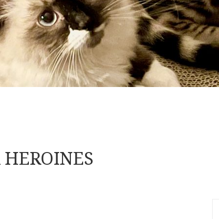
& HEROINES