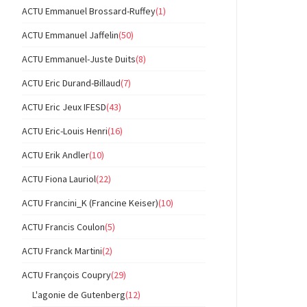
ACTU Emmanuel Brossard-Ruffey
(1)
ACTU Emmanuel Jaffelin
(50)
ACTU Emmanuel-Juste Duits
(8)
ACTU Eric Durand-Billaud
(7)
ACTU Eric Jeux IFESD
(43)
ACTU Eric-Louis Henri
(16)
ACTU Erik Andler
(10)
ACTU Fiona Lauriol
(22)
ACTU Francini_K (Francine Keiser)
(10)
ACTU Francis Coulon
(5)
ACTU Franck Martini
(2)
ACTU François Coupry
(29)
L'agonie de Gutenberg
(12)