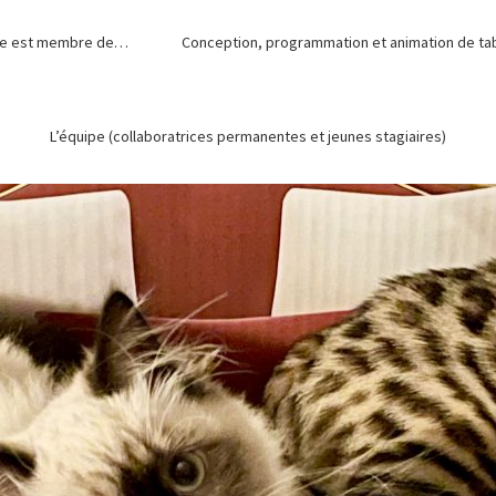
de est membre de…
Conception, programmation et animation de tabl
L’équipe (collaboratrices permanentes et jeunes stagiaires)