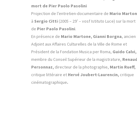
mort de Pier Paolo Pasolini
Projection de l’entretien-documentaire de
Mario Marto
à
Sergio Citti
(2005 – 29’ – vosf Istituto Luce) sur la mort
de
Pier Paolo Pasolini
.
En présence de
Mario Martone, Gianni Borgna
, ancien
Adjoint aux Affaires Culturelles de la Ville de Rome et
Président de la Fondation Musica per Roma,
Guido Calvi,
membre du Conseil Supérieur de la magistrature,
Renau
Personnaz,
directeur de la photographie,
Martin Rueff,
critique littéraire et
Hervé Joubert-Laurencin,
critique
cinématographique
.