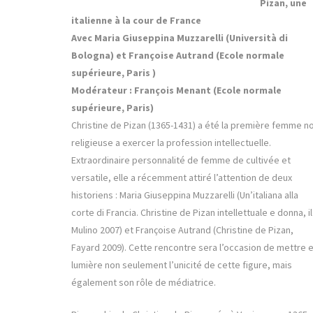
Pizan, une
italienne à la cour de France
Avec Maria Giuseppina Muzzarelli (Università di
Bologna) et Françoise Autrand (Ecole normale
supérieure, Paris )
Modérateur : François Menant (Ecole normale
supérieure, Paris)
Christine de Pizan (1365-1431) a été la première femme n
religieuse a exercer la profession intellectuelle.
Extraordinaire personnalité de femme de cultivée et
versatile, elle a récemment attiré l’attention de deux
historiens : Maria Giuseppina Muzzarelli (Un’italiana alla
corte di Francia. Christine de Pizan intellettuale e donna, il
Mulino 2007) et Françoise Autrand (Christine de Pizan,
Fayard 2009). Cette rencontre sera l’occasion de mettre 
lumière non seulement l’unicité de cette figure, mais
également son rôle de médiatrice.