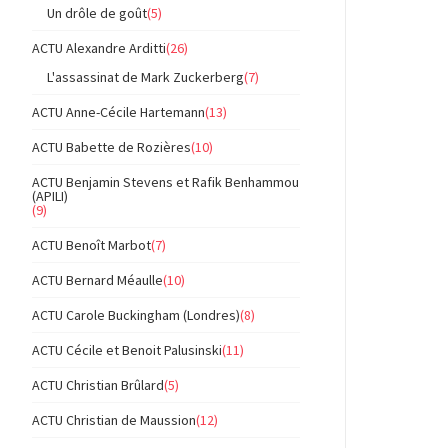
Un drôle de goût
(5)
ACTU Alexandre Arditti
(26)
L'assassinat de Mark Zuckerberg
(7)
ACTU Anne-Cécile Hartemann
(13)
ACTU Babette de Rozières
(10)
ACTU Benjamin Stevens et Rafik Benhammou
(APILI)
(9)
ACTU Benoît Marbot
(7)
ACTU Bernard Méaulle
(10)
ACTU Carole Buckingham (Londres)
(8)
ACTU Cécile et Benoit Palusinski
(11)
ACTU Christian Brûlard
(5)
ACTU Christian de Maussion
(12)