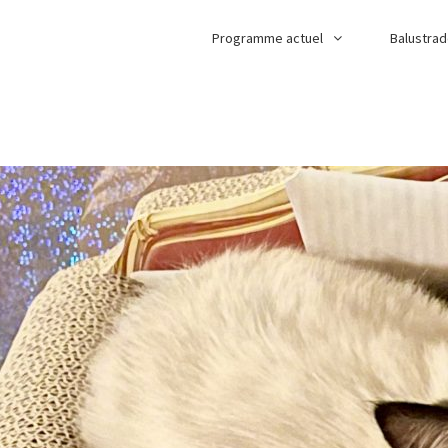
Programme actuel
Balustra