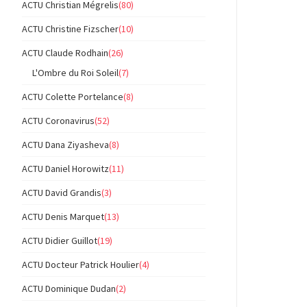
ACTU Christian Mégrelis
(80)
ACTU Christine Fizscher
(10)
ACTU Claude Rodhain
(26)
L'Ombre du Roi Soleil
(7)
ACTU Colette Portelance
(8)
ACTU Coronavirus
(52)
ACTU Dana Ziyasheva
(8)
ACTU Daniel Horowitz
(11)
ACTU David Grandis
(3)
ACTU Denis Marquet
(13)
ACTU Didier Guillot
(19)
ACTU Docteur Patrick Houlier
(4)
ACTU Dominique Dudan
(2)