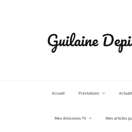
Guilaine Depi
Accueil
Prestations
Actuali
Mes émissions TV
Mes articles p