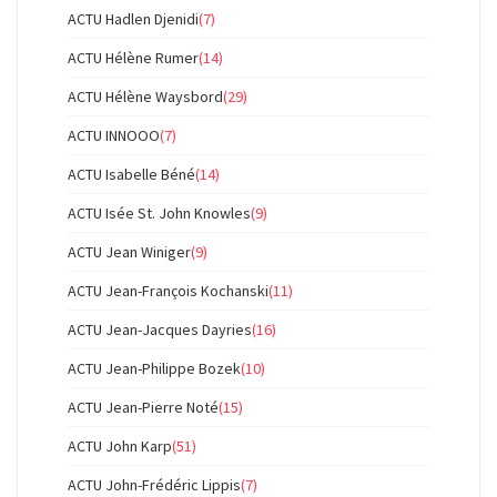
ACTU Hadlen Djenidi
(7)
ACTU Hélène Rumer
(14)
ACTU Hélène Waysbord
(29)
ACTU INNOOO
(7)
ACTU Isabelle Béné
(14)
ACTU Isée St. John Knowles
(9)
ACTU Jean Winiger
(9)
ACTU Jean-François Kochanski
(11)
ACTU Jean-Jacques Dayries
(16)
ACTU Jean-Philippe Bozek
(10)
ACTU Jean-Pierre Noté
(15)
ACTU John Karp
(51)
ACTU John-Frédéric Lippis
(7)