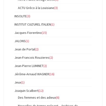
ACTU Gréco à la Louisiane
(3)
INSOLITE
(3)
INSTITUT CULTUREL ITALIEN
(1)
Jacques Fiorentino
(15)
JALONS
(1)
Jean de Portal
(2)
Jean-Francois Rouzieres
(2)
Jean-Pierre LUMINET
(2)
Jérôme-Arnaud WAGNER
(16)
Jeux
(1)
Joaquin Scalbert
(12)
Des femmes et des adieux
(6)
Nouvelles du temps présent – Archives du