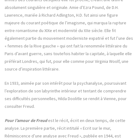
absolument singulière et originale. Amie d’Ezra Pound, de D.H.
Lawrence, mariée à Richard Adlington, H.D. fut ainsi une figure
majeure du courant poétique de l’imagisme, qui marqua la rupture
entre romantisme du XIXe et modernité du XXe siècle. Elle fit
également partie du mouvement moderniste expatrié et fut l’une des
« femmes de la Rive gauche » qui ont fait la renommée littéraire du
Paris d’avant guerre, sans toutefois habiter la capitale, à laquelle elle
préférait Londres, qui fut, pour elle comme pour Virginia Woolf, une
source d’inspiration littéraire.
En 1933, animée par son intérêt pour la psychanalyse, poursuivant
l’exploration de son labyrinthe intérieur et tentant de comprendre
ses difficultés personnelles, Hilda Doolitle se rendit à Vienne, pour
consulter Freud.
Pour l’amour de Freud
est le récit, écrit en deux temps, de cette
analyse. La première partie, récit intitulé « Ecrit sur le mur,
Réminiscence d’une analyse avec Freud », publiée en 1944, est