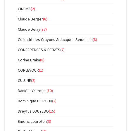
CINEMA
(2)
Claude Berger
(8)
Claude Delay
(37)
Collectif des Crayons & Jacques Seidmann
(8)
CONFERENCES & DEBATS
(7)
Corine Braka
(8)
CORLEVOUR
(1)
CUISINE
(2)
Danièle Yzerman
(10)
Dominique DE ROUX
(2)
Dreyfus LOUYEBO
(15)
Emeric Lebreton
(9)