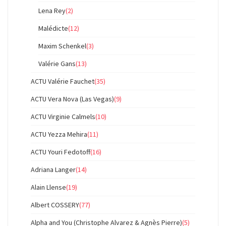
Lena Rey
(2)
Malédicte
(12)
Maxim Schenkel
(3)
Valérie Gans
(13)
ACTU Valérie Fauchet
(35)
ACTU Vera Nova (Las Vegas)
(9)
ACTU Virginie Calmels
(10)
ACTU Yezza Mehira
(11)
ACTU Youri Fedotoff
(16)
Adriana Langer
(14)
Alain Llense
(19)
Albert COSSERY
(77)
Alpha and You (Christophe Alvarez & Agnès Pierre)
(5)