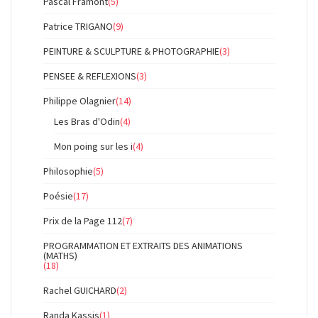
Pascal Framont
(5)
Patrice TRIGANO
(9)
PEINTURE & SCULPTURE & PHOTOGRAPHIE
(3)
PENSEE & REFLEXIONS
(3)
Philippe Olagnier
(14)
Les Bras d'Odin
(4)
Mon poing sur les i
(4)
Philosophie
(5)
Poésie
(17)
Prix de la Page 112
(7)
PROGRAMMATION ET EXTRAITS DES ANIMATIONS
(MATHS)
(18)
Rachel GUICHARD
(2)
Randa Kassis
(1)