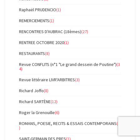
Raphaël PRUDENCIO
(1)
REMERCIEMENTS
(1)
RENCONTRES D'AUBRAC (18èmes)
(27)
RENTREE OCTOBRE 2020
(1)
RESTAURANTS
(8)
Revue CONFLITS (n°1 "Le grand dessein de Poutine")
(3
4)
Revue littéraire LIVR'ARBITRES
(3)
Richard Joffo
(8)
Richard SARTÈNE
(12)
Roger la Grenouille
(6)
ROMANS, POESIE, RECITS & ESSAIS CONTEMPORAINS
(5
)
SAINT-GERMAIN DES PRES
(1)