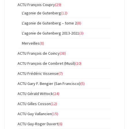
ACTU François Coupry
(29)
L'agonie de Gutenberg
(12)
L'agonie de Gutenberg – tome 2
(8)
L'agonie de Gutenberg 2013-2021
(3)
Merveilles
(8)
ACTU François de Coincy
(38)
ACTU François de Combret (Musil)
(10)
ACTU Frédéric Vissense
(7)
ACTU Gary F. Bengier (San Francisco)
(5)
ACTU Gérald Wittock
(24)
ACTU Gilles Cosson
(12)
ACTU Guy Vallancien
(15)
ACTU Guy-Roger Duvert
(6)