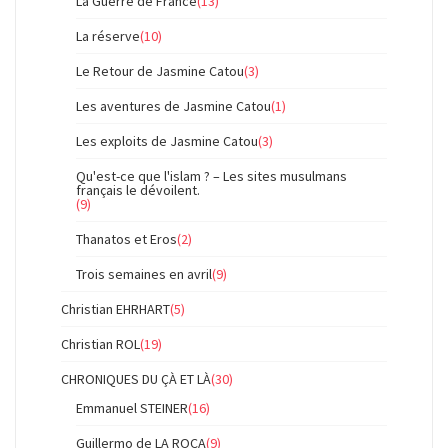
La Guerre de France
(13)
La réserve
(10)
Le Retour de Jasmine Catou
(3)
Les aventures de Jasmine Catou
(1)
Les exploits de Jasmine Catou
(3)
Qu'est-ce que l'islam ? – Les sites musulmans
français le dévoilent.
(9)
Thanatos et Eros
(2)
Trois semaines en avril
(9)
Christian EHRHART
(5)
Christian ROL
(19)
CHRONIQUES DU ÇÀ ET LÀ
(30)
Emmanuel STEINER
(16)
Guillermo de LA ROCA
(9)