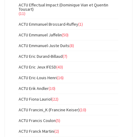
ACTU Effectual Impact (Dominique Vian et Quentin
Tousart)
(11)
ACTU Emmanuel Brossard-Ruffey
(1)
ACTU Emmanuel Jaffelin
(50)
ACTU Emmanuel-Juste Duits
(8)
ACTU Eric Durand-Billaud
(7)
ACTU Eric Jeux IFESD
(43)
ACTU Eric-Louis Henri
(16)
ACTU Erik Andler
(10)
ACTU Fiona Lauriol
(22)
ACTU Francini_K (Francine Keiser)
(10)
ACTU Francis Coulon
(5)
ACTU Franck Martini
(2)