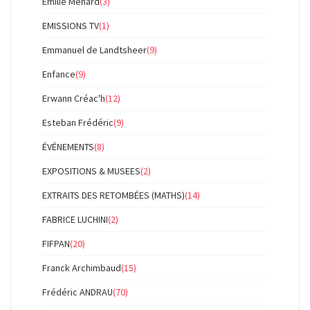
Emilie Ménard
(3)
EMISSIONS TV
(1)
Emmanuel de Landtsheer
(9)
Enfance
(9)
Erwann Créac'h
(12)
Esteban Frédéric
(9)
ÉVÉNEMENTS
(8)
EXPOSITIONS & MUSEES
(2)
EXTRAITS DES RETOMBÉES (MATHS)
(14)
FABRICE LUCHINI
(2)
FIFPAN
(20)
Franck Archimbaud
(15)
Frédéric ANDRAU
(70)