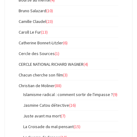
Bourse au mérite
(4)
Bruno Salazard
(10)
Camille Claudel
(23)
Caroll Le Fur
(13)
Catherine Bonnet-Litzler
(6)
Cercle des Sources
(1)
CERCLE NATIONAL RICHARD WAGNER
(4)
Chacun cherche son film
(3)
Christian de Moliner
(88)
Islamisme radical : comment sortir de l'impasse ?
(9)
Jasmine Catou détective
(16)
Juste avant ma mort
(7)
La Croisade du mal-pensant
(15)