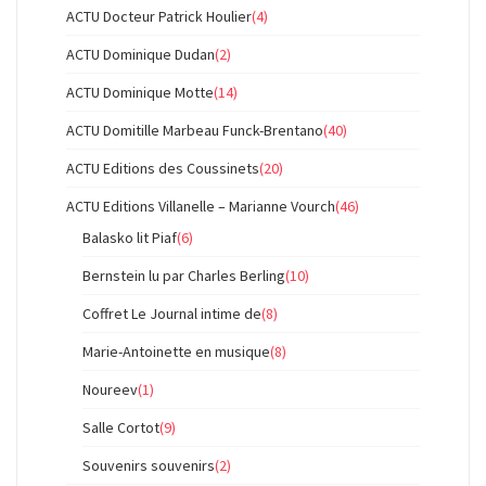
ACTU Docteur Patrick Houlier
(4)
ACTU Dominique Dudan
(2)
ACTU Dominique Motte
(14)
ACTU Domitille Marbeau Funck-Brentano
(40)
ACTU Editions des Coussinets
(20)
ACTU Editions Villanelle – Marianne Vourch
(46)
Balasko lit Piaf
(6)
Bernstein lu par Charles Berling
(10)
Coffret Le Journal intime de
(8)
Marie-Antoinette en musique
(8)
Noureev
(1)
Salle Cortot
(9)
Souvenirs souvenirs
(2)