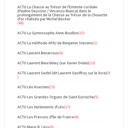
ACTU La Chasse au Trésor de l'Entente cordiale
(Pauline Deysson / Vincenzo Bianca) dans le
prolongement de la Chasse au Trésor de la Chouette
d'or réalisée par Michel Becker
(46)
ACTU La Gymnosophe Anne Bouillon
(15)
ACTU La méthode APILI de Benjamin Stevens
(1)
ACTU Laurent Benarrous
(6)
ACTU Laurent Beurdeley (sur Xavier Dolan)
(10)
ACTU Laurent Sedel (dit Laurent Geoffroy sur le livre)
(9
)
ACTU Léo Koesten
(15)
ACTU Les Grandes Orgues de Saint-Eustache
(5)
ACTU Les Hurlements d'Léo
(17)
ACTU Les Presses d'île de France
(6)
ACTU Marie B. Lévy
(6)