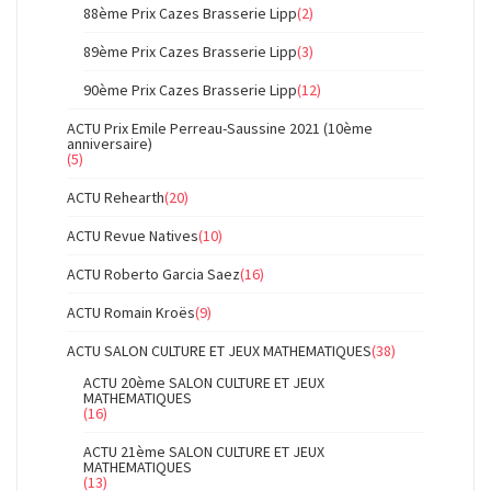
88ème Prix Cazes Brasserie Lipp
(2)
89ème Prix Cazes Brasserie Lipp
(3)
90ème Prix Cazes Brasserie Lipp
(12)
ACTU Prix Emile Perreau-Saussine 2021 (10ème
anniversaire)
(5)
ACTU Rehearth
(20)
ACTU Revue Natives
(10)
ACTU Roberto Garcia Saez
(16)
ACTU Romain Kroës
(9)
ACTU SALON CULTURE ET JEUX MATHEMATIQUES
(38)
ACTU 20ème SALON CULTURE ET JEUX
MATHEMATIQUES
(16)
ACTU 21ème SALON CULTURE ET JEUX
MATHEMATIQUES
(13)