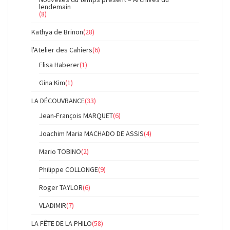
lendemain
(8)
Kathya de Brinon
(28)
l'Atelier des Cahiers
(6)
Elisa Haberer
(1)
Gina Kim
(1)
LA DÉCOUVRANCE
(33)
Jean-François MARQUET
(6)
Joachim Maria MACHADO DE ASSIS
(4)
Mario TOBINO
(2)
Philippe COLLONGE
(9)
Roger TAYLOR
(6)
VLADIMIR
(7)
LA FÊTE DE LA PHILO
(58)