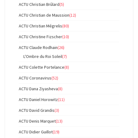
ACTU Christian Brûlard
(5)
ACTU Christian de Maussion
(12)
ACTU Christian Mégrelis
(80)
ACTU Christine Fizscher
(10)
ACTU Claude Rodhain
(26)
L'Ombre du Roi Soleil
(7)
ACTU Colette Portelance
(8)
ACTU Coronavirus
(52)
ACTU Dana Ziyasheva
(8)
ACTU Daniel Horowitz
(11)
ACTU David Grandis
(3)
ACTU Denis Marquet
(13)
ACTU Didier Guillot
(19)