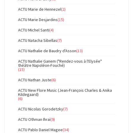
ACTU Marie de Hennezel
(2)
ACTU Marie Desjardins
(15)
ACTU Michel Santi
(4)
ACTU Natacha Sibellas
(7)
ACTU Nathalie de Baudry d'Asson
(13)
ACTU Nathalie Ganem ("Rendez-vous à l'Elysée"
théâtre Napoléon-Fouché)
(15)
ACTU Nathan Juste
(6)
ACTU New Flore Music (Jean-François Charles & Anika
Kildegaard)
(6)
ACTU Nicolas Gorodetzky
(7)
ACTU Othman Ihraï
(9)
ACTU Pablo Daniel Magee
(34)