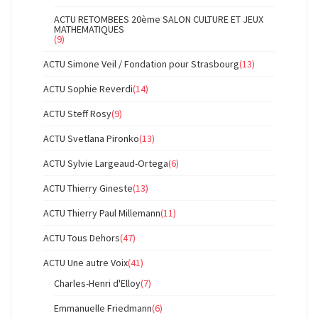
ACTU RETOMBEES 20ème SALON CULTURE ET JEUX
MATHEMATIQUES
(9)
ACTU Simone Veil / Fondation pour Strasbourg
(13)
ACTU Sophie Reverdi
(14)
ACTU Steff Rosy
(9)
ACTU Svetlana Pironko
(13)
ACTU Sylvie Largeaud-Ortega
(6)
ACTU Thierry Gineste
(13)
ACTU Thierry Paul Millemann
(11)
ACTU Tous Dehors
(47)
ACTU Une autre Voix
(41)
Charles-Henri d'Elloy
(7)
Emmanuelle Friedmann
(6)