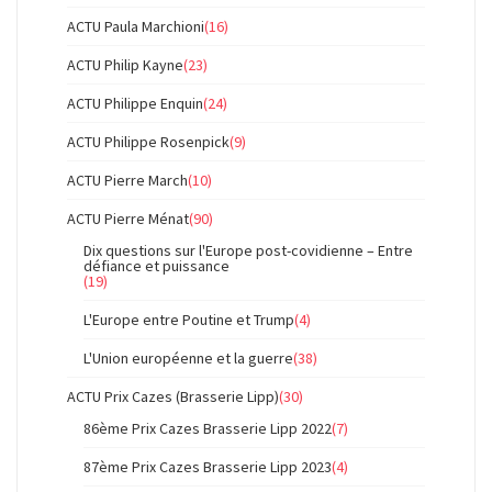
ACTU Paula Marchioni
(16)
ACTU Philip Kayne
(23)
ACTU Philippe Enquin
(24)
ACTU Philippe Rosenpick
(9)
ACTU Pierre March
(10)
ACTU Pierre Ménat
(90)
Dix questions sur l'Europe post-covidienne – Entre
défiance et puissance
(19)
L'Europe entre Poutine et Trump
(4)
L'Union européenne et la guerre
(38)
ACTU Prix Cazes (Brasserie Lipp)
(30)
86ème Prix Cazes Brasserie Lipp 2022
(7)
87ème Prix Cazes Brasserie Lipp 2023
(4)