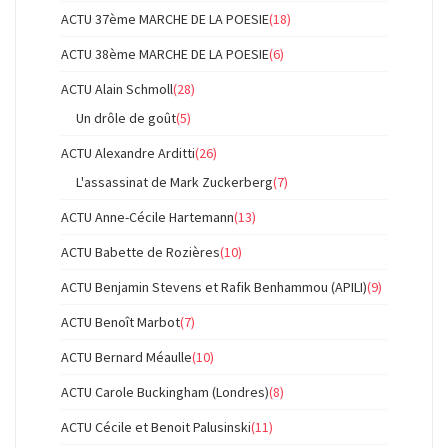
ACTU 37ème MARCHE DE LA POESIE
(18)
ACTU 38ème MARCHE DE LA POESIE
(6)
ACTU Alain Schmoll
(28)
Un drôle de goût
(5)
ACTU Alexandre Arditti
(26)
L'assassinat de Mark Zuckerberg
(7)
ACTU Anne-Cécile Hartemann
(13)
ACTU Babette de Rozières
(10)
ACTU Benjamin Stevens et Rafik Benhammou (APILI)
(9)
ACTU Benoît Marbot
(7)
ACTU Bernard Méaulle
(10)
ACTU Carole Buckingham (Londres)
(8)
ACTU Cécile et Benoit Palusinski
(11)