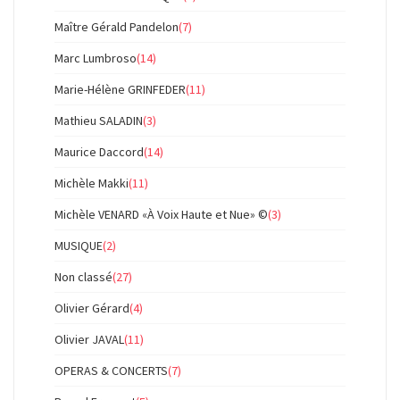
Maître Gérald Pandelon
(7)
Marc Lumbroso
(14)
Marie-Hélène GRINFEDER
(11)
Mathieu SALADIN
(3)
Maurice Daccord
(14)
Michèle Makki
(11)
Michèle VENARD «À Voix Haute et Nue» ©
(3)
MUSIQUE
(2)
Non classé
(27)
Olivier Gérard
(4)
Olivier JAVAL
(11)
OPERAS & CONCERTS
(7)