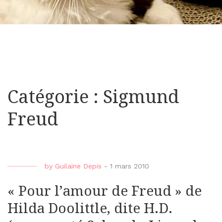
Catégorie : Sigmund
Freud
by
Guilaine Depis
-
1 mars 2010
« Pour l’amour de Freud » de
Hilda Doolittle, dite H.D.