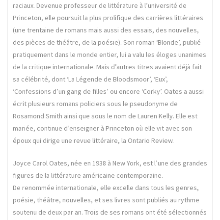
raciaux. Devenue professeur de littérature à l’université de
Princeton, elle poursuit la plus prolifique des carrières littéraires
(une trentaine de romans mais aussi des essais, des nouvelles,
des pièces de théâtre, de la poésie). Son roman ‘Blonde’, publié
pratiquement dans le monde entier, lui a valu les éloges unanimes
de la critique internationale. Mais d’autres titres avaient déjà fait
sa célébrité, dont ‘La Légende de Bloodsmoor’, ‘Eux’,
‘Confessions d’un gang de filles’ ou encore ‘Corky’. Oates a aussi
écrit plusieurs romans policiers sous le pseudonyme de
Rosamond Smith ainsi que sous le nom de Lauren Kelly. Elle est
mariée, continue d’enseigner à Princeton où elle vit avec son
époux qui dirige une revue littéraire, la Ontario Review.
Joyce Carol Oates, née en 1938 à New York, est l’une des grandes
figures de la littérature américaine contemporaine.
De renommée internationale, elle excelle dans tous les genres,
poésie, théâtre, nouvelles, et ses livres sont publiés au rythme
soutenu de deux par an. Trois de ses romans ont été sélectionnés