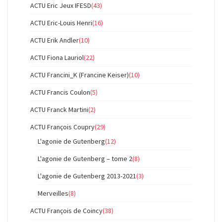
ACTU Eric Jeux IFESD
(43)
ACTU Eric-Louis Henri
(16)
ACTU Erik Andler
(10)
ACTU Fiona Lauriol
(22)
ACTU Francini_K (Francine Keiser)
(10)
ACTU Francis Coulon
(5)
ACTU Franck Martini
(2)
ACTU François Coupry
(29)
L'agonie de Gutenberg
(12)
L'agonie de Gutenberg – tome 2
(8)
L'agonie de Gutenberg 2013-2021
(3)
Merveilles
(8)
ACTU François de Coincy
(38)