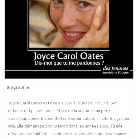
Biographie
Joyce Carol Oates est née en 1938 à l’ouest du lac Erié. Son
enfance est placée sous l’étoile de la solitude : un père
travailleur, souvent absent et une soeur autiste l’incitent à grandir
vite. Elle déménage pour Détroit dans les années 1960, où elle
découvre la réalité de la violence à travers les conflits sociaux et