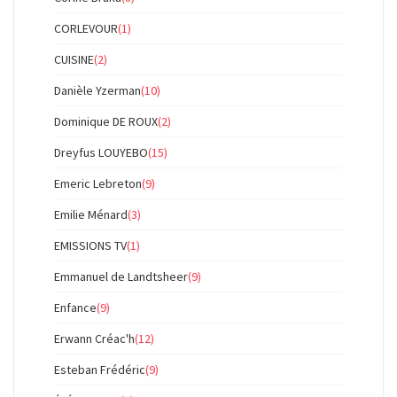
CORLEVOUR
(1)
CUISINE
(2)
Danièle Yzerman
(10)
Dominique DE ROUX
(2)
Dreyfus LOUYEBO
(15)
Emeric Lebreton
(9)
Emilie Ménard
(3)
EMISSIONS TV
(1)
Emmanuel de Landtsheer
(9)
Enfance
(9)
Erwann Créac'h
(12)
Esteban Frédéric
(9)