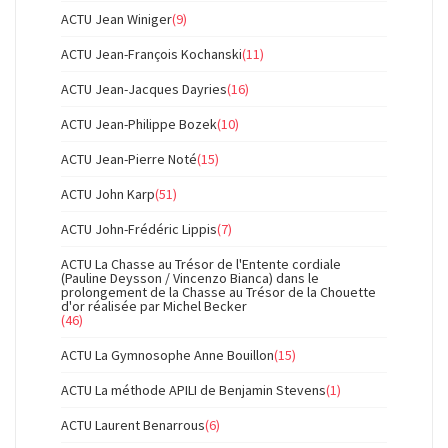
ACTU Jean Winiger
(9)
ACTU Jean-François Kochanski
(11)
ACTU Jean-Jacques Dayries
(16)
ACTU Jean-Philippe Bozek
(10)
ACTU Jean-Pierre Noté
(15)
ACTU John Karp
(51)
ACTU John-Frédéric Lippis
(7)
ACTU La Chasse au Trésor de l'Entente cordiale
(Pauline Deysson / Vincenzo Bianca) dans le
prolongement de la Chasse au Trésor de la Chouette
d'or réalisée par Michel Becker
(46)
ACTU La Gymnosophe Anne Bouillon
(15)
ACTU La méthode APILI de Benjamin Stevens
(1)
ACTU Laurent Benarrous
(6)