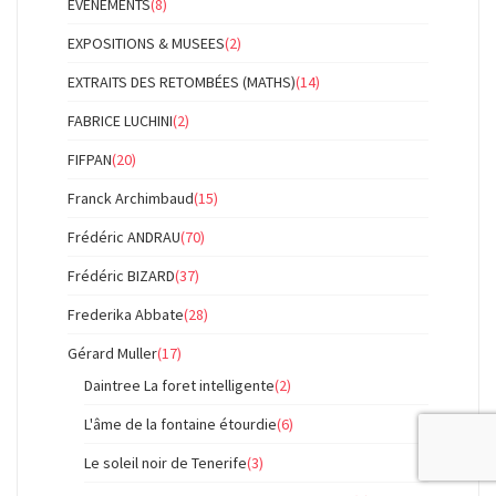
ÉVÉNEMENTS
(8)
EXPOSITIONS & MUSEES
(2)
EXTRAITS DES RETOMBÉES (MATHS)
(14)
FABRICE LUCHINI
(2)
FIFPAN
(20)
Franck Archimbaud
(15)
Frédéric ANDRAU
(70)
Frédéric BIZARD
(37)
Frederika Abbate
(28)
Gérard Muller
(17)
Daintree La foret intelligente
(2)
L'âme de la fontaine étourdie
(6)
Le soleil noir de Tenerife
(3)