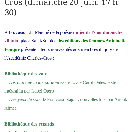
Cros (dimanche 20 juin, 17 h
30)
A l’occasion du Marché de la poésie
du jeudi 17 au dimanche
20 juin
, place Saint-Sulpice,
les éditions des femmes-Antoinette
Fouque
présentent leurs nouveautés aux membres du jury de
l’Académie Charles-Cros :
Bibliothèque des voix
–
Dis-moi que tu me pardonnes
de Joyce Carol Oates, texte
intégral lu par Isabel Otero
–
Des yeux de soie
de Françoise Sagan, nouvelles lues par Anouk
Aimée
Bibliothèque des regards