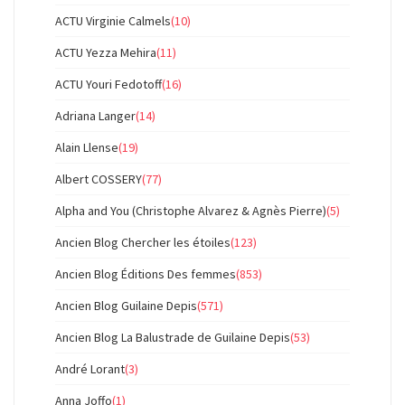
ACTU Virginie Calmels
(10)
ACTU Yezza Mehira
(11)
ACTU Youri Fedotoff
(16)
Adriana Langer
(14)
Alain Llense
(19)
Albert COSSERY
(77)
Alpha and You (Christophe Alvarez & Agnès Pierre)
(5)
Ancien Blog Chercher les étoiles
(123)
Ancien Blog Éditions Des femmes
(853)
Ancien Blog Guilaine Depis
(571)
Ancien Blog La Balustrade de Guilaine Depis
(53)
André Lorant
(3)
Anna Joffo
(1)