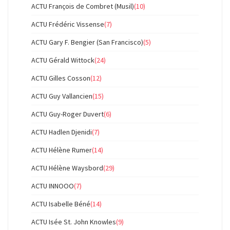
ACTU François de Combret (Musil)
(10)
ACTU Frédéric Vissense
(7)
ACTU Gary F. Bengier (San Francisco)
(5)
ACTU Gérald Wittock
(24)
ACTU Gilles Cosson
(12)
ACTU Guy Vallancien
(15)
ACTU Guy-Roger Duvert
(6)
ACTU Hadlen Djenidi
(7)
ACTU Hélène Rumer
(14)
ACTU Hélène Waysbord
(29)
ACTU INNOOO
(7)
ACTU Isabelle Béné
(14)
ACTU Isée St. John Knowles
(9)