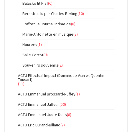
Balasko lit Piaf
(6)
Bernstein lu par Charles Berling
(10)
Coffret Le Journal intime de
(8)
Marie-Antoinette en musique
(8)
Noureev
(1)
Salle Cortot
(9)
Souvenirs souvenirs
(2)
ACTU Effectual Impact (Dominique Vian et Quentin
Tousart)
(11)
ACTU Emmanuel Brossard-Ruffey
(1)
ACTU Emmanuel Jaffelin
(50)
ACTU Emmanuel-Juste Duits
(8)
ACTU Eric Durand-Billaud
(7)