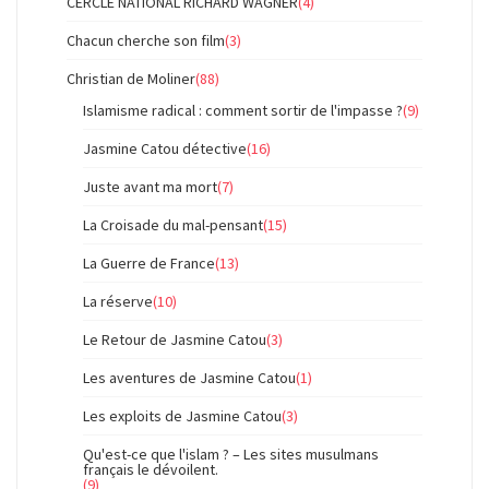
CERCLE NATIONAL RICHARD WAGNER
(4)
Chacun cherche son film
(3)
Christian de Moliner
(88)
Islamisme radical : comment sortir de l'impasse ?
(9)
Jasmine Catou détective
(16)
Juste avant ma mort
(7)
La Croisade du mal-pensant
(15)
La Guerre de France
(13)
La réserve
(10)
Le Retour de Jasmine Catou
(3)
Les aventures de Jasmine Catou
(1)
Les exploits de Jasmine Catou
(3)
Qu'est-ce que l'islam ? – Les sites musulmans
français le dévoilent.
(9)