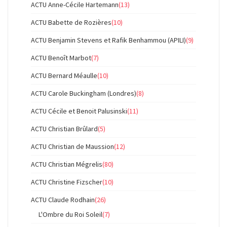
ACTU Anne-Cécile Hartemann
(13)
ACTU Babette de Rozières
(10)
ACTU Benjamin Stevens et Rafik Benhammou (APILI)
(9)
ACTU Benoît Marbot
(7)
ACTU Bernard Méaulle
(10)
ACTU Carole Buckingham (Londres)
(8)
ACTU Cécile et Benoit Palusinski
(11)
ACTU Christian Brûlard
(5)
ACTU Christian de Maussion
(12)
ACTU Christian Mégrelis
(80)
ACTU Christine Fizscher
(10)
ACTU Claude Rodhain
(26)
L'Ombre du Roi Soleil
(7)