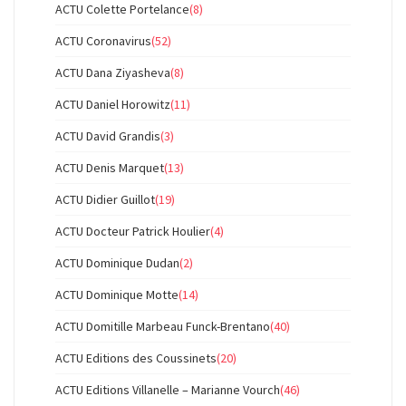
ACTU Colette Portelance
(8)
ACTU Coronavirus
(52)
ACTU Dana Ziyasheva
(8)
ACTU Daniel Horowitz
(11)
ACTU David Grandis
(3)
ACTU Denis Marquet
(13)
ACTU Didier Guillot
(19)
ACTU Docteur Patrick Houlier
(4)
ACTU Dominique Dudan
(2)
ACTU Dominique Motte
(14)
ACTU Domitille Marbeau Funck-Brentano
(40)
ACTU Editions des Coussinets
(20)
ACTU Editions Villanelle – Marianne Vourch
(46)