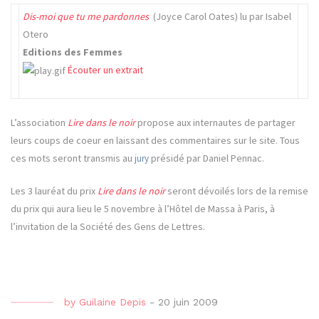
Dis-moi que tu me pardonnes
(Joyce Carol Oates) lu par Isabel
Otero
Editions des Femmes
Écouter un extrait
L’association
Lire dans le noir
propose aux internautes de partager
leurs coups de coeur en laissant des commentaires sur le site. Tous
ces mots seront transmis au
présidé par Daniel Pennac.
jury
Les 3 lauréat du prix
Lire dans le noir
seront dévoilés lors de la remise
du prix qui aura lieu le 5 novembre à l’Hôtel de Massa à Paris, à
l’invitation de la Société des Gens de Lettres.
by
Guilaine Depis
-
20 juin 2009