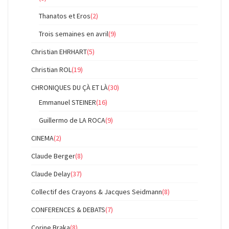
Thanatos et Eros
(2)
Trois semaines en avril
(9)
Christian EHRHART
(5)
Christian ROL
(19)
CHRONIQUES DU ÇÀ ET LÀ
(30)
Emmanuel STEINER
(16)
Guillermo de LA ROCA
(9)
CINEMA
(2)
Claude Berger
(8)
Claude Delay
(37)
Collectif des Crayons & Jacques Seidmann
(8)
CONFERENCES & DEBATS
(7)
Corine Braka
(8)