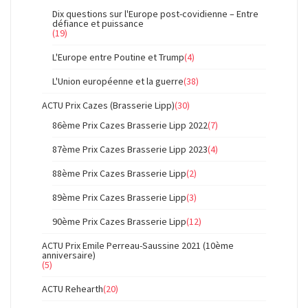
Dix questions sur l'Europe post-covidienne – Entre
défiance et puissance
(19)
L'Europe entre Poutine et Trump
(4)
L'Union européenne et la guerre
(38)
ACTU Prix Cazes (Brasserie Lipp)
(30)
86ème Prix Cazes Brasserie Lipp 2022
(7)
87ème Prix Cazes Brasserie Lipp 2023
(4)
88ème Prix Cazes Brasserie Lipp
(2)
89ème Prix Cazes Brasserie Lipp
(3)
90ème Prix Cazes Brasserie Lipp
(12)
ACTU Prix Emile Perreau-Saussine 2021 (10ème
anniversaire)
(5)
ACTU Rehearth
(20)