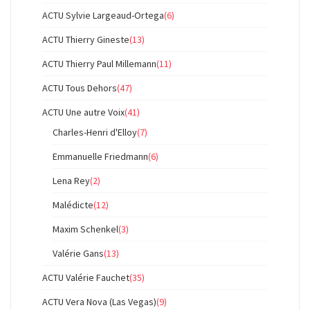
ACTU Sylvie Largeaud-Ortega
(6)
ACTU Thierry Gineste
(13)
ACTU Thierry Paul Millemann
(11)
ACTU Tous Dehors
(47)
ACTU Une autre Voix
(41)
Charles-Henri d'Elloy
(7)
Emmanuelle Friedmann
(6)
Lena Rey
(2)
Malédicte
(12)
Maxim Schenkel
(3)
Valérie Gans
(13)
ACTU Valérie Fauchet
(35)
ACTU Vera Nova (Las Vegas)
(9)