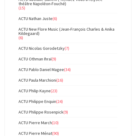
théâtre Napoléon-Fouché)
(15)
ACTU Nathan Juste
(6)
ACTU New Flore Music (Jean-François Charles & Anika
Kildegaard)
(6)
ACTU Nicolas Gorodetzky
(7)
ACTU Othman Ihraï
(9)
ACTU Pablo Daniel Magee
(34)
ACTU Paula Marchioni
(16)
ACTU Philip Kayne
(23)
ACTU Philippe Enquin
(24)
ACTU Philippe Rosenpick
(9)
ACTU Pierre March
(10)
ACTU Pierre Ménat
(90)