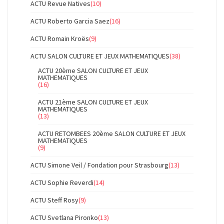
ACTU Revue Natives
(10)
ACTU Roberto Garcia Saez
(16)
ACTU Romain Kroës
(9)
ACTU SALON CULTURE ET JEUX MATHEMATIQUES
(38)
ACTU 20ème SALON CULTURE ET JEUX
MATHEMATIQUES
(16)
ACTU 21ème SALON CULTURE ET JEUX
MATHEMATIQUES
(13)
ACTU RETOMBEES 20ème SALON CULTURE ET JEUX
MATHEMATIQUES
(9)
ACTU Simone Veil / Fondation pour Strasbourg
(13)
ACTU Sophie Reverdi
(14)
ACTU Steff Rosy
(9)
ACTU Svetlana Pironko
(13)