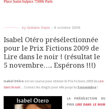
Place Saint-Sulpice 75006 Paris
by
Guilaine Depis
-
6 octobre 2009
Isabel Otéro présélectionnée
pour le Prix Fictions 2009 de
Lire dans le noir ! (résultat le
5 novembre…. Espérons !!!)
Isabel Otéro
est en course pour obtenir le Prix Fictions 2009 de
Lire
dans le noir
… Croisez les doigts pour elle jusqu’au
5 novembre
!
LA PRÉSÉLECTION DU
PRIX
LIRE DANS LE NOIR