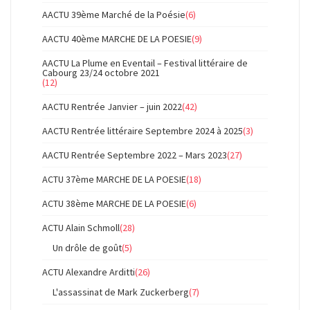
AACTU 39ème Marché de la Poésie
(6)
AACTU 40ème MARCHE DE LA POESIE
(9)
AACTU La Plume en Eventail – Festival littéraire de
Cabourg 23/24 octobre 2021
(12)
AACTU Rentrée Janvier – juin 2022
(42)
AACTU Rentrée littéraire Septembre 2024 à 2025
(3)
AACTU Rentrée Septembre 2022 – Mars 2023
(27)
ACTU 37ème MARCHE DE LA POESIE
(18)
ACTU 38ème MARCHE DE LA POESIE
(6)
ACTU Alain Schmoll
(28)
Un drôle de goût
(5)
ACTU Alexandre Arditti
(26)
L'assassinat de Mark Zuckerberg
(7)