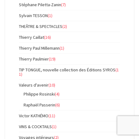
Stéphane Piletta-Zanin
(7)
Sylvain TESSON
(1)
THEÂTRE & SPECTACLES
(2)
Thierry Caillat
(16)
Thierry Paul Millemann
(1)
Thierry Paulmier
(19)
TIP TONGUE, nouvelle collection des Éditions SYROS
(1
1)
Valeurs d'avenir
(10)
Philippe Rosinski
(4)
Raphaël Passerin
(6)
Victor KATHÉMO
(11)
VINS & COCKTAILS
(1)
Voyages intérieurs
(2)