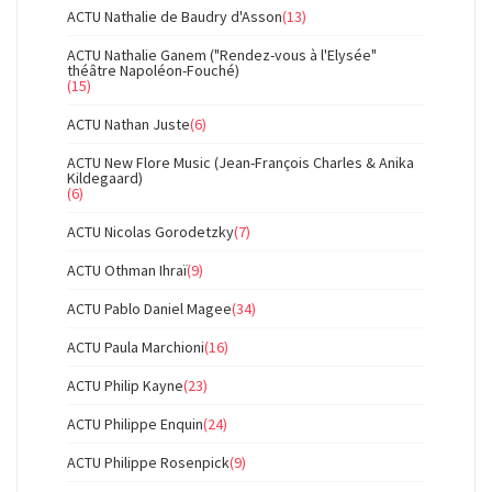
ACTU Nathalie de Baudry d'Asson
(13)
ACTU Nathalie Ganem ("Rendez-vous à l'Elysée"
théâtre Napoléon-Fouché)
(15)
ACTU Nathan Juste
(6)
ACTU New Flore Music (Jean-François Charles & Anika
Kildegaard)
(6)
ACTU Nicolas Gorodetzky
(7)
ACTU Othman Ihraï
(9)
ACTU Pablo Daniel Magee
(34)
ACTU Paula Marchioni
(16)
ACTU Philip Kayne
(23)
ACTU Philippe Enquin
(24)
ACTU Philippe Rosenpick
(9)