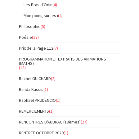
Les Bras d'Odin
(4)
Mon poing sur les i
(4)
Philosophie
(5)
Poésie
(17)
Prix de la Page 112
(7)
PROGRAMMATION ET EXTRAITS DES ANIMATIONS
(MATHS)
(18)
Rachel GUICHARD
(2)
Randa Kassis
(1)
Raphaël PRUDENCIO
(1)
REMERCIEMENTS
(1)
RENCONTRES D'AUBRAC (18èmes)
(27)
RENTREE OCTOBRE 2020
(1)