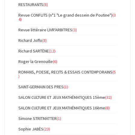
RESTAURANTS
(8)
Revue CONFLITS (n°1 "Le grand dessein de Poutine")
(3
4)
Revue littéraire LIVR'ARBITRES
(3)
Richard Joffo
(8)
Richard SARTÈNE
(12)
Roger la Grenouille
(6)
ROMANS, POESIE, RECITS & ESSAIS CONTEMPORAINS
(5
)
SAINT-GERMAIN DES PRES
(1)
SALON CULTURE ET JEUX MATHÉMATIQUES 15ème
(32)
SALON CULTURE ET JEUX MATHÉMATIQUES 16ème
(8)
Simone STRITMATTER
(1)
Sophie JABÈS
(23)