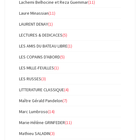
Lachemi Belhocine et Reza Guemmar
(11)
Laure Minassian
(11)
LAURENT DENAY
(1)
LECTURES & DEDICACES
(5)
LES AMIS DU BATEAU LIBRE
(1)
LES COPAINS D'ABORD
(5)
LES MILLE-FEUILLES
(1)
LES RUSSES
(3)
LITTERATURE CLASSIQUE
(4)
Maître Gérald Pandelon
(7)
Marc Lumbroso
(14)
Marie-Hélène GRINFEDER
(11)
Mathieu SALADIN
(3)