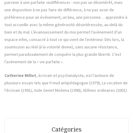
parvenir à une parfaite «indifférence» : non pas un désintérêt, mais
une disposition à ne pas faire de différence, à ne pas avoir de
préférence pour un événement, un lieu, une personne… apprendre à
tout accueillir avec la même générosité désintéressée, au-delà du
bien et du mal. L’évanouissement du moi permet l’avènement d’un
espace infini, consacré à tout ce qui vient de l’extérieur. Dès lors, la
soumission au réel (à la volonté divine), sans aucune résistance,
permet paradoxalement de conquérir la plus grande liberté. C’est
l’avènement de la « vie parfaite ».
Catherine Millot
, écrivain et psychanalyste, est l’auteure de
plusieurs essais tels que Freud antipédagogue (1979), La vocation de
l’écrivain (1991), Gide Genet Mishima (1996), Abîmes ordinaires (2001).
Catégories