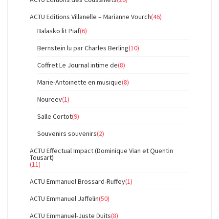
ACTU Editions Villanelle – Marianne Vourch
(46)
Balasko lit Piaf
(6)
Bernstein lu par Charles Berling
(10)
Coffret Le Journal intime de
(8)
Marie-Antoinette en musique
(8)
Noureev
(1)
Salle Cortot
(9)
Souvenirs souvenirs
(2)
ACTU Effectual Impact (Dominique Vian et Quentin
Tousart)
(11)
ACTU Emmanuel Brossard-Ruffey
(1)
ACTU Emmanuel Jaffelin
(50)
ACTU Emmanuel-Juste Duits
(8)