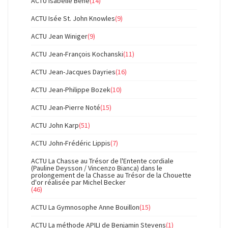
ACTU Isabelle Béné
(14)
ACTU Isée St. John Knowles
(9)
ACTU Jean Winiger
(9)
ACTU Jean-François Kochanski
(11)
ACTU Jean-Jacques Dayries
(16)
ACTU Jean-Philippe Bozek
(10)
ACTU Jean-Pierre Noté
(15)
ACTU John Karp
(51)
ACTU John-Frédéric Lippis
(7)
ACTU La Chasse au Trésor de l'Entente cordiale
(Pauline Deysson / Vincenzo Bianca) dans le
prolongement de la Chasse au Trésor de la Chouette
d'or réalisée par Michel Becker
(46)
ACTU La Gymnosophe Anne Bouillon
(15)
ACTU La méthode APILI de Benjamin Stevens
(1)