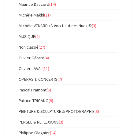
Maurice Daccord
(14)
Michèle Makki
(11)
Michèle VENARD «À Voix Haute et Nue» ©
(3)
MUSIQUE
(2)
Non classé
(27)
Olivier Gérard
(4)
Olivier JAVAL
(11)
OPERAS & CONCERTS
(7)
Pascal Framont
(5)
Patrice TRIGANO
(9)
PEINTURE & SCULPTURE & PHOTOGRAPHIE
(3)
PENSEE & REFLEXIONS
(3)
Philippe Olagnier
(14)