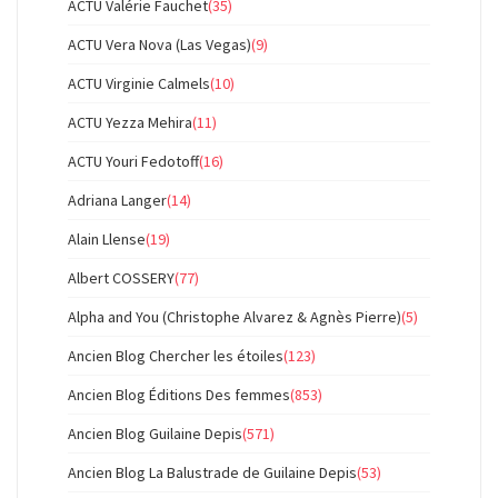
ACTU Valérie Fauchet
(35)
ACTU Vera Nova (Las Vegas)
(9)
ACTU Virginie Calmels
(10)
ACTU Yezza Mehira
(11)
ACTU Youri Fedotoff
(16)
Adriana Langer
(14)
Alain Llense
(19)
Albert COSSERY
(77)
Alpha and You (Christophe Alvarez & Agnès Pierre)
(5)
Ancien Blog Chercher les étoiles
(123)
Ancien Blog Éditions Des femmes
(853)
Ancien Blog Guilaine Depis
(571)
Ancien Blog La Balustrade de Guilaine Depis
(53)