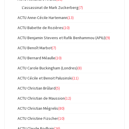
L'assassinat de Mark Zuckerberg
(7)
ACTU Anne-Cécile Hartemann
(13)
ACTU Babette de Rozières
(10)
ACTU Benjamin Stevens et Rafik Benhammou (APILI)
(9)
ACTU Benoît Marbot
(7)
ACTU Bernard Méaulle
(10)
ACTU Carole Buckingham (Londres)
(8)
ACTU Cécile et Benoit Palusinski
(11)
ACTU Christian Brûlard
(5)
ACTU Christian de Maussion
(12)
ACTU Christian Mégrelis
(80)
ACTU Christine Fizscher
(10)
ACTU Claude Rodhain
(26)