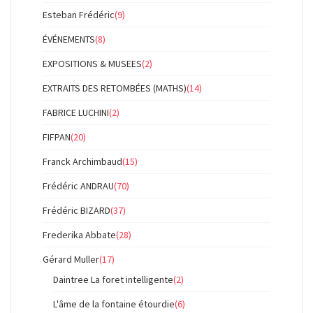
Esteban Frédéric
(9)
ÉVÉNEMENTS
(8)
EXPOSITIONS & MUSEES
(2)
EXTRAITS DES RETOMBÉES (MATHS)
(14)
FABRICE LUCHINI
(2)
FIFPAN
(20)
Franck Archimbaud
(15)
Frédéric ANDRAU
(70)
Frédéric BIZARD
(37)
Frederika Abbate
(28)
Gérard Muller
(17)
Daintree La foret intelligente
(2)
L'âme de la fontaine étourdie
(6)