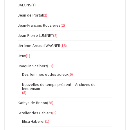
JALONS
(1)
Jean de Portal
(2)
Jean-Francois Rouzieres
(2)
Jean-Pierre LUMINET
(2)
Jérôme-Arnaud WAGNER
(16)
Jeux
(1)
Joaquin Scalbert
(12)
Des femmes et des adieux
(6)
Nouvelles du temps présent – Archives du
lendemain
(8)
Kathya de Brinon
(28)
l'Atelier des Cahiers
(6)
Elisa Haberer
(1)