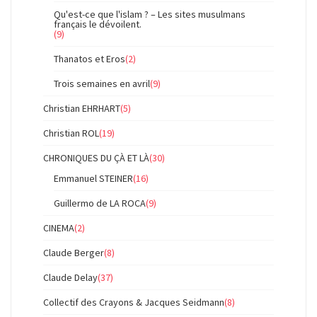
Qu'est-ce que l'islam ? – Les sites musulmans
français le dévoilent.
(9)
Thanatos et Eros
(2)
Trois semaines en avril
(9)
Christian EHRHART
(5)
Christian ROL
(19)
CHRONIQUES DU ÇÀ ET LÀ
(30)
Emmanuel STEINER
(16)
Guillermo de LA ROCA
(9)
CINEMA
(2)
Claude Berger
(8)
Claude Delay
(37)
Collectif des Crayons & Jacques Seidmann
(8)