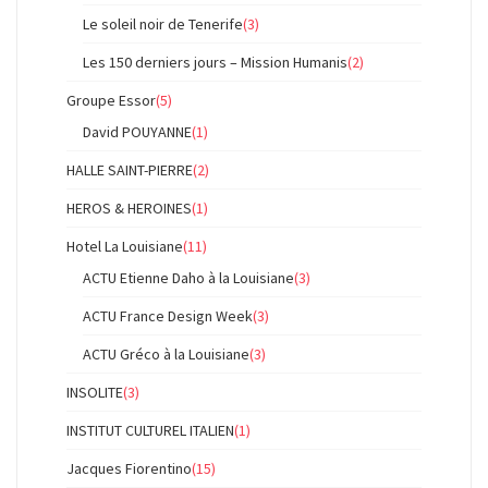
Le soleil noir de Tenerife
(3)
Les 150 derniers jours – Mission Humanis
(2)
Groupe Essor
(5)
David POUYANNE
(1)
HALLE SAINT-PIERRE
(2)
HEROS & HEROINES
(1)
Hotel La Louisiane
(11)
ACTU Etienne Daho à la Louisiane
(3)
ACTU France Design Week
(3)
ACTU Gréco à la Louisiane
(3)
INSOLITE
(3)
INSTITUT CULTUREL ITALIEN
(1)
Jacques Fiorentino
(15)