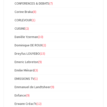
CONFERENCES & DEBATS
(7)
Corine Braka
(8)
CORLEVOUR
(1)
CUISINE
(2)
Danièle Yzerman
(10)
Dominique DE ROUX
(2)
Dreyfus LOUYEBO
(15)
Emeric Lebreton
(9)
Emilie Ménard
(3)
EMISSIONS TV
(1)
Emmanuel de Landtsheer
(9)
Enfance
(9)
Erwann Créac'h
(12)