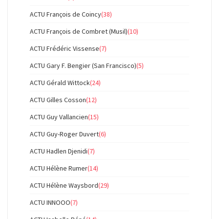
ACTU François de Coincy
(38)
ACTU François de Combret (Musil)
(10)
ACTU Frédéric Vissense
(7)
ACTU Gary F. Bengier (San Francisco)
(5)
ACTU Gérald Wittock
(24)
ACTU Gilles Cosson
(12)
ACTU Guy Vallancien
(15)
ACTU Guy-Roger Duvert
(6)
ACTU Hadlen Djenidi
(7)
ACTU Hélène Rumer
(14)
ACTU Hélène Waysbord
(29)
ACTU INNOOO
(7)