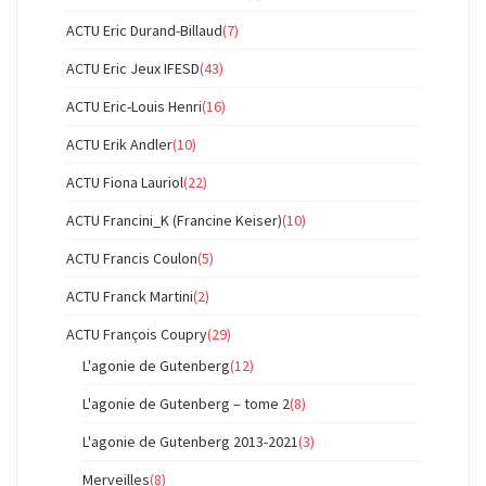
ACTU Eric Durand-Billaud
(7)
ACTU Eric Jeux IFESD
(43)
ACTU Eric-Louis Henri
(16)
ACTU Erik Andler
(10)
ACTU Fiona Lauriol
(22)
ACTU Francini_K (Francine Keiser)
(10)
ACTU Francis Coulon
(5)
ACTU Franck Martini
(2)
ACTU François Coupry
(29)
L'agonie de Gutenberg
(12)
L'agonie de Gutenberg – tome 2
(8)
L'agonie de Gutenberg 2013-2021
(3)
Merveilles
(8)