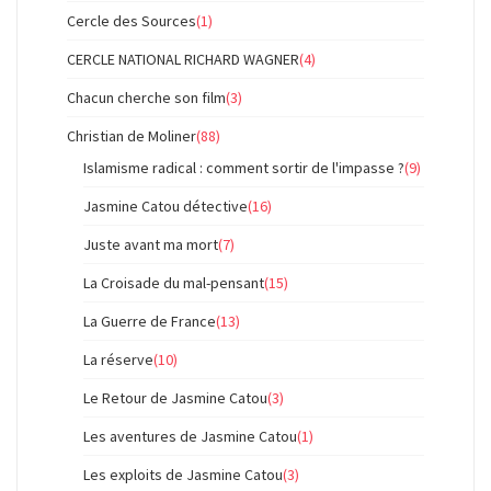
Cercle des Sources
(1)
CERCLE NATIONAL RICHARD WAGNER
(4)
Chacun cherche son film
(3)
Christian de Moliner
(88)
Islamisme radical : comment sortir de l'impasse ?
(9)
Jasmine Catou détective
(16)
Juste avant ma mort
(7)
La Croisade du mal-pensant
(15)
La Guerre de France
(13)
La réserve
(10)
Le Retour de Jasmine Catou
(3)
Les aventures de Jasmine Catou
(1)
Les exploits de Jasmine Catou
(3)