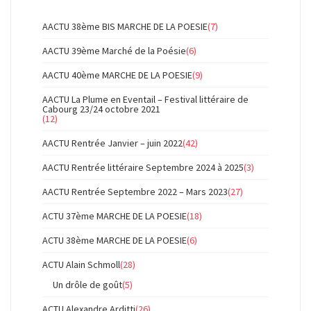
AACTU 38ème BIS MARCHE DE LA POESIE
(7)
AACTU 39ème Marché de la Poésie
(6)
AACTU 40ème MARCHE DE LA POESIE
(9)
AACTU La Plume en Eventail – Festival littéraire de
Cabourg 23/24 octobre 2021
(12)
AACTU Rentrée Janvier – juin 2022
(42)
AACTU Rentrée littéraire Septembre 2024 à 2025
(3)
AACTU Rentrée Septembre 2022 – Mars 2023
(27)
ACTU 37ème MARCHE DE LA POESIE
(18)
ACTU 38ème MARCHE DE LA POESIE
(6)
ACTU Alain Schmoll
(28)
Un drôle de goût
(5)
ACTU Alexandre Arditti
(26)