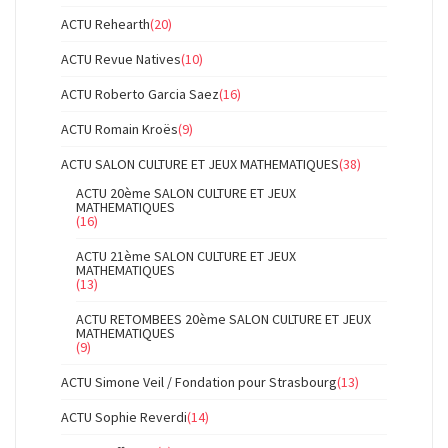
ACTU Rehearth
(20)
ACTU Revue Natives
(10)
ACTU Roberto Garcia Saez
(16)
ACTU Romain Kroës
(9)
ACTU SALON CULTURE ET JEUX MATHEMATIQUES
(38)
ACTU 20ème SALON CULTURE ET JEUX
MATHEMATIQUES
(16)
ACTU 21ème SALON CULTURE ET JEUX
MATHEMATIQUES
(13)
ACTU RETOMBEES 20ème SALON CULTURE ET JEUX
MATHEMATIQUES
(9)
ACTU Simone Veil / Fondation pour Strasbourg
(13)
ACTU Sophie Reverdi
(14)