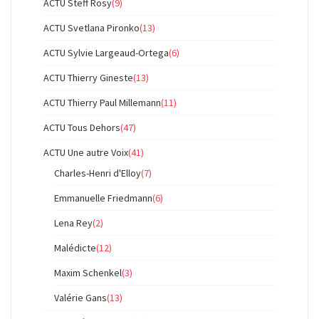
ACTU Steff Rosy
(9)
ACTU Svetlana Pironko
(13)
ACTU Sylvie Largeaud-Ortega
(6)
ACTU Thierry Gineste
(13)
ACTU Thierry Paul Millemann
(11)
ACTU Tous Dehors
(47)
ACTU Une autre Voix
(41)
Charles-Henri d'Elloy
(7)
Emmanuelle Friedmann
(6)
Lena Rey
(2)
Malédicte
(12)
Maxim Schenkel
(3)
Valérie Gans
(13)