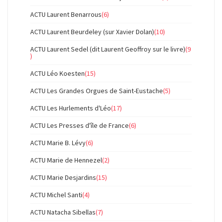
ACTU Laurent Benarrous
(6)
ACTU Laurent Beurdeley (sur Xavier Dolan)
(10)
ACTU Laurent Sedel (dit Laurent Geoffroy sur le livre)
(9
)
ACTU Léo Koesten
(15)
ACTU Les Grandes Orgues de Saint-Eustache
(5)
ACTU Les Hurlements d'Léo
(17)
ACTU Les Presses d'île de France
(6)
ACTU Marie B. Lévy
(6)
ACTU Marie de Hennezel
(2)
ACTU Marie Desjardins
(15)
ACTU Michel Santi
(4)
ACTU Natacha Sibellas
(7)