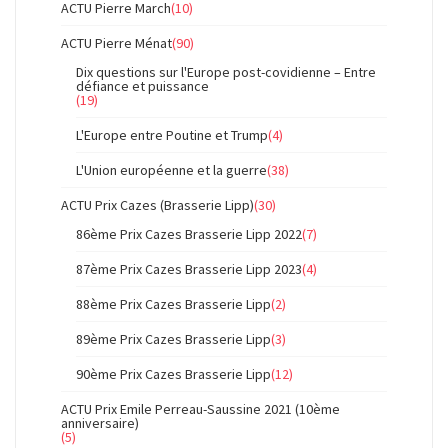
ACTU Pierre March
(10)
ACTU Pierre Ménat
(90)
Dix questions sur l'Europe post-covidienne – Entre
défiance et puissance
(19)
L'Europe entre Poutine et Trump
(4)
L'Union européenne et la guerre
(38)
ACTU Prix Cazes (Brasserie Lipp)
(30)
86ème Prix Cazes Brasserie Lipp 2022
(7)
87ème Prix Cazes Brasserie Lipp 2023
(4)
88ème Prix Cazes Brasserie Lipp
(2)
89ème Prix Cazes Brasserie Lipp
(3)
90ème Prix Cazes Brasserie Lipp
(12)
ACTU Prix Emile Perreau-Saussine 2021 (10ème
anniversaire)
(5)