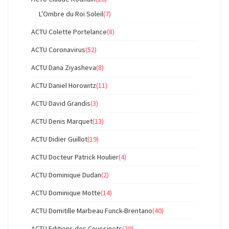
L'Ombre du Roi Soleil
(7)
ACTU Colette Portelance
(8)
ACTU Coronavirus
(52)
ACTU Dana Ziyasheva
(8)
ACTU Daniel Horowitz
(11)
ACTU David Grandis
(3)
ACTU Denis Marquet
(13)
ACTU Didier Guillot
(19)
ACTU Docteur Patrick Houlier
(4)
ACTU Dominique Dudan
(2)
ACTU Dominique Motte
(14)
ACTU Domitille Marbeau Funck-Brentano
(40)
ACTU Editions des Coussinets
(20)