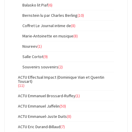
Balasko lit Piaf
(6)
Bernstein lu par Charles Berling
(10)
Coffret Le Journal intime de
(8)
Marie-Antoinette en musique
(8)
Noureev
(1)
Salle Cortot
(9)
Souvenirs souvenirs
(2)
ACTU Effectual Impact (Dominique Vian et Quentin
Tousart)
(11)
ACTU Emmanuel Brossard-Ruffey
(1)
ACTU Emmanuel Jaffelin
(50)
ACTU Emmanuel-Juste Duits
(8)
ACTU Eric Durand-Billaud
(7)