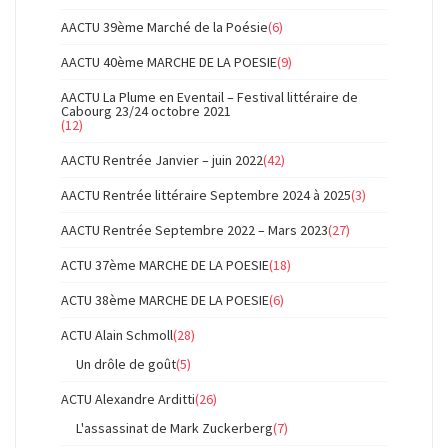
AACTU 39ème Marché de la Poésie
(6)
AACTU 40ème MARCHE DE LA POESIE
(9)
AACTU La Plume en Eventail – Festival littéraire de
Cabourg 23/24 octobre 2021
(12)
AACTU Rentrée Janvier – juin 2022
(42)
AACTU Rentrée littéraire Septembre 2024 à 2025
(3)
AACTU Rentrée Septembre 2022 – Mars 2023
(27)
ACTU 37ème MARCHE DE LA POESIE
(18)
ACTU 38ème MARCHE DE LA POESIE
(6)
ACTU Alain Schmoll
(28)
Un drôle de goût
(5)
ACTU Alexandre Arditti
(26)
L'assassinat de Mark Zuckerberg
(7)