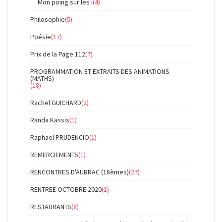
Mon poing sur les i
(4)
Philosophie
(5)
Poésie
(17)
Prix de la Page 112
(7)
PROGRAMMATION ET EXTRAITS DES ANIMATIONS
(MATHS)
(18)
Rachel GUICHARD
(2)
Randa Kassis
(1)
Raphaël PRUDENCIO
(1)
REMERCIEMENTS
(1)
RENCONTRES D'AUBRAC (18èmes)
(27)
RENTREE OCTOBRE 2020
(1)
RESTAURANTS
(8)