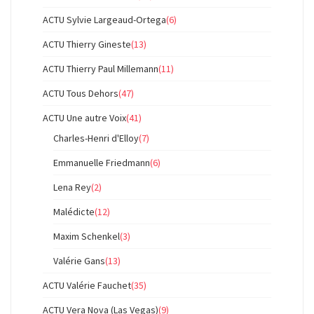
ACTU Sylvie Largeaud-Ortega
(6)
ACTU Thierry Gineste
(13)
ACTU Thierry Paul Millemann
(11)
ACTU Tous Dehors
(47)
ACTU Une autre Voix
(41)
Charles-Henri d'Elloy
(7)
Emmanuelle Friedmann
(6)
Lena Rey
(2)
Malédicte
(12)
Maxim Schenkel
(3)
Valérie Gans
(13)
ACTU Valérie Fauchet
(35)
ACTU Vera Nova (Las Vegas)
(9)