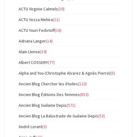
ACTU Virginie Calmels
(10)
ACTU Yezza Mehira
(11)
ACTU Youri Fedotoff
(16)
Adriana Langer
(14)
Alain Llense
(19)
Albert COSSERY
(77)
Alpha and You (Christophe Alvarez & Agnès Pierre)
(5)
Ancien Blog Chercher les étoiles
(123)
Ancien Blog Éditions Des femmes
(853)
Ancien Blog Guilaine Depis
(571)
Ancien Blog La Balustrade de Guilaine Depis
(53)
André Lorant
(3)