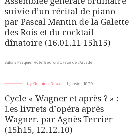
Assemblée générale ordinaire
suivie d’un récital de piano
par Pascal Mantin de la Galette
des Rois et du cocktail
dînatoire (16.01.11 15h15)
Salons Pasquier Hôtel Bedford 17 rue de l’Arcade
by
Guilaine Depis
-
1 janvier 1970
Cycle « Wagner et après ? » :
Les livrets d’opéra après
Wagner, par Agnès Terrier
(15h15, 12.12.10)