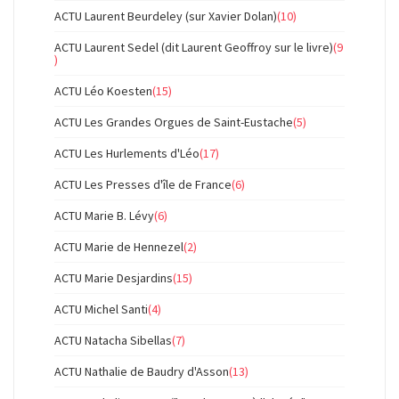
ACTU Laurent Beurdeley (sur Xavier Dolan)
(10)
ACTU Laurent Sedel (dit Laurent Geoffroy sur le livre)
(9
)
ACTU Léo Koesten
(15)
ACTU Les Grandes Orgues de Saint-Eustache
(5)
ACTU Les Hurlements d'Léo
(17)
ACTU Les Presses d'île de France
(6)
ACTU Marie B. Lévy
(6)
ACTU Marie de Hennezel
(2)
ACTU Marie Desjardins
(15)
ACTU Michel Santi
(4)
ACTU Natacha Sibellas
(7)
ACTU Nathalie de Baudry d'Asson
(13)