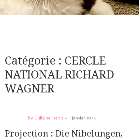
Catégorie : CERCLE
NATIONAL RICHARD
WAGNER
by
Guilaine Depis
-
1 janvier 1970
Projection : Die Nibelungen,