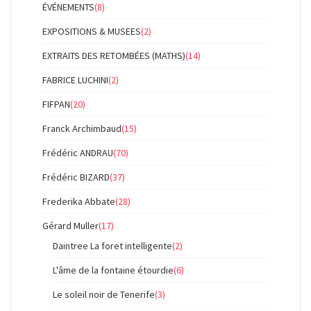
ÉVÉNEMENTS
(8)
EXPOSITIONS & MUSEES
(2)
EXTRAITS DES RETOMBÉES (MATHS)
(14)
FABRICE LUCHINI
(2)
FIFPAN
(20)
Franck Archimbaud
(15)
Frédéric ANDRAU
(70)
Frédéric BIZARD
(37)
Frederika Abbate
(28)
Gérard Muller
(17)
Daintree La foret intelligente
(2)
L'âme de la fontaine étourdie
(6)
Le soleil noir de Tenerife
(3)