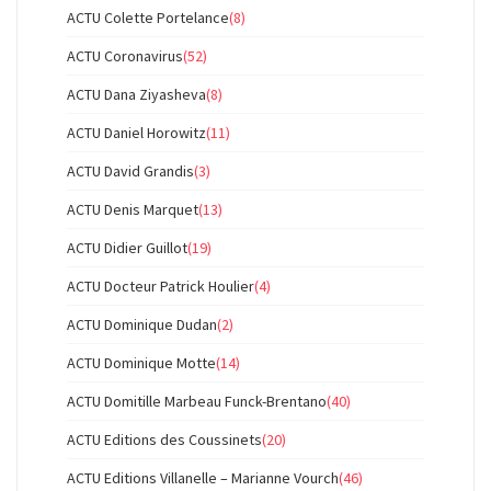
ACTU Colette Portelance
(8)
ACTU Coronavirus
(52)
ACTU Dana Ziyasheva
(8)
ACTU Daniel Horowitz
(11)
ACTU David Grandis
(3)
ACTU Denis Marquet
(13)
ACTU Didier Guillot
(19)
ACTU Docteur Patrick Houlier
(4)
ACTU Dominique Dudan
(2)
ACTU Dominique Motte
(14)
ACTU Domitille Marbeau Funck-Brentano
(40)
ACTU Editions des Coussinets
(20)
ACTU Editions Villanelle – Marianne Vourch
(46)