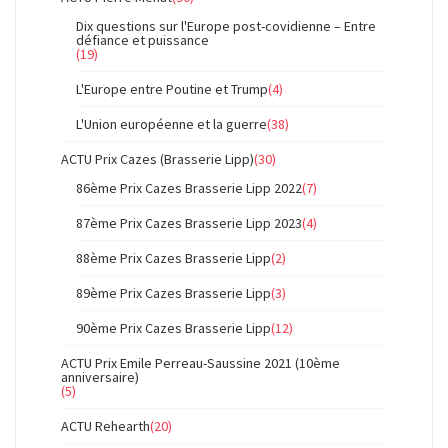
Dix questions sur l'Europe post-covidienne – Entre
défiance et puissance
(19)
L'Europe entre Poutine et Trump
(4)
L'Union européenne et la guerre
(38)
ACTU Prix Cazes (Brasserie Lipp)
(30)
86ème Prix Cazes Brasserie Lipp 2022
(7)
87ème Prix Cazes Brasserie Lipp 2023
(4)
88ème Prix Cazes Brasserie Lipp
(2)
89ème Prix Cazes Brasserie Lipp
(3)
90ème Prix Cazes Brasserie Lipp
(12)
ACTU Prix Emile Perreau-Saussine 2021 (10ème
anniversaire)
(5)
ACTU Rehearth
(20)