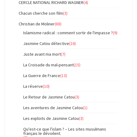
CERCLE NATIONAL RICHARD WAGNER
(4)
Chacun cherche son film
(3)
Christian de Moliner
(88)
Islamisme radical : comment sortir de l'impasse ?
(9)
Jasmine Catou détective
(16)
Juste avant ma mort
(7)
La Croisade du mal-pensant
(15)
La Guerre de France
(13)
La réserve
(10)
Le Retour de Jasmine Catou
(3)
Les aventures de Jasmine Catou
(1)
Les exploits de Jasmine Catou
(3)
Qu'est-ce que l'islam ? – Les sites musulmans
français le dévoilent.