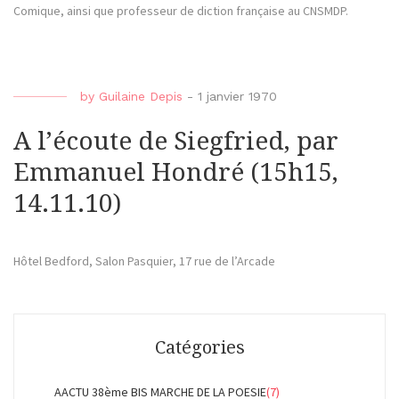
Comique, ainsi que professeur de diction française au CNSMDP.
by
Guilaine Depis
-
1 janvier 1970
A l’écoute de Siegfried, par
Emmanuel Hondré (15h15,
14.11.10)
Hôtel Bedford, Salon Pasquier, 17 rue de l’Arcade
Catégories
AACTU 38ème BIS MARCHE DE LA POESIE
(7)