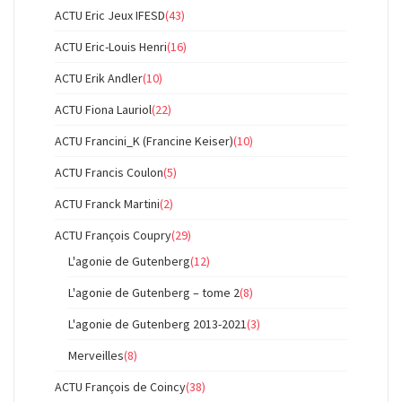
ACTU Eric Jeux IFESD
(43)
ACTU Eric-Louis Henri
(16)
ACTU Erik Andler
(10)
ACTU Fiona Lauriol
(22)
ACTU Francini_K (Francine Keiser)
(10)
ACTU Francis Coulon
(5)
ACTU Franck Martini
(2)
ACTU François Coupry
(29)
L'agonie de Gutenberg
(12)
L'agonie de Gutenberg – tome 2
(8)
L'agonie de Gutenberg 2013-2021
(3)
Merveilles
(8)
ACTU François de Coincy
(38)