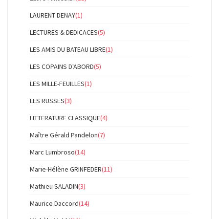
LAURENT DENAY
(1)
LECTURES & DEDICACES
(5)
LES AMIS DU BATEAU LIBRE
(1)
LES COPAINS D'ABORD
(5)
LES MILLE-FEUILLES
(1)
LES RUSSES
(3)
LITTERATURE CLASSIQUE
(4)
Maître Gérald Pandelon
(7)
Marc Lumbroso
(14)
Marie-Hélène GRINFEDER
(11)
Mathieu SALADIN
(3)
Maurice Daccord
(14)