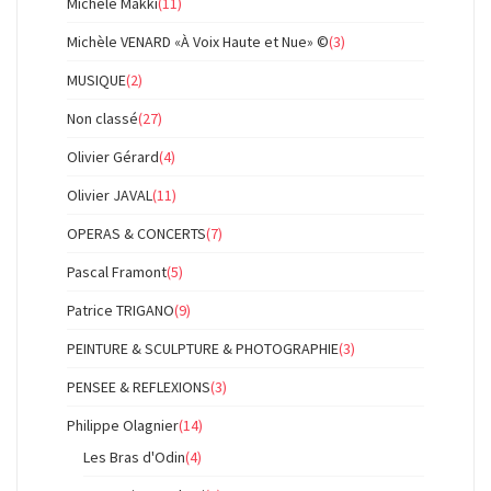
Michèle Makki
(11)
Michèle VENARD «À Voix Haute et Nue» ©
(3)
MUSIQUE
(2)
Non classé
(27)
Olivier Gérard
(4)
Olivier JAVAL
(11)
OPERAS & CONCERTS
(7)
Pascal Framont
(5)
Patrice TRIGANO
(9)
PEINTURE & SCULPTURE & PHOTOGRAPHIE
(3)
PENSEE & REFLEXIONS
(3)
Philippe Olagnier
(14)
Les Bras d'Odin
(4)