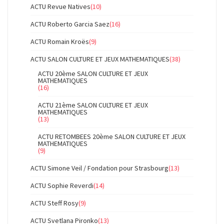
ACTU Revue Natives
(10)
ACTU Roberto Garcia Saez
(16)
ACTU Romain Kroës
(9)
ACTU SALON CULTURE ET JEUX MATHEMATIQUES
(38)
ACTU 20ème SALON CULTURE ET JEUX
MATHEMATIQUES
(16)
ACTU 21ème SALON CULTURE ET JEUX
MATHEMATIQUES
(13)
ACTU RETOMBEES 20ème SALON CULTURE ET JEUX
MATHEMATIQUES
(9)
ACTU Simone Veil / Fondation pour Strasbourg
(13)
ACTU Sophie Reverdi
(14)
ACTU Steff Rosy
(9)
ACTU Svetlana Pironko
(13)