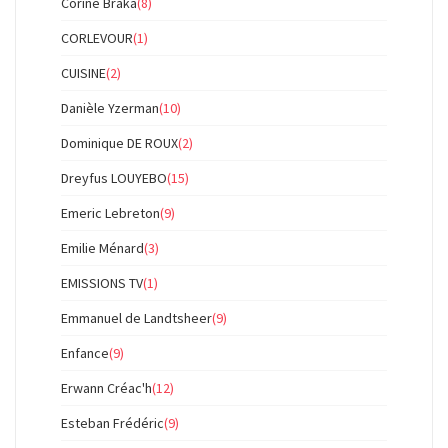
Corine Braka
(8)
CORLEVOUR
(1)
CUISINE
(2)
Danièle Yzerman
(10)
Dominique DE ROUX
(2)
Dreyfus LOUYEBO
(15)
Emeric Lebreton
(9)
Emilie Ménard
(3)
EMISSIONS TV
(1)
Emmanuel de Landtsheer
(9)
Enfance
(9)
Erwann Créac'h
(12)
Esteban Frédéric
(9)