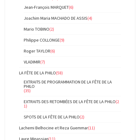
Jean-François MARQUET
(6)
Joachim Maria MACHADO DE ASSIS
(4)
Mario TOBINO
(2)
Philippe COLLONGE
(9)
Roger TAYLOR
(6)
VLADIMIR
(7)
LA FÊTE DE LA PHILO
(58)
EXTRAITS DE PROGRAMMATION DE LA FÊTE DE LA
PHILO
(35)
EXTRAITS DES RETOMBÉES DE LA FÊTE DE LA PHILO
(2
1)
SPOTS DE LA FÊTE DE LA PHILO
(2)
Lachemi Belhocine et Reza Guemmar
(11)
Laure Minassian
(11)