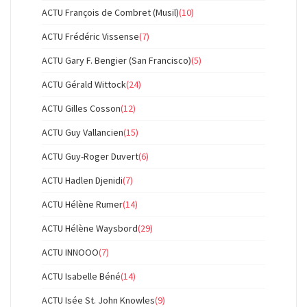
ACTU François de Combret (Musil)
(10)
ACTU Frédéric Vissense
(7)
ACTU Gary F. Bengier (San Francisco)
(5)
ACTU Gérald Wittock
(24)
ACTU Gilles Cosson
(12)
ACTU Guy Vallancien
(15)
ACTU Guy-Roger Duvert
(6)
ACTU Hadlen Djenidi
(7)
ACTU Hélène Rumer
(14)
ACTU Hélène Waysbord
(29)
ACTU INNOOO
(7)
ACTU Isabelle Béné
(14)
ACTU Isée St. John Knowles
(9)