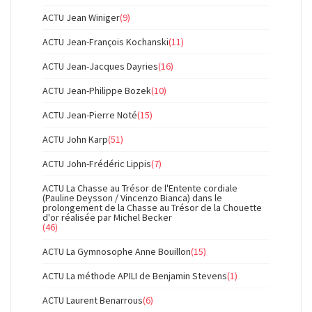
ACTU Jean Winiger
(9)
ACTU Jean-François Kochanski
(11)
ACTU Jean-Jacques Dayries
(16)
ACTU Jean-Philippe Bozek
(10)
ACTU Jean-Pierre Noté
(15)
ACTU John Karp
(51)
ACTU John-Frédéric Lippis
(7)
ACTU La Chasse au Trésor de l'Entente cordiale
(Pauline Deysson / Vincenzo Bianca) dans le
prolongement de la Chasse au Trésor de la Chouette
d'or réalisée par Michel Becker
(46)
ACTU La Gymnosophe Anne Bouillon
(15)
ACTU La méthode APILI de Benjamin Stevens
(1)
ACTU Laurent Benarrous
(6)