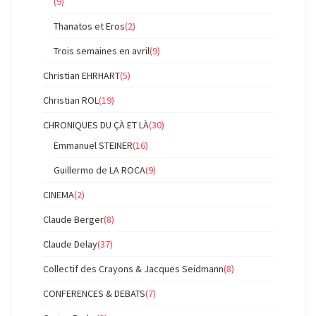
(9)
Thanatos et Eros
(2)
Trois semaines en avril
(9)
Christian EHRHART
(5)
Christian ROL
(19)
CHRONIQUES DU ÇÀ ET LÀ
(30)
Emmanuel STEINER
(16)
Guillermo de LA ROCA
(9)
CINEMA
(2)
Claude Berger
(8)
Claude Delay
(37)
Collectif des Crayons & Jacques Seidmann
(8)
CONFERENCES & DEBATS
(7)