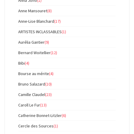
Anna Joffo
(1)
Anne Mansouret
(8)
Anne-Lise Blanchard
(17)
ARTISTES INCLASSABLES
(1)
Aurélia Gantier
(9)
Bernard Woitellier
(12)
Bibi
(4)
Bourse au mérite
(4)
Bruno Salazard
(10)
Camille Claudel
(23)
Caroll Le Fur
(13)
Catherine Bonnet-Litzler
(6)
Cercle des Sources
(1)