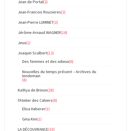
Jean de Portal
(2)
Jean-Francois Rouzieres
(2)
Jean-Pierre LUMINET
(2)
Jérôme-Arnaud WAGNER
(16)
Jeux
(1)
Joaquin Scalbert
(12)
Des femmes et des adieux
(6)
Nouvelles du temps présent – Archives du
lendemain
(8)
Kathya de Brinon
(28)
l'Atelier des Cahiers
(6)
Elisa Haberer
(1)
Gina Kim
(1)
LA DÉCOUVRANCE
(33)