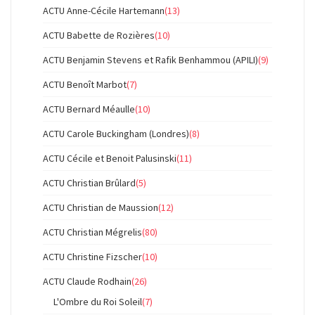
ACTU Anne-Cécile Hartemann
(13)
ACTU Babette de Rozières
(10)
ACTU Benjamin Stevens et Rafik Benhammou (APILI)
(9)
ACTU Benoît Marbot
(7)
ACTU Bernard Méaulle
(10)
ACTU Carole Buckingham (Londres)
(8)
ACTU Cécile et Benoit Palusinski
(11)
ACTU Christian Brûlard
(5)
ACTU Christian de Maussion
(12)
ACTU Christian Mégrelis
(80)
ACTU Christine Fizscher
(10)
ACTU Claude Rodhain
(26)
L'Ombre du Roi Soleil
(7)