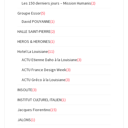
Les 150 derniers jours – Mission Humanis
(2)
Groupe Essor
(5)
David POUYANNE
(1)
HALLE SAINT-PIERRE
(2)
HEROS & HEROINES
(1)
Hotel La Louisiane
(11)
ACTU Etienne Daho à la Louisiane
(3)
ACTU France Design Week
(3)
ACTU Gréco à la Louisiane
(3)
INSOLITE
(3)
INSTITUT CULTUREL ITALIEN
(1)
Jacques Fiorentino
(15)
JALONS
(1)