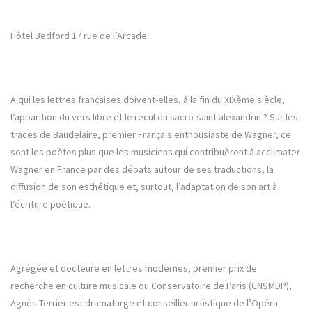
Hôtel Bedford 17 rue de l’Arcade
A qui les lettres françaises doivent-elles, à la fin du XIXème siècle,
l’apparition du vers libre et le recul du sacro-saint alexandrin ? Sur les
traces de Baudelaire, premier Français enthousiaste de Wagner, ce
sont les poètes plus que les musiciens qui contribuèrent à acclimater
Wagner en France par des débats autour de ses traductions, la
diffusion de son esthétique et, surtout, l’adaptation de son art à
l’écriture poétique.
Agrégée et docteure en lettres modernes, premier prix de
recherche en culture musicale du Conservatoire de Paris (CNSMDP),
Agnès Terrier est dramaturge et conseiller artistique de l’Opéra