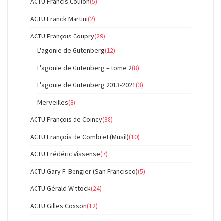
ACTU Francis Coulon
(5)
ACTU Franck Martini
(2)
ACTU François Coupry
(29)
L'agonie de Gutenberg
(12)
L'agonie de Gutenberg – tome 2
(8)
L'agonie de Gutenberg 2013-2021
(3)
Merveilles
(8)
ACTU François de Coincy
(38)
ACTU François de Combret (Musil)
(10)
ACTU Frédéric Vissense
(7)
ACTU Gary F. Bengier (San Francisco)
(5)
ACTU Gérald Wittock
(24)
ACTU Gilles Cosson
(12)