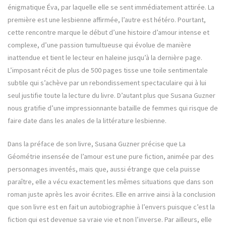
énigmatique Éva, par laquelle elle se sent immédiatement attirée. La
première est une lesbienne affirmée, l’autre est hétéro. Pourtant,
cette rencontre marque le début d’une histoire d’amour intense et
complexe, d’une passion tumultueuse qui évolue de manière
inattendue et tient le lecteur en haleine jusqu’à la dernière page.
L’imposant récit de plus de 500 pages tisse une toile sentimentale
subtile qui s’achève par un rebondissement spectaculaire qui à lui
seul justifie toute la lecture du livre. D’autant plus que Susana Guzner
nous gratifie d’une impressionnante bataille de femmes qui risque de
faire date dans les anales de la littérature lesbienne.
Dans la préface de son livre, Susana Guzner précise que La
Géométrie insensée de l’amour est une pure fiction, animée par des
personnages inventés, mais que, aussi étrange que cela puisse
paraître, elle a vécu exactement les mêmes situations que dans son
roman juste après les avoir écrites. Elle en arrive ainsi à la conclusion
que son livre est en fait un autobiographie à l’envers puisque c’est la
fiction qui est devenue sa vraie vie et non l’inverse. Par ailleurs, elle