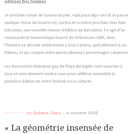
éditions Des femmes
.
Le prochain roman de Susana Guzner, Aquí pasa algo raro (Il se passe
quelque chose de bizarre ici), sortira en octobre prochain chez Rain
Ediciones, une nouvelle maison d’édition de Barcelone. Il s’agit d’un
roman policier humoristique bourré de références LGBT, dont
l’histoire se déroule entièrement à Gran Canaria, spécialement à Las
Palmas, et qui compte entre autres plusieurs personnages canariens.
Les Rencontres littéraires gay de Playa del Inglés sont ouvertes à
tous et vous donnent rendez-vous pour célébrer ensemble la
première édition de notre festival socio-culturel.
by
Guilaine Depis
-
4 octobre 2005
« La géométrie insensée de