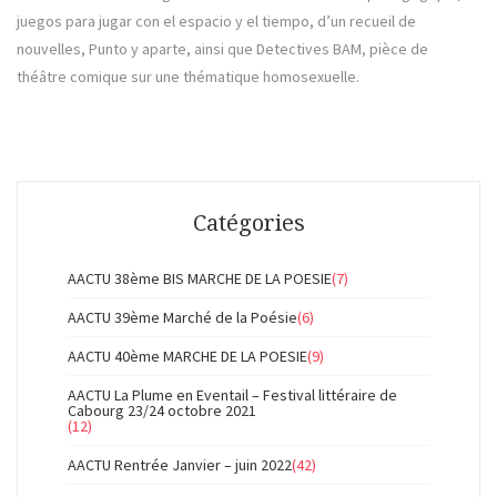
juegos para jugar con el espacio y el tiempo, d’un recueil de
nouvelles, Punto y aparte, ainsi que Detectives BAM, pièce de
théâtre comique sur une thématique homosexuelle.
Catégories
AACTU 38ème BIS MARCHE DE LA POESIE
(7)
AACTU 39ème Marché de la Poésie
(6)
AACTU 40ème MARCHE DE LA POESIE
(9)
AACTU La Plume en Eventail – Festival littéraire de
Cabourg 23/24 octobre 2021
(12)
AACTU Rentrée Janvier – juin 2022
(42)