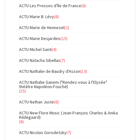
ACTU Les Presses d'île de France
(6)
ACTU Marie B. Lévy
(6)
ACTU Marie de Hennezel
(2)
ACTU Marie Desjardins
(15)
ACTU Michel Santi
(4)
ACTU Natacha Sibellas
(7)
ACTU Nathalie de Baudry d'Asson
(13)
ACTU Nathalie Ganem ("Rendez-vous à l'Elysée"
théâtre Napoléon-Fouché)
(15)
ACTU Nathan Juste
(6)
ACTU New Flore Music (Jean-François Charles & Anika
Kildegaard)
(6)
ACTU Nicolas Gorodetzky
(7)