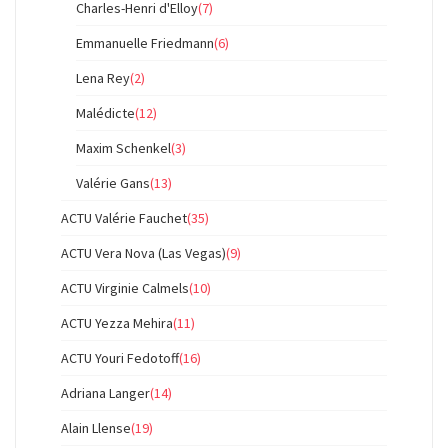
Charles-Henri d'Elloy
(7)
Emmanuelle Friedmann
(6)
Lena Rey
(2)
Malédicte
(12)
Maxim Schenkel
(3)
Valérie Gans
(13)
ACTU Valérie Fauchet
(35)
ACTU Vera Nova (Las Vegas)
(9)
ACTU Virginie Calmels
(10)
ACTU Yezza Mehira
(11)
ACTU Youri Fedotoff
(16)
Adriana Langer
(14)
Alain Llense
(19)