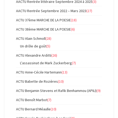
AACTU Rentrée littéraire Septembre 2024 à 2025
(3)
AACTU Rentrée Septembre 2022 – Mars 2023
(27)
ACTU 37ème MARCHE DE LA POESIE
(18)
ACTU 38ème MARCHE DE LA POESIE
(6)
ACTU Alain Schmoll
(28)
Un drôle de goût
(5)
ACTU Alexandre Arditti
(26)
L'assassinat de Mark Zuckerberg
(7)
ACTU Anne-Cécile Hartemann
(13)
ACTU Babette de Rozières
(10)
ACTU Benjamin Stevens et Rafik Benhammou (APILI)
(9)
ACTU Benoît Marbot
(7)
ACTU Bernard Méaulle
(10)