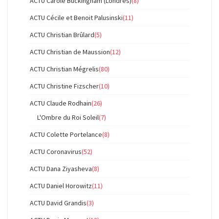
ACTU Carole Buckingham (Londres)
(8)
ACTU Cécile et Benoit Palusinski
(11)
ACTU Christian Brûlard
(5)
ACTU Christian de Maussion
(12)
ACTU Christian Mégrelis
(80)
ACTU Christine Fizscher
(10)
ACTU Claude Rodhain
(26)
L'Ombre du Roi Soleil
(7)
ACTU Colette Portelance
(8)
ACTU Coronavirus
(52)
ACTU Dana Ziyasheva
(8)
ACTU Daniel Horowitz
(11)
ACTU David Grandis
(3)