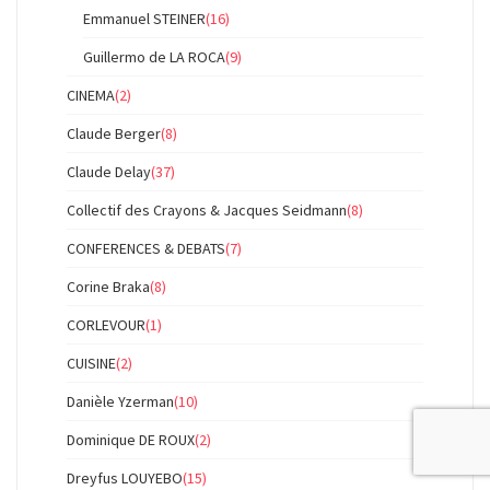
Emmanuel STEINER
(16)
Guillermo de LA ROCA
(9)
CINEMA
(2)
Claude Berger
(8)
Claude Delay
(37)
Collectif des Crayons & Jacques Seidmann
(8)
CONFERENCES & DEBATS
(7)
Corine Braka
(8)
CORLEVOUR
(1)
CUISINE
(2)
Danièle Yzerman
(10)
Dominique DE ROUX
(2)
Dreyfus LOUYEBO
(15)