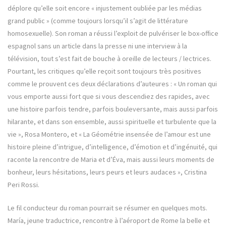
déplore qu’elle soit encore « injustement oubliée par les médias
grand public » (comme toujours lorsqu’il s’agit de littérature
homosexuelle). Son roman a réussi l’exploit de pulvériser le box-office
espagnol sans un article dans la presse ni une interview à la
télévision, tout s’est fait de bouche à oreille de lecteurs / lectrices.
Pourtant, les critiques qu’elle reçoit sont toujours très positives
comme le prouvent ces deux déclarations d’auteures : « Un roman qui
vous emporte aussi fort que si vous descendiez des rapides, avec
une histoire parfois tendre, parfois bouleversante, mais aussi parfois
hilarante, et dans son ensemble, aussi spirituelle et turbulente que la
vie », Rosa Montero, et « La Géométrie insensée de l’amour est une
histoire pleine d’intrigue, d’intelligence, d’émotion et d’ingénuité, qui
raconte la rencontre de Maria et d’Éva, mais aussi leurs moments de
bonheur, leurs hésitations, leurs peurs et leurs audaces », Cristina
Peri Rossi.
Le fil conducteur du roman pourrait se résumer en quelques mots.
María, jeune traductrice, rencontre à l’aéroport de Rome la belle et