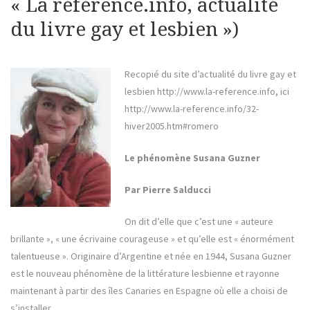
« La référence.info, actualité
du livre gay et lesbien »)
Recopié du site d’actualité du livre gay et
lesbien http://www.la-reference.info, ici
http://www.la-reference.info/32-
hiver2005.htm#romero
Le phénomène Susana Guzner
Par Pierre Salducci
On dit d’elle que c’est une « auteure
brillante », « une écrivaine courageuse » et qu’elle est « énormément
talentueuse ». Originaire d’Argentine et née en 1944, Susana Guzner
est le nouveau phénomène de la littérature lesbienne et rayonne
maintenant à partir des îles Canaries en Espagne où elle a choisi de
s’installer.