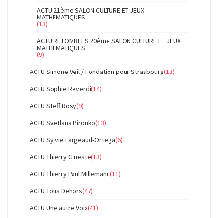
ACTU 21ème SALON CULTURE ET JEUX
MATHEMATIQUES
(13)
ACTU RETOMBEES 20ème SALON CULTURE ET JEUX
MATHEMATIQUES
(9)
ACTU Simone Veil / Fondation pour Strasbourg
(13)
ACTU Sophie Reverdi
(14)
ACTU Steff Rosy
(9)
ACTU Svetlana Pironko
(13)
ACTU Sylvie Largeaud-Ortega
(6)
ACTU Thierry Gineste
(13)
ACTU Thierry Paul Millemann
(11)
ACTU Tous Dehors
(47)
ACTU Une autre Voix
(41)