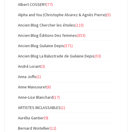
Albert COSSERY
(77)
Alpha and You (Christophe Alvarez & Agnès Pierre)
(5)
Ancien Blog Chercher les étoiles
(123)
Ancien Blog Éditions Des femmes
(853)
Ancien Blog Guilaine Depis
(571)
Ancien Blog La Balustrade de Guilaine Depis
(53)
André Lorant
(3)
Anna Joffo
(1)
Anne Mansouret
(8)
Anne-Lise Blanchard
(17)
ARTISTES INCLASSABLES
(1)
Aurélia Gantier
(9)
Bernard Woitellier
(12)