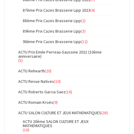
87ème Prix Cazes Brasserie Lipp 2023
(4)
88ème Prix Cazes Brasserie Lipp
(2)
89ème Prix Cazes Brasserie Lipp
(3)
90ème Prix Cazes Brasserie Lipp
(12)
ACTU Prix Emile Perreau-Saussine 2021 (10ème
anniversaire)
(5)
ACTU Rehearth
(20)
ACTU Revue Natives
(10)
ACTU Roberto Garcia Saez
(16)
ACTU Romain Kroës
(9)
ACTU SALON CULTURE ET JEUX MATHEMATIQUES
(38)
ACTU 20ème SALON CULTURE ET JEUX
MATHEMATIQUES
(16)