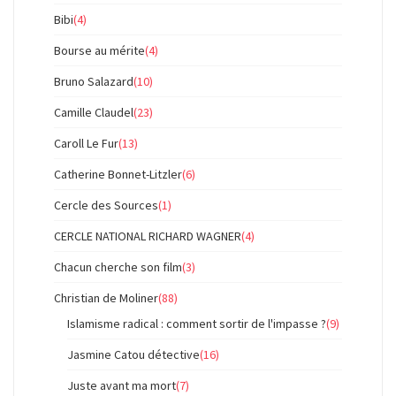
Bibi
(4)
Bourse au mérite
(4)
Bruno Salazard
(10)
Camille Claudel
(23)
Caroll Le Fur
(13)
Catherine Bonnet-Litzler
(6)
Cercle des Sources
(1)
CERCLE NATIONAL RICHARD WAGNER
(4)
Chacun cherche son film
(3)
Christian de Moliner
(88)
Islamisme radical : comment sortir de l'impasse ?
(9)
Jasmine Catou détective
(16)
Juste avant ma mort
(7)