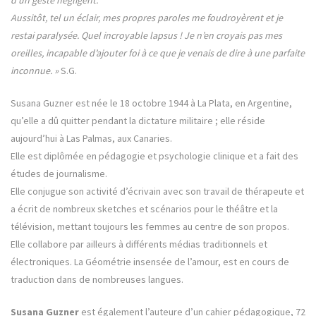
d’un geste négligent.
Aussitôt, tel un éclair, mes propres paroles me foudroyèrent et je
restai paralysée. Quel incroyable lapsus ! Je n’en croyais pas mes
oreilles, incapable d’ajouter foi à ce que je venais de dire à une parfaite
inconnue. »
S.G.
Susana Guzner est née le 18 octobre 1944 à La Plata, en Argentine,
qu’elle a dû quitter pendant la dictature militaire ; elle réside
aujourd’hui à Las Palmas, aux Canaries.
Elle est diplômée en pédagogie et psychologie clinique et a fait des
études de journalisme.
Elle conjugue son activité d’écrivain avec son travail de thérapeute et
a écrit de nombreux sketches et scénarios pour le théâtre et la
télévision, mettant toujours les femmes au centre de son propos.
Elle collabore par ailleurs à différents médias traditionnels et
électroniques. La Géométrie insensée de l’amour, est en cours de
traduction dans de nombreuses langues.
Susana Guzner
est également l’auteure d’un cahier pédagogique, 72