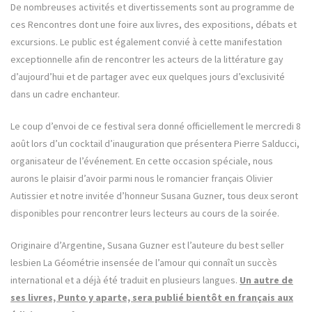
De nombreuses activités et divertissements sont au programme de
ces Rencontres dont une foire aux livres, des expositions, débats et
excursions. Le public est également convié à cette manifestation
exceptionnelle afin de rencontrer les acteurs de la littérature gay
d’aujourd’hui et de partager avec eux quelques jours d’exclusivité
dans un cadre enchanteur.
Le coup d’envoi de ce festival sera donné officiellement le mercredi 8
août lors d’un cocktail d’inauguration que présentera Pierre Salducci,
organisateur de l’événement. En cette occasion spéciale, nous
aurons le plaisir d’avoir parmi nous le romancier français Olivier
Autissier et notre invitée d’honneur Susana Guzner, tous deux seront
disponibles pour rencontrer leurs lecteurs au cours de la soirée.
Originaire d’Argentine, Susana Guzner est l’auteure du best seller
lesbien La Géométrie insensée de l’amour qui connaît un succès
international et a déjà été traduit en plusieurs langues.
Un autre de
ses livres, Punto y aparte, sera publié bientôt en français aux