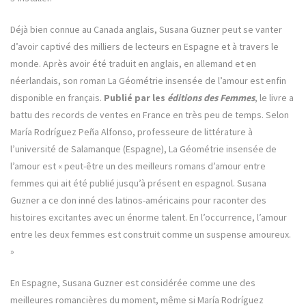
Déjà bien connue au Canada anglais, Susana Guzner peut se vanter
d’avoir captivé des milliers de lecteurs en Espagne et à travers le
monde. Après avoir été traduit en anglais, en allemand et en
néerlandais, son roman La Géométrie insensée de l’amour est enfin
disponible en français.
Publié par les
éditions des Femmes
, le livre a
battu des records de ventes en France en très peu de temps. Selon
María Rodríguez Peña Alfonso, professeure de littérature à
l’université de Salamanque (Espagne), La Géométrie insensée de
l’amour est « peut-être un des meilleurs romans d’amour entre
femmes qui ait été publié jusqu’à présent en espagnol. Susana
Guzner a ce don inné des latinos-américains pour raconter des
histoires excitantes avec un énorme talent. En l’occurrence, l’amour
entre les deux femmes est construit comme un suspense amoureux.
»
En Espagne, Susana Guzner est considérée comme une des
meilleures romancières du moment, même si María Rodríguez