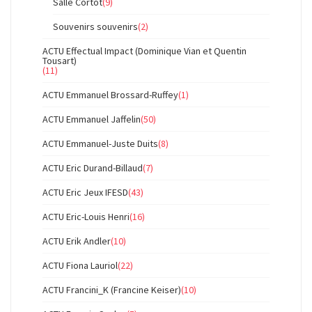
Salle Cortot
(9)
Souvenirs souvenirs
(2)
ACTU Effectual Impact (Dominique Vian et Quentin
Tousart)
(11)
ACTU Emmanuel Brossard-Ruffey
(1)
ACTU Emmanuel Jaffelin
(50)
ACTU Emmanuel-Juste Duits
(8)
ACTU Eric Durand-Billaud
(7)
ACTU Eric Jeux IFESD
(43)
ACTU Eric-Louis Henri
(16)
ACTU Erik Andler
(10)
ACTU Fiona Lauriol
(22)
ACTU Francini_K (Francine Keiser)
(10)