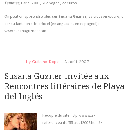
Femmes
, Paris, 2005, 512 pages, 22 euros.
On peut en apprendre plus sur
Susana Guzner
, sa vie, son œuvre, en
consultant son site officiel (en anglais et en espagnol) :
www.susanaguzner.com
by
Guilaine Depis
-
8 août 2007
Susana Guzner invitée aux
Rencontres littéraires de Playa
del Inglés
Recopié du site http://www.la-
reference.info/55-aout2007.html#4