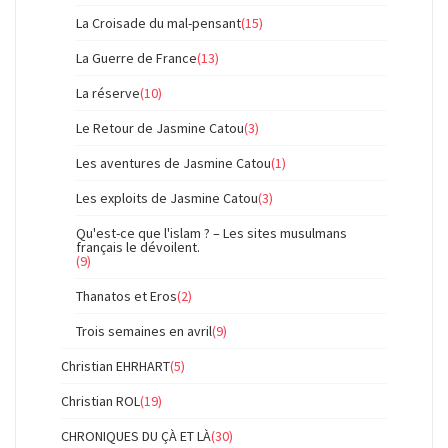
La Croisade du mal-pensant
(15)
La Guerre de France
(13)
La réserve
(10)
Le Retour de Jasmine Catou
(3)
Les aventures de Jasmine Catou
(1)
Les exploits de Jasmine Catou
(3)
Qu'est-ce que l'islam ? – Les sites musulmans
français le dévoilent.
(9)
Thanatos et Eros
(2)
Trois semaines en avril
(9)
Christian EHRHART
(5)
Christian ROL
(19)
CHRONIQUES DU ÇÀ ET LÀ
(30)