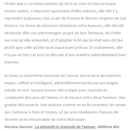
révèle que si certaines parties du récit se sont écrites presque
toutes seules, s’imposant quasiment d’elles-mêmes, elle dût s’y
reprendre à plusieurs fois avant de trouver le dernier chapitre de son
histoire. Au terme de plusieurs tentatives infructueuses, elle décida
de laisser aller ses personnages au gré de leur fantaisie, de céder
aux voix qu’elle entendait, et d’adopter la fin qui lui était ainsi dictée
plutôt que celle qu’elle avait auparavant prévue. Et visiblement, elle
n’a pas eu tort car tout se déroule d’une manière admirablement bien
tournée.
Au final, La Géométrie insensée de l’amour est un livre absolument
exquis, raffiné et intelligent, admirablement porté par une langue
subtile et vive. Susana Guzner décortique avec maestria la
complexité des jeux de l’amour et du hasard entre deux femmes. Une
grande découverte. Une auteure comme on en lit rarement. Un roman
qui s’adresse à tous et toutes, et qui a les meilleures chances de
devenir un incontournable de notre littérature.
Susana Guzner
,
La Géométrie insensée de l’amour
,
éditions des