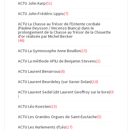
ACTU John Karp
(51)
ACTU John-Frédéric Lippis
(7)
ACTU La Chasse au Trésor de l'Entente cordiale
(Pauline Deysson / Vincenzo Bianca) dans le
prolongement de la Chasse au Trésor de la Chouette
d'or réalisée par Michel Becker
(46)
ACTU La Gymnosophe Anne Bouillon
(15)
ACTU La méthode APILI de Benjamin Stevens
(1)
ACTU Laurent Benarrous
(6)
ACTU Laurent Beurdeley (sur Xavier Dolan)
(10)
ACTU Laurent Sedel (dit Laurent Geoffroy sur le livre)
(9
)
ACTU Léo Koesten
(15)
ACTU Les Grandes Orgues de Saint-Eustache
(5)
ACTU Les Hurlements d'Léo
(17)