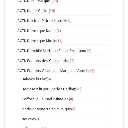
ACTU Denis Marquet
(13)
ACTU Didier Guillot
(19)
ACTU Docteur Patrick Houlier
(4)
ACTU Dominique Dudan
(2)
ACTU Dominique Motte
(14)
ACTU Domitille Marbeau Funck-Brentano
(40)
ACTU Editions des Coussinets
(20)
ACTU Editions Villanelle – Marianne Vourch
(46)
Balasko lit Piaf
(6)
Bernstein lu par Charles Berling
(10)
Coffret Le Journal intime de
(8)
Marie-Antoinette en musique
(8)
Noureev
(1)