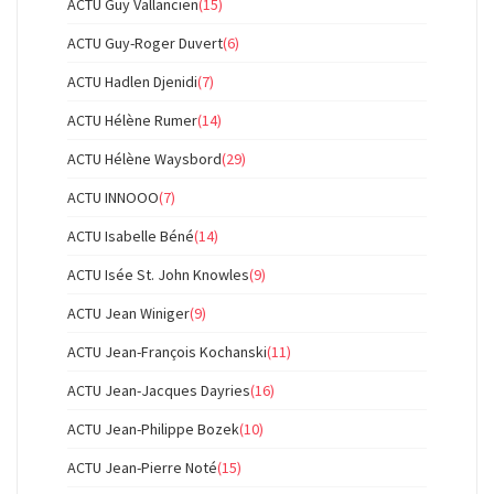
ACTU Guy Vallancien
(15)
ACTU Guy-Roger Duvert
(6)
ACTU Hadlen Djenidi
(7)
ACTU Hélène Rumer
(14)
ACTU Hélène Waysbord
(29)
ACTU INNOOO
(7)
ACTU Isabelle Béné
(14)
ACTU Isée St. John Knowles
(9)
ACTU Jean Winiger
(9)
ACTU Jean-François Kochanski
(11)
ACTU Jean-Jacques Dayries
(16)
ACTU Jean-Philippe Bozek
(10)
ACTU Jean-Pierre Noté
(15)