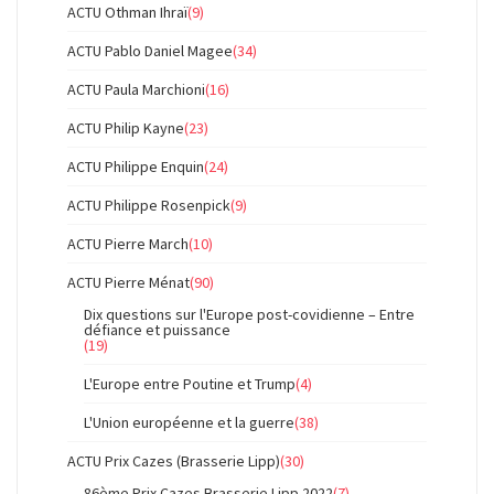
ACTU Othman Ihraï
(9)
ACTU Pablo Daniel Magee
(34)
ACTU Paula Marchioni
(16)
ACTU Philip Kayne
(23)
ACTU Philippe Enquin
(24)
ACTU Philippe Rosenpick
(9)
ACTU Pierre March
(10)
ACTU Pierre Ménat
(90)
Dix questions sur l'Europe post-covidienne – Entre
défiance et puissance
(19)
L'Europe entre Poutine et Trump
(4)
L'Union européenne et la guerre
(38)
ACTU Prix Cazes (Brasserie Lipp)
(30)
86ème Prix Cazes Brasserie Lipp 2022
(7)