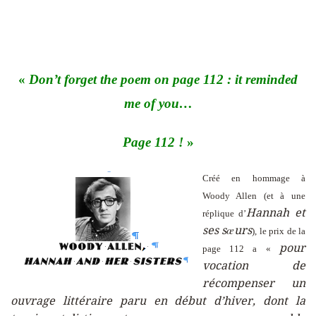
«
Don’t forget the poem on page 112 : it reminded
me of you…
Page 112 !
»
Créé en hommage à
Woody Allen (et à une
Hannah et
réplique d’
ses sœurs
), le prix de la
pour
page 112 a «
vocation de
récompenser un
ouvrage littéraire paru en début d’hiver, dont la