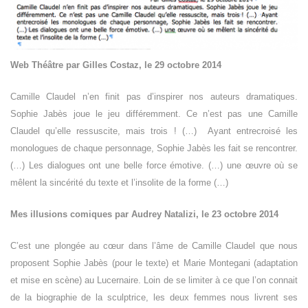
Web Théâtre par Gilles Costaz, le 29 octobre 2014
Camille Claudel n’en finit pas d’inspirer nos auteurs dramatiques.
Sophie Jabès joue le jeu différemment. Ce n’est pas une Camille
Claudel qu’elle ressuscite, mais trois ! (…) Ayant entrecroisé les
monologues de chaque personnage, Sophie Jabès les fait se rencontrer.
(…) Les dialogues ont une belle force émotive. (…) une œuvre où se
mêlent la sincérité du texte et l’insolite de la forme (…)
Mes illusions comiques par Audrey Natalizi, le 23 octobre 2014
C’est une plongée au cœur dans l’âme de Camille Claudel que nous
proposent Sophie Jabès (pour le texte) et Marie Montegani (adaptation
et mise en scène) au Lucernaire. Loin de se limiter à ce que l’on connait
de la biographie de la sculptrice, les deux femmes nous livrent ses