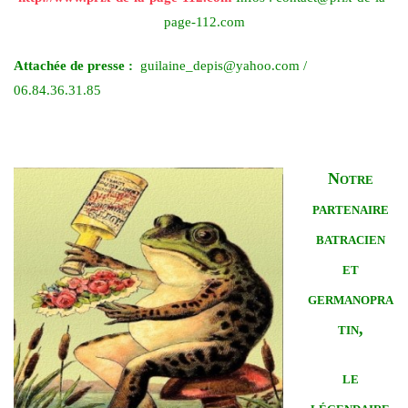
page-112.com
Attachée de presse :
guilaine_depis@yahoo.com /
06.84.36.31.85
Notre
partenaire
batracien
et
germanopra
tin,
le