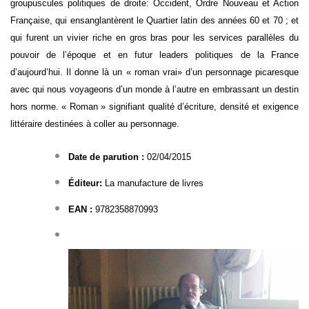
groupuscules politiques de droite: Occident, Ordre Nouveau et Action
Française, qui ensanglantèrent le Quartier latin des années 60 et 70 ; et
qui furent un vivier riche en gros bras pour les services parallèles du
pouvoir de l’époque et en futur leaders politiques de la France
d’aujourd’hui. Il donne là un « roman vrai» d’un personnage picaresque
avec qui nous voyageons d’un monde à l’autre en embrassant un destin
hors norme. « Roman » signifiant qualité d’écriture, densité et exigence
littéraire destinées à coller au personnage.
Date de parution :
02/04/2015
Éditeur:
La manufacture de livres
EAN :
9782358870993