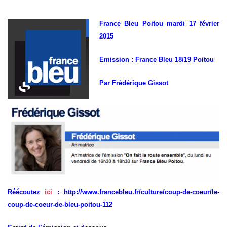
France Bleu Poitou mardi 17 février
2015
Emission : France Bleu 18/19 Poitou
Par Frédérique Gissot
Réécoutez
ici
:
http://www.francebleu.fr/culture/coup-de-coeur/le-
coup-de-coeur-de-bleu-poitou-112