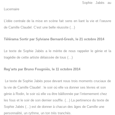
Sophie Jabès au
Lucernaire
L’idée centrale de la mise en scène fait sens en liant la vie et l’oeuvre
de Camille Claudel. C’est une belle réussite (…)
Télérama Sortir par Sylviane Bernard-Gresh, le 21 octobre 2014
Le texte de Sophie Jabès a le mérite de nous rappeler le génie et la
tragédie de cette artiste délaissée de tous (…)
Reg’arts par Bruno Fougniès, le 11 octobre 2014
Le texte de Sophie Jabès pose devant nous trois moments cruciaux de
la vie de Camille Claudel : le soir où elle va donner ses lèvres et son
génie à Rodin, le soir où elle va être bâillonnée par l’internement chez
les fous et le soir de son dernier souffle. (…) La pertinence du texte de
Sophie Jabès (…) est de donner à chacun des âges de Camille une
personnalité, un rythme, un ton très tranchés.