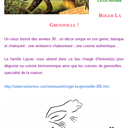
légendaire
Roger La
Grenouille !
Un vieux bistrot des années 30 ; un décor unique en son genre, baroque
et chatoyant ; une ambiance chaleureuse ; une cuisine authentique…
La famille Layrac vous attend dans ce lieu chargé d’histoire(s) pour
déguster sa cuisine bistronomique ainsi que les cuisses de grenouilles ,
spécialité de la maison.
http://www.restovisio.com/restaurant/roger-la-grenouille-395.htm