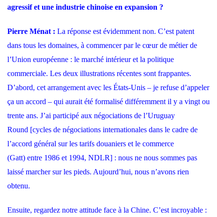
agressif et une industrie chinoise en expansion ?
Pierre Ménat :
La réponse est évidemment non. C’est patent
dans tous les domaines, à commencer par le cœur de métier de
l’Union européenne : le marché intérieur et la politique
commerciale. Les deux illustrations récentes sont frappantes.
D’abord, cet arrangement avec les États-Unis – je refuse d’appeler
ça un accord – qui aurait été formalisé différemment il y a vingt ou
trente ans. J’ai participé aux négociations de l’Uruguay
Round [cycles de négociations internationales dans le cadre de
l’accord général sur les tarifs douaniers et le commerce
(Gatt) entre 1986 et 1994, NDLR] : nous ne nous sommes pas
laissé marcher sur les pieds. Aujourd’hui, nous n’avons rien
obtenu.
Ensuite, regardez notre attitude face à la Chine. C’est incroyable :