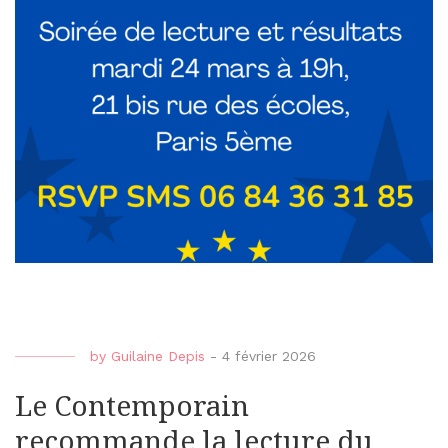
by
Guilaine Depis
-
4 février 2026
Le Contemporain
recommande la lecture du