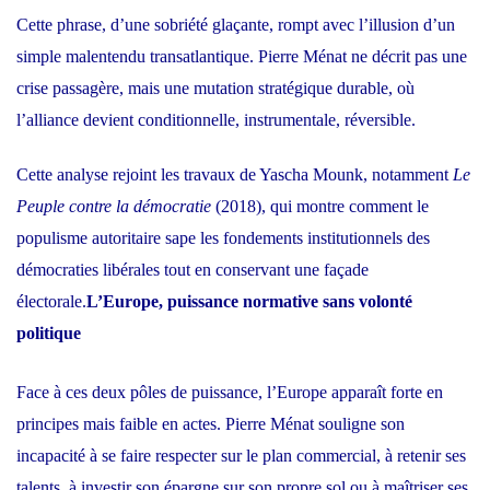
Cette phrase, d’une sobriété glaçante, rompt avec l’illusion d’un
simple malentendu transatlantique. Pierre Ménat ne décrit pas une
crise passagère, mais une mutation stratégique durable, où
l’alliance devient conditionnelle, instrumentale, réversible.
Cette analyse rejoint les travaux de Yascha Mounk, notamment
Le
Peuple contre la démocratie
(2018), qui montre comment le
populisme autoritaire sape les fondements institutionnels des
démocraties libérales tout en conservant une façade
électorale.
L’Europe, puissance normative sans volonté
politique
Face à ces deux pôles de puissance, l’Europe apparaît forte en
principes mais faible en actes. Pierre Ménat souligne son
incapacité à se faire respecter sur le plan commercial, à retenir ses
talents, à investir son épargne sur son propre sol ou à maîtriser ses