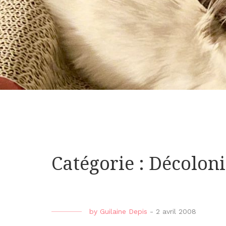
Catégorie : Décolon
by
Guilaine Depis
-
2 avril 2008