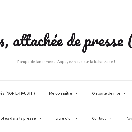
s, attachée de press
Rampe de lancement ! Appuyez-vous sur la balustrade !
tés (NON EXHAUSTIF)
Me connaître
On parle de moi
ubliés dans la presse
Livre d’or
Contact
Pou