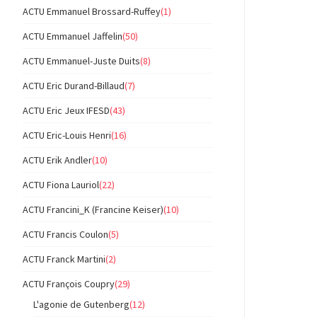
ACTU Emmanuel Brossard-Ruffey
(1)
ACTU Emmanuel Jaffelin
(50)
ACTU Emmanuel-Juste Duits
(8)
ACTU Eric Durand-Billaud
(7)
ACTU Eric Jeux IFESD
(43)
ACTU Eric-Louis Henri
(16)
ACTU Erik Andler
(10)
ACTU Fiona Lauriol
(22)
ACTU Francini_K (Francine Keiser)
(10)
ACTU Francis Coulon
(5)
ACTU Franck Martini
(2)
ACTU François Coupry
(29)
L'agonie de Gutenberg
(12)