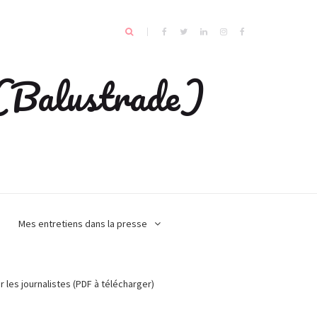
e (Balustrade)
Mes entretiens dans la presse
r les journalistes (PDF à télécharger)