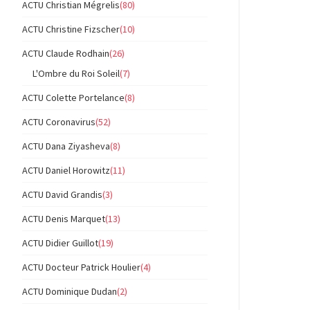
ACTU Christian Mégrelis
(80)
ACTU Christine Fizscher
(10)
ACTU Claude Rodhain
(26)
L'Ombre du Roi Soleil
(7)
ACTU Colette Portelance
(8)
ACTU Coronavirus
(52)
ACTU Dana Ziyasheva
(8)
ACTU Daniel Horowitz
(11)
ACTU David Grandis
(3)
ACTU Denis Marquet
(13)
ACTU Didier Guillot
(19)
ACTU Docteur Patrick Houlier
(4)
ACTU Dominique Dudan
(2)