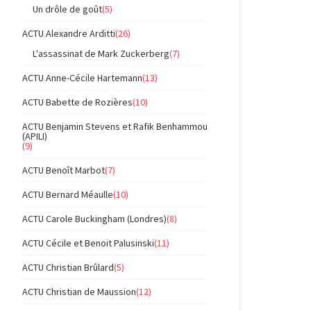
Un drôle de goût
(5)
ACTU Alexandre Arditti
(26)
L'assassinat de Mark Zuckerberg
(7)
ACTU Anne-Cécile Hartemann
(13)
ACTU Babette de Rozières
(10)
ACTU Benjamin Stevens et Rafik Benhammou
(APILI)
(9)
ACTU Benoît Marbot
(7)
ACTU Bernard Méaulle
(10)
ACTU Carole Buckingham (Londres)
(8)
ACTU Cécile et Benoit Palusinski
(11)
ACTU Christian Brûlard
(5)
ACTU Christian de Maussion
(12)