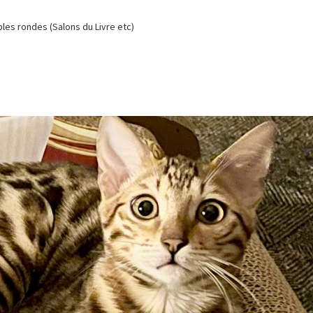
es rondes (Salons du Livre etc)