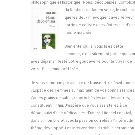
philosophique et historique : Nous, décolonisés.
Complici
du Destin qui a fait en sorte, le roublar
que les deux m’évoquent avec ferveur 
sortie de ce livre dans l’intervalle d’un
même matinée.
Bien entendu, si vous lisez cette
annonce, c’est sûrement parce que vo
avez déjà manifesté votre goût éveillé pour le travail de
votre Tunisienne préférée.
Je vous remercie par avance de transmettre l’invitation 
l’Espace des Femmes au maximum de vos connaissances
Car les grains de sable, rapprochés les uns des autres,
constituent l’infini. J’espère que vous assisterez à ce
débat, suivi d’une dédicace et d’un traditionnel cocktail,
dans un nombre et avec la passion corrélés à l’intérêt du
thème développé. Les interventions du public seront non