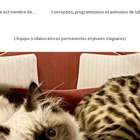
de est membre de…
Conception, programmation et animation de tabl
L’équipe (collaboratrices permanentes et jeunes stagiaires)