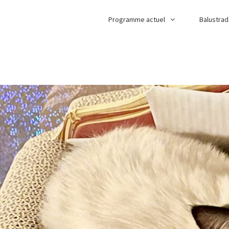
Programme actuel
Balustra