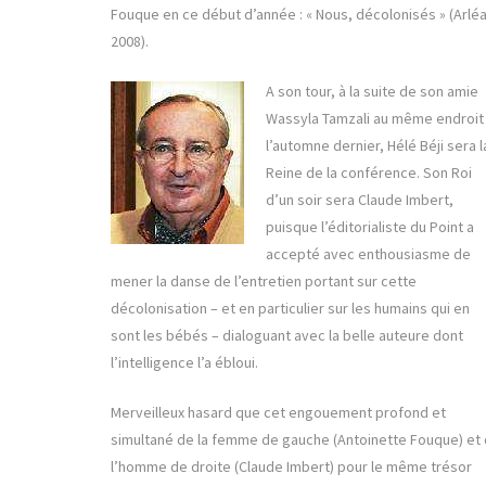
Fouque en ce début d’année : « Nous, décolonisés » (Arléa
2008).
A son tour, à la suite de son amie
Wassyla Tamzali au même endroit
l’automne dernier, Hélé Béji sera l
Reine de la conférence. Son Roi
d’un soir sera Claude Imbert,
puisque l’éditorialiste du Point a
accepté avec enthousiasme de
mener la danse de l’entretien portant sur cette
décolonisation – et en particulier sur les humains qui en
sont les bébés – dialoguant avec la belle auteure dont
l’intelligence l’a ébloui.
Merveilleux hasard que cet engouement profond et
simultané de la femme de gauche (Antoinette Fouque) et
l’homme de droite (Claude Imbert) pour le même trésor