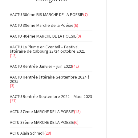
AACTU 38ème BIS MARCHE DE LA POESIE
(7)
AACTU 39ème Marché de la Poésie
(6)
AACTU 40ème MARCHE DE LA POESIE
(9)
AACTU La Plume en Eventail – Festival
littéraire de Cabourg 23/24 octobre 2021
(12)
AACTU Rentrée Janvier – juin 2022
(42)
AACTU Rentrée littéraire Septembre 2024 à
2025
(3)
AACTU Rentrée Septembre 2022 – Mars 2023
(27)
ACTU 37ème MARCHE DE LA POESIE
(18)
ACTU 38ème MARCHE DE LA POESIE
(6)
ACTU Alain Schmoll
(28)