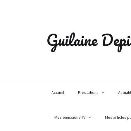
Guilaine Depi
Accueil
Prestations
Actuali
Mes émissions TV
Mes articles p