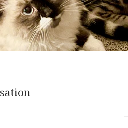
isation