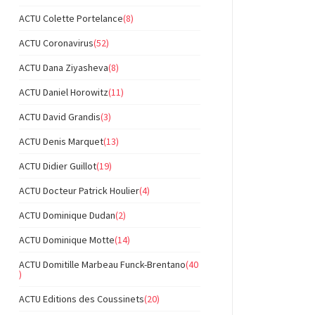
ACTU Colette Portelance
(8)
ACTU Coronavirus
(52)
ACTU Dana Ziyasheva
(8)
ACTU Daniel Horowitz
(11)
ACTU David Grandis
(3)
ACTU Denis Marquet
(13)
ACTU Didier Guillot
(19)
ACTU Docteur Patrick Houlier
(4)
ACTU Dominique Dudan
(2)
ACTU Dominique Motte
(14)
ACTU Domitille Marbeau Funck-Brentano
(40
)
ACTU Editions des Coussinets
(20)