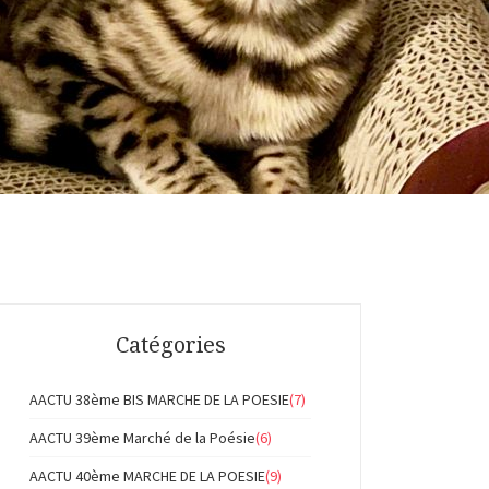
Catégories
AACTU 38ème BIS MARCHE DE LA POESIE
(7)
AACTU 39ème Marché de la Poésie
(6)
AACTU 40ème MARCHE DE LA POESIE
(9)