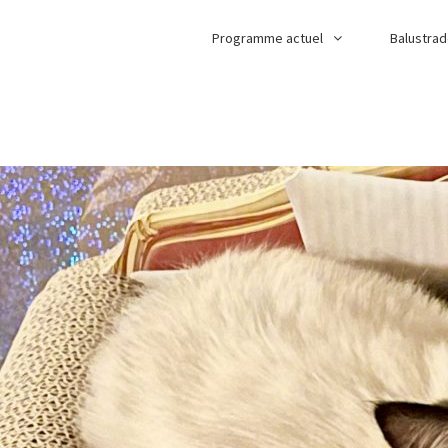
Programme actuel
Balustra