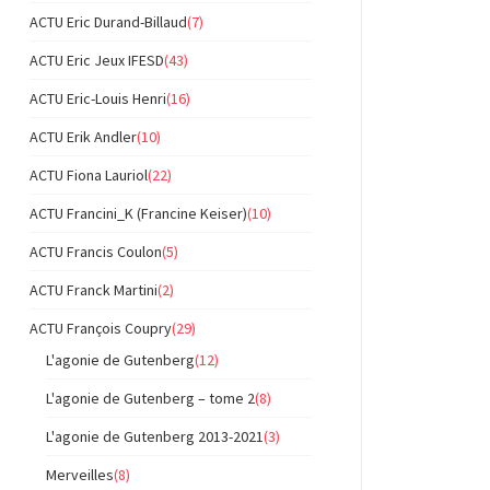
ACTU Eric Durand-Billaud
(7)
ACTU Eric Jeux IFESD
(43)
ACTU Eric-Louis Henri
(16)
ACTU Erik Andler
(10)
ACTU Fiona Lauriol
(22)
ACTU Francini_K (Francine Keiser)
(10)
ACTU Francis Coulon
(5)
ACTU Franck Martini
(2)
ACTU François Coupry
(29)
L'agonie de Gutenberg
(12)
L'agonie de Gutenberg – tome 2
(8)
L'agonie de Gutenberg 2013-2021
(3)
Merveilles
(8)