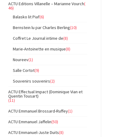
ACTU Editions Villanelle – Marianne Vourch
(
46)
Balasko lit Piaf
(6)
Bernstein lu par Charles Berling
(10)
Coffret Le Journal intime de
(8)
Marie-Antoinette en musique
(8)
Noureev
(1)
Salle Cortot
(9)
Souvenirs souvenirs
(2)
ACTU Effectual Impact (Dominique Vian et
Quentin Tousart)
(11)
ACTU Emmanuel Brossard-Ruffey
(1)
ACTU Emmanuel Jaffelin
(50)
ACTU Emmanuel-Juste Duits
(8)