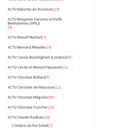
ACTU Babette de Rozières
(10)
ACTU Benjamin Stevens et Rafik
Benhammou (APILI)
(9)
ACTU Benoît Marbot
(7)
ACTU Bernard Méaulle
(10)
ACTU Carole Buckingham (Londres)
(8)
ACTU Cécile et Benoit Palusinski
(11)
ACTU Christian Brûlard
(5)
ACTU Christian de Maussion
(12)
ACTU Christian Mégrelis
(80)
ACTU Christine Fizscher
(10)
ACTU Claude Rodhain
(26)
L'Ombre du Roi Soleil
(7)