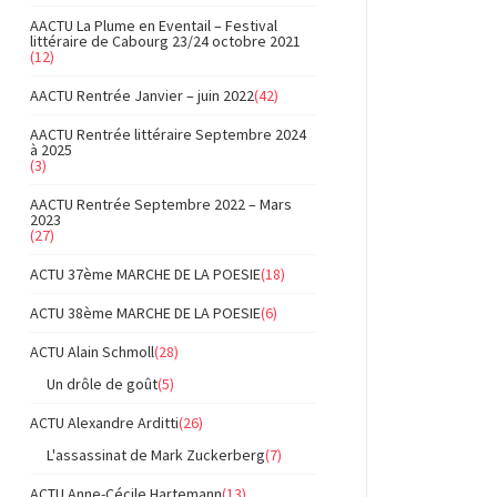
AACTU La Plume en Eventail – Festival
littéraire de Cabourg 23/24 octobre 2021
(12)
AACTU Rentrée Janvier – juin 2022
(42)
AACTU Rentrée littéraire Septembre 2024
à 2025
(3)
AACTU Rentrée Septembre 2022 – Mars
2023
(27)
ACTU 37ème MARCHE DE LA POESIE
(18)
ACTU 38ème MARCHE DE LA POESIE
(6)
ACTU Alain Schmoll
(28)
Un drôle de goût
(5)
ACTU Alexandre Arditti
(26)
L'assassinat de Mark Zuckerberg
(7)
ACTU Anne-Cécile Hartemann
(13)