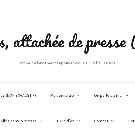
s, attachée de press
Rampe de lancement ! Appuyez-vous sur la balustrade !
tés (NON EXHAUSTIF)
Me connaître
On parle de moi
ubliés dans la presse
Livre d’or
Contact
Pou