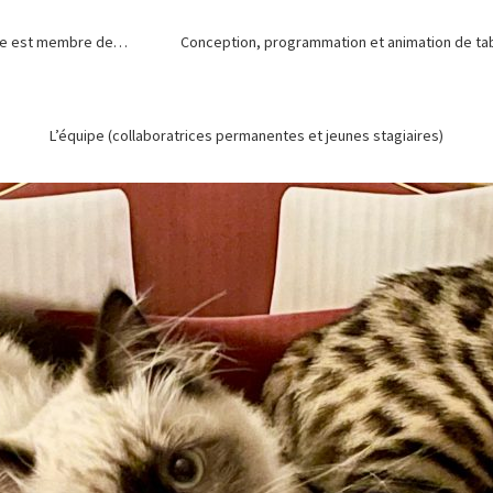
de est membre de…
Conception, programmation et animation de tabl
L’équipe (collaboratrices permanentes et jeunes stagiaires)