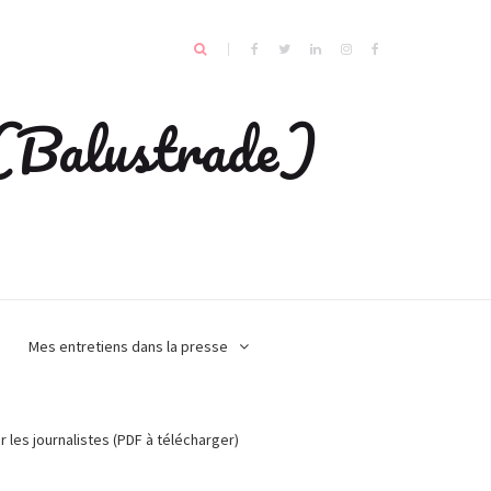
e (Balustrade)
Mes entretiens dans la presse
r les journalistes (PDF à télécharger)