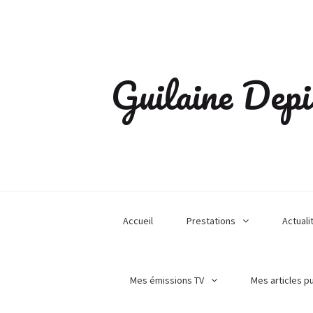
Guilaine Depi
Accueil
Prestations
Actuali
Mes émissions TV
Mes articles p