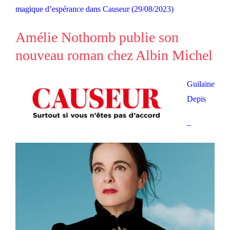
magique d’espérance dans Causeur (29/08/2023)
Amélie Nothomb publie son
nouveau roman chez Albin Michel
Guilaine
Depis
–