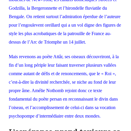
Godzilla, la Bergeronnette et l’hirondelle fluviatile du
Bengale. On retient surtout l’admiration éperdue de l’auteure
pour l’engoulevent oreillard qui a un vol digne des figures de
style les plus acrobatiques de la patrouille de France au-
dessus de l’Arc de Triomphe un 14 juillet.
Mais revenons au poète Attâr, ses oiseaux découvriront, à la
fin d’un long périple leur faisant traverser plusieurs vallées
comme autant de défis et de renoncements, que le « Roi »,
c’est-à-dire la divinité recherchée, se niche au fond de leur
propre âme. Amélie Nothomb rejoint donc ce texte
fondamental du poète persan en reconnaissant le divin dans
l’oiseau, et l’accomplissement de celui-ci dans sa vocation
psychopompe d’intermédiaire entre deux mondes.