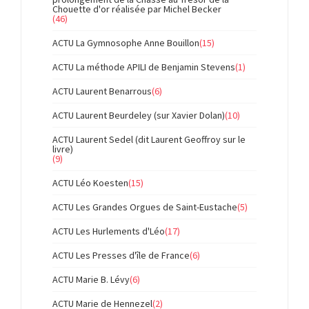
Chouette d'or réalisée par Michel Becker
(46)
ACTU La Gymnosophe Anne Bouillon
(15)
ACTU La méthode APILI de Benjamin Stevens
(1)
ACTU Laurent Benarrous
(6)
ACTU Laurent Beurdeley (sur Xavier Dolan)
(10)
ACTU Laurent Sedel (dit Laurent Geoffroy sur le
livre)
(9)
ACTU Léo Koesten
(15)
ACTU Les Grandes Orgues de Saint-Eustache
(5)
ACTU Les Hurlements d'Léo
(17)
ACTU Les Presses d'île de France
(6)
ACTU Marie B. Lévy
(6)
ACTU Marie de Hennezel
(2)