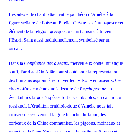
Les ailes et le chant rattachent le panthéon d’Amélie à la
figure stellaire de l’oiseau. Et elle n’hésite pas à transposer cet
élément de la religion grecque au christianisme à travers
l’Esprit Saint aussi traditionnellement symbolisé par un
oiseau.
Dans la
Conférence des oiseaux
, merveilleux conte initiatique
soufi, Farid ad-Din Attâr a aussi opté pour la représentation
des humains aspirant à retrouver leur « Roi » en oiseaux. Ce
choix offre de même que la lecture de
Psychopompe
un
éventail très large d’espèces fort dissemblables, du canard au
rossignol. L’érudition ornithologique d’Amélie nous fait
croiser successivement la grue blanche du Japon, les
corbeaux de la Chine communiste, les pigeons, moineaux et
mouettes de New-York, les canaris domestiques Sirocco et