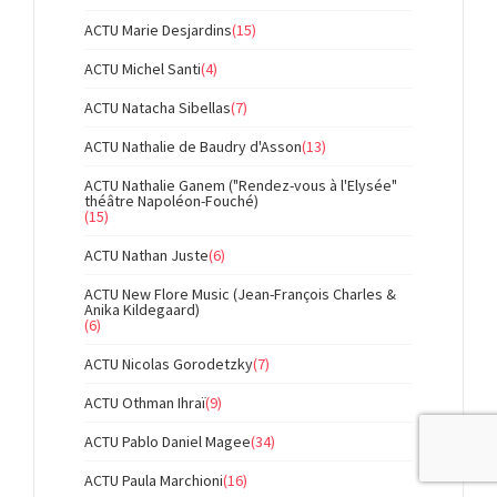
ACTU Marie Desjardins
(15)
ACTU Michel Santi
(4)
ACTU Natacha Sibellas
(7)
ACTU Nathalie de Baudry d'Asson
(13)
ACTU Nathalie Ganem ("Rendez-vous à l'Elysée"
théâtre Napoléon-Fouché)
(15)
ACTU Nathan Juste
(6)
ACTU New Flore Music (Jean-François Charles &
Anika Kildegaard)
(6)
ACTU Nicolas Gorodetzky
(7)
ACTU Othman Ihraï
(9)
ACTU Pablo Daniel Magee
(34)
ACTU Paula Marchioni
(16)