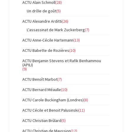
ACTU Alain Schmoll
(28)
Un drôle de goût
(5)
ACTU Alexandre Arditti
(26)
L'assassinat de Mark Zuckerberg
(7)
ACTU Anne-Cécile Hartemann
(13)
ACTU Babette de Rozières
(10)
ACTU Benjamin Stevens et Rafik Benhammou
(APILI)
(9)
ACTU Benoît Marbot
(7)
ACTU Bernard Méaulle
(10)
ACTU Carole Buckingham (Londres)
(8)
ACTU Cécile et Benoit Palusinski
(11)
ACTU Christian Brûlard
(5)
ACTU Christian de Maussion
(12)