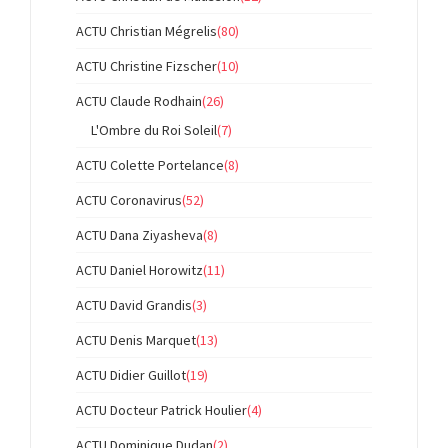
ACTU Christian Mégrelis
(80)
ACTU Christine Fizscher
(10)
ACTU Claude Rodhain
(26)
L'Ombre du Roi Soleil
(7)
ACTU Colette Portelance
(8)
ACTU Coronavirus
(52)
ACTU Dana Ziyasheva
(8)
ACTU Daniel Horowitz
(11)
ACTU David Grandis
(3)
ACTU Denis Marquet
(13)
ACTU Didier Guillot
(19)
ACTU Docteur Patrick Houlier
(4)
ACTU Dominique Dudan
(2)