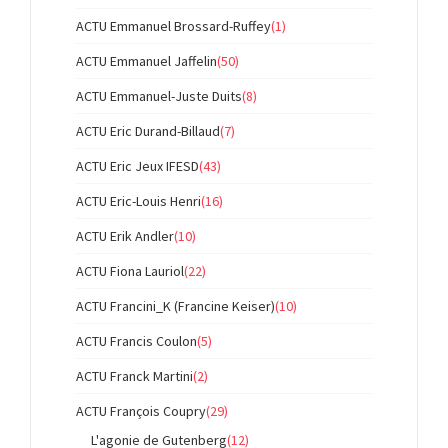
ACTU Emmanuel Brossard-Ruffey
(1)
ACTU Emmanuel Jaffelin
(50)
ACTU Emmanuel-Juste Duits
(8)
ACTU Eric Durand-Billaud
(7)
ACTU Eric Jeux IFESD
(43)
ACTU Eric-Louis Henri
(16)
ACTU Erik Andler
(10)
ACTU Fiona Lauriol
(22)
ACTU Francini_K (Francine Keiser)
(10)
ACTU Francis Coulon
(5)
ACTU Franck Martini
(2)
ACTU François Coupry
(29)
L'agonie de Gutenberg
(12)