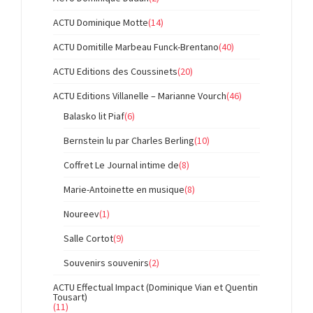
ACTU Dominique Motte
(14)
ACTU Domitille Marbeau Funck-Brentano
(40)
ACTU Editions des Coussinets
(20)
ACTU Editions Villanelle – Marianne Vourch
(46)
Balasko lit Piaf
(6)
Bernstein lu par Charles Berling
(10)
Coffret Le Journal intime de
(8)
Marie-Antoinette en musique
(8)
Noureev
(1)
Salle Cortot
(9)
Souvenirs souvenirs
(2)
ACTU Effectual Impact (Dominique Vian et Quentin
Tousart)
(11)