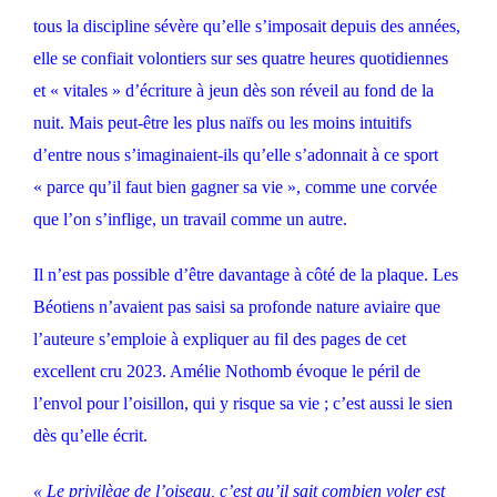
tous la discipline sévère qu’elle s’imposait depuis des années,
elle se confiait volontiers sur ses quatre heures quotidiennes
et « vitales » d’écriture à jeun dès son réveil au fond de la
nuit. Mais peut-être les plus naïfs ou les moins intuitifs
d’entre nous s’imaginaient-ils qu’elle s’adonnait à ce sport
« parce qu’il faut bien gagner sa vie », comme une corvée
que l’on s’inflige, un travail comme un autre.
Il n’est pas possible d’être davantage à côté de la plaque. Les
Béotiens n’avaient pas saisi sa profonde nature aviaire que
l’auteure s’emploie à expliquer au fil des pages de cet
excellent cru 2023. Amélie Nothomb évoque le péril de
l’envol pour l’oisillon, qui y risque sa vie ; c’est aussi le sien
dès qu’elle écrit.
« Le privilège de l’oiseau, c’est qu’il sait combien voler est