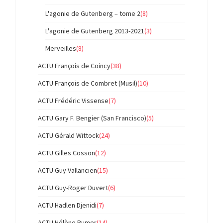
L'agonie de Gutenberg – tome 2
(8)
L'agonie de Gutenberg 2013-2021
(3)
Merveilles
(8)
ACTU François de Coincy
(38)
ACTU François de Combret (Musil)
(10)
ACTU Frédéric Vissense
(7)
ACTU Gary F. Bengier (San Francisco)
(5)
ACTU Gérald Wittock
(24)
ACTU Gilles Cosson
(12)
ACTU Guy Vallancien
(15)
ACTU Guy-Roger Duvert
(6)
ACTU Hadlen Djenidi
(7)
ACTU Hélène Rumer
(14)