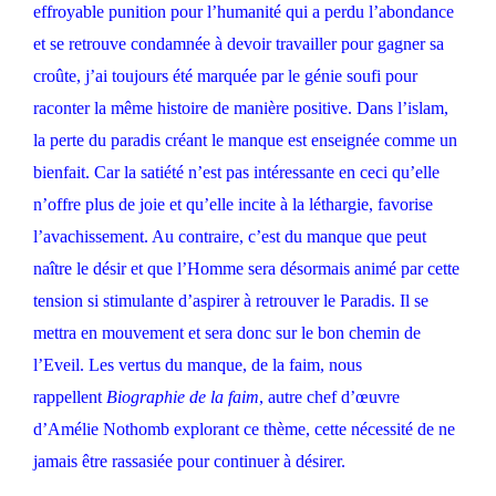
effroyable punition pour l’humanité qui a perdu l’abondance
et se retrouve condamnée à devoir travailler pour gagner sa
croûte, j’ai toujours été marquée par le génie soufi pour
raconter la même histoire de manière positive. Dans l’islam,
la perte du paradis créant le manque est enseignée comme un
bienfait. Car la satiété n’est pas intéressante en ceci qu’elle
n’offre plus de joie et qu’elle incite à la léthargie, favorise
l’avachissement. Au contraire, c’est du manque que peut
naître le désir et que l’Homme sera désormais animé par cette
tension si stimulante d’aspirer à retrouver le Paradis. Il se
mettra en mouvement et sera donc sur le bon chemin de
l’Eveil. Les vertus du manque, de la faim, nous
rappellent
Biographie de la faim
, autre chef d’œuvre
d’Amélie Nothomb explorant ce thème, cette nécessité de ne
jamais être rassasiée pour continuer à désirer.