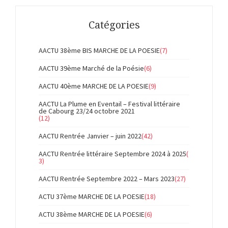
Catégories
AACTU 38ème BIS MARCHE DE LA POESIE
(7)
AACTU 39ème Marché de la Poésie
(6)
AACTU 40ème MARCHE DE LA POESIE
(9)
AACTU La Plume en Eventail – Festival littéraire
de Cabourg 23/24 octobre 2021
(12)
AACTU Rentrée Janvier – juin 2022
(42)
AACTU Rentrée littéraire Septembre 2024 à 2025
(
3)
AACTU Rentrée Septembre 2022 – Mars 2023
(27)
ACTU 37ème MARCHE DE LA POESIE
(18)
ACTU 38ème MARCHE DE LA POESIE
(6)