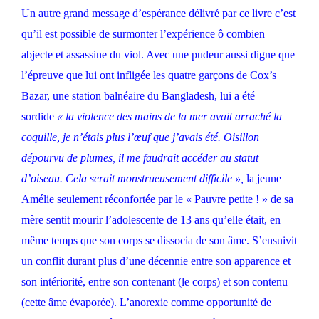
Un autre grand message d’espérance délivré par ce livre c’est
qu’il est possible de surmonter l’expérience ô combien
abjecte et assassine du viol. Avec une pudeur aussi digne que
l’épreuve que lui ont infligée les quatre garçons de Cox’s
Bazar, une station balnéaire du Bangladesh, lui a été
sordide
« la violence des mains de la mer avait arraché la
coquille, je n’étais plus l’œuf que j’avais été. Oisillon
dépourvu de plumes, il me faudrait accéder au statut
d’oiseau. Cela serait monstrueusement difficile »,
la jeune
Amélie seulement réconfortée par le « Pauvre petite ! » de sa
mère sentit mourir l’adolescente de 13 ans qu’elle était, en
même temps que son corps se dissocia de son âme. S’ensuivit
un conflit durant plus d’une décennie entre son apparence et
son intériorité, entre son contenant (le corps) et son contenu
(cette âme évaporée). L’anorexie comme opportunité de