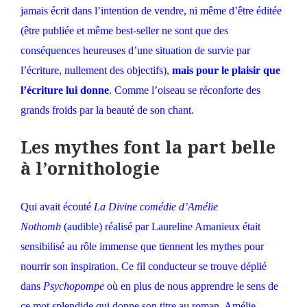
jamais écrit dans l’intention de vendre, ni même d’être éditée
(être publiée et même best-seller ne sont que des
conséquences heureuses d’une situation de survie par
l’écriture, nullement des objectifs),
mais pour le plaisir que
l’écriture lui donne
. Comme l’oiseau se réconforte des
grands froids par la beauté de son chant.
Les mythes font la part belle
à l’ornithologie
Qui avait écouté
La Divine comédie d’Amélie
Nothomb
(
audible
) réalisé par Laureline Amanieux était
sensibilisé au rôle immense que tiennent les mythes pour
nourrir son inspiration. Ce fil conducteur se trouve déplié
dans
Psychopompe
où en plus de nous apprendre le sens de
ce mot splendide qui donne son titre au roman, Amélie