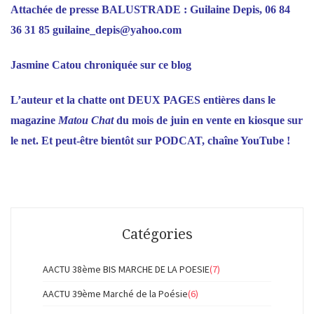
Attachée de presse BALUSTRADE : Guilaine Depis, 06 84
36 31 85
guilaine_depis@yahoo.com
Jasmine Catou
chroniquée sur ce blog
L’auteur et la chatte ont DEUX PAGES entières dans
le
magazine
Matou Chat
du mois de juin en vente en kiosque sur
le net.
Et peut-être bientôt
sur PODCAT,
chaîne YouTube !
Catégories
AACTU 38ème BIS MARCHE DE LA POESIE
(7)
AACTU 39ème Marché de la Poésie
(6)