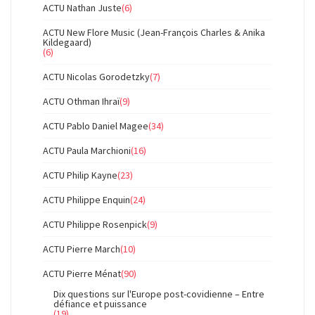
ACTU Nathan Juste
(6)
ACTU New Flore Music (Jean-François Charles & Anika
Kildegaard)
(6)
ACTU Nicolas Gorodetzky
(7)
ACTU Othman Ihraï
(9)
ACTU Pablo Daniel Magee
(34)
ACTU Paula Marchioni
(16)
ACTU Philip Kayne
(23)
ACTU Philippe Enquin
(24)
ACTU Philippe Rosenpick
(9)
ACTU Pierre March
(10)
ACTU Pierre Ménat
(90)
Dix questions sur l'Europe post-covidienne – Entre
défiance et puissance
(19)