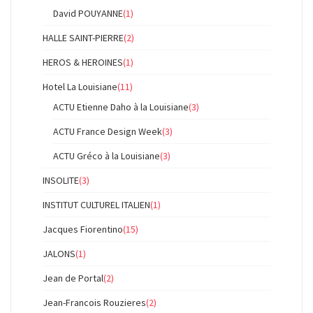
David POUYANNE
(1)
HALLE SAINT-PIERRE
(2)
HEROS & HEROINES
(1)
Hotel La Louisiane
(11)
ACTU Etienne Daho à la Louisiane
(3)
ACTU France Design Week
(3)
ACTU Gréco à la Louisiane
(3)
INSOLITE
(3)
INSTITUT CULTUREL ITALIEN
(1)
Jacques Fiorentino
(15)
JALONS
(1)
Jean de Portal
(2)
Jean-Francois Rouzieres
(2)