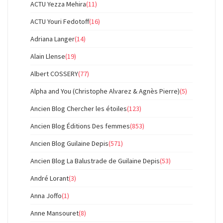
ACTU Yezza Mehira
(11)
ACTU Youri Fedotoff
(16)
Adriana Langer
(14)
Alain Llense
(19)
Albert COSSERY
(77)
Alpha and You (Christophe Alvarez & Agnès Pierre)
(5)
Ancien Blog Chercher les étoiles
(123)
Ancien Blog Éditions Des femmes
(853)
Ancien Blog Guilaine Depis
(571)
Ancien Blog La Balustrade de Guilaine Depis
(53)
André Lorant
(3)
Anna Joffo
(1)
Anne Mansouret
(8)