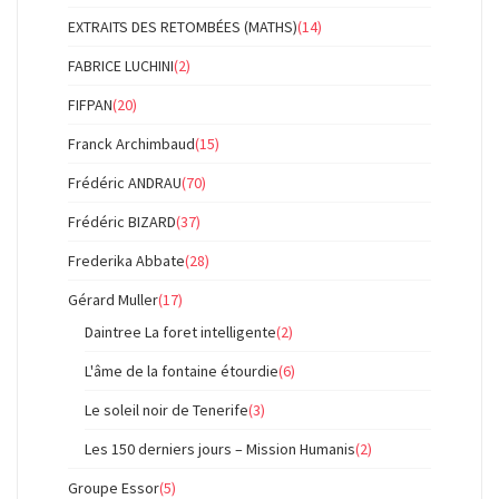
EXTRAITS DES RETOMBÉES (MATHS)
(14)
FABRICE LUCHINI
(2)
FIFPAN
(20)
Franck Archimbaud
(15)
Frédéric ANDRAU
(70)
Frédéric BIZARD
(37)
Frederika Abbate
(28)
Gérard Muller
(17)
Daintree La foret intelligente
(2)
L'âme de la fontaine étourdie
(6)
Le soleil noir de Tenerife
(3)
Les 150 derniers jours – Mission Humanis
(2)
Groupe Essor
(5)