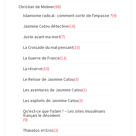
Christian de Moliner
(88)
Islamisme radical : comment sortir de l'impasse ?
(9)
Jasmine Catou détective
(16)
Juste avant ma mort
(7)
La Croisade du mal-pensant
(15)
La Guerre de France
(13)
La réserve
(10)
Le Retour de Jasmine Catou
(3)
Les aventures de Jasmine Catou
(1)
Les exploits de Jasmine Catou
(3)
Qu'est-ce que l'islam ? – Les sites musulmans
français le dévoilent.
(9)
Thanatos et Eros
(2)