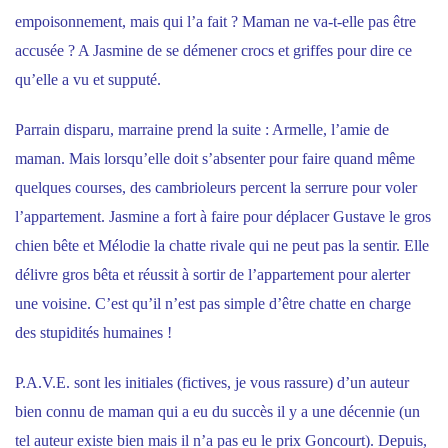
empoisonnement, mais qui l’a fait ? Maman ne va-t-elle pas être
accusée ? A Jasmine de se démener crocs et griffes pour dire ce
qu’elle a vu et supputé.
Parrain disparu, marraine prend la suite : Armelle, l’amie de
maman. Mais lorsqu’elle doit s’absenter pour faire quand même
quelques courses, des cambrioleurs percent la serrure pour voler
l’appartement. Jasmine a fort à faire pour déplacer Gustave le gros
chien bête et Mélodie la chatte rivale qui ne peut pas la sentir. Elle
délivre gros bêta et réussit à sortir de l’appartement pour alerter
une voisine. C’est qu’il n’est pas simple d’être chatte en charge
des stupidités humaines !
P.A.V.E. sont les initiales (fictives, je vous rassure) d’un auteur
bien connu de maman qui a eu du succès il y a une décennie (un
tel auteur existe bien mais il n’a pas eu le prix Goncourt). Depuis,