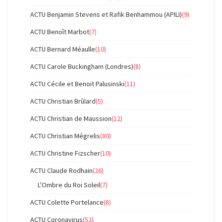
ACTU Benjamin Stevens et Rafik Benhammou (APILI)
(9)
ACTU Benoît Marbot
(7)
ACTU Bernard Méaulle
(10)
ACTU Carole Buckingham (Londres)
(8)
ACTU Cécile et Benoit Palusinski
(11)
ACTU Christian Brûlard
(5)
ACTU Christian de Maussion
(12)
ACTU Christian Mégrelis
(80)
ACTU Christine Fizscher
(10)
ACTU Claude Rodhain
(26)
L'Ombre du Roi Soleil
(7)
ACTU Colette Portelance
(8)
ACTU Coronavirus
(52)