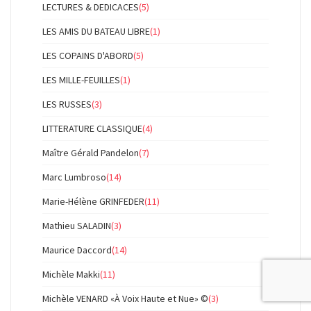
LECTURES & DEDICACES
(5)
LES AMIS DU BATEAU LIBRE
(1)
LES COPAINS D'ABORD
(5)
LES MILLE-FEUILLES
(1)
LES RUSSES
(3)
LITTERATURE CLASSIQUE
(4)
Maître Gérald Pandelon
(7)
Marc Lumbroso
(14)
Marie-Hélène GRINFEDER
(11)
Mathieu SALADIN
(3)
Maurice Daccord
(14)
Michèle Makki
(11)
Michèle VENARD «À Voix Haute et Nue» ©
(3)