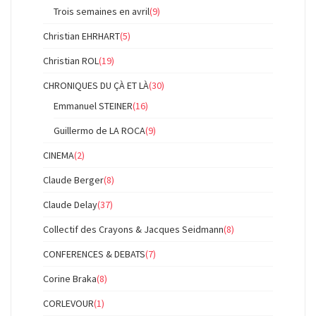
Trois semaines en avril
(9)
Christian EHRHART
(5)
Christian ROL
(19)
CHRONIQUES DU ÇÀ ET LÀ
(30)
Emmanuel STEINER
(16)
Guillermo de LA ROCA
(9)
CINEMA
(2)
Claude Berger
(8)
Claude Delay
(37)
Collectif des Crayons & Jacques Seidmann
(8)
CONFERENCES & DEBATS
(7)
Corine Braka
(8)
CORLEVOUR
(1)