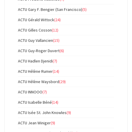
ACTU Gary F. Bengier (San Francisco)
(5)
ACTU Gérald Wittock
(24)
ACTU Gilles Cosson
(12)
ACTU Guy Vallancien
(15)
ACTU Guy-Roger Duvert
(6)
ACTU Hadlen Djenidi
(7)
ACTU Hélène Rumer
(14)
ACTU Hélène Waysbord
(29)
ACTU INNOOO
(7)
ACTU Isabelle Béné
(14)
ACTU Isée St. John Knowles
(9)
ACTU Jean Winiger
(9)