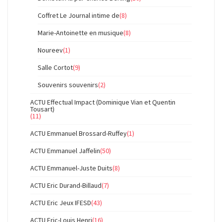
Coffret Le Journal intime de
(8)
Marie-Antoinette en musique
(8)
Noureev
(1)
Salle Cortot
(9)
Souvenirs souvenirs
(2)
ACTU Effectual Impact (Dominique Vian et Quentin
Tousart)
(11)
ACTU Emmanuel Brossard-Ruffey
(1)
ACTU Emmanuel Jaffelin
(50)
ACTU Emmanuel-Juste Duits
(8)
ACTU Eric Durand-Billaud
(7)
ACTU Eric Jeux IFESD
(43)
ACTU Eric-Louis Henri
(16)