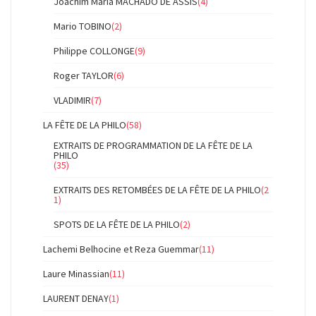
Joachim Maria MACHADO DE ASSIS
(4)
Mario TOBINO
(2)
Philippe COLLONGE
(9)
Roger TAYLOR
(6)
VLADIMIR
(7)
LA FÊTE DE LA PHILO
(58)
EXTRAITS DE PROGRAMMATION DE LA FÊTE DE LA
PHILO
(35)
EXTRAITS DES RETOMBÉES DE LA FÊTE DE LA PHILO
(2
1)
SPOTS DE LA FÊTE DE LA PHILO
(2)
Lachemi Belhocine et Reza Guemmar
(11)
Laure Minassian
(11)
LAURENT DENAY
(1)