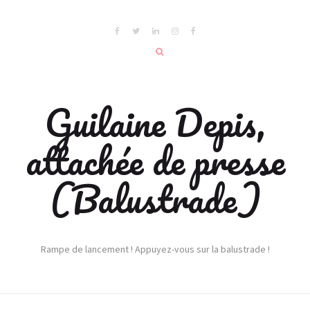
Guilaine Depis,
attachée de presse
(Balustrade)
Rampe de lancement ! Appuyez-vous sur la balustrade !