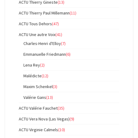
ACTU Thierry Gineste
(13)
ACTU Thierry Paul Millemann
(11)
ACTU Tous Dehors
(47)
ACTU Une autre Voix
(41)
Charles-Henri d'Elloy
(7)
Emmanuelle Friedmann
(6)
Lena Rey
(2)
Malédicte
(12)
Maxim Schenkel
(3)
Valérie Gans
(13)
ACTU Valérie Fauchet
(35)
ACTU Vera Nova (Las Vegas)
(9)
ACTU Virginie Calmels
(10)