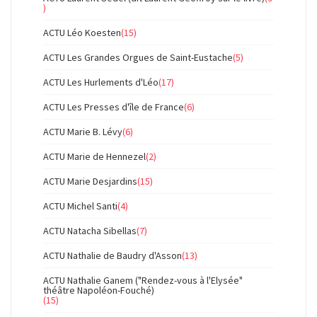
)
ACTU Léo Koesten
(15)
ACTU Les Grandes Orgues de Saint-Eustache
(5)
ACTU Les Hurlements d'Léo
(17)
ACTU Les Presses d'île de France
(6)
ACTU Marie B. Lévy
(6)
ACTU Marie de Hennezel
(2)
ACTU Marie Desjardins
(15)
ACTU Michel Santi
(4)
ACTU Natacha Sibellas
(7)
ACTU Nathalie de Baudry d'Asson
(13)
ACTU Nathalie Ganem ("Rendez-vous à l'Elysée"
théâtre Napoléon-Fouché)
(15)