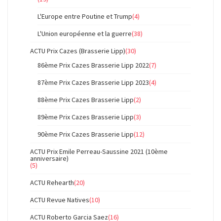
L'Europe entre Poutine et Trump
(4)
L'Union européenne et la guerre
(38)
ACTU Prix Cazes (Brasserie Lipp)
(30)
86ème Prix Cazes Brasserie Lipp 2022
(7)
87ème Prix Cazes Brasserie Lipp 2023
(4)
88ème Prix Cazes Brasserie Lipp
(2)
89ème Prix Cazes Brasserie Lipp
(3)
90ème Prix Cazes Brasserie Lipp
(12)
ACTU Prix Emile Perreau-Saussine 2021 (10ème
anniversaire)
(5)
ACTU Rehearth
(20)
ACTU Revue Natives
(10)
ACTU Roberto Garcia Saez
(16)