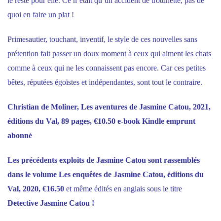
le reste pour elle. Ce n’était qu’un accident de trottinette, pas de
quoi en faire un plat !
Primesautier, touchant, inventif, le style de ces nouvelles sans
prétention fait passer un doux moment à ceux qui aiment les chats
comme à ceux qui ne les connaissent pas encore. Car ces petites
bêtes, réputées égoïstes et indépendantes, sont tout le contraire.
Christian de Moliner,
Les aventures de Jasmine Catou,
2021,
éditions du Val, 89 pages, €10.50 e-book Kindle emprunt
abonné
Les précédents exploits de Jasmine Catou sont rassemblés
dans le volume
Les enquêtes de Jasmine Catou,
éditions du
Val, 2020, €16.50
et même édités en anglais sous le titre
Detective Jasmine Catou
!