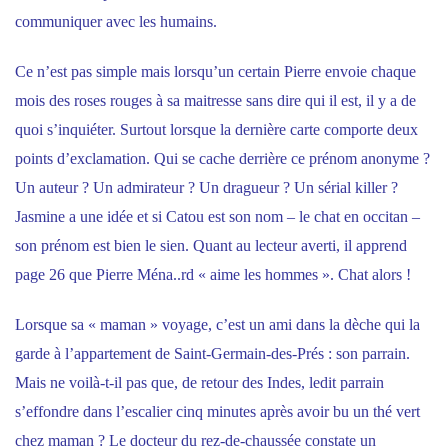
communiquer avec les humains.
Ce n’est pas simple mais lorsqu’un certain Pierre envoie chaque
mois des roses rouges à sa maitresse sans dire qui il est, il y a de
quoi s’inquiéter. Surtout lorsque la dernière carte comporte deux
points d’exclamation. Qui se cache derrière ce prénom anonyme ?
Un auteur ? Un admirateur ? Un dragueur ? Un sérial killer ?
Jasmine a une idée et si Catou est son nom – le chat en occitan –
son prénom est bien le sien. Quant au lecteur averti, il apprend
page 26 que Pierre Ména..rd « aime les hommes ». Chat alors !
Lorsque sa « maman » voyage, c’est un ami dans la dèche qui la
garde à l’appartement de Saint-Germain-des-Prés : son parrain.
Mais ne voilà-t-il pas que, de retour des Indes, ledit parrain
s’effondre dans l’escalier cinq minutes après avoir bu un thé vert
chez maman ? Le docteur du rez-de-chaussée constate un