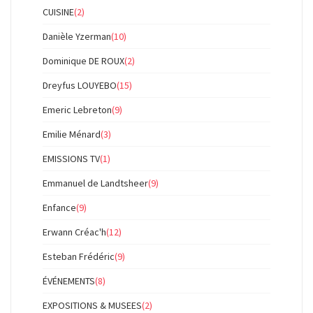
CUISINE
(2)
Danièle Yzerman
(10)
Dominique DE ROUX
(2)
Dreyfus LOUYEBO
(15)
Emeric Lebreton
(9)
Emilie Ménard
(3)
EMISSIONS TV
(1)
Emmanuel de Landtsheer
(9)
Enfance
(9)
Erwann Créac'h
(12)
Esteban Frédéric
(9)
ÉVÉNEMENTS
(8)
EXPOSITIONS & MUSEES
(2)