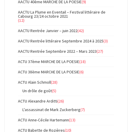
AACTU 40ème MARCHE DE LA POESIE
(9)
AACTU La Plume en Eventail – Festival littéraire de
Cabourg 23/24 octobre 2021
(12)
AACTU Rentrée Janvier – juin 2022
(42)
AACTU Rentrée littéraire Septembre 2024 à 2025
(3)
AACTU Rentrée Septembre 2022 – Mars 2023
(27)
ACTU 37ème MARCHE DE LA POESIE
(18)
ACTU 38ème MARCHE DE LA POESIE
(6)
ACTU Alain Schmoll
(28)
Un drôle de goût
(5)
ACTU Alexandre Arditti
(26)
L'assassinat de Mark Zuckerberg
(7)
ACTU Anne-Cécile Hartemann
(13)
ACTU Babette de Rozières
(10)