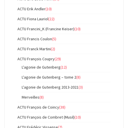
ACTU Erik Andler
(10)
ACTU Fiona Lauriol
(22)
ACTU Francini_K (Francine Keiser)
(10)
ACTU Francis Coulon
(5)
ACTU Franck Martini
(2)
ACTU François Coupry
(29)
L'agonie de Gutenberg
(12)
L'agonie de Gutenberg – tome 2
(8)
L'agonie de Gutenberg 2013-2021
(3)
Merveilles
(8)
ACTU François de Coincy
(38)
ACTU François de Combret (Musil)
(10)
ACTU Frédéric Vissense
(7)