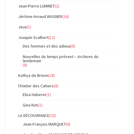
Jean-Pierre LUMINET
(2)
Jérôme-Arnaud WAGNER
(16)
Jeux
(1)
Joaquin Scalbert
(12)
Des femmes et des adieux
(6)
Nouvelles du temps présent – Archives du
lendemain
(8)
Kathya de Brinon
(28)
l'Atelier des Cahiers
(6)
Elisa Haberer
(1)
Gina Kim
(1)
LA DÉCOUVRANCE
(33)
Jean-François MARQUET
(6)