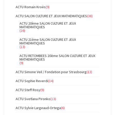
ACTU Romain Kroës
(9)
ACTU SALON CULTURE ET JEUX MATHEMATIQUES
(38)
ACTU 20ème SALON CULTURE ET JEUX
MATHEMATIQUES
(16)
ACTU 21ème SALON CULTURE ET JEUX
MATHEMATIQUES
(13)
ACTU RETOMBEES 20ème SALON CULTURE ET JEUX
MATHEMATIQUES
(9)
ACTU Simone Veil / Fondation pour Strasbourg
(13)
ACTU Sophie Reverdi
(14)
ACTU Steff Rosy
(9)
ACTU Svetlana Pironko
(13)
ACTU Sylvie Largeaud-Ortega
(6)