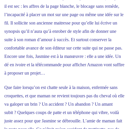
il est sec : les affres de la page blanche, le blocage sans remède,
l’incapacité à placer un mot sur une page ou même une idée sur le
fil. Il sollicite son ancienne maitresse pour qu’elle lui écrive un
synopsis qu’il n’aura qu’à enrober de style afin de donner une
suite à son roman d’amour à succès. Et surtout conserver la
confortable avance de son éditeur sur cette suite qui ne passe pas.
Encore une fois, Jasmine est à la manœuvre : elle a une idée. Un
dé en ivoire et la télécommande pour afficher Amazon vont suffire
à proposer un projet…
Que faire lorsqu’on est chatte seule à la maison, enfermée sans
croquettes, et que maman ne revient toujours pas du cheval où elle
va galoper un brin ? Un accident ? Un abandon ? Un amant
subit ? Quelques coups de patte et un téléphone qui vibre, voilà
juste assez pour que Jasmine se débrouille. L’amie de maman fait