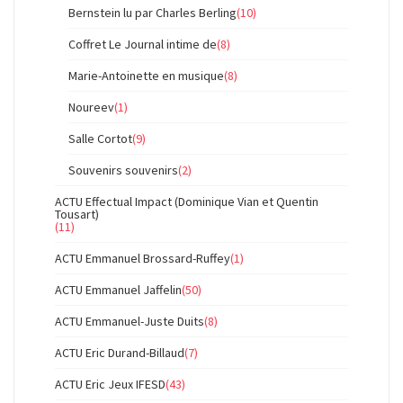
Bernstein lu par Charles Berling
(10)
Coffret Le Journal intime de
(8)
Marie-Antoinette en musique
(8)
Noureev
(1)
Salle Cortot
(9)
Souvenirs souvenirs
(2)
ACTU Effectual Impact (Dominique Vian et Quentin
Tousart)
(11)
ACTU Emmanuel Brossard-Ruffey
(1)
ACTU Emmanuel Jaffelin
(50)
ACTU Emmanuel-Juste Duits
(8)
ACTU Eric Durand-Billaud
(7)
ACTU Eric Jeux IFESD
(43)