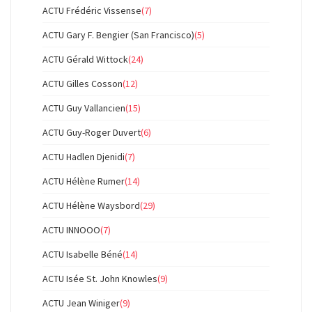
ACTU Frédéric Vissense
(7)
ACTU Gary F. Bengier (San Francisco)
(5)
ACTU Gérald Wittock
(24)
ACTU Gilles Cosson
(12)
ACTU Guy Vallancien
(15)
ACTU Guy-Roger Duvert
(6)
ACTU Hadlen Djenidi
(7)
ACTU Hélène Rumer
(14)
ACTU Hélène Waysbord
(29)
ACTU INNOOO
(7)
ACTU Isabelle Béné
(14)
ACTU Isée St. John Knowles
(9)
ACTU Jean Winiger
(9)