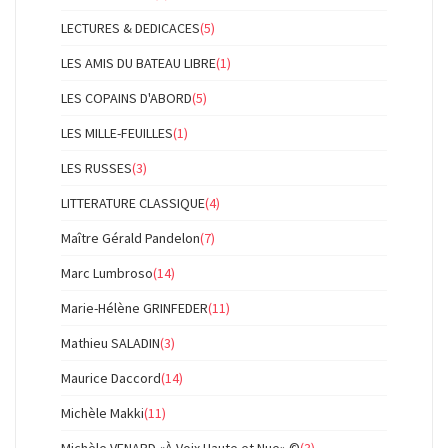
LECTURES & DEDICACES
(5)
LES AMIS DU BATEAU LIBRE
(1)
LES COPAINS D'ABORD
(5)
LES MILLE-FEUILLES
(1)
LES RUSSES
(3)
LITTERATURE CLASSIQUE
(4)
Maître Gérald Pandelon
(7)
Marc Lumbroso
(14)
Marie-Hélène GRINFEDER
(11)
Mathieu SALADIN
(3)
Maurice Daccord
(14)
Michèle Makki
(11)