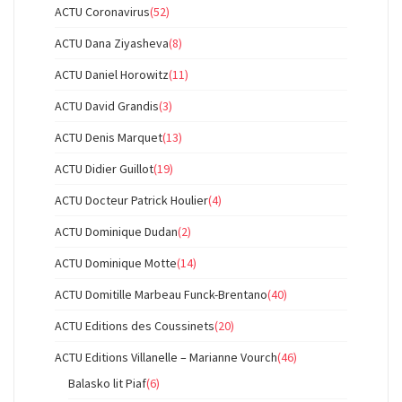
ACTU Coronavirus
(52)
ACTU Dana Ziyasheva
(8)
ACTU Daniel Horowitz
(11)
ACTU David Grandis
(3)
ACTU Denis Marquet
(13)
ACTU Didier Guillot
(19)
ACTU Docteur Patrick Houlier
(4)
ACTU Dominique Dudan
(2)
ACTU Dominique Motte
(14)
ACTU Domitille Marbeau Funck-Brentano
(40)
ACTU Editions des Coussinets
(20)
ACTU Editions Villanelle – Marianne Vourch
(46)
Balasko lit Piaf
(6)