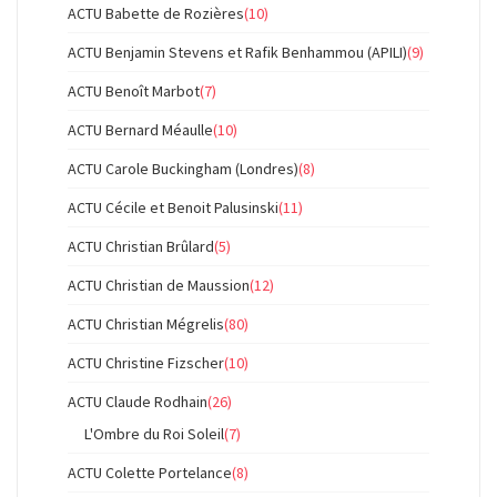
ACTU Babette de Rozières
(10)
ACTU Benjamin Stevens et Rafik Benhammou (APILI)
(9)
ACTU Benoît Marbot
(7)
ACTU Bernard Méaulle
(10)
ACTU Carole Buckingham (Londres)
(8)
ACTU Cécile et Benoit Palusinski
(11)
ACTU Christian Brûlard
(5)
ACTU Christian de Maussion
(12)
ACTU Christian Mégrelis
(80)
ACTU Christine Fizscher
(10)
ACTU Claude Rodhain
(26)
L'Ombre du Roi Soleil
(7)
ACTU Colette Portelance
(8)