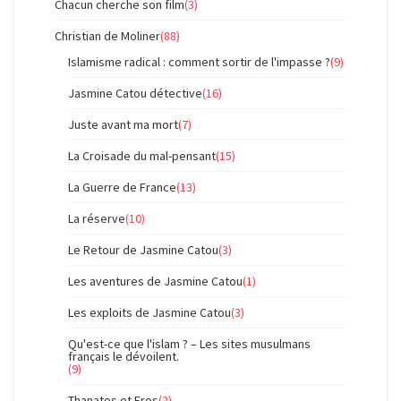
Chacun cherche son film
(3)
Christian de Moliner
(88)
Islamisme radical : comment sortir de l'impasse ?
(9)
Jasmine Catou détective
(16)
Juste avant ma mort
(7)
La Croisade du mal-pensant
(15)
La Guerre de France
(13)
La réserve
(10)
Le Retour de Jasmine Catou
(3)
Les aventures de Jasmine Catou
(1)
Les exploits de Jasmine Catou
(3)
Qu'est-ce que l'islam ? – Les sites musulmans
français le dévoilent.
(9)
Thanatos et Eros
(2)