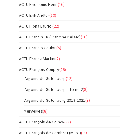
ACTU Eric-Louis Henri
(16)
ACTU Erik Andler
(10)
ACTU Fiona Lauriol
(22)
ACTU Francini_K (Francine Keiser)
(10)
ACTU Francis Coulon
(5)
ACTU Franck Martini
(2)
ACTU François Coupry
(29)
L'agonie de Gutenberg
(12)
L'agonie de Gutenberg – tome 2
(8)
L'agonie de Gutenberg 2013-2021
(3)
Merveilles
(8)
ACTU François de Coincy
(38)
ACTU François de Combret (Musil)
(10)