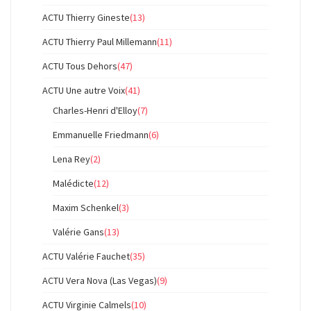
ACTU Thierry Gineste
(13)
ACTU Thierry Paul Millemann
(11)
ACTU Tous Dehors
(47)
ACTU Une autre Voix
(41)
Charles-Henri d'Elloy
(7)
Emmanuelle Friedmann
(6)
Lena Rey
(2)
Malédicte
(12)
Maxim Schenkel
(3)
Valérie Gans
(13)
ACTU Valérie Fauchet
(35)
ACTU Vera Nova (Las Vegas)
(9)
ACTU Virginie Calmels
(10)