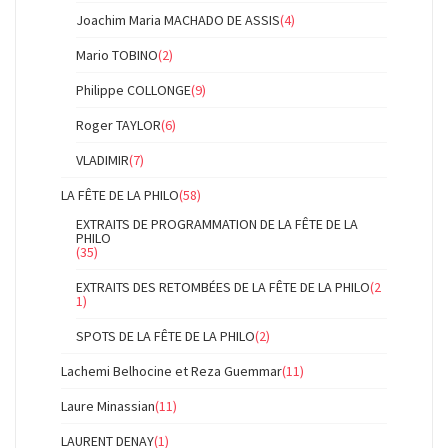
Joachim Maria MACHADO DE ASSIS
(4)
Mario TOBINO
(2)
Philippe COLLONGE
(9)
Roger TAYLOR
(6)
VLADIMIR
(7)
LA FÊTE DE LA PHILO
(58)
EXTRAITS DE PROGRAMMATION DE LA FÊTE DE LA
PHILO
(35)
EXTRAITS DES RETOMBÉES DE LA FÊTE DE LA PHILO
(2
1)
SPOTS DE LA FÊTE DE LA PHILO
(2)
Lachemi Belhocine et Reza Guemmar
(11)
Laure Minassian
(11)
LAURENT DENAY
(1)