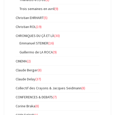
Trois semaines en avril
(9)
Christian EHRHART
(5)
Christian ROL
(19)
CHRONIQUES DU ÇÀ ET LÀ
(30)
Emmanuel STEINER
(16)
Guillermo de LA ROCA
(9)
CINEMA
(2)
Claude Berger
(8)
Claude Delay
(37)
Collectif des Crayons & Jacques Seidmann
(8)
CONFERENCES & DEBATS
(7)
Corine Braka
(8)