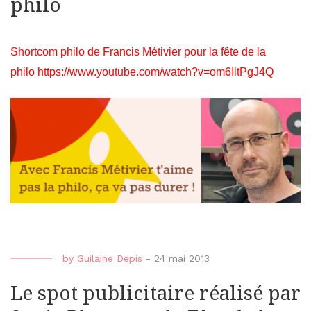
philo
Shortcom philo de Francis Métivier pour la fête de la
philo
https://www.youtube.com/watch?v=om6IltPgJ4Q
by
Guilaine Depis
-
24 mai 2013
Le spot publicitaire réalisé par