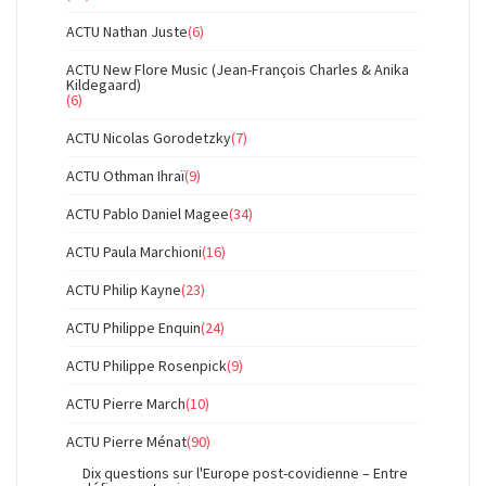
ACTU Nathan Juste
(6)
ACTU New Flore Music (Jean-François Charles & Anika
Kildegaard)
(6)
ACTU Nicolas Gorodetzky
(7)
ACTU Othman Ihraï
(9)
ACTU Pablo Daniel Magee
(34)
ACTU Paula Marchioni
(16)
ACTU Philip Kayne
(23)
ACTU Philippe Enquin
(24)
ACTU Philippe Rosenpick
(9)
ACTU Pierre March
(10)
ACTU Pierre Ménat
(90)
Dix questions sur l'Europe post-covidienne – Entre