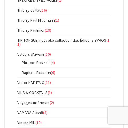
THEÂTRE & SPECTACLES
(2)
Thierry Caillat
(16)
Thierry Paul Millemann
(1)
Thierry Paulmier
(19)
TIP TONGUE, nouvelle collection des Éditions SYROS
(1
1)
Valeurs d'avenir
(10)
Philippe Rosinski
(4)
Raphaël Passerin
(6)
Victor KATHÉMO
(11)
VINS & COCKTAILS
(1)
Voyages intérieurs
(2)
YAMADA Sôshô
(8)
Yiming MIN
(12)