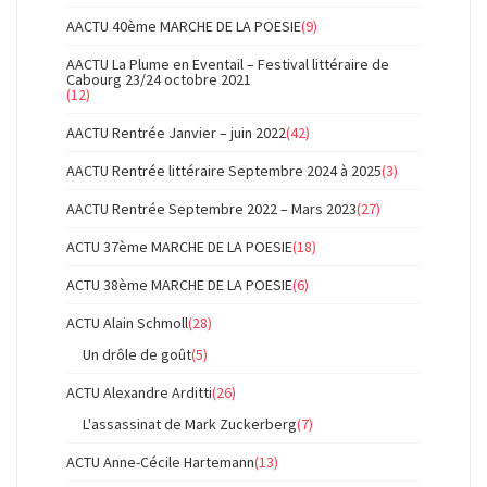
AACTU 40ème MARCHE DE LA POESIE
(9)
AACTU La Plume en Eventail – Festival littéraire de
Cabourg 23/24 octobre 2021
(12)
AACTU Rentrée Janvier – juin 2022
(42)
AACTU Rentrée littéraire Septembre 2024 à 2025
(3)
AACTU Rentrée Septembre 2022 – Mars 2023
(27)
ACTU 37ème MARCHE DE LA POESIE
(18)
ACTU 38ème MARCHE DE LA POESIE
(6)
ACTU Alain Schmoll
(28)
Un drôle de goût
(5)
ACTU Alexandre Arditti
(26)
L'assassinat de Mark Zuckerberg
(7)
ACTU Anne-Cécile Hartemann
(13)