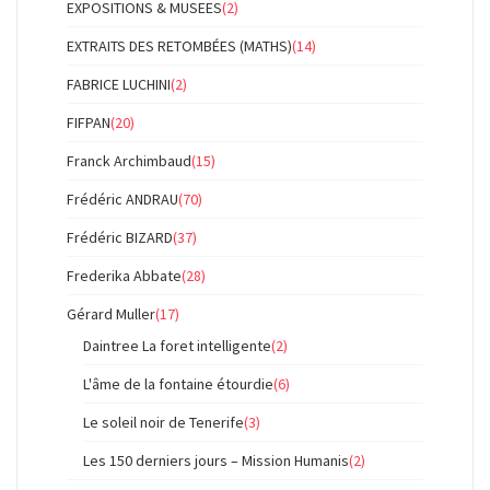
EXPOSITIONS & MUSEES
(2)
EXTRAITS DES RETOMBÉES (MATHS)
(14)
FABRICE LUCHINI
(2)
FIFPAN
(20)
Franck Archimbaud
(15)
Frédéric ANDRAU
(70)
Frédéric BIZARD
(37)
Frederika Abbate
(28)
Gérard Muller
(17)
Daintree La foret intelligente
(2)
L'âme de la fontaine étourdie
(6)
Le soleil noir de Tenerife
(3)
Les 150 derniers jours – Mission Humanis
(2)