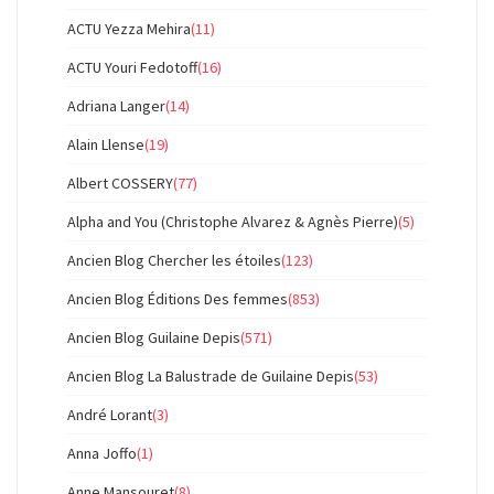
ACTU Yezza Mehira
(11)
ACTU Youri Fedotoff
(16)
Adriana Langer
(14)
Alain Llense
(19)
Albert COSSERY
(77)
Alpha and You (Christophe Alvarez & Agnès Pierre)
(5)
Ancien Blog Chercher les étoiles
(123)
Ancien Blog Éditions Des femmes
(853)
Ancien Blog Guilaine Depis
(571)
Ancien Blog La Balustrade de Guilaine Depis
(53)
André Lorant
(3)
Anna Joffo
(1)
Anne Mansouret
(8)