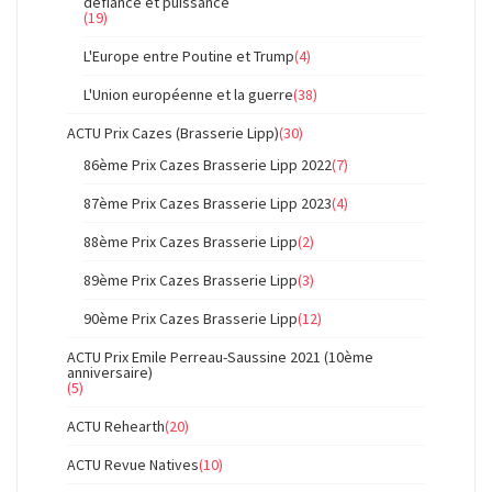
défiance et puissance
(19)
L'Europe entre Poutine et Trump
(4)
L'Union européenne et la guerre
(38)
ACTU Prix Cazes (Brasserie Lipp)
(30)
86ème Prix Cazes Brasserie Lipp 2022
(7)
87ème Prix Cazes Brasserie Lipp 2023
(4)
88ème Prix Cazes Brasserie Lipp
(2)
89ème Prix Cazes Brasserie Lipp
(3)
90ème Prix Cazes Brasserie Lipp
(12)
ACTU Prix Emile Perreau-Saussine 2021 (10ème
anniversaire)
(5)
ACTU Rehearth
(20)
ACTU Revue Natives
(10)