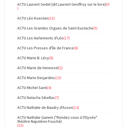
ACTU Laurent Sedel (dit Laurent Geoffroy sur le livre)
(9
)
ACTU Léo Koesten
(15)
ACTU Les Grandes Orgues de Saint-Eustache
(5)
ACTU Les Hurlements d'Léo
(17)
ACTU Les Presses d'île de France
(6)
ACTU Marie B. Lévy
(6)
ACTU Marie de Hennezel
(2)
ACTU Marie Desjardins
(15)
ACTU Michel Santi
(4)
ACTU Natacha Sibellas
(7)
ACTU Nathalie de Baudry d'Asson
(13)
ACTU Nathalie Ganem ("Rendez-vous à l'Elysée"
théâtre Napoléon-Fouché)
(15)