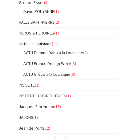
Groupe Essor
(5)
David POUYANNE
(1)
HALLE SAINT-PIERRE
(2)
HEROS & HEROINES
(1)
Hotel La Louisiane
(11)
ACTU Etienne Daho à la Louisiane
(3)
ACTU France Design Week
(3)
ACTU Gréco à la Louisiane
(3)
INSOLITE
(3)
INSTITUT CULTUREL ITALIEN
(1)
Jacques Fiorentino
(15)
JALONS
(1)
Jean de Portal
(2)