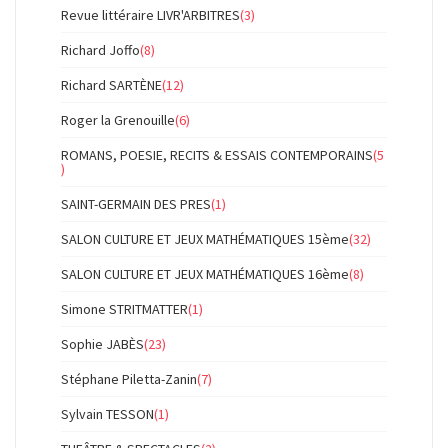
Revue littéraire LIVR'ARBITRES
(3)
Richard Joffo
(8)
Richard SARTÈNE
(12)
Roger la Grenouille
(6)
ROMANS, POESIE, RECITS & ESSAIS CONTEMPORAINS
(5
)
SAINT-GERMAIN DES PRES
(1)
SALON CULTURE ET JEUX MATHÉMATIQUES 15ème
(32)
SALON CULTURE ET JEUX MATHÉMATIQUES 16ème
(8)
Simone STRITMATTER
(1)
Sophie JABÈS
(23)
Stéphane Piletta-Zanin
(7)
Sylvain TESSON
(1)