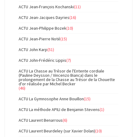
ACTU Jean-François Kochanski
(11)
ACTU Jean-Jacques Dayries
(16)
ACTU Jean-Philippe Bozek
(10)
ACTU Jean-Pierre Noté
(15)
ACTU John Karp
(51)
ACTU John-Frédéric Lippis
(7)
ACTU La Chasse au Trésor de l'Entente cordiale
(Pauline Deysson / Vincenzo Bianca) dans le
prolongement de la Chasse au Trésor de la Chouette
d'or réalisée par Michel Becker
(46)
ACTU La Gymnosophe Anne Bouillon
(15)
ACTU La méthode APILI de Benjamin Stevens
(1)
ACTU Laurent Benarrous
(6)
ACTU Laurent Beurdeley (sur Xavier Dolan)
(10)