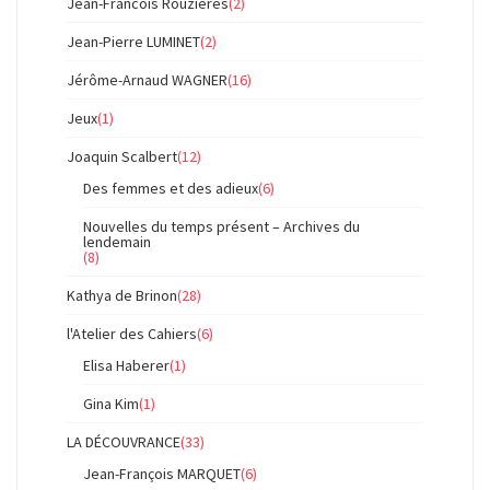
Jean-Francois Rouzieres
(2)
Jean-Pierre LUMINET
(2)
Jérôme-Arnaud WAGNER
(16)
Jeux
(1)
Joaquin Scalbert
(12)
Des femmes et des adieux
(6)
Nouvelles du temps présent – Archives du
lendemain
(8)
Kathya de Brinon
(28)
l'Atelier des Cahiers
(6)
Elisa Haberer
(1)
Gina Kim
(1)
LA DÉCOUVRANCE
(33)
Jean-François MARQUET
(6)