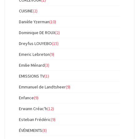
CORLEVOUR
(1)
CUISINE
(2)
Danièle Yzerman
(10)
Dominique DE ROUX
(2)
Dreyfus LOUYEBO
(15)
Emeric Lebreton
(9)
Emilie Ménard
(3)
EMISSIONS TV
(1)
Emmanuel de Landtsheer
(9)
Enfance
(9)
Erwann Créac'h
(12)
Esteban Frédéric
(9)
ÉVÉNEMENTS
(8)