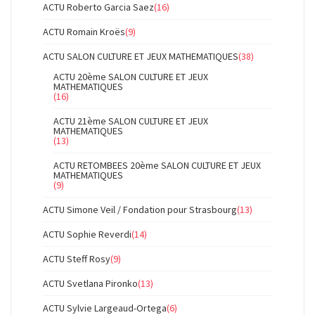
ACTU Roberto Garcia Saez
(16)
ACTU Romain Kroës
(9)
ACTU SALON CULTURE ET JEUX MATHEMATIQUES
(38)
ACTU 20ème SALON CULTURE ET JEUX
MATHEMATIQUES
(16)
ACTU 21ème SALON CULTURE ET JEUX
MATHEMATIQUES
(13)
ACTU RETOMBEES 20ème SALON CULTURE ET JEUX
MATHEMATIQUES
(9)
ACTU Simone Veil / Fondation pour Strasbourg
(13)
ACTU Sophie Reverdi
(14)
ACTU Steff Rosy
(9)
ACTU Svetlana Pironko
(13)
ACTU Sylvie Largeaud-Ortega
(6)