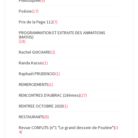
Philosophie
(5)
Poésie
(17)
Prix de la Page 112
(7)
PROGRAMMATION ET EXTRAITS DES ANIMATIONS
(MATHS)
(18)
Rachel GUICHARD
(2)
Randa Kassis
(1)
Raphaël PRUDENCIO
(1)
REMERCIEMENTS
(1)
RENCONTRES D'AUBRAC (18èmes)
(27)
RENTREE OCTOBRE 2020
(1)
RESTAURANTS
(8)
Revue CONFLITS (n°1 "Le grand dessein de Poutine")
(3
4)