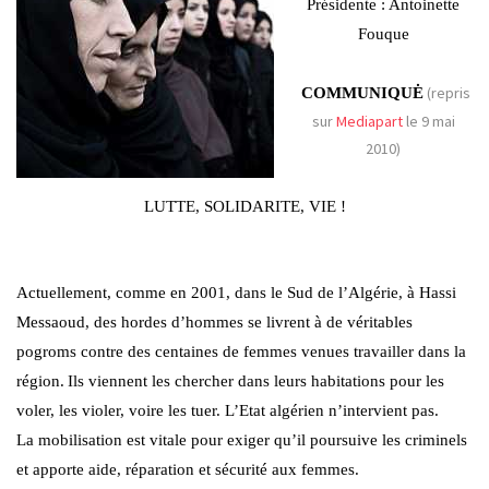
Présidente : Antoinette
Fouque
(repris
COMMUNIQUĖ
sur
Mediapart
le 9 mai
2010)
LUTTE, SOLIDARITE, VIE !
Actuellement, comme en 2001, dans le Sud de l’Algérie, à Hassi
Messaoud, des hordes d’hommes se livrent à de véritables
pogroms contre des centaines de femmes venues travailler dans la
région.
Ils viennent les chercher dans leurs habitations pour les
voler, les violer, voire les tuer. L’Etat algérien n’intervient pas.
La mobilisation est vitale pour exiger qu’il poursuive les criminels
et apporte aide, réparation et sécurité aux femmes.