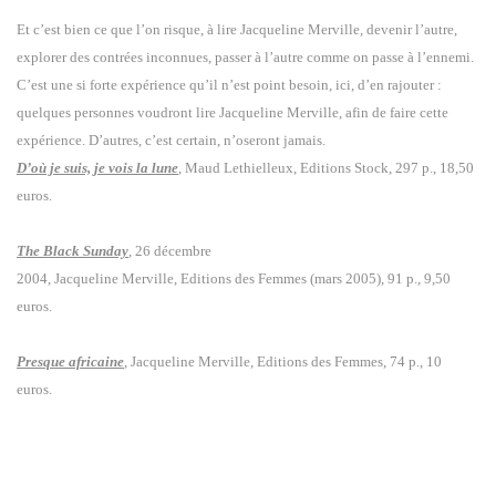
Et c’est bien ce que l’on risque, à lire Jacqueline Merville, devenir l’autre,
explorer des contrées inconnues, passer à l’autre comme on passe à l’ennemi.
C’est une si forte expérience qu’il n’est point besoin, ici, d’en rajouter :
quelques personnes voudront lire Jacqueline Merville, afin de faire cette
expérience. D’autres, c’est certain, n’oseront jamais.
D’où je suis, je vois la lune
, Maud Lethielleux, Editions Stock, 297 p., 18,50
euros.
The Black Sunday
, 26 décembre
2004, Jacqueline Merville, Editions des Femmes (mars 2005), 91 p., 9,50
euros.
Presque africaine
, Jacqueline Merville, Editions des Femmes, 74 p., 10
euros.