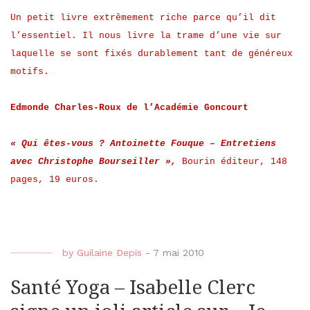
Un petit livre extrêmement riche parce qu’il dit
l’essentiel. Il nous livre la trame d’une vie sur
laquelle se sont fixés durablement tant de généreux
motifs.
Edmonde Charles-Roux de l’Académie Goncourt
« Qui êtes-vous ? Antoinette Fouque – Entretiens
avec Christophe Bourseiller »,
Bourin éditeur, 148
pages, 19 euros.
by
Guilaine Depis
-
7 mai 2010
Santé Yoga – Isabelle Clerc