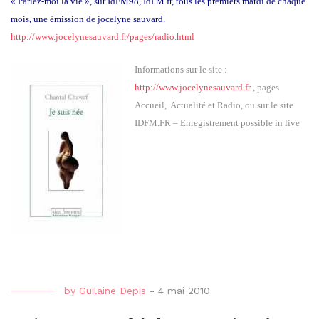
« Parlez-moi la vie », sur IdFM98, IdFM.fr, tous les premiers mardi de chaque
mois, une émission de jocelyne sauvard.
http://www.jocelynesauvard.fr/pages/radio.html
Informations sur le site :
http://www.jocelynesauvard.fr
, pages
Accueil, Actualité et Radio, ou sur le site
IDFM.FR – Enregistrement possible in live
by
Guilaine Depis
-
4 mai 2010