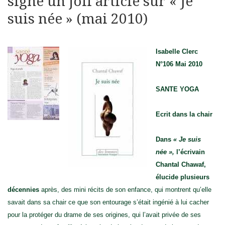
signe un joli article sur « Je
suis née » (mai 2010)
Isabelle Clerc
N°106 Mai 2010
SANTE YOGA
Ecrit dans la chair
Dans
« Je suis
née »,
l’écrivain
Chantal Chawaf,
élucide plusieurs
décennies
après, des mini récits de son enfance, qui montrent qu’elle
savait dans sa chair ce que son entourage s’était ingénié à lui cacher
pour la protéger du drame de ses origines, qui l’avait privée de ses