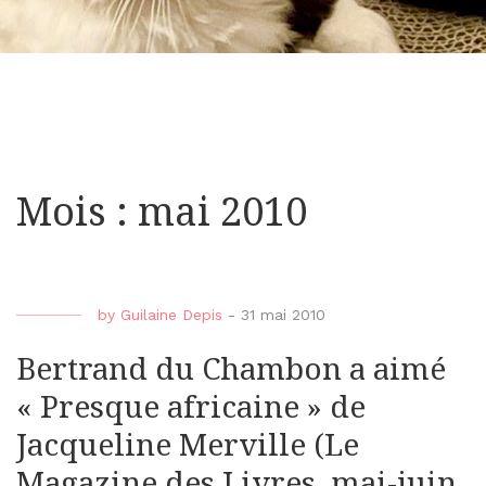
Mois : mai 2010
by
Guilaine Depis
-
31 mai 2010
Bertrand du Chambon a aimé
« Presque africaine » de
Jacqueline Merville (Le
Magazine des Livres, mai-juin