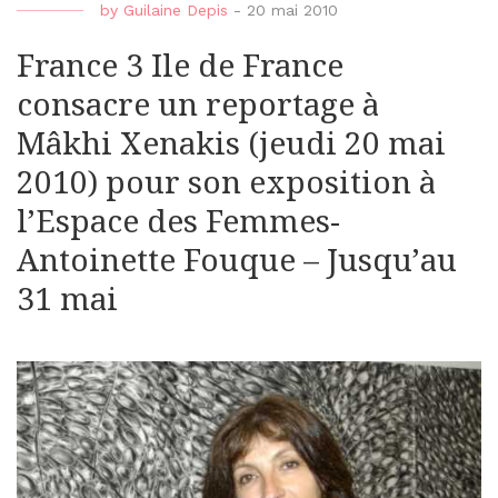
by
Guilaine Depis
-
20 mai 2010
France 3 Ile de France
consacre un reportage à
Mâkhi Xenakis (jeudi 20 mai
2010) pour son exposition à
l’Espace des Femmes-
Antoinette Fouque – Jusqu’au
31 mai