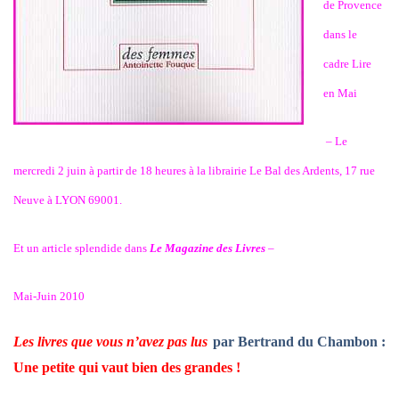
de Provence
dans le
cadre Lire
en Mai
– Le
mercredi 2 juin à partir de 18 heures à la librairie Le Bal des Ardents, 17 rue
Neuve à LYON 69001.
Et un article splendide dans
Le Magazine des Livres
–
Mai-Juin 2010
Les livres que vous n’avez pas lus
par Bertrand du Chambon :
Une petite qui vaut bien des grandes !