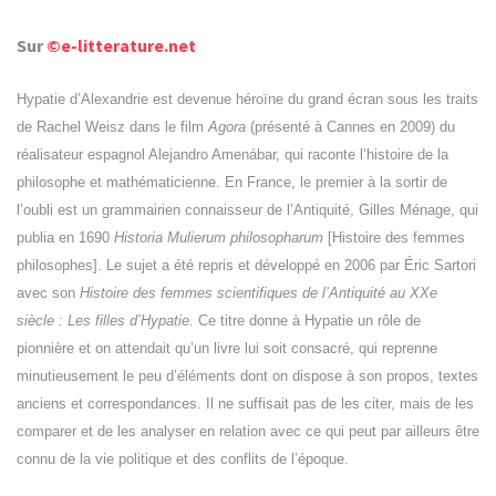
Sur
©e-litterature.net
Hypatie d’Alexandrie est devenue héroïne du grand écran sous les traits
de Rachel Weisz dans le film
Agora
(présenté à Cannes en 2009) du
réalisateur espagnol Alejandro Amenábar, qui raconte l’histoire de la
philosophe et mathématicienne. En France, le premier à la sortir de
l’oubli est un grammairien connaisseur de l’Antiquité, Gilles Ménage, qui
publia en 1690
Historia Mulierum philosopharum
[Histoire des femmes
philosophes]. Le sujet a été repris et développé en 2006 par Éric Sartori
avec son
Histoire des femmes scientifiques de l’Antiquité au XXe
siècle : Les filles d’Hypatie.
Ce titre donne à Hypatie un rôle de
pionnière et on attendait qu’un livre lui soit consacré, qui reprenne
minutieusement le peu d’éléments dont on dispose à son propos, textes
anciens et correspondances. Il ne suffisait pas de les citer, mais de les
comparer et de les analyser en relation avec ce qui peut par ailleurs être
connu de la vie politique et des conflits de l’époque.