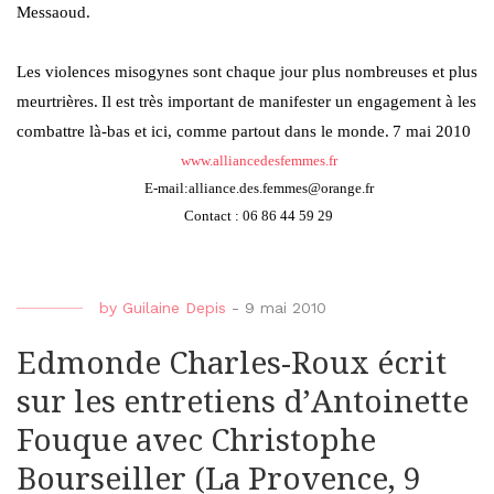
Messaoud.
Les violences misogynes sont chaque jour plus nombreuses et plus
meurtrières.
Il est très important de manifester un engagement à les
combattre là-bas et ici, comme partout dans le monde.
7 mai 2010
www.alliancedesfemmes.fr
E-mail:alliance.des.femmes@orange.fr
Contact : 06 86 44 59 29
by
Guilaine Depis
-
9 mai 2010
Edmonde Charles-Roux écrit
sur les entretiens d’Antoinette
Fouque avec Christophe
Bourseiller (La Provence, 9