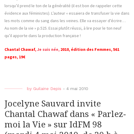
lorsqu’il prend le ton de la généralité (il est bon de rappeler cette
évidence aux féministes). L’auteur « essaiera de transfuser la vie dans
les mots comme du sang dans les veines. Elle va essayer d’écrire…
Au nom de la vie » p.525. Essai plutôt réussi, à lire pour le ton neuf
qu’il apporte dans la production française !
Chantal Chawaf,
Je suis née,
2010, édition des Femmes, 561
pages, 19€
by
Guilaine Depis
-
4 mai 2010
Jocelyne Sauvard invite
Chantal Chawaf dans « Parlez-
moi la Vie » sur IdFM 98