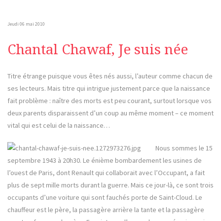
Jeudi 06 mai 2010
Chantal Chawaf, Je suis née
Titre étrange puisque vous êtes nés aussi, l’auteur comme chacun de
ses lecteurs. Mais titre qui intrigue justement parce que la naissance
fait problème : naître des morts est peu courant, surtout lorsque vos
deux parents disparaissent d’un coup au même moment – ce moment
vital qui est celui de la naissance…
Nous sommes le 15
septembre 1943 à 20h30. Le énième bombardement les usines de
l’ouest de Paris, dont Renault qui collaborait avec l’Occupant, a fait
plus de sept mille morts durant la guerre. Mais ce jour-là, ce sont trois
occupants d’une voiture qui sont fauchés porte de Saint-Cloud. Le
chauffeur est le père, la passagère arrière la tante et la passagère