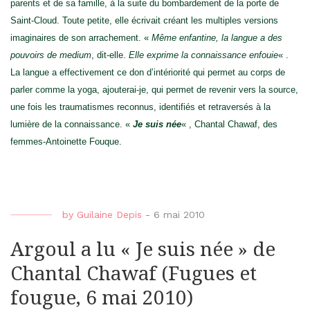
parents et de sa famille, à la suite du bombardement de la porte de
Saint-Cloud. Toute petite, elle écrivait créant les multiples versions
imaginaires de son arrachement. «
Même enfantine, la langue a des
pouvoirs de medium
, dit-elle.
Elle exprime la connaissance enfouie
« .
La langue a effectivement ce don d’intériorité qui permet au corps de
parler comme la yoga, ajouterai-je, qui permet de revenir vers la source,
une fois les traumatismes reconnus, identifiés et retraversés à la
lumière de la connaissance. «
Je suis née
« , Chantal Chawaf, des
femmes-Antoinette Fouque.
by
Guilaine Depis
-
6 mai 2010
Argoul a lu « Je suis née » de
Chantal Chawaf (Fugues et
fougue, 6 mai 2010)