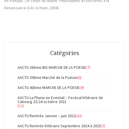
en français : Le corps du diable. Philosophes et sorcières à la
Renaissance (Léo Scheer, 2004).
Catégories
AACTU 38ème BIS MARCHE DE LA POESIE
(7)
AACTU 39ème Marché de la Poésie
(6)
AACTU 40ème MARCHE DE LA POESIE
(9)
AACTU La Plume en Eventail – Festival littéraire de
Cabourg 23/24 octobre 2021
(12)
AACTU Rentrée Janvier – juin 2022
(42)
AACTU Rentrée littéraire Septembre 2024 à 2025
(3)