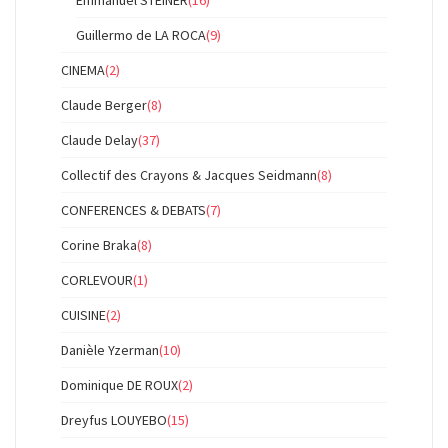
Emmanuel STEINER
(16)
Guillermo de LA ROCA
(9)
CINEMA
(2)
Claude Berger
(8)
Claude Delay
(37)
Collectif des Crayons & Jacques Seidmann
(8)
CONFERENCES & DEBATS
(7)
Corine Braka
(8)
CORLEVOUR
(1)
CUISINE
(2)
Danièle Yzerman
(10)
Dominique DE ROUX
(2)
Dreyfus LOUYEBO
(15)