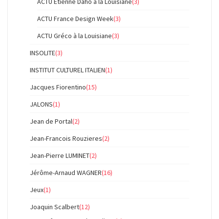
ACTU Etienne Daho à la Louisiane
(3)
ACTU France Design Week
(3)
ACTU Gréco à la Louisiane
(3)
INSOLITE
(3)
INSTITUT CULTUREL ITALIEN
(1)
Jacques Fiorentino
(15)
JALONS
(1)
Jean de Portal
(2)
Jean-Francois Rouzieres
(2)
Jean-Pierre LUMINET
(2)
Jérôme-Arnaud WAGNER
(16)
Jeux
(1)
Joaquin Scalbert
(12)