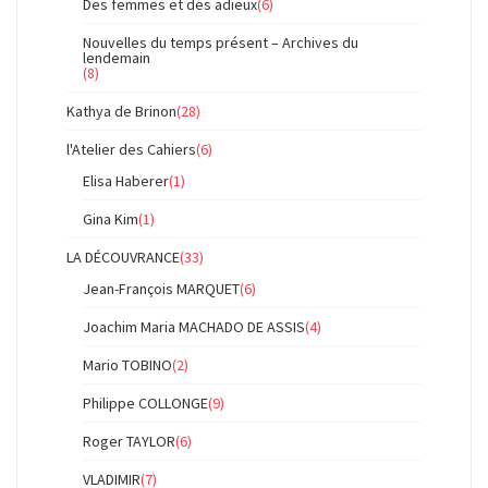
Des femmes et des adieux
(6)
Nouvelles du temps présent – Archives du
lendemain
(8)
Kathya de Brinon
(28)
l'Atelier des Cahiers
(6)
Elisa Haberer
(1)
Gina Kim
(1)
LA DÉCOUVRANCE
(33)
Jean-François MARQUET
(6)
Joachim Maria MACHADO DE ASSIS
(4)
Mario TOBINO
(2)
Philippe COLLONGE
(9)
Roger TAYLOR
(6)
VLADIMIR
(7)