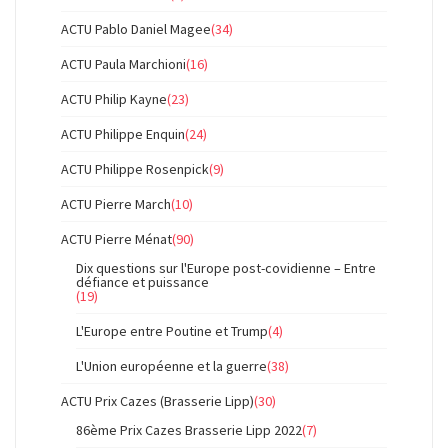
ACTU Pablo Daniel Magee
(34)
ACTU Paula Marchioni
(16)
ACTU Philip Kayne
(23)
ACTU Philippe Enquin
(24)
ACTU Philippe Rosenpick
(9)
ACTU Pierre March
(10)
ACTU Pierre Ménat
(90)
Dix questions sur l'Europe post-covidienne – Entre
défiance et puissance
(19)
L'Europe entre Poutine et Trump
(4)
L'Union européenne et la guerre
(38)
ACTU Prix Cazes (Brasserie Lipp)
(30)
86ème Prix Cazes Brasserie Lipp 2022
(7)