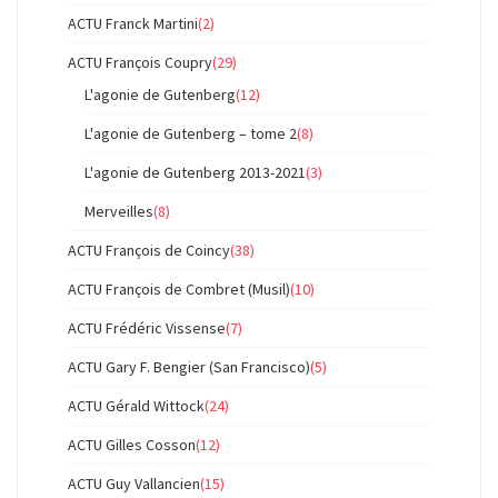
ACTU Franck Martini
(2)
ACTU François Coupry
(29)
L'agonie de Gutenberg
(12)
L'agonie de Gutenberg – tome 2
(8)
L'agonie de Gutenberg 2013-2021
(3)
Merveilles
(8)
ACTU François de Coincy
(38)
ACTU François de Combret (Musil)
(10)
ACTU Frédéric Vissense
(7)
ACTU Gary F. Bengier (San Francisco)
(5)
ACTU Gérald Wittock
(24)
ACTU Gilles Cosson
(12)
ACTU Guy Vallancien
(15)