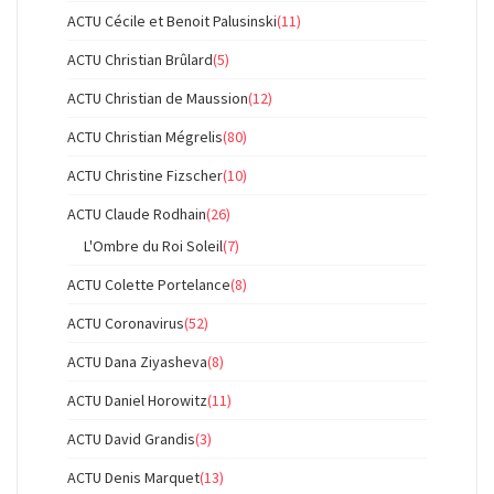
ACTU Cécile et Benoit Palusinski
(11)
ACTU Christian Brûlard
(5)
ACTU Christian de Maussion
(12)
ACTU Christian Mégrelis
(80)
ACTU Christine Fizscher
(10)
ACTU Claude Rodhain
(26)
L'Ombre du Roi Soleil
(7)
ACTU Colette Portelance
(8)
ACTU Coronavirus
(52)
ACTU Dana Ziyasheva
(8)
ACTU Daniel Horowitz
(11)
ACTU David Grandis
(3)
ACTU Denis Marquet
(13)