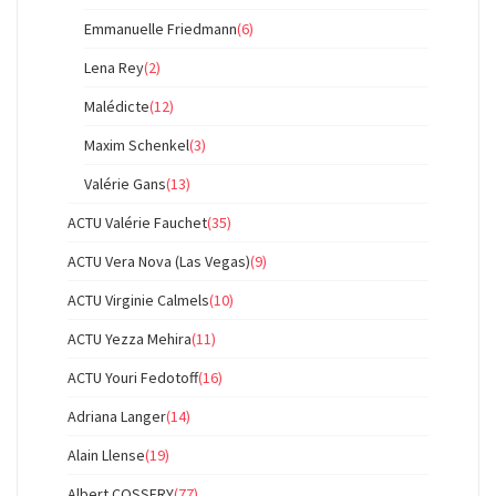
Emmanuelle Friedmann
(6)
Lena Rey
(2)
Malédicte
(12)
Maxim Schenkel
(3)
Valérie Gans
(13)
ACTU Valérie Fauchet
(35)
ACTU Vera Nova (Las Vegas)
(9)
ACTU Virginie Calmels
(10)
ACTU Yezza Mehira
(11)
ACTU Youri Fedotoff
(16)
Adriana Langer
(14)
Alain Llense
(19)
Albert COSSERY
(77)