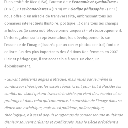
l’Université de Rice (USA), l’auteur de
« Economie et symbolisme »
(1973),
« Les iconoclastes »
(1978) et
« Oedipe philosophe »
(1990)
nous offre ici un miracle de transversalité, embrassant tous les
domaines intellectuels (histoire, politique…) dans tous les champs
artistiques (le souci esthétique prime toujours) – et réciproquement.
L’interrogation sur la représentation, les développements sur
l’essence de l’image (illustrés par un cahier photos central) font de
ce livre l’un des plus importants des éditions Des femmes en 2007.
Clair et pédagogue, il est accessible à tous. Un choc, un
éblouissement.
« Suivant différents angles d’attaque, mais reliés par le même fil
conducteur théorique, les essais réunis ici ont pour but d’élucider les
conflits du visuel qui ont traversé le siècle qui vient de s’écouler et se
prolongent dans celui qui commence. La question de l’image dans sa
dimension esthétique, mais aussi politique, philosophique,
théologique, n’a cessé depuis longtemps de condenser une multitude
d’enjeux souvent brûlants et conflictuels. Mais le siècle précédent a