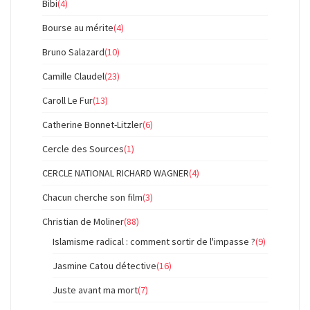
Bibi
(4)
Bourse au mérite
(4)
Bruno Salazard
(10)
Camille Claudel
(23)
Caroll Le Fur
(13)
Catherine Bonnet-Litzler
(6)
Cercle des Sources
(1)
CERCLE NATIONAL RICHARD WAGNER
(4)
Chacun cherche son film
(3)
Christian de Moliner
(88)
Islamisme radical : comment sortir de l'impasse ?
(9)
Jasmine Catou détective
(16)
Juste avant ma mort
(7)