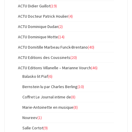
ACTU Didier Guillot
(19)
ACTU Docteur Patrick Houlier
(4)
ACTU Dominique Dudan
(2)
ACTU Dominique Motte
(14)
ACTU Domitille Marbeau Funck-Brentano
(40)
ACTU Editions des Coussinets
(20)
ACTU Editions Villanelle – Marianne Vourch
(46)
Balasko lit Piaf
(6)
Bernstein lu par Charles Berling
(10)
Coffret Le Journal intime de
(8)
Marie-Antoinette en musique
(8)
Noureev
(1)
Salle Cortot
(9)