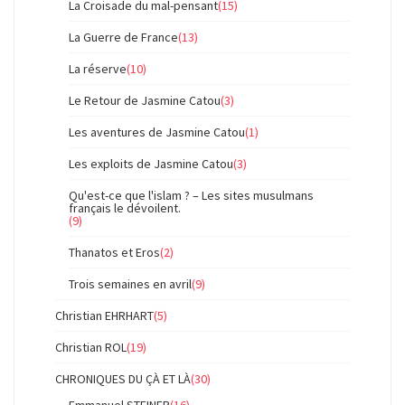
La Croisade du mal-pensant
(15)
La Guerre de France
(13)
La réserve
(10)
Le Retour de Jasmine Catou
(3)
Les aventures de Jasmine Catou
(1)
Les exploits de Jasmine Catou
(3)
Qu'est-ce que l'islam ? – Les sites musulmans
français le dévoilent.
(9)
Thanatos et Eros
(2)
Trois semaines en avril
(9)
Christian EHRHART
(5)
Christian ROL
(19)
CHRONIQUES DU ÇÀ ET LÀ
(30)