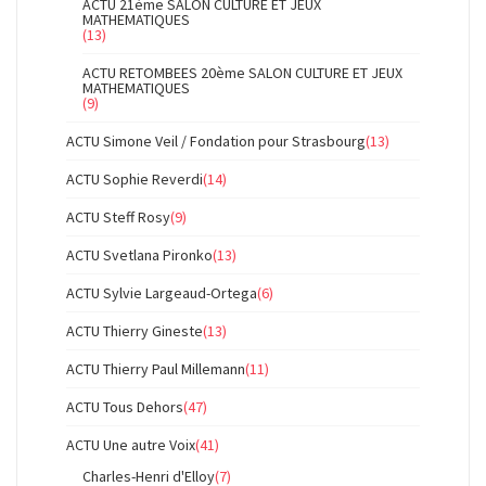
ACTU 21ème SALON CULTURE ET JEUX
MATHEMATIQUES
(13)
ACTU RETOMBEES 20ème SALON CULTURE ET JEUX
MATHEMATIQUES
(9)
ACTU Simone Veil / Fondation pour Strasbourg
(13)
ACTU Sophie Reverdi
(14)
ACTU Steff Rosy
(9)
ACTU Svetlana Pironko
(13)
ACTU Sylvie Largeaud-Ortega
(6)
ACTU Thierry Gineste
(13)
ACTU Thierry Paul Millemann
(11)
ACTU Tous Dehors
(47)
ACTU Une autre Voix
(41)
Charles-Henri d'Elloy
(7)