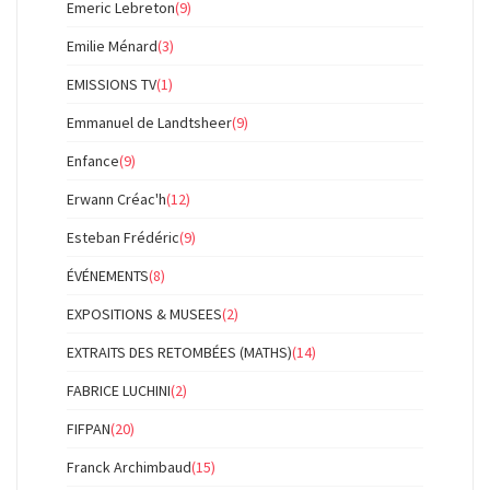
Emeric Lebreton
(9)
Emilie Ménard
(3)
EMISSIONS TV
(1)
Emmanuel de Landtsheer
(9)
Enfance
(9)
Erwann Créac'h
(12)
Esteban Frédéric
(9)
ÉVÉNEMENTS
(8)
EXPOSITIONS & MUSEES
(2)
EXTRAITS DES RETOMBÉES (MATHS)
(14)
FABRICE LUCHINI
(2)
FIFPAN
(20)
Franck Archimbaud
(15)