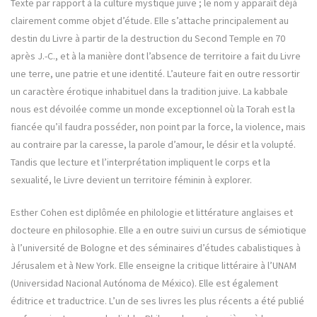
Texte par rapport à la culture mystique juive ; le nom y apparaît déjà
clairement comme objet d’étude. Elle s’attache principalement au
destin du Livre à partir de la destruction du Second Temple en 70
après J.-C., et à la manière dont l’absence de territoire a fait du Livre
une terre, une patrie et une identité. L’auteure fait en outre ressortir
un caractère érotique inhabituel dans la tradition juive. La kabbale
nous est dévoilée comme un monde exceptionnel où la Torah est la
fiancée qu’il faudra posséder, non point par la force, la violence, mais
au contraire par la caresse, la parole d’amour, le désir et la volupté.
Tandis que lecture et l’interprétation impliquent le corps et la
sexualité, le Livre devient un territoire féminin à explorer.
Esther Cohen est diplômée en philologie et littérature anglaises et
docteure en philosophie. Elle a en outre suivi un cursus de sémiotique
à l’université de Bologne et des séminaires d’études cabalistiques à
Jérusalem et à New York. Elle enseigne la critique littéraire à l’UNAM
(Universidad Nacional Autónoma de México). Elle est également
éditrice et traductrice. L’un de ses livres les plus récents a été publié