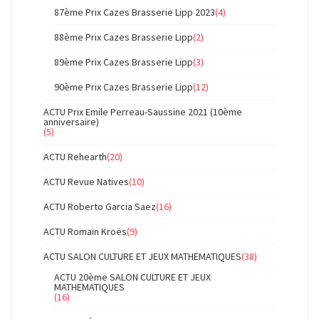
87ème Prix Cazes Brasserie Lipp 2023
(4)
88ème Prix Cazes Brasserie Lipp
(2)
89ème Prix Cazes Brasserie Lipp
(3)
90ème Prix Cazes Brasserie Lipp
(12)
ACTU Prix Emile Perreau-Saussine 2021 (10ème
anniversaire)
(5)
ACTU Rehearth
(20)
ACTU Revue Natives
(10)
ACTU Roberto Garcia Saez
(16)
ACTU Romain Kroës
(9)
ACTU SALON CULTURE ET JEUX MATHEMATIQUES
(38)
ACTU 20ème SALON CULTURE ET JEUX
MATHEMATIQUES
(16)