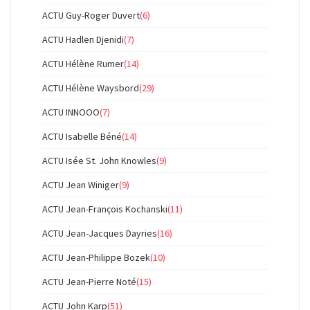
ACTU Guy-Roger Duvert
(6)
ACTU Hadlen Djenidi
(7)
ACTU Hélène Rumer
(14)
ACTU Hélène Waysbord
(29)
ACTU INNOOO
(7)
ACTU Isabelle Béné
(14)
ACTU Isée St. John Knowles
(9)
ACTU Jean Winiger
(9)
ACTU Jean-François Kochanski
(11)
ACTU Jean-Jacques Dayries
(16)
ACTU Jean-Philippe Bozek
(10)
ACTU Jean-Pierre Noté
(15)
ACTU John Karp
(51)