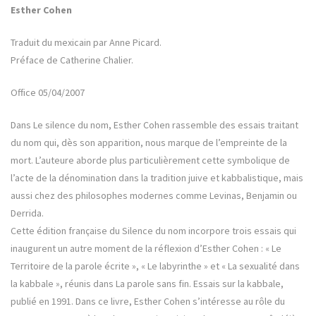
Esther Cohen
Traduit du mexicain par Anne Picard.
Préface de Catherine Chalier.
Office 05/04/2007
Dans Le silence du nom, Esther Cohen rassemble des essais traitant
du nom qui, dès son apparition, nous marque de l’empreinte de la
mort. L’auteure aborde plus particulièrement cette symbolique de
l’acte de la dénomination dans la tradition juive et kabbalistique, mais
aussi chez des philosophes modernes comme Levinas, Benjamin ou
Derrida.
Cette édition française du Silence du nom incorpore trois essais qui
inaugurent un autre moment de la réflexion d’Esther Cohen : « Le
Territoire de la parole écrite », « Le labyrinthe » et « La sexualité dans
la kabbale », réunis dans La parole sans fin. Essais sur la kabbale,
publié en 1991. Dans ce livre, Esther Cohen s’intéresse au rôle du