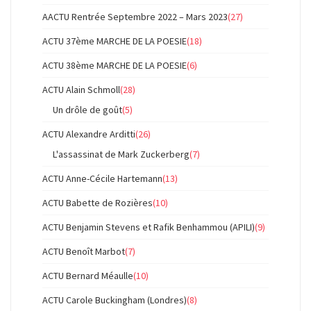
AACTU Rentrée Septembre 2022 – Mars 2023
(27)
ACTU 37ème MARCHE DE LA POESIE
(18)
ACTU 38ème MARCHE DE LA POESIE
(6)
ACTU Alain Schmoll
(28)
Un drôle de goût
(5)
ACTU Alexandre Arditti
(26)
L'assassinat de Mark Zuckerberg
(7)
ACTU Anne-Cécile Hartemann
(13)
ACTU Babette de Rozières
(10)
ACTU Benjamin Stevens et Rafik Benhammou (APILI)
(9)
ACTU Benoît Marbot
(7)
ACTU Bernard Méaulle
(10)
ACTU Carole Buckingham (Londres)
(8)