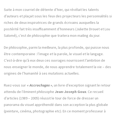
Suite à mon courriel de détente d’hier, qui révélait les talents
d’auteurs et plaçait sous les feux des projecteurs les personnalités si
riches de deux inspiratrices de grands écrivains auxquelles la
postérité fait très insuffisamment d’honneurs (Juliette Drouet et Lou
Salomé), c’est de philosophie que traitera mon mailing du jour.
De philosophie, parmi la meilleure, la plus profonde, qui puisse nous
être contemporaine : l’image et la parole, le visuel et le langage.
C’est-à-dire qu’à eux deux ces ouvrages nourrissent l’ambition de
nous enseigner le monde, de nous apprendre totalement la vie – des
origines de l’humanité à ses mutations actuelles.
Ruez-vous sur
« Accrochages »
, un livre d’exception signant le retour
attendu de l’éminent philosophe
Jean-Joseph Goux
. Ce recueil
d’articles (1989 – 2005) réussit le tour de force de dresser un
panorama du visuel appréhendé dans son acception la plus globale
(peinture, cinéma, photographie etc). En ce moment professeur à