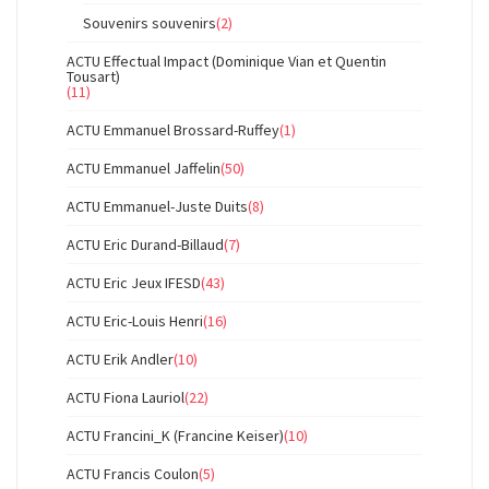
Souvenirs souvenirs
(2)
ACTU Effectual Impact (Dominique Vian et Quentin
Tousart)
(11)
ACTU Emmanuel Brossard-Ruffey
(1)
ACTU Emmanuel Jaffelin
(50)
ACTU Emmanuel-Juste Duits
(8)
ACTU Eric Durand-Billaud
(7)
ACTU Eric Jeux IFESD
(43)
ACTU Eric-Louis Henri
(16)
ACTU Erik Andler
(10)
ACTU Fiona Lauriol
(22)
ACTU Francini_K (Francine Keiser)
(10)
ACTU Francis Coulon
(5)