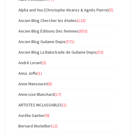
Alpha and You (Christophe Alvarez & Agnès Pierre)
(5)
Ancien Blog Chercher les étoiles
(123)
Ancien Blog Éditions Des femmes
(853)
Ancien Blog Guilaine Depis
(571)
Ancien Blog La Balustrade de Guilaine Depis
(53)
André Lorant
(3)
Anna Joffo
(1)
Anne Mansouret
(8)
Anne-Lise Blanchard
(17)
ARTISTES INCLASSABLES
(1)
Aurélia Gantier
(9)
Bernard Woitellier
(12)