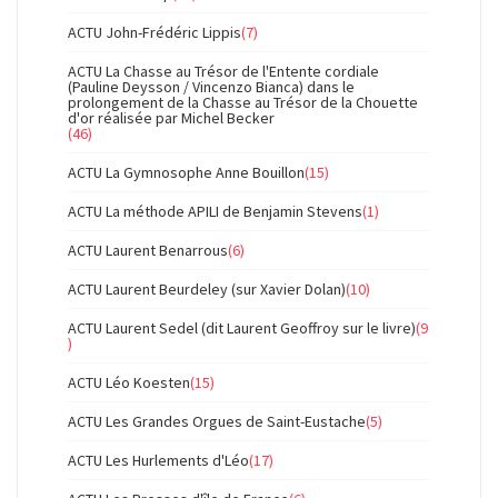
ACTU John-Frédéric Lippis
(7)
ACTU La Chasse au Trésor de l'Entente cordiale
(Pauline Deysson / Vincenzo Bianca) dans le
prolongement de la Chasse au Trésor de la Chouette
d'or réalisée par Michel Becker
(46)
ACTU La Gymnosophe Anne Bouillon
(15)
ACTU La méthode APILI de Benjamin Stevens
(1)
ACTU Laurent Benarrous
(6)
ACTU Laurent Beurdeley (sur Xavier Dolan)
(10)
ACTU Laurent Sedel (dit Laurent Geoffroy sur le livre)
(9
)
ACTU Léo Koesten
(15)
ACTU Les Grandes Orgues de Saint-Eustache
(5)
ACTU Les Hurlements d'Léo
(17)