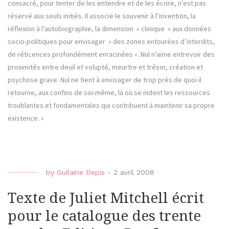
consacré, pour tenter de les entendre et de les écrire, n’est pas
réservé aux seuls initiés. Il associe le souvenir à l’invention, la
réflexion à l’autobiographie, la dimension » clinique » aux données
socio-politiques pour envisager » des zones entourées d’interdits,
de réticences profondément enracinées ». Nul n’aime entrevoir des
proximités entre deuil et volupté, meurtre et trésor, création et
psychose grave. Nul ne tient à envisager de trop près de quoi il
retourne, aux confins de soi-même, là où se nident les ressources
troublantes et fondamentales qui contribuent à maintenir sa propre
existence. «
by
Guilaine Depis
-
2 avril 2008
Texte de Juliet Mitchell écrit
pour le catalogue des trente