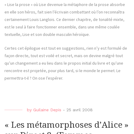
« Lise la prose » où Lise devenue la métaphore de la prose absorbe
en elle son héros, fait sien l’écrivain combattant où l’on reconnaîtra
certainement Louis Langlois. Ce dernier chapitre, de tonalité mixte,
est le seul à faire fonctionner ensemble, dans une même coulée
textuelle, Lise et son double masculin héroïque.
Certes cet épilogue est tout en suggestions, rien n’y est formulé de
façon directe, tout est voilé et secret, mais on devine malgré tout
qu’un changement a eu lieu dans le propos initial du livre et qu’une
rencontre est projetée, pour plus tard, si le monde le permet. Le
permettra-t-il ? On ose l’espérer.
by
Guilaine Depis
-
25 avril 2008
« Les métamorphoses d’Alice »