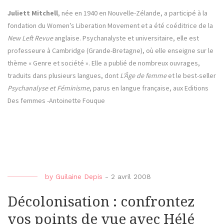
Juliett Mitchell
, née en 1940 en Nouvelle-Zélande, a participé à la
fondation du Women’s Liberation Movement et a été coéditrice de la
New Left Revue
anglaise. Psychanalyste et universitaire, elle est
professeure à Cambridge (Grande-Bretagne), où elle enseigne sur le
thème « Genre et société ». Elle a publié de nombreux ouvrages,
traduits dans plusieurs langues, dont
L’Âge de femme
et le best-seller
Psychanalyse et Féminisme
, parus en langue française, aux Editions
Des femmes -Antoinette Fouque
by
Guilaine Depis
-
2 avril 2008
Décolonisation : confrontez
vos points de vue avec Hélé