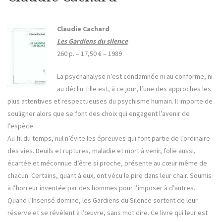
Claudie Cachard
Les Gardiens du silence
260 p. – 17,50 € –
1989
La psychanalyse n’est condamnée ni au conforme, ni
au déclin. Elle est, à ce jour, l’une des approches les
plus attentives et respectueuses du psychisme humain. Il importe de
souligner alors que se font des choix qui engagent l’avenir de
l’espèce.
Au fil du temps, nul n’évite les épreuves qui font partie de l’ordinaire
des vies. Deuils et ruptures, maladie et mort à venir, folie aussi,
écartée et méconnue d’être si proche, présente au cœur même de
chacun. Certains, quant à eux, ont vécu le pire dans leur chair. Soumis
à l’horreur inventée par des hommes pour l’imposer à d’autres.
Quand l’Insensé domine, les Gardiens du Silence sortent de leur
réserve et se révèlent à l’œuvre, sans mot dire. Ce livre qui leur est