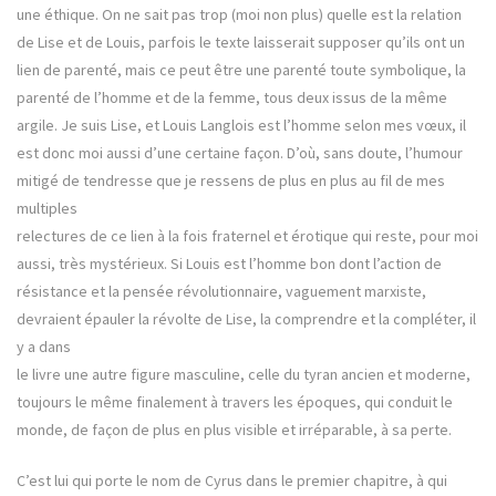
une éthique. On ne sait pas trop (moi non plus) quelle est la relation
de Lise et de Louis, parfois le texte laisserait supposer qu’ils ont un
lien de parenté, mais ce peut être une parenté toute symbolique, la
parenté de l’homme et de la femme, tous deux issus de la même
argile. Je suis Lise, et Louis Langlois est l’homme selon mes vœux, il
est donc moi aussi d’une certaine façon. D’où, sans doute, l’humour
mitigé de tendresse que je ressens de plus en plus au fil de mes
multiples
relectures de ce lien à la fois fraternel et érotique qui reste, pour moi
aussi, très mystérieux. Si Louis est l’homme bon dont l’action de
résistance et la pensée révolutionnaire, vaguement marxiste,
devraient épauler la révolte de Lise, la comprendre et la compléter, il
y a dans
le livre une autre figure masculine, celle du tyran ancien et moderne,
toujours le même finalement à travers les époques, qui conduit le
monde, de façon de plus en plus visible et irréparable, à sa perte.
C’est lui qui porte le nom de Cyrus dans le premier chapitre, à qui