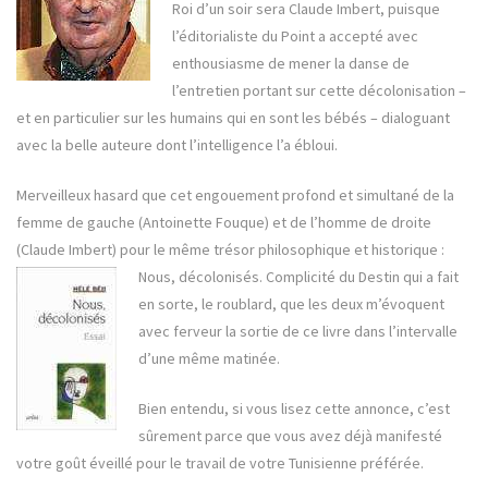
Roi d’un soir sera Claude Imbert, puisque
l’éditorialiste du Point a accepté avec
enthousiasme de mener la danse de
l’entretien portant sur cette décolonisation –
et en particulier sur les humains qui en sont les bébés – dialoguant
avec la belle auteure dont l’intelligence l’a ébloui.
Merveilleux hasard que cet engouement profond et simultané de la
femme de gauche (Antoinette Fouque) et de l’homme de droite
(Claude Imbert) pour le même trésor philosophique et historique :
Nous, décolonisés.
Complicité du Destin qui a fait
en sorte, le roublard, que les deux m’évoquent
avec ferveur la sortie de ce livre dans l’intervalle
d’une même matinée.
Bien entendu, si vous lisez cette annonce, c’est
sûrement parce que vous avez déjà manifesté
votre goût éveillé pour le travail de votre Tunisienne préférée.