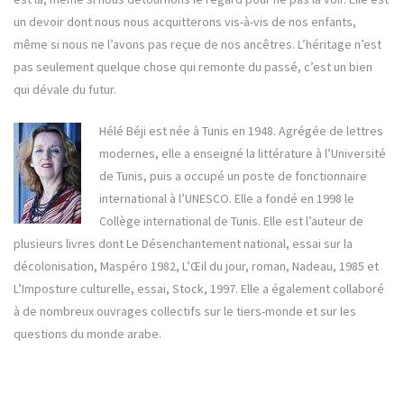
un devoir dont nous nous acquitterons vis-à-vis de nos enfants,
même si nous ne l’avons pas reçue de nos ancêtres. L’héritage n’est
pas seulement quelque chose qui remonte du passé, c’est un bien
qui dévale du futur.
Hélé Béji est née à Tunis en 1948. Agrégée de lettres
modernes, elle a enseigné la littérature à l’Université
de Tunis, puis a occupé un poste de fonctionnaire
international à l’UNESCO. Elle a fondé en 1998 le
Collège international de Tunis. Elle est l’auteur de
plusieurs livres dont Le Désenchantement national, essai sur la
décolonisation, Maspéro 1982, L’Œil du jour, roman, Nadeau, 1985 et
L’Imposture culturelle, essai, Stock, 1997. Elle a également collaboré
à de nombreux ouvrages collectifs sur le tiers-monde et sur les
questions du monde arabe.