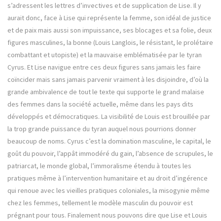
s’adressent les lettres d’invectives et de supplication de Lise. Il y
aurait donc, face à Lise qui représente la femme, son idéal de justice
et de paix mais aussi son impuissance, ses blocages et sa folie, deux
figures masculines, la bonne (Louis Langlois, le résistant, le prolétaire
combattant et utopiste) et la mauvaise emblématisée par le tyran
Cyrus. Et Lise navigue entre ces deux figures sans jamais les faire
coïncider mais sans jamais parvenir vraiment à les disjoindre, d’où la
grande ambivalence de tout le texte qui supporte le grand malaise
des femmes dans la société actuelle, même dans les pays dits
développés et démocratiques. La visibilité de Louis est brouillée par
la trop grande puissance du tyran auquel nous pourrions donner
beaucoup de noms. Cyrus c’est la domination masculine, le capital, le
goût du pouvoir, l’appât immodéré du gain, l’absence de scrupules, le
patriarcat, le monde global, l’immoralisme étendu à toutes les
pratiques même à l’intervention humanitaire et au droit d’ingérence
qui renoue avec les vieilles pratiques coloniales, la misogynie même
chez les femmes, tellement le modèle masculin du pouvoir est
prégnant pour tous. Finalement nous pouvons dire que Lise et Louis