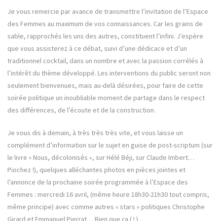
Je vous remercie par avance de transmettre l’invitation de l’Espace
des Femmes au maximum de vos connaissances. Car les grains de
sable, rapprochés les uns des autres, constituent l’infini. J’espère
que vous assisterez à ce débat, suivi d’une dédicace et d’un
traditionnel cocktail, dans un nombre et avec la passion corrélés à
l’intérêt du thème développé. Les interventions du public seront non
seulement bienvenues, mais au-delà désirées, pour faire de cette
soirée politique un inoubliable moment de partage dans le respect
des différences, de l’écoute et de la construction.
Je vous dis à demain, à très très très vite, et vous laisse un
complément d’information sur le sujet en guise de post-scriptum (sur
le livre « Nous, décolonisés », sur Hélé Béji, sur Claude Imbert…
Piochez !), quelques alléchantes photos en pièces jointes et
l’annonce de la prochaine soirée programmée à l’Espace des
Femmes : mercredi 16 avril, (même heure 18h30-21h30 tout compris,
même principe) avec comme autres « stars » politiques Christophe
Girard et Emmanuel Pierrat… Rien que ça ( ! )