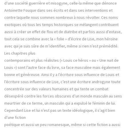
d’une société guerrière et misogyne, celle-la même que dénonce
Antoinette Fouque dans ses écrits et dans ses interventions et
contre laquelle nous sommes nombreux à nous révolter. Ces noms
exotiques où tous les temps historiques se mélangent contribuent
aussi à créer un effet de flou et de diatribe et parfois aussi d’extase,
tout cela se combine avec la « folie » d’écrire de Lise, mon héroïne
avec qui je suis sûre de m’identifier, même si rien n’est prémédité.
Les chapitres plus
contemporains et plus réalistes (« Louis ce héros » ou « Une nuit de
Louis ») sont l’autre face du livre, sa face masculine mais également
bonne et généreuse. Ainsi il y a l’écriture sous influence de Louis et
l’écriture sous influence de Lise, c’est une écriture androgyne toute
concentrée sur des valeurs humaines et qui tente un combat
désespéré contre les forces obscures d’un monde masculin au sens
meurtrier de ce terme, un masculin qui a expulsé le féminin de lui.
Cependant Lise et lui n’est pas un texte idéologique, il s’agit bien
d’une fiction
poétique et aussi un peu romanesque, même si cette fiction a aussi