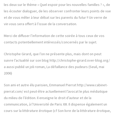
les deux sur le thème « Quel espoir pour les nouvelles familles ? », de
les écouter dialoguer, de les observer confronter leurs points de vue
et de vous mêler à leur débat sur les parents du futur !! Un verre de
vin vous sera offert à l’issue de la conversation.
Merci de diffuser l’information de cette soirée à tous ceux de vos
contacts potentiellement intéressés/concernés par le sujet.
Christophe Girard, que l’on ne présente plus, mais dont on peut
suivre l’actualité sur son blog http://christophe-girard.over-blog.org/
a aussi publié un joli roman, La défaillance des pudeurs (Seuil, mai
2006)
Son ami et autre élu parisien, Emmanuel Pierrat http://www.cabinet-
pierrat.com/ est peut-être actuellement l’avocat le plus médiatique
du milieu de l’édition. Il enseigne le droit d’auteur et de la
communication, à l’Université de Paris XIII. Il dispense également un
cours sur la littérature érotique (cf Son livre de la littérature érotique,