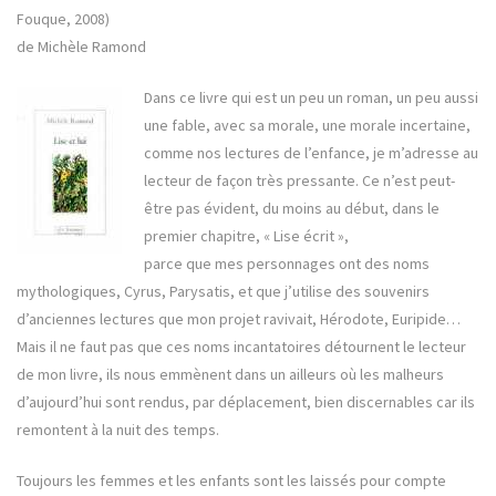
Fouque, 2008)
de Michèle Ramond
Dans ce livre qui est un peu un roman, un peu aussi
une fable, avec sa morale, une morale incertaine,
comme nos lectures de l’enfance, je m’adresse au
lecteur de façon très pressante. Ce n’est peut-
être pas évident, du moins au début, dans le
premier chapitre, « Lise écrit »,
parce que mes personnages ont des noms
mythologiques, Cyrus, Parysatis, et que j’utilise des souvenirs
d’anciennes lectures que mon projet ravivait, Hérodote, Euripide…
Mais il ne faut pas que ces noms incantatoires détournent le lecteur
de mon livre, ils nous emmènent dans un ailleurs où les malheurs
d’aujourd’hui sont rendus, par déplacement, bien discernables car ils
remontent à la nuit des temps.
Toujours les femmes et les enfants sont les laissés pour compte