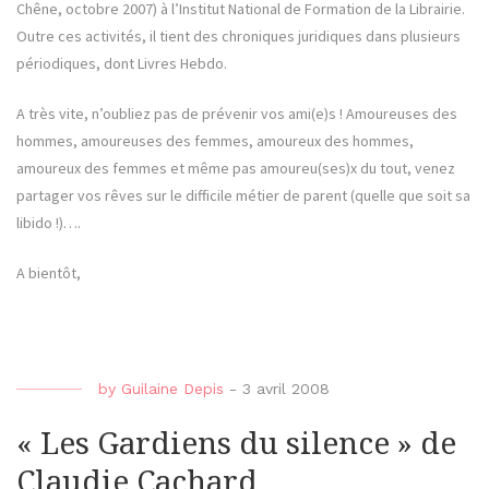
Chêne, octobre 2007) à l’Institut National de Formation de la Librairie.
Outre ces activités, il tient des chroniques juridiques dans plusieurs
périodiques, dont Livres Hebdo.
A très vite, n’oubliez pas de prévenir vos ami(e)s ! Amoureuses des
hommes, amoureuses des femmes, amoureux des hommes,
amoureux des femmes et même pas amoureu(ses)x du tout, venez
partager vos rêves sur le difficile métier de parent (quelle que soit sa
libido !)….
A bientôt,
by
Guilaine Depis
-
3 avril 2008
« Les Gardiens du silence » de
Claudie Cachard