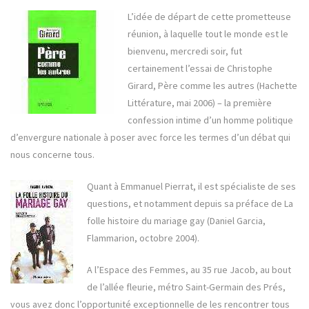
L’idée de départ de cette prometteuse
réunion, à laquelle tout le monde est le
bienvenu, mercredi soir, fut
certainement l’essai de Christophe
Girard, Père comme les autres (Hachette
Littérature, mai 2006) – la première
confession intime d’un homme politique
d’envergure nationale à poser avec force les termes d’un débat qui
nous concerne tous.
Quant à Emmanuel Pierrat, il est spécialiste de ses
questions, et notamment depuis sa préface de La
folle histoire du mariage gay (Daniel Garcia,
Flammarion, octobre 2004).
A l’Espace des Femmes, au 35 rue Jacob, au bout
de l’allée fleurie, métro Saint-Germain des Prés,
vous avez donc l’opportunité exceptionnelle de les rencontrer tous