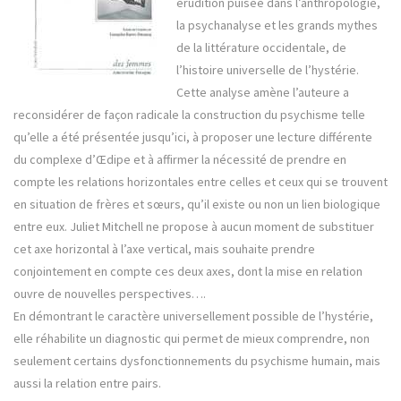
érudition puisée dans l’anthropologie,
la psychanalyse et les grands mythes
de la littérature occidentale, de
l’histoire universelle de l’hystérie.
Cette analyse amène l’auteure a
reconsidérer de façon radicale la construction du psychisme telle
qu’elle a été présentée jusqu’ici, à proposer une lecture différente
du complexe d’Œdipe et à affirmer la nécessité de prendre en
compte les relations horizontales entre celles et ceux qui se trouvent
en situation de frères et sœurs, qu’il existe ou non un lien biologique
entre eux. Juliet Mitchell ne propose à aucun moment de substituer
cet axe horizontal à l’axe vertical, mais souhaite prendre
conjointement en compte ces deux axes, dont la mise en relation
ouvre de nouvelles perspectives….
En démontrant le caractère universellement possible de l’hystérie,
elle réhabilite un diagnostic qui permet de mieux comprendre, non
seulement certains dysfonctionnements du psychisme humain, mais
aussi la relation entre pairs.