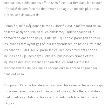
inconscient, subissant les effets sans être pour rien dans les causes,
dépouillé de ses facultés de penser et d’agir. Je ne suis plus sous
tutelle. Je suis souverain.
D’emblée, Hélé Béji donne le ton : « liberté » est le maître mot de sa
brillante analyse sur la fin du colonialisme, l’Indépendance et la
démocratie dans son pays, la Tunisie – qui est ici parangon de tous
les jeunes États ayant gagné leur indépendance de haute lutte dans
les années 1950-1960. Si, parmi les causes des errements et des
incuries des « jeunes pays », elle n’oublie pas les crimes et les
injustices des ex-puissances coloniales, ce sont surtout les
responsabilités de ces jeunes nations qu’elle entend stigmatiser
dans cet essai.
Comparant l’état actuel de son pays avec les rêves et les espoirs qui
ont alimenté les diverses luttes anticoloniales, Hélé Béji constate à
quel point les ambitions des « combattants de la liberté » ont été
déçues.