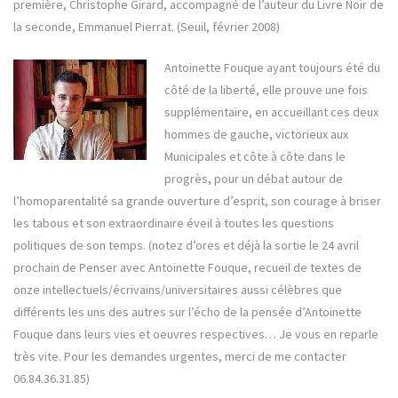
première, Christophe Girard, accompagné de l’auteur du Livre Noir de
la seconde, Emmanuel Pierrat. (Seuil, février 2008)
Antoinette Fouque ayant toujours été du
côté de la liberté, elle prouve une fois
supplémentaire, en accueillant ces deux
hommes de gauche, victorieux aux
Municipales et côte à côte dans le
progrès, pour un débat autour de
l’homoparentalité sa grande ouverture d’esprit, son courage à briser
les tabous et son extraordinaire éveil à toutes les questions
politiques de son temps. (notez d’ores et déjà la sortie le 24 avril
prochain de Penser avec Antoinette Fouque, recueil de textes de
onze intellectuels/écrivains/universitaires aussi célèbres que
différents les uns des autres sur l’écho de la pensée d’Antoinette
Fouque dans leurs vies et oeuvres respectives… Je vous en reparle
très vite. Pour les demandes urgentes, merci de me contacter
06.84.36.31.85)