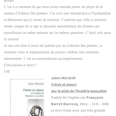
groupe.
C’est à ce moment-là que nous avons entendu parler du projet de la
maison d’Edition Des femmes. J’ai écrit une introduction à Psychanalyse
et féminisme que je venais de terminer. J’espérais que celle-ci pourrait
rendre compte de ce que se devaient mutuellement des femmes qui
travaillaient au même moment sur les mêmes questions. C’était cela aussi
la sororité.
Je suis très fière d’avoir été publiée par les Editions Des femmes, et
vraiment ravie et impressionnée de piuvoir célébrer leur trentième
anniversaire. C’est un extraordinaire accomplissement.
Félicitations et merci !
J.M.
Juliet Mitchell
Frères et soeurs
Sur la piste de l’hystérie masculine
Traduit de l’anglais par
Françoise
Barret-Ducrocq
, 384 p. – 32
€ –
2008
Le livre traite avec une très grande