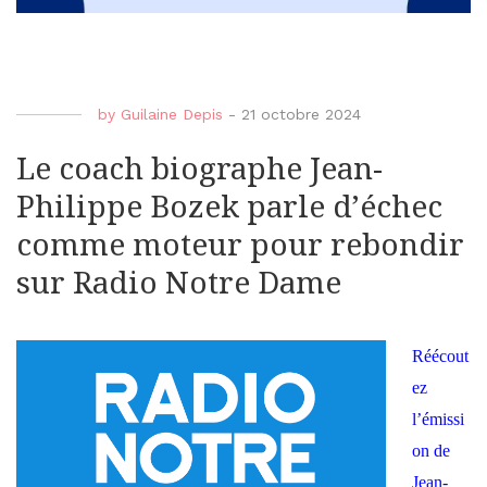
by
Guilaine Depis
-
21 octobre 2024
Le coach biographe Jean-
Philippe Bozek parle d’échec
comme moteur pour rebondir
sur Radio Notre Dame
Réécout
ez
l’émissi
on de
Jean-