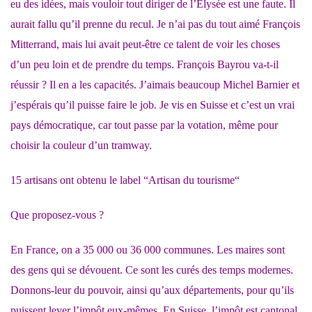
eu des idées, mais vouloir tout diriger de l’Élysée est une faute. Il
aurait fallu qu’il prenne du recul. Je n’ai pas du tout aimé François
Mitterrand, mais lui avait peut-être ce talent de voir les choses
d’un peu loin et de prendre du temps. François Bayrou va-t-il
réussir ? Il en a les capacités. J’aimais beaucoup Michel Barnier et
j’espérais qu’il puisse faire le job. Je vis en Suisse et c’est un vrai
pays démocratique, car tout passe par la votation, même pour
choisir la couleur d’un tramway.
15 artisans ont obtenu le label “Artisan du tourisme“
Que proposez-vous ?
En France, on a 35 000 ou 36 000 communes. Les maires sont
des gens qui se dévouent. Ce sont les curés des temps modernes.
Donnons-leur du pouvoir, ainsi qu’aux départements, pour qu’ils
puissent lever l’impôt eux-mêmes. En Suisse, l’impôt est cantonal