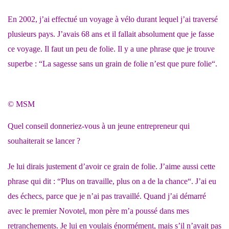
En 2002, j’ai effectué un voyage à vélo durant lequel j’ai traversé
plusieurs pays. J’avais 68 ans et il fallait absolument que je fasse
ce voyage. Il faut un peu de folie. Il y a une phrase que je trouve
superbe : “La sagesse sans un grain de folie n’est que pure folie“.
© MSM
Quel conseil donneriez-vous à un jeune entrepreneur qui
souhaiterait se lancer ?
Je lui dirais justement d’avoir ce grain de folie. J’aime aussi cette
phrase qui dit : “Plus on travaille, plus on a de la chance“. J’ai eu
des échecs, parce que je n’ai pas travaillé. Quand j’ai démarré
avec le premier Novotel, mon père m’a poussé dans mes
retranchements. Je lui en voulais énormément, mais s’il n’avait pas