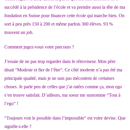
succédé à la présidence de l’école et va prendre aussi la tête de ma
fondation en Suisse pour financer cette école qui marche bien. On
sort à peu près 150 à 200 et même parfois 300 élèves. 93 %
trouvent un job.
Comment jugez-vous votre parcours ?
J’essaie de ne pas trop regarder dans le rétroviseur. Mon père
disait “Modeste et fier de l’être“. Ce côté modeste n’a pas été ma
principale qualité, mais je ne suis pas mécontent de certaines
choses. Je parle peu de celles que j’ai ratées comme ça, mon ego
s’en trouve satisfait. D’ailleurs, ma soeur me surnomme “Tout à
l’ego“ !
“Toujours voir le possible dans l’impossible“ est votre devise. Que
signifie-t-elle ?