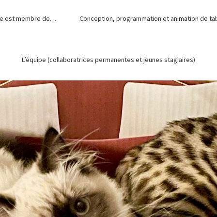
de est membre de…
Conception, programmation et animation de tabl
L’équipe (collaboratrices permanentes et jeunes stagiaires)