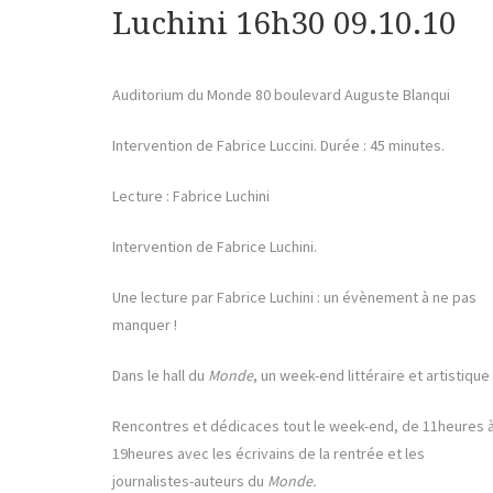
Luchini 16h30 09.10.10
Auditorium du Monde 80 boulevard Auguste Blanqui
Intervention de Fabrice Luccini. Durée : 45 minutes.
Lecture : Fabrice Luchini
Intervention de Fabrice Luchini.
Une lecture par Fabrice Luchini : un évènement à ne pas
manquer !
Dans le hall du
Monde
, un week-end littéraire et artistique
Rencontres et dédicaces tout le week-end, de 11heures 
19heures avec les écrivains de la rentrée et les
journalistes-auteurs du
Monde.