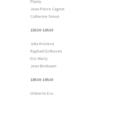
Plantu
Jean-Pierre Cagnat
Catherine Simon
15h30-16h30
Julia Kristeva
Raphaël Enthoven
Eric Marty
Jean Birnbaum
18h30-19h30
Umberto Eco