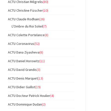
ACTU Christian Mégrelis
(80)
ACTU Christine Fizscher
(10)
ACTU Claude Rodhain
(26)
L'Ombre du Roi Soleil
(7)
ACTU Colette Portelance
(8)
ACTU Coronavirus
(52)
ACTU Dana Ziyasheva
(8)
ACTU Daniel Horowitz
(11)
ACTU David Grandis
(3)
ACTU Denis Marquet
(13)
ACTU Didier Guillot
(19)
ACTU Docteur Patrick Houlier
(4)
ACTU Dominique Dudan
(2)