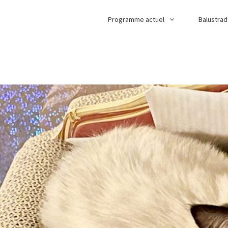
Programme actuel
Balustra