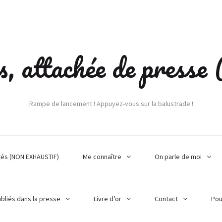
s, attachée de press
Rampe de lancement ! Appuyez-vous sur la balustrade !
tés (NON EXHAUSTIF)
Me connaître
On parle de moi
ubliés dans la presse
Livre d’or
Contact
Pou