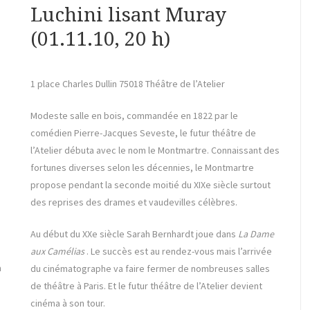
Luchini lisant Muray
(01.11.10, 20 h)
1 place Charles Dullin 75018 Théâtre de l’Atelier
Modeste salle en bois, commandée en 1822 par le
comédien Pierre-Jacques Seveste, le futur théâtre de
l’Atelier débuta avec le nom le Montmartre. Connaissant des
fortunes diverses selon les décennies, le Montmartre
propose pendant la seconde moitié du XIXe siècle surtout
des reprises des drames et vaudevilles célèbres.
Au début du XXe siècle Sarah Bernhardt joue dans
La Dame
aux Camélias
. Le succès est au rendez-vous mais l’arrivée
à
du cinématographe va faire fermer de nombreuses salles
de théâtre à Paris. Et le futur théâtre de l’Atelier devient
cinéma à son tour.