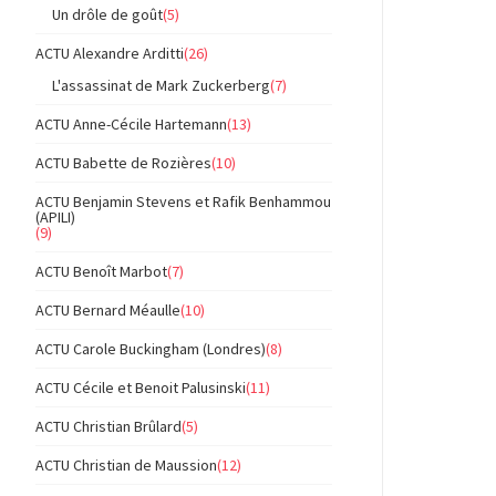
Un drôle de goût
(5)
ACTU Alexandre Arditti
(26)
L'assassinat de Mark Zuckerberg
(7)
ACTU Anne-Cécile Hartemann
(13)
ACTU Babette de Rozières
(10)
ACTU Benjamin Stevens et Rafik Benhammou
(APILI)
(9)
ACTU Benoît Marbot
(7)
ACTU Bernard Méaulle
(10)
ACTU Carole Buckingham (Londres)
(8)
ACTU Cécile et Benoit Palusinski
(11)
ACTU Christian Brûlard
(5)
ACTU Christian de Maussion
(12)