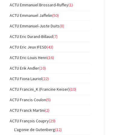
ACTU Emmanuel Brossard-Ruffey
(1)
ACTU Emmanuel Jaffelin
(50)
ACTU Emmanuel-Juste Duits
(8)
ACTU Eric Durand-Billaud
(7)
ACTU Eric Jeux IFESD
(43)
ACTU Eric-Louis Henri
(16)
ACTU Erik Andler
(10)
ACTU Fiona Lauriol
(22)
ACTU Francini_K (Francine Keiser)
(10)
ACTU Francis Coulon
(5)
ACTU Franck Martini
(2)
ACTU François Coupry
(29)
L'agonie de Gutenberg
(12)