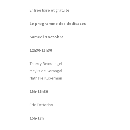
Entrée libre et gratuite
Le programme des dedicaces
Samedi 9 octobre
12h30-13h30
Thierry Beinstingel
Maylis de Kerangal
Nathalie Kuperman
15h-16h30
Eric Fottorino
15h-17h