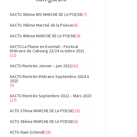
AACTU 38ème BIS MARCHE DE LA POESIE
(7)
AACTU 39ème Marché de la Poésie
(6)
AACTU 40ème MARCHE DE LA POESIE
(9)
AACTU La Plume en Eventail – Festival
littéraire de Cabourg 23/24 octobre 2021
(12)
AACTU Rentrée Janvier – juin 2022
(42)
AACTU Rentrée littéraire Septembre 2024 à
2025
(3)
AACTU Rentrée Septembre 2022 – Mars 2023
(27)
ACTU 37ème MARCHE DE LA POESIE
(18)
ACTU 38ème MARCHE DE LA POESIE
(6)
ACTU Alain Schmoll
(28)