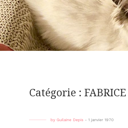
Catégorie : FABRIC
by
Guilaine Depis
-
1 janvier 1970