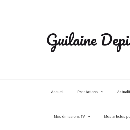
Guilaine Depi
Accueil
Prestations
Actuali
Mes émissions TV
Mes articles p