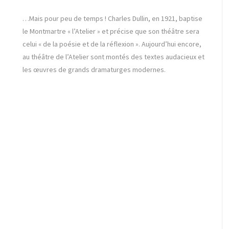
…Mais pour peu de temps ! Charles Dullin, en 1921, baptise
le Montmartre « l’Atelier » et précise que son théâtre sera
celui « de la poésie et de la réflexion ». Aujourd’hui encore,
au théâtre de l’Atelier sont montés des textes audacieux et
les œuvres de grands dramaturges modernes.