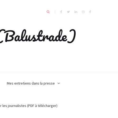
e (Balustrade)
Mes entretiens dans la presse
r les journalistes (PDF à télécharger)