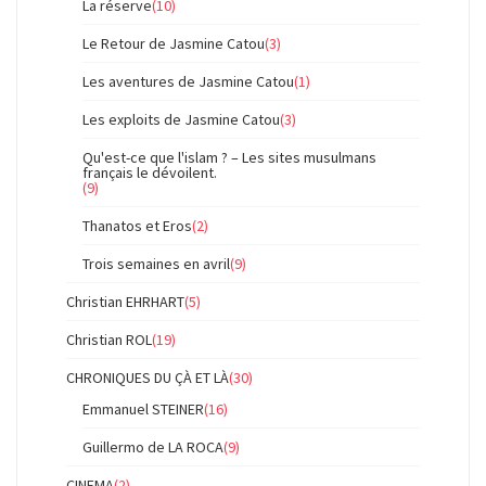
La réserve
(10)
Le Retour de Jasmine Catou
(3)
Les aventures de Jasmine Catou
(1)
Les exploits de Jasmine Catou
(3)
Qu'est-ce que l'islam ? – Les sites musulmans
français le dévoilent.
(9)
Thanatos et Eros
(2)
Trois semaines en avril
(9)
Christian EHRHART
(5)
Christian ROL
(19)
CHRONIQUES DU ÇÀ ET LÀ
(30)
Emmanuel STEINER
(16)
Guillermo de LA ROCA
(9)
CINEMA
(2)