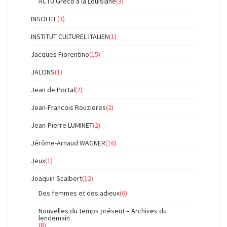
ACTU Gréco à la Louisiane
(3)
INSOLITE
(3)
INSTITUT CULTUREL ITALIEN
(1)
Jacques Fiorentino
(15)
JALONS
(1)
Jean de Portal
(2)
Jean-Francois Rouzieres
(2)
Jean-Pierre LUMINET
(2)
Jérôme-Arnaud WAGNER
(16)
Jeux
(1)
Joaquin Scalbert
(12)
Des femmes et des adieux
(6)
Nouvelles du temps présent – Archives du
lendemain
(8)