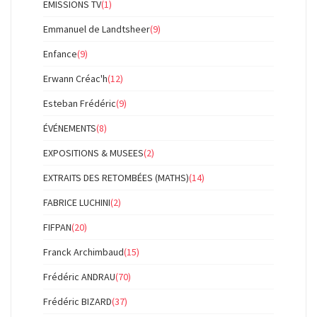
EMISSIONS TV
(1)
Emmanuel de Landtsheer
(9)
Enfance
(9)
Erwann Créac'h
(12)
Esteban Frédéric
(9)
ÉVÉNEMENTS
(8)
EXPOSITIONS & MUSEES
(2)
EXTRAITS DES RETOMBÉES (MATHS)
(14)
FABRICE LUCHINI
(2)
FIFPAN
(20)
Franck Archimbaud
(15)
Frédéric ANDRAU
(70)
Frédéric BIZARD
(37)