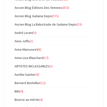
Ancien Blog Éditions Des femmes
(853)
Ancien Blog Guilaine Depis
(571)
Ancien Blog La Balustrade de Guilaine Depis
(53)
André Lorant
(3)
Anna Joffo
(1)
Anne Mansouret
(8)
Anne-Lise Blanchard
(17)
ARTISTES INCLASSABLES
(1)
Aurélia Gantier
(9)
Bernard Woitellier
(12)
Bibi
(4)
Bourse au mérite
(4)