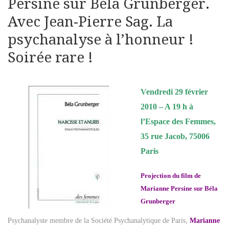
Persine sur Béla Grunberger.
Avec Jean-Pierre Sag. La
psychanalyse à l’honneur !
Soirée rare !
Vendredi 29 février
2010 – A 19 h à
l’Espace des Femmes,
35 rue Jacob, 75006
Paris
Projection du film de
Marianne Persine sur Béla
Grunberger
Psychanalyste membre de la Société Psychanalytique de Paris,
Marianne