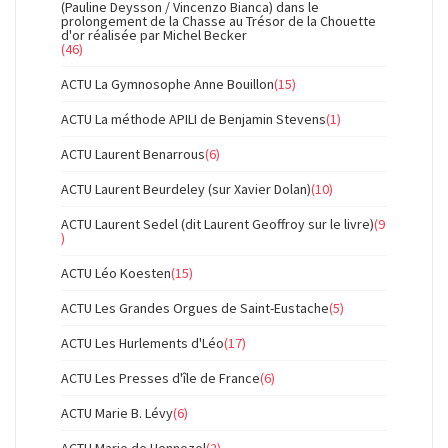
(Pauline Deysson / Vincenzo Bianca) dans le
prolongement de la Chasse au Trésor de la Chouette
d'or réalisée par Michel Becker
(46)
ACTU La Gymnosophe Anne Bouillon
(15)
ACTU La méthode APILI de Benjamin Stevens
(1)
ACTU Laurent Benarrous
(6)
ACTU Laurent Beurdeley (sur Xavier Dolan)
(10)
ACTU Laurent Sedel (dit Laurent Geoffroy sur le livre)
(9
)
ACTU Léo Koesten
(15)
ACTU Les Grandes Orgues de Saint-Eustache
(5)
ACTU Les Hurlements d'Léo
(17)
ACTU Les Presses d'île de France
(6)
ACTU Marie B. Lévy
(6)