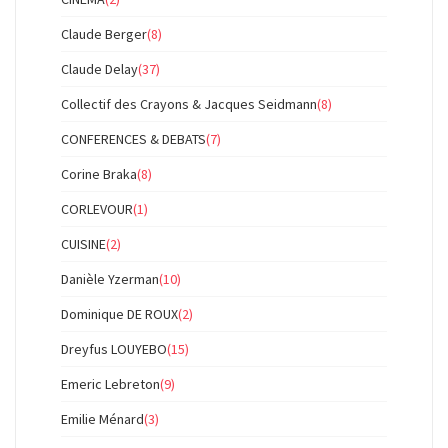
Claude Berger
(8)
Claude Delay
(37)
Collectif des Crayons & Jacques Seidmann
(8)
CONFERENCES & DEBATS
(7)
Corine Braka
(8)
CORLEVOUR
(1)
CUISINE
(2)
Danièle Yzerman
(10)
Dominique DE ROUX
(2)
Dreyfus LOUYEBO
(15)
Emeric Lebreton
(9)
Emilie Ménard
(3)