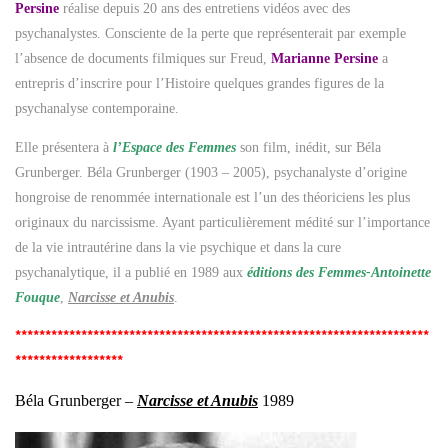
Persine
réalise depuis 20 ans des entretiens vidéos avec des
psychanalystes. Consciente de la perte que représenterait par exemple
l’absence de documents filmiques sur Freud,
Marianne Persine
a
entrepris d’inscrire pour l’Histoire quelques grandes figures de la
psychanalyse contemporaine.
Elle présentera à
l’Espace des Femmes
son film, inédit, sur Béla
Grunberger. Béla Grunberger (1903 – 2005), psychanalyste d’origine
hongroise de renommée internationale est l’un des théoriciens les plus
originaux du narcissisme. Ayant particulièrement médité sur l’importance
de la vie intrautérine dans la vie psychique et dans la cure
psychanalytique, il a publié en 1989 aux
éditions des Femmes-Antoinette
Fouque
,
Narcisse et Anubis
.
*********************************************************************
******************
Béla Grunberger –
Narcisse et Anubis
1989