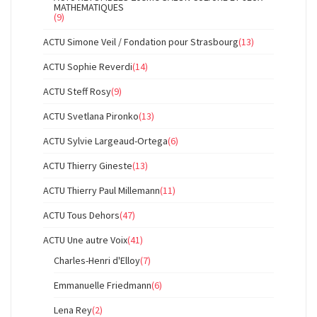
MATHEMATIQUES
(9)
ACTU Simone Veil / Fondation pour Strasbourg
(13)
ACTU Sophie Reverdi
(14)
ACTU Steff Rosy
(9)
ACTU Svetlana Pironko
(13)
ACTU Sylvie Largeaud-Ortega
(6)
ACTU Thierry Gineste
(13)
ACTU Thierry Paul Millemann
(11)
ACTU Tous Dehors
(47)
ACTU Une autre Voix
(41)
Charles-Henri d'Elloy
(7)
Emmanuelle Friedmann
(6)
Lena Rey
(2)