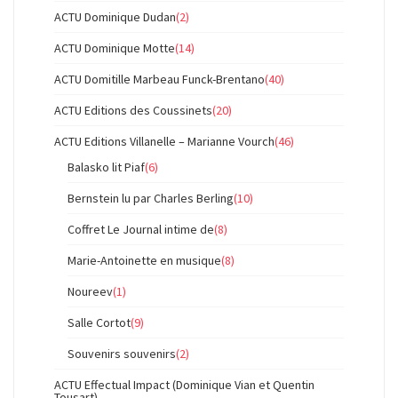
ACTU Dominique Dudan
(2)
ACTU Dominique Motte
(14)
ACTU Domitille Marbeau Funck-Brentano
(40)
ACTU Editions des Coussinets
(20)
ACTU Editions Villanelle – Marianne Vourch
(46)
Balasko lit Piaf
(6)
Bernstein lu par Charles Berling
(10)
Coffret Le Journal intime de
(8)
Marie-Antoinette en musique
(8)
Noureev
(1)
Salle Cortot
(9)
Souvenirs souvenirs
(2)
ACTU Effectual Impact (Dominique Vian et Quentin
Tousart)