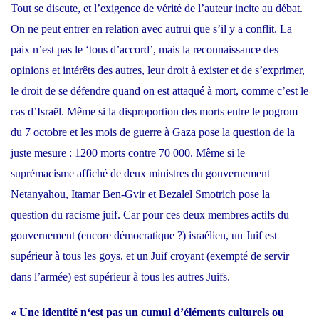
Tout se discute, et l’exigence de vérité de l’auteur incite au débat.
On ne peut entrer en relation avec autrui que s’il y a conflit. La
paix n’est pas le ‘tous d’accord’, mais la reconnaissance des
opinions et intérêts des autres, leur droit à exister et de s’exprimer,
le droit de se défendre quand on est attaqué à mort, comme c’est le
cas d’Israël. Même si la disproportion des morts entre le pogrom
du 7 octobre et les mois de guerre à Gaza pose la question de la
juste mesure : 1200 morts contre 70 000. Même si le
suprémacisme affiché de deux ministres du gouvernement
Netanyahou,
Itamar Ben-Gvir
et
Bezalel Smotrich
pose la
question du racisme juif. Car pour ces deux membres actifs du
gouvernement (encore démocratique ?) israélien, un Juif est
supérieur à tous les goys, et un Juif croyant (exempté de servir
dans l’armée) est supérieur à tous les autres Juifs.
« Une identité
n
‘est pas un cumul d’éléments culturels ou