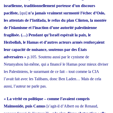
israélienne, traditionnellement porteuse d’un discours
pacifiste,
[qui]
n’a jamais vraiment surmonté l’échec d’Oslo,
les attentats de l’Intifada, le refus du plan Clinton, la montée
de l’islamisme et l’inaction d’une autorité palestinienne
fragilisée. (…) Pendant qu’Israël espérait la paix, le
Hezbollah, le Hamas et d’autres acteurs armés renforçaient
leur capacité de nuisance, soutenus par des États
adversaires »
p.105. Soutenu aussi par le cynisme de
Netanyahou lui-même,
qui a financé le Hamas
pour
mieux diviser
les Palestiniens
, le surarmant de ce fait – tout comme la CIA
l’avait fait avec les Talibans, donc Ben Laden… Mais de cela
aussi, l’auteur ne parle pas.
« La vérité en politique – comme l’avaient compris
Maïmonide, puis Camus
[s’agit-il d’Albert ou de Renaud,