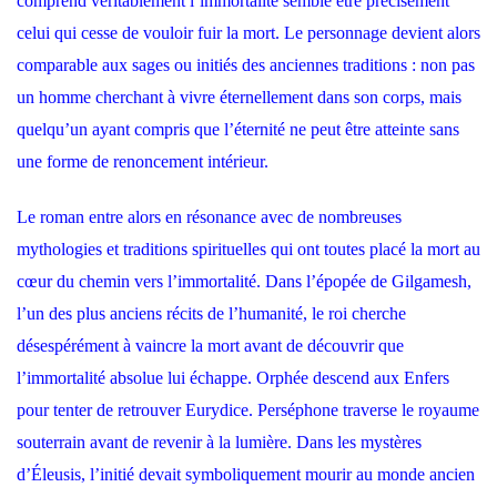
comprend véritablement l’immortalité semble être précisément
celui qui cesse de vouloir fuir la mort. Le personnage devient alors
comparable aux sages ou initiés des anciennes traditions : non pas
un homme cherchant à vivre éternellement dans son corps, mais
quelqu’un ayant compris que l’éternité ne peut être atteinte sans
une forme de renoncement intérieur.
Le roman entre alors en résonance avec de nombreuses
mythologies et traditions spirituelles qui ont toutes placé la mort au
cœur du chemin vers l’immortalité. Dans l’épopée de Gilgamesh,
l’un des plus anciens récits de l’humanité, le roi cherche
désespérément à vaincre la mort avant de découvrir que
l’immortalité absolue lui échappe. Orphée descend aux Enfers
pour tenter de retrouver Eurydice. Perséphone traverse le royaume
souterrain avant de revenir à la lumière. Dans les mystères
d’Éleusis, l’initié devait symboliquement mourir au monde ancien