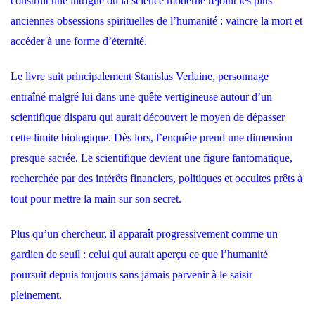
construit une intrigue où la science moderne rejoint les plus
anciennes obsessions spirituelles de l’humanité : vaincre la mort et
accéder à une forme d’éternité.
Le livre suit principalement Stanislas Verlaine, personnage
entraîné malgré lui dans une quête vertigineuse autour d’un
scientifique disparu qui aurait découvert le moyen de dépasser
cette limite biologique. Dès lors, l’enquête prend une dimension
presque sacrée. Le scientifique devient une figure fantomatique,
recherchée par des intérêts financiers, politiques et occultes prêts à
tout pour mettre la main sur son secret.
Plus qu’un chercheur, il apparaît progressivement comme un
gardien de seuil : celui qui aurait aperçu ce que l’humanité
poursuit depuis toujours sans jamais parvenir à le saisir
pleinement.