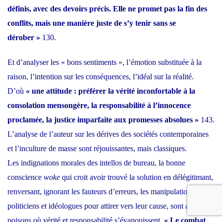
définis, avec des devoirs précis. Elle ne promet pas la fin des
conflits, mais une manière juste de s’y tenir sans se
dérober »
130.
Et d’analyser les « bons sentiments », l’émotion substituée à la
raison, l’intention sur les conséquences, l’idéal sur la réalité.
D’où
« une attitude : préférer la vérité inconfortable à la
consolation mensongère, la responsabilité à l’innocence
proclamée, la justice imparfaite aux promesses absolues »
143.
L’analyse de l’auteur sur les dérives des sociétés contemporaines
et l’inculture de masse sont réjouissantes, mais classiques.
Les
indignations morales
des intellos de bureau, la bonne
conscience
woke
qui croit avoir trouvé la solution en délégitimant,
renversant, ignorant les fauteurs d’erreurs,
les manipulations
des
politiciens et idéologues pour attirer vers leur cause, sont autant de
poisons où
vérité
et
responsabilité
s’évanouissent.
« Le combat