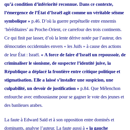
qu’à condition d’infériorité reconnue. Dans ce contexte,
l’émergence de l’État d’Israël agit comme un véritable séisme
symbolique »
p.46. D’où la guerre perpétuelle entre ennemis
‘héréditaires’ au Proche-Orient, ce carrefour des trois continents.
Ce qui finit par lasser, d’où la lente dérive notée par l’auteur, des
démocraties occidentales envers « les Juifs » à cause des actions
de leur État : Israël.
« A force de faire d’Israël un repoussoir, de
criminaliser le sionisme, de suspecter l’identité juive, la
République a déplacé la frontière entre critique politique et
stigmatisation. Elle a laissé s’installer une suspicion, une
culpabilité, un devoir de justification »
p.84. Que Mélenchon
enfourche avec enthousiasme pour se gagner le vote des jeunes et
des banlieues arabes.
La faute à Edward Saïd et à son opposition entre dominés et
dominants, analyse l’auteur. La faute aussi à
« la gauche