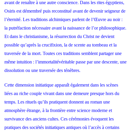
avant de renaître à une autre conscience. Dans les rites égyptiens,
Osiris est démembré puis reconstitué avant de devenir seigneur de
l’éternité. Les traditions alchimiques parlent de l’Œuvre au noir :
la putréfaction nécessaire avant la naissance de l’or philosophique.
Et dans le christianisme, la résurrection du Christ ne devient
possible qu’après la crucifixion, la de scente au tombeau et la
traversée de la mort. Toutes ces traditions semblent partager une
même intuition : l’immortalitévéritable passe par une descente, une
dissolution ou une traversée des ténèbres.
Cette dimension initiatique apparaît également dans les scènes
liées au riche couple vivant dans une demeure presque hors du
temps. Les rituels qu’ils pratiquent donnent au roman une
atmosphère étrange, à la frontière entre science moderne et
survivance des anciens cultes. Ces cérémonies évoquent les
pratiques des sociétés initiatiques antiques où l’accès à certains