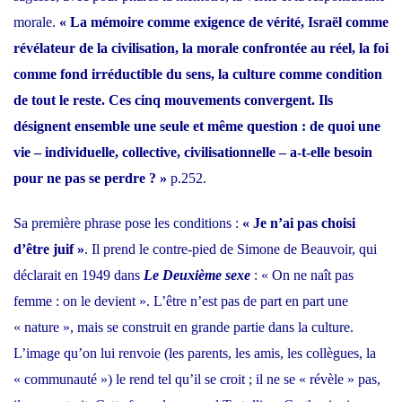
morale.
« La mémoire comme exigence de vérité, Israël comme
révélateur de la civilisation, la morale confrontée au réel, la foi
comme fond irréductible du sens, la culture comme condition
de tout le reste. Ces cinq mouvements convergent. Ils
désignent ensemble une seule et même question : de quoi une
vie – individuelle, collective, civilisationnelle – a-t-elle besoin
pour ne pas se perdre ? »
p.252.
Sa première phrase pose les conditions :
« Je n’ai pas choisi
d’être juif »
. Il prend le contre-pied de
Simone de Beauvoir,
qui
déclarait en 1949 dans
Le Deuxième sexe
: « On ne naît pas
femme : on le devient ». L’être n’est pas de part en part une
« nature », mais se construit
en grande partie dans la culture
.
L’image qu’on lui renvoie (les parents, les amis, les collègues, la
« communauté ») le rend tel qu’il se croit ; il ne se « révèle » pas,