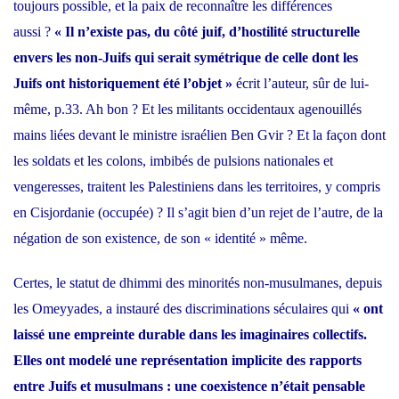
toujours possible, et la paix de reconnaître les différences
aussi ?
« Il n’existe pas, du côté juif, d’hostilité structurelle
envers les non-
J
uifs qui serait symétrique de celle dont les
Juifs ont historiquement été l’objet »
écrit l’auteur, sûr de lui-
même, p.33. Ah bon ? Et les militants occidentaux agenouillés
mains liées devant le ministre israélien Ben Gvir ? Et la façon dont
les soldats et les colons, imbibés de pulsions nationales et
vengeresses, traitent les Palestiniens dans les territoires, y compris
en Cisjordanie (occupée) ? Il s’agit bien d’un rejet de l’autre, de la
négation de son existence, de son « identité » même.
Certes, le statut de dhimmi des minorités non-musulmanes, depuis
les Omeyyades, a instauré des discriminations séculaires qui
« ont
laissé une empreinte durable dans les imaginaires collectifs.
Elles ont modelé une représentation implicite des rapports
entre Juifs et musulmans : une coexistence n’était pensable