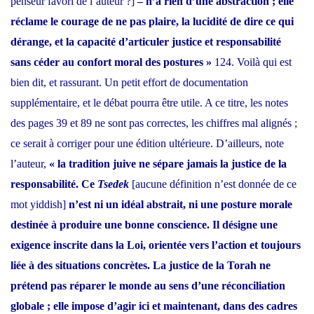
penseur favori de l’auteur ?]
– n’a rien d’une abstraction ; elle
réclame le courage de ne pas plaire, la lucidité de dire ce qui
dérange, et la capacité d’articuler justice et responsabilité
sans céder au confort moral des postures »
124. Voilà qui est
bien dit, et rassurant. Un petit effort de documentation
supplémentaire, et le débat pourra être utile. A ce titre, les notes
des pages 39 et 89 ne sont pas correctes, les chiffres mal alignés ;
ce serait à corriger pour une édition ultérieure. D’ailleurs, note
l’auteur,
« la tradition juive ne sépare jamais la justice de la
responsabilité. Ce
Tsedek
[aucune définition n’est donnée de ce
mot yiddish]
n’est ni un idéal abstrait, ni une posture morale
destinée à produire une bonne conscience. Il désigne une
exigence inscrite dans la Loi, orientée vers l’action et toujours
liée à des situations concrètes. La justice de la Torah ne
prétend pas réparer le monde au sens d’une réconciliation
globale ; elle impose d’agir ici et maintenant, dans des cadres