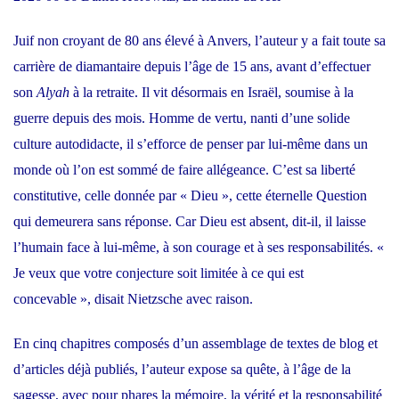
Juif non croyant de 80 ans élevé à Anvers, l’auteur y a fait toute sa
carrière de diamantaire depuis l’âge de 15 ans, avant d’effectuer
son
Alyah
à la retraite. Il vit désormais en Israël, soumise à la
guerre depuis des mois. Homme de vertu, nanti d’une solide
culture autodidacte, il s’efforce de penser par lui-même dans un
monde où l’on est sommé de faire allégeance. C’est sa liberté
constitutive, celle donnée par « Dieu », cette éternelle Question
qui demeurera sans réponse. Car Dieu est absent, dit-il, il laisse
l’humain face à lui-même, à son courage et à ses responsabilités. «
Je veux que votre conjecture soit limitée à ce qui est
concevable »,
disait Nietzsche
avec raison.
En cinq chapitres composés d’un assemblage de textes de blog et
d’articles déjà publiés, l’auteur expose sa quête, à l’âge de la
sagesse, avec pour phares la mémoire, la vérité et la responsabilité