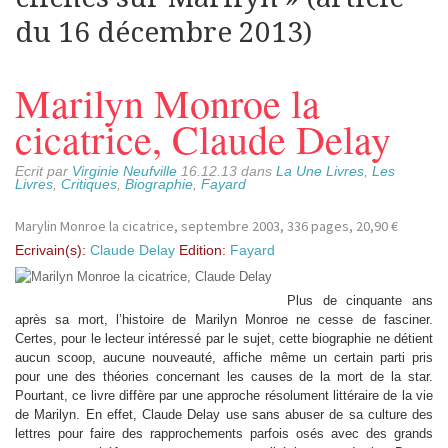
du 16 décembre 2013)
Marilyn Monroe la
cicatrice, Claude Delay
Ecrit par
Virginie Neufville
16.12.13 dans
La Une Livres
,
Les
Livres
,
Critiques
,
Biographie
,
Fayard
Marylin Monroe la cicatrice, septembre 2003, 336 pages, 20,90 €
Ecrivain(s):
Claude Delay
Edition:
Fayard
Plus de cinquante ans
après sa mort, l’histoire de Marilyn Monroe ne cesse de fasciner.
Certes, pour le lecteur intéressé par le sujet, cette biographie ne détient
aucun scoop, aucune nouveauté, affiche même un certain parti pris
pour une des théories concernant les causes de la mort de la star.
Pourtant, ce livre diffère par une approche résolument littéraire de la vie
de Marilyn. En effet, Claude Delay use sans abuser de sa culture des
lettres pour faire des rapprochements parfois osés avec des grands