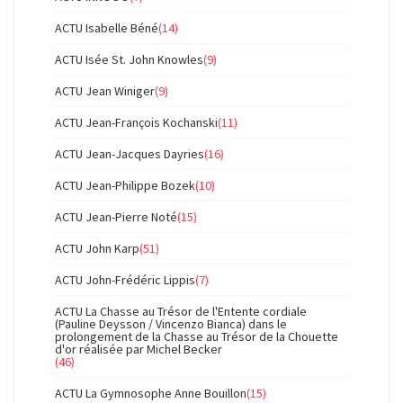
ACTU Isabelle Béné
(14)
ACTU Isée St. John Knowles
(9)
ACTU Jean Winiger
(9)
ACTU Jean-François Kochanski
(11)
ACTU Jean-Jacques Dayries
(16)
ACTU Jean-Philippe Bozek
(10)
ACTU Jean-Pierre Noté
(15)
ACTU John Karp
(51)
ACTU John-Frédéric Lippis
(7)
ACTU La Chasse au Trésor de l'Entente cordiale
(Pauline Deysson / Vincenzo Bianca) dans le
prolongement de la Chasse au Trésor de la Chouette
d'or réalisée par Michel Becker
(46)
ACTU La Gymnosophe Anne Bouillon
(15)