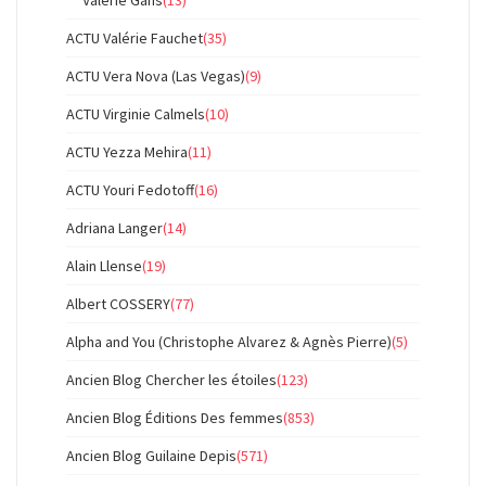
ACTU Valérie Fauchet
(35)
ACTU Vera Nova (Las Vegas)
(9)
ACTU Virginie Calmels
(10)
ACTU Yezza Mehira
(11)
ACTU Youri Fedotoff
(16)
Adriana Langer
(14)
Alain Llense
(19)
Albert COSSERY
(77)
Alpha and You (Christophe Alvarez & Agnès Pierre)
(5)
Ancien Blog Chercher les étoiles
(123)
Ancien Blog Éditions Des femmes
(853)
Ancien Blog Guilaine Depis
(571)