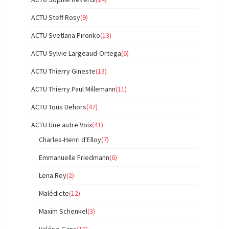
ACTU Steff Rosy
(9)
ACTU Svetlana Pironko
(13)
ACTU Sylvie Largeaud-Ortega
(6)
ACTU Thierry Gineste
(13)
ACTU Thierry Paul Millemann
(11)
ACTU Tous Dehors
(47)
ACTU Une autre Voix
(41)
Charles-Henri d'Elloy
(7)
Emmanuelle Friedmann
(6)
Lena Rey
(2)
Malédicte
(12)
Maxim Schenkel
(3)
Valérie Gans
(13)