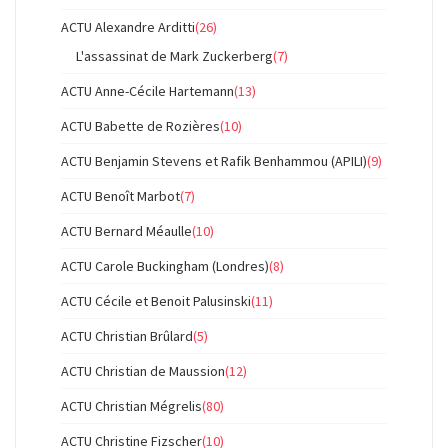
ACTU Alexandre Arditti
(26)
L'assassinat de Mark Zuckerberg
(7)
ACTU Anne-Cécile Hartemann
(13)
ACTU Babette de Rozières
(10)
ACTU Benjamin Stevens et Rafik Benhammou (APILI)
(9)
ACTU Benoît Marbot
(7)
ACTU Bernard Méaulle
(10)
ACTU Carole Buckingham (Londres)
(8)
ACTU Cécile et Benoit Palusinski
(11)
ACTU Christian Brûlard
(5)
ACTU Christian de Maussion
(12)
ACTU Christian Mégrelis
(80)
ACTU Christine Fizscher
(10)