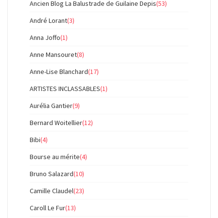
Ancien Blog La Balustrade de Guilaine Depis
(53)
André Lorant
(3)
Anna Joffo
(1)
Anne Mansouret
(8)
Anne-Lise Blanchard
(17)
ARTISTES INCLASSABLES
(1)
Aurélia Gantier
(9)
Bernard Woitellier
(12)
Bibi
(4)
Bourse au mérite
(4)
Bruno Salazard
(10)
Camille Claudel
(23)
Caroll Le Fur
(13)