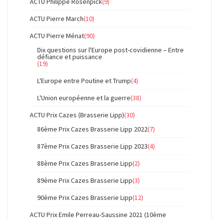
ACTU Philippe Rosenpick
(9)
ACTU Pierre March
(10)
ACTU Pierre Ménat
(90)
Dix questions sur l'Europe post-covidienne – Entre
défiance et puissance
(19)
L'Europe entre Poutine et Trump
(4)
L'Union européenne et la guerre
(38)
ACTU Prix Cazes (Brasserie Lipp)
(30)
86ème Prix Cazes Brasserie Lipp 2022
(7)
87ème Prix Cazes Brasserie Lipp 2023
(4)
88ème Prix Cazes Brasserie Lipp
(2)
89ème Prix Cazes Brasserie Lipp
(3)
90ème Prix Cazes Brasserie Lipp
(12)
ACTU Prix Emile Perreau-Saussine 2021 (10ème