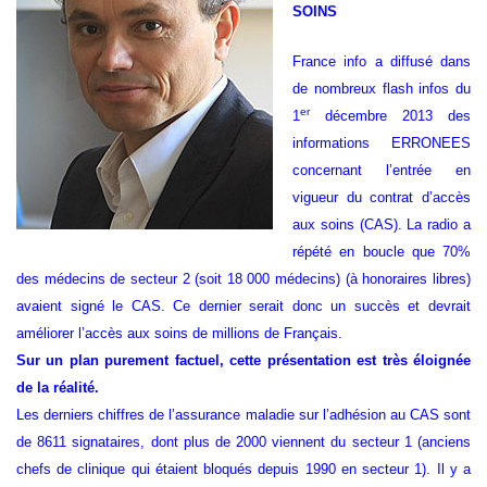
SOINS
France info a diffusé dans
de nombreux flash infos du
er
1
décembre 2013 des
informations ERRONEES
concernant l’entrée en
vigueur du contrat d’accès
aux soins (CAS). La radio a
répété en boucle que 70%
des médecins de secteur 2 (soit 18 000 médecins) (à honoraires libres)
avaient signé le CAS. Ce dernier serait donc un succès et devrait
améliorer l’accès aux soins de millions de Français.
Sur un plan purement factuel, cette présentation est très éloignée
de la réalité.
Les derniers chiffres de l’assurance maladie sur l’adhésion au CAS sont
de 8611 signataires, dont plus de 2000 viennent du secteur 1 (anciens
chefs de clinique qui étaient bloqués depuis 1990 en secteur 1). Il y a