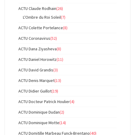
ACTU Claude Rodhain
(26)
L'Ombre du Roi Soleil
(7)
ACTU Colette Portelance
(8)
ACTU Coronavirus
(52)
ACTU Dana Ziyasheva
(8)
ACTU Daniel Horowitz
(11)
ACTU David Grandis
(3)
ACTU Denis Marquet
(13)
ACTU Didier Guillot
(19)
ACTU Docteur Patrick Houlier
(4)
ACTU Dominique Dudan
(2)
ACTU Dominique Motte
(14)
ACTU Domitille Marbeau Funck-Brentano
(40)