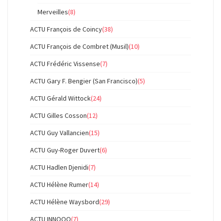
Merveilles
(8)
ACTU François de Coincy
(38)
ACTU François de Combret (Musil)
(10)
ACTU Frédéric Vissense
(7)
ACTU Gary F. Bengier (San Francisco)
(5)
ACTU Gérald Wittock
(24)
ACTU Gilles Cosson
(12)
ACTU Guy Vallancien
(15)
ACTU Guy-Roger Duvert
(6)
ACTU Hadlen Djenidi
(7)
ACTU Hélène Rumer
(14)
ACTU Hélène Waysbord
(29)
ACTU INNOOO
(7)