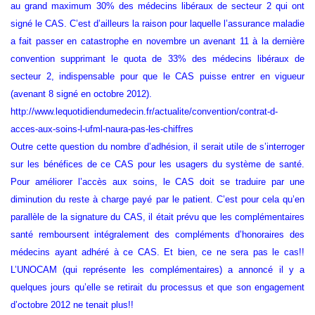
au grand maximum 30% des médecins libéraux de secteur 2 qui ont
signé le CAS. C’est d’ailleurs la raison pour laquelle l’assurance maladie
a fait passer en catastrophe en novembre un avenant 11 à la dernière
convention supprimant le quota de 33% des médecins libéraux de
secteur 2, indispensable pour que le CAS puisse entrer en vigueur
(avenant 8 signé en octobre 2012).
http://www.lequotidiendumedecin.fr/actualite/convention/contrat-d-
acces-aux-soins-l-ufml-naura-pas-les-chiffres
Outre cette question du nombre d’adhésion, il serait utile de s’interroger
sur les bénéfices de ce CAS pour les usagers du système de santé.
Pour améliorer l’accès aux soins, le CAS doit se traduire par une
diminution du reste à charge payé par le patient. C’est pour cela qu’en
parallèle de la signature du CAS, il était prévu que les complémentaires
santé remboursent intégralement des compléments d’honoraires des
médecins ayant adhéré à ce CAS. Et bien, ce ne sera pas le cas!!
L’UNOCAM (qui représente les complémentaires) a annoncé il y a
quelques jours qu’elle se retirait du processus et que son engagement
d’octobre 2012 ne tenait plus!!