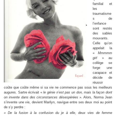
familial et
les
traumatisme
s de
l’enfance
sont restés
des sables
mouvants.
Celle qu’on
appelait la
«
Mmmmm
girl
» au
collège se
forge une
carapace et
décide de
réussir
coûte que coûte même si sa vie ne commence pas sous les meilleurs
augures. Sartre écrivait «
le génie n’est pas un don, mais la façon dont
on invente dans des circonstances désespérées
». Alors, Norma Jean
s’invente une vie, devient Marilyn, navigue entre ses deux moi au point
de s’y perdre :
« De la fusion à la confusion du je à elle, deux vies de femme