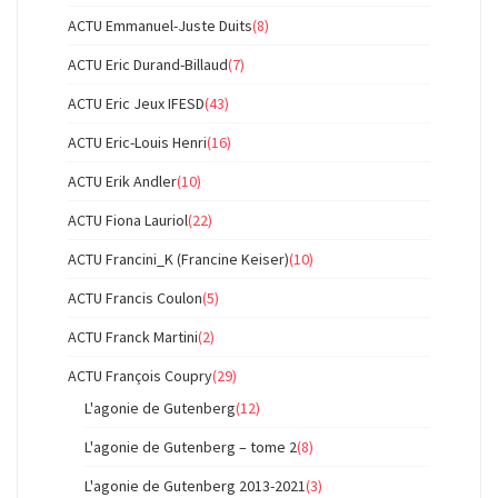
ACTU Emmanuel-Juste Duits
(8)
ACTU Eric Durand-Billaud
(7)
ACTU Eric Jeux IFESD
(43)
ACTU Eric-Louis Henri
(16)
ACTU Erik Andler
(10)
ACTU Fiona Lauriol
(22)
ACTU Francini_K (Francine Keiser)
(10)
ACTU Francis Coulon
(5)
ACTU Franck Martini
(2)
ACTU François Coupry
(29)
L'agonie de Gutenberg
(12)
L'agonie de Gutenberg – tome 2
(8)
L'agonie de Gutenberg 2013-2021
(3)