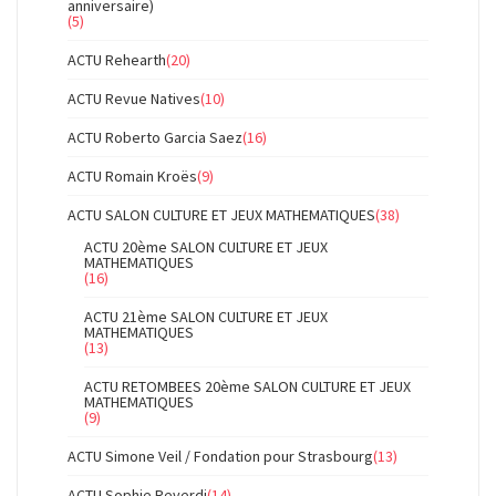
anniversaire)
(5)
ACTU Rehearth
(20)
ACTU Revue Natives
(10)
ACTU Roberto Garcia Saez
(16)
ACTU Romain Kroës
(9)
ACTU SALON CULTURE ET JEUX MATHEMATIQUES
(38)
ACTU 20ème SALON CULTURE ET JEUX
MATHEMATIQUES
(16)
ACTU 21ème SALON CULTURE ET JEUX
MATHEMATIQUES
(13)
ACTU RETOMBEES 20ème SALON CULTURE ET JEUX
MATHEMATIQUES
(9)
ACTU Simone Veil / Fondation pour Strasbourg
(13)
ACTU Sophie Reverdi
(14)