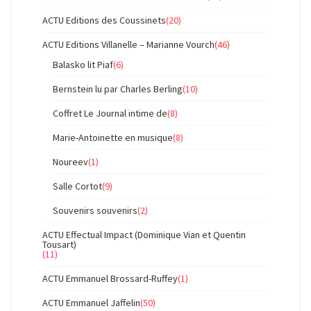
ACTU Editions des Coussinets
(20)
ACTU Editions Villanelle – Marianne Vourch
(46)
Balasko lit Piaf
(6)
Bernstein lu par Charles Berling
(10)
Coffret Le Journal intime de
(8)
Marie-Antoinette en musique
(8)
Noureev
(1)
Salle Cortot
(9)
Souvenirs souvenirs
(2)
ACTU Effectual Impact (Dominique Vian et Quentin
Tousart)
(11)
ACTU Emmanuel Brossard-Ruffey
(1)
ACTU Emmanuel Jaffelin
(50)