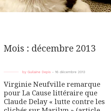
Mois : décembre 2013
by
Guilaine Depis
-
16 décembre 2013
Virginie Neufville remarque
pour La Cause littéraire que
Claude Delay « lutte contre les
clichés sur Marilyn » (article