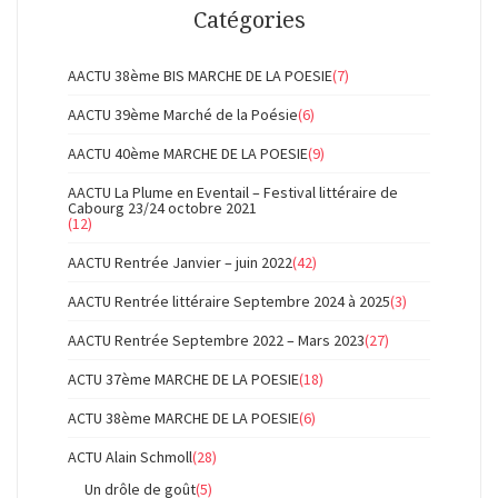
Catégories
AACTU 38ème BIS MARCHE DE LA POESIE
(7)
AACTU 39ème Marché de la Poésie
(6)
AACTU 40ème MARCHE DE LA POESIE
(9)
AACTU La Plume en Eventail – Festival littéraire de
Cabourg 23/24 octobre 2021
(12)
AACTU Rentrée Janvier – juin 2022
(42)
AACTU Rentrée littéraire Septembre 2024 à 2025
(3)
AACTU Rentrée Septembre 2022 – Mars 2023
(27)
ACTU 37ème MARCHE DE LA POESIE
(18)
ACTU 38ème MARCHE DE LA POESIE
(6)
ACTU Alain Schmoll
(28)
Un drôle de goût
(5)