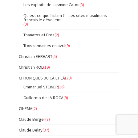
Les exploits de Jasmine Catou
(3)
Qu'est-ce que l'islam ? – Les sites musulmans
français le dévoilent.
(9)
Thanatos et Eros
(2)
Trois semaines en avril
(9)
Christian EHRHART
(5)
Christian ROL
(19)
CHRONIQUES DU ÇÀ ET LÀ
(30)
Emmanuel STEINER
(16)
Guillermo de LA ROCA
(9)
CINEMA
(2)
Claude Berger
(8)
Claude Delay
(37)