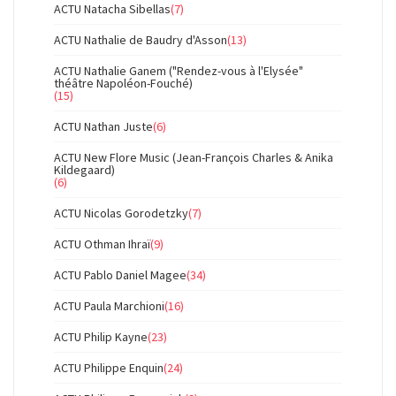
ACTU Natacha Sibellas
(7)
ACTU Nathalie de Baudry d'Asson
(13)
ACTU Nathalie Ganem ("Rendez-vous à l'Elysée"
théâtre Napoléon-Fouché)
(15)
ACTU Nathan Juste
(6)
ACTU New Flore Music (Jean-François Charles & Anika
Kildegaard)
(6)
ACTU Nicolas Gorodetzky
(7)
ACTU Othman Ihraï
(9)
ACTU Pablo Daniel Magee
(34)
ACTU Paula Marchioni
(16)
ACTU Philip Kayne
(23)
ACTU Philippe Enquin
(24)