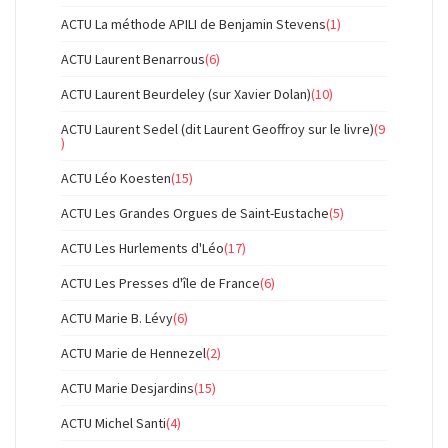
ACTU La méthode APILI de Benjamin Stevens
(1)
ACTU Laurent Benarrous
(6)
ACTU Laurent Beurdeley (sur Xavier Dolan)
(10)
ACTU Laurent Sedel (dit Laurent Geoffroy sur le livre)
(9
)
ACTU Léo Koesten
(15)
ACTU Les Grandes Orgues de Saint-Eustache
(5)
ACTU Les Hurlements d'Léo
(17)
ACTU Les Presses d'île de France
(6)
ACTU Marie B. Lévy
(6)
ACTU Marie de Hennezel
(2)
ACTU Marie Desjardins
(15)
ACTU Michel Santi
(4)