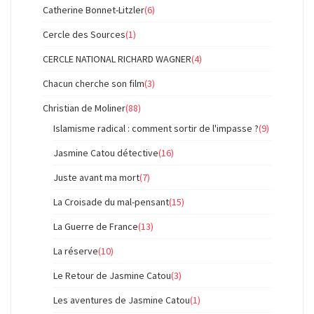
Catherine Bonnet-Litzler
(6)
Cercle des Sources
(1)
CERCLE NATIONAL RICHARD WAGNER
(4)
Chacun cherche son film
(3)
Christian de Moliner
(88)
Islamisme radical : comment sortir de l'impasse ?
(9)
Jasmine Catou détective
(16)
Juste avant ma mort
(7)
La Croisade du mal-pensant
(15)
La Guerre de France
(13)
La réserve
(10)
Le Retour de Jasmine Catou
(3)
Les aventures de Jasmine Catou
(1)