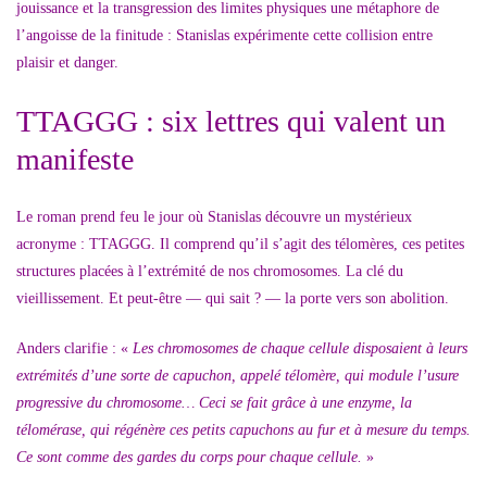
jouissance et la transgression des limites physiques une métaphore de
l’angoisse de la finitude : Stanislas expérimente cette collision entre
plaisir et danger.
TTAGGG : six lettres qui valent un
manifeste
Le roman prend feu le jour où Stanislas découvre un mystérieux
acronyme : TTAGGG. Il comprend qu’il s’agit des télomères, ces petites
structures placées à l’extrémité de nos chromosomes. La clé du
vieillissement. Et peut-être — qui sait ? — la porte vers son abolition.
Anders clarifie : «
Les chromosomes de chaque cellule disposaient à leurs
extrémités d’une sorte de capuchon, appelé télomère, qui module l’usure
progressive du chromosome… Ceci se fait grâce à une enzyme, la
télomérase, qui régénère ces petits capuchons au fur et à mesure du temps.
Ce sont comme des gardes du corps pour chaque cellule.
»