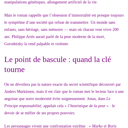
manipulations génétiques, allongement artificiel de la vie.
Mais le roman rappelle que l’obsession d’immortalité est presque toujours
le symptôme d’une société qui refuse de transmettre. Un monde sans
enfants, sans héritage, sans mémoire — mais où chacun veut vivre 200
ans. Philippe Ariès aurait parlé de la peur moderne de la mort,
Gorodetzky la rend palpable et violente.
Le point de bascule : quand la clé
tourne
On ne dévoilera pas la nature exacte du secret scientifique découvert par
Anders Marküssen, mais il est clair que le roman met le lecteur face à une
angoisse que notre modernité évite soigneusement. Jonas, dans
Le
Principe responsabilité
, appelait cela «
l’heuristique de la peur
» : le
devoir de se méfier de ses propres pouvoirs.
Les personnages vivent une confrontation extrême : «
Marko et Boris