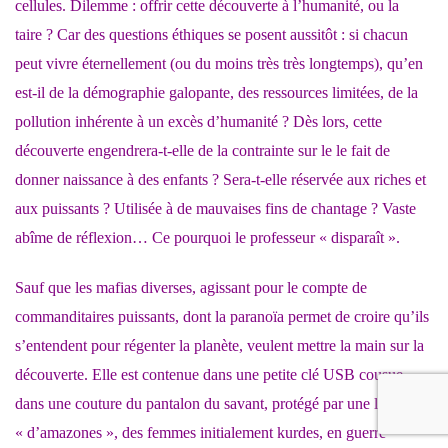
cellules. Dilemme : offrir cette découverte à l’humanité, ou la
taire ? Car des questions éthiques se posent aussitôt : si chacun
peut vivre éternellement (ou du moins très très longtemps), qu’en
est-il de la démographie galopante, des ressources limitées, de la
pollution inhérente à un excès d’humanité ? Dès lors, cette
découverte engendrera-t-elle de la contrainte sur le le fait de
donner naissance à des enfants ? Sera-t-elle réservée aux riches et
aux puissants ? Utilisée à de mauvaises fins de chantage ? Vaste
abîme de réflexion… Ce pourquoi le professeur « disparaît ».
Sauf que les mafias diverses, agissant pour le compte de
commanditaires puissants, dont la paranoïa permet de croire qu’ils
s’entendent pour régenter la planète, veulent mettre la main sur la
découverte. Elle est contenue dans une petite clé USB cousue
dans une couture du pantalon du savant, protégé par une légion
« d’amazones », des femmes initialement kurdes, en guerre