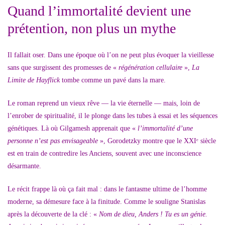
Quand l’immortalité devient une
prétention, non plus un mythe
Il fallait oser. Dans une époque où l’on ne peut plus évoquer la vieillesse
sans que surgissent des promesses de «
régénération cellulaire
»,
La
Limite de Hayflick
tombe comme un pavé dans la mare.
Le roman reprend un vieux rêve — la vie éternelle — mais, loin de
l’enrober de spiritualité, il le plonge dans les tubes à essai et les séquences
génétiques. Là où Gilgamesh apprenait que «
l’immortalité d’une
personne n’est pas envisageable
», Gorodetzky montre que le XXIᵉ siècle
est en train de contredire les Anciens, souvent avec une inconscience
désarmante.
Le récit frappe là où ça fait mal : dans le fantasme ultime de l’homme
moderne, sa démesure face à la finitude. Comme le souligne Stanislas
après la découverte de la clé : «
Nom de dieu, Anders ! Tu es un génie.