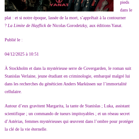
pieds
dans le
plat : et si notre époque, lassée de la mort, s’apprêtait à la contourner
?
La Limite de Hayflick
de Nicolas Gorodetzky, aux éditions Yanat.
Publié le :
04/12/2025 à 10:51
À Stockholm et dans la mystérieuse serre de Covergarden, le roman suit
Stanislas Verlaine, jeune étudiant en criminologie, embarqué malgré lui
dans les recherches du généticien Anders Marküssen sur l’immortalité
cellulaire.
Autour d’eux gravitent Margarita, la tante de Stanislas ; Luka, assistant
scientifique ; un commando de tueurs impitoyables ; et un réseau secret
d’Astérias, femmes mystérieuses qui œuvrent dans l’ombre pour protéger
la clé de la vie éternelle.