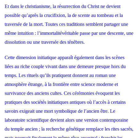
Et dans le christianisme, la résurrection du Christ ne devient
possible qu’après la crucifixion, la de scente au tombeau et la
traversée de la mort. Toutes ces traditions semblent partager une
même intuition : l’immortalitévéritable passe par une descente, une
dissolution ou une traversée des ténèbres.
Cette dimension initiatique apparaît également dans les scènes
liées au riche couple vivant dans une demeure presque hors du
temps. Les rituels qu’ils pratiquent donnent au roman une
atmosphère étrange, à la frontière entre science moderne et
survivance des anciens cultes. Ces cérémonies évoquent les
pratiques des sociétés initiatiques antiques où l’accès à certains
savoirs exigeait une mort symbolique de l’ancien être. Le
laboratoire scientifique devient alors une version contemporaine
du temple ancien ; la recherche génétique remplace les rites sacrés,
mais poursuit finalement le même rêve ancestral : franchir les