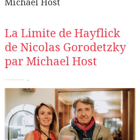
Michael Host
La Limite de Hayflick
de Nicolas Gorodetzky
par Michael Host
–