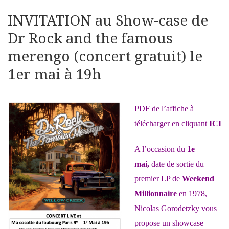
INVITATION au Show-case de
Dr Rock and the famous
merengo (concert gratuit) le
1er mai à 19h
PDF de l’affiche à
télécharger en cliquant
ICI
A l’occasion du
1e
mai,
date de sortie du
premier LP de
Weekend
Millionnaire
en 1978,
Nicolas Gorodetzky vous
propose un showcase