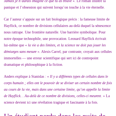
Jamais je n’aurais imaginé ce que tu as trouvé
». Le roman illustre la
panique et l’obsession qui suivent lorsqu’on touche à la vie éternelle.
Car l’auteur s’appuie sur un fait biologique précis : la fameuse limite de
Hayflick, ce nombre de divisions cellulaires au-delà duquel la sénescence
nous rattrape. Une frontière naturelle. Une barrière symbolique. Pour
notre époque technophile, une provocation. Leonard Hayflick écrivait
lui-même que «
la vie a des limites, et la science ne doit pas jouer les
démiurges sans mesure
». Alexis Carrel, par contraste, croyait aux cellules
immortelles — une erreur scientifique qui sert ici de contrepoint
dramatique et philosophique à la fiction.
Anders explique à Stanislas : «
Il y a différents types de cellules dans le
corps humain ; elles ont le pouvoir de se diviser un certain nombre de fois
au cours de la vie, mais dans une certaine limite, qu’on appelle la limite
de Hayflick… Au-delà de ce nombre de divisions, celles-ci meurent.
» La
science devient ici une révélation tragique et fascinante à la fois.