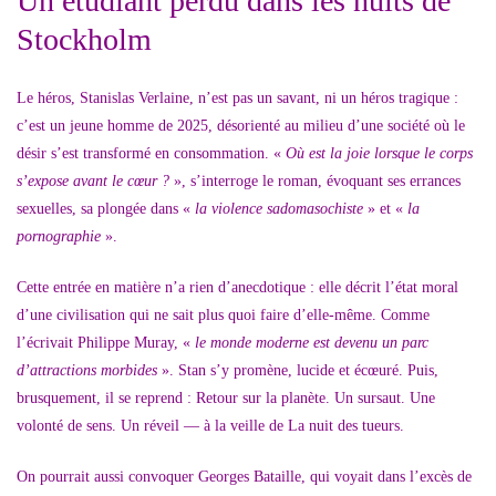
Un étudiant perdu dans les nuits de
Stockholm
Le héros, Stanislas Verlaine, n’est pas un savant, ni un héros tragique :
c’est un jeune homme de 2025, désorienté au milieu d’une société où le
désir s’est transformé en consommation. «
Où est la joie lorsque le corps
s’expose avant le cœur ?
», s’interroge le roman, évoquant ses errances
sexuelles, sa plongée dans «
la violence sadomasochiste
» et «
la
pornographie
».
Cette entrée en matière n’a rien d’anecdotique : elle décrit l’état moral
d’une civilisation qui ne sait plus quoi faire d’elle-même. Comme
l’écrivait Philippe Muray, «
le monde moderne est devenu un parc
d’attractions morbides
». Stan s’y promène, lucide et écœuré. Puis,
brusquement, il se reprend : Retour sur la planète. Un sursaut. Une
volonté de sens. Un réveil — à la veille de La nuit des tueurs.
On pourrait aussi convoquer Georges Bataille, qui voyait dans l’excès de