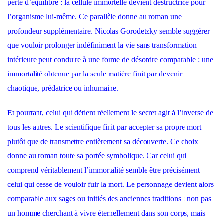
perte d’équilibre : la cellule immortelle devient destructrice pour
l’organisme lui-même. Ce parallèle donne au roman une
profondeur supplémentaire. Nicolas Gorodetzky semble suggérer
que vouloir prolonger indéfiniment la vie sans transformation
intérieure peut conduire à une forme de désordre comparable : une
immortalité obtenue par la seule matière finit par devenir
chaotique, prédatrice ou inhumaine.
Et pourtant, celui qui détient réellement le secret agit à l’inverse de
tous les autres. Le scientifique finit par accepter sa propre mort
plutôt que de transmettre entièrement sa découverte. Ce choix
donne au roman toute sa portée symbolique. Car celui qui
comprend véritablement l’immortalité semble être précisément
celui qui cesse de vouloir fuir la mort. Le personnage devient alors
comparable aux sages ou initiés des anciennes traditions : non pas
un homme cherchant à vivre éternellement dans son corps, mais