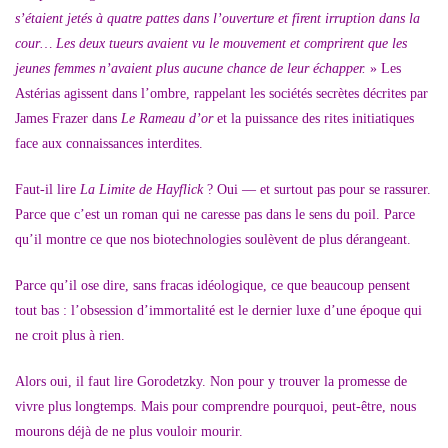
s’étaient jetés à quatre pattes dans l’ouverture et firent irruption dans la
cour… Les deux tueurs avaient vu le mouvement et comprirent que les
jeunes femmes n’avaient plus aucune chance de leur échapper.
» Les
Astérias agissent dans l’ombre, rappelant les sociétés secrètes décrites par
James Frazer dans
Le Rameau d’or
et la puissance des rites initiatiques
face aux connaissances interdites.
Faut-il lire
La Limite de Hayflick
? Oui — et surtout pas pour se rassurer.
Parce que c’est un roman qui ne caresse pas dans le sens du poil. Parce
qu’il montre ce que nos biotechnologies soulèvent de plus dérangeant.
Parce qu’il ose dire, sans fracas idéologique, ce que beaucoup pensent
tout bas : l’obsession d’immortalité est le dernier luxe d’une époque qui
ne croit plus à rien.
Alors oui, il faut lire Gorodetzky. Non pour y trouver la promesse de
vivre plus longtemps. Mais pour comprendre pourquoi, peut-être, nous
mourons déjà de ne plus vouloir mourir.