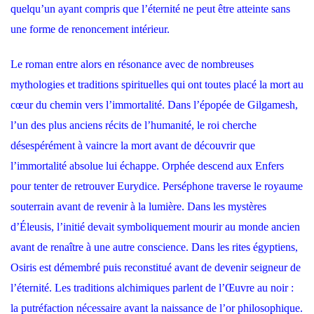
quelqu’un ayant compris que l’éternité ne peut être atteinte sans
une forme de renoncement intérieur.
Le roman entre alors en résonance avec de nombreuses
mythologies et traditions spirituelles qui ont toutes placé la mort au
cœur du chemin vers l’immortalité. Dans l’épopée de Gilgamesh,
l’un des plus anciens récits de l’humanité, le roi cherche
désespérément à vaincre la mort avant de découvrir que
l’immortalité absolue lui échappe. Orphée descend aux Enfers
pour tenter de retrouver Eurydice. Perséphone traverse le royaume
souterrain avant de revenir à la lumière. Dans les mystères
d’Éleusis, l’initié devait symboliquement mourir au monde ancien
avant de renaître à une autre conscience. Dans les rites égyptiens,
Osiris est démembré puis reconstitué avant de devenir seigneur de
l’éternité. Les traditions alchimiques parlent de l’Œuvre au noir :
la putréfaction nécessaire avant la naissance de l’or philosophique.