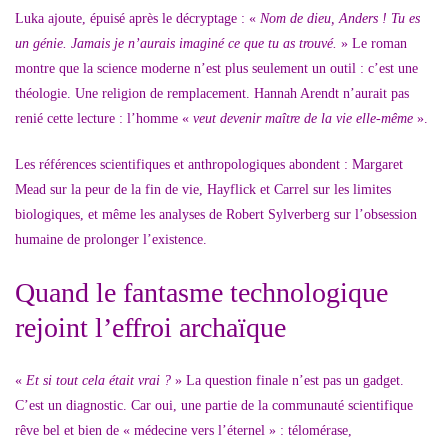
Luka ajoute, épuisé après le décryptage : «
Nom de dieu, Anders ! Tu es
un génie. Jamais je n’aurais imaginé ce que tu as trouvé.
» Le roman
montre que la science moderne n’est plus seulement un outil : c’est une
théologie. Une religion de remplacement. Hannah Arendt n’aurait pas
renié cette lecture : l’homme «
veut devenir maître de la vie elle-même
».
Les références scientifiques et anthropologiques abondent : Margaret
Mead sur la peur de la fin de vie, Hayflick et Carrel sur les limites
biologiques, et même les analyses de Robert Sylverberg sur l’obsession
humaine de prolonger l’existence.
Quand le fantasme technologique
rejoint l’effroi archaïque
«
Et si tout cela était vrai ?
» La question finale n’est pas un gadget.
C’est un diagnostic. Car oui, une partie de la communauté scientifique
rêve bel et bien de « médecine vers l’éternel » : télomérase,