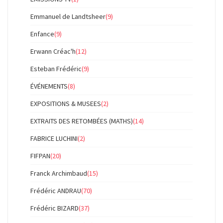
Emmanuel de Landtsheer
(9)
Enfance
(9)
Erwann Créac'h
(12)
Esteban Frédéric
(9)
ÉVÉNEMENTS
(8)
EXPOSITIONS & MUSEES
(2)
EXTRAITS DES RETOMBÉES (MATHS)
(14)
FABRICE LUCHINI
(2)
FIFPAN
(20)
Franck Archimbaud
(15)
Frédéric ANDRAU
(70)
Frédéric BIZARD
(37)