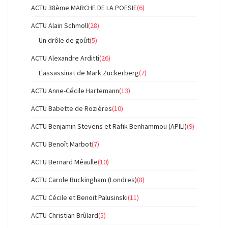
ACTU 38ème MARCHE DE LA POESIE
(6)
ACTU Alain Schmoll
(28)
Un drôle de goût
(5)
ACTU Alexandre Arditti
(26)
L'assassinat de Mark Zuckerberg
(7)
ACTU Anne-Cécile Hartemann
(13)
ACTU Babette de Rozières
(10)
ACTU Benjamin Stevens et Rafik Benhammou (APILI)
(9)
ACTU Benoît Marbot
(7)
ACTU Bernard Méaulle
(10)
ACTU Carole Buckingham (Londres)
(8)
ACTU Cécile et Benoit Palusinski
(11)
ACTU Christian Brûlard
(5)