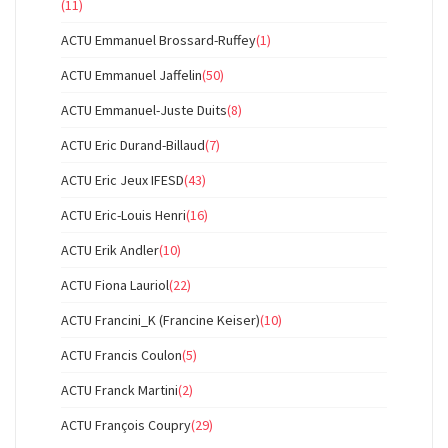
(11)
ACTU Emmanuel Brossard-Ruffey
(1)
ACTU Emmanuel Jaffelin
(50)
ACTU Emmanuel-Juste Duits
(8)
ACTU Eric Durand-Billaud
(7)
ACTU Eric Jeux IFESD
(43)
ACTU Eric-Louis Henri
(16)
ACTU Erik Andler
(10)
ACTU Fiona Lauriol
(22)
ACTU Francini_K (Francine Keiser)
(10)
ACTU Francis Coulon
(5)
ACTU Franck Martini
(2)
ACTU François Coupry
(29)