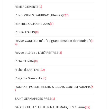
REMERCIEMENTS
(1)
RENCONTRES D'AUBRAC (18èmes)
(27)
RENTREE OCTOBRE 2020
(1)
RESTAURANTS
(8)
Revue CONFLITS (n°1 "Le grand dessein de Poutine")
(3
4)
Revue littéraire LIVR'ARBITRES
(3)
Richard Joffo
(8)
Richard SARTÈNE
(12)
Roger la Grenouille
(6)
ROMANS, POESIE, RECITS & ESSAIS CONTEMPORAINS
(5
)
SAINT-GERMAIN DES PRES
(1)
SALON CULTURE ET JEUX MATHÉMATIQUES 15ème
(32)