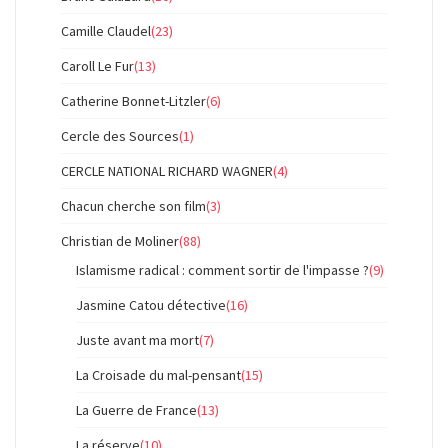
Camille Claudel
(23)
Caroll Le Fur
(13)
Catherine Bonnet-Litzler
(6)
Cercle des Sources
(1)
CERCLE NATIONAL RICHARD WAGNER
(4)
Chacun cherche son film
(3)
Christian de Moliner
(88)
Islamisme radical : comment sortir de l'impasse ?
(9)
Jasmine Catou détective
(16)
Juste avant ma mort
(7)
La Croisade du mal-pensant
(15)
La Guerre de France
(13)
La réserve
(10)