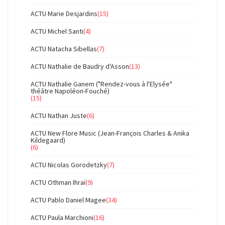
ACTU Marie Desjardins
(15)
ACTU Michel Santi
(4)
ACTU Natacha Sibellas
(7)
ACTU Nathalie de Baudry d'Asson
(13)
ACTU Nathalie Ganem ("Rendez-vous à l'Elysée"
théâtre Napoléon-Fouché)
(15)
ACTU Nathan Juste
(6)
ACTU New Flore Music (Jean-François Charles & Anika
Kildegaard)
(6)
ACTU Nicolas Gorodetzky
(7)
ACTU Othman Ihraï
(9)
ACTU Pablo Daniel Magee
(34)
ACTU Paula Marchioni
(16)