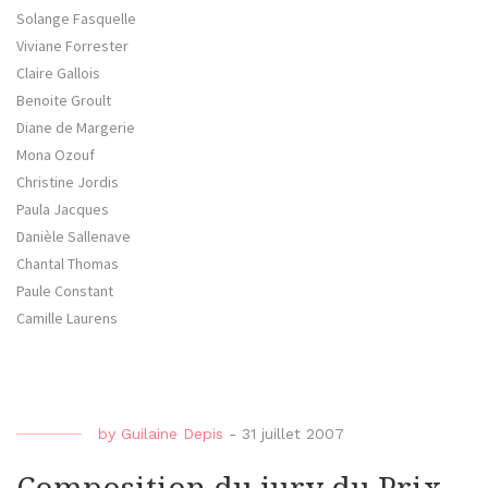
Solange Fasquelle
Viviane Forrester
Claire Gallois
Benoite Groult
Diane de Margerie
Mona Ozouf
Christine Jordis
Paula Jacques
Danièle Sallenave
Chantal Thomas
Paule Constant
Camille Laurens
by
Guilaine Depis
-
31 juillet 2007