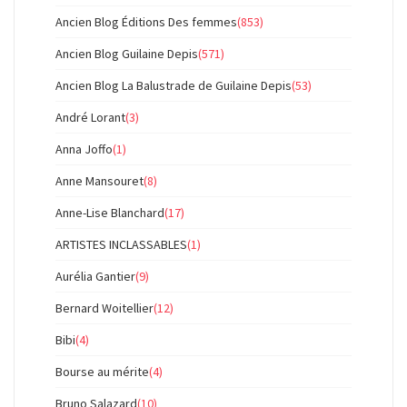
Ancien Blog Éditions Des femmes
(853)
Ancien Blog Guilaine Depis
(571)
Ancien Blog La Balustrade de Guilaine Depis
(53)
André Lorant
(3)
Anna Joffo
(1)
Anne Mansouret
(8)
Anne-Lise Blanchard
(17)
ARTISTES INCLASSABLES
(1)
Aurélia Gantier
(9)
Bernard Woitellier
(12)
Bibi
(4)
Bourse au mérite
(4)
Bruno Salazard
(10)