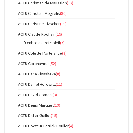
ACTU Christian de Maussion
(12)
ACTU Christian Mégrelis
(80)
ACTU Christine Fizscher
(10)
ACTU Claude Rodhain
(26)
L'Ombre du Roi Soleil
(7)
ACTU Colette Portelance
(8)
ACTU Coronavirus
(52)
ACTU Dana Ziyasheva
(8)
ACTU Daniel Horowitz
(11)
ACTU David Grandis
(3)
ACTU Denis Marquet
(13)
ACTU Didier Guillot
(19)
ACTU Docteur Patrick Houlier
(4)