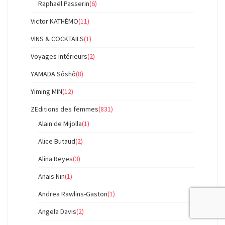
Raphaël Passerin
(6)
Victor KATHÉMO
(11)
VINS & COCKTAILS
(1)
Voyages intérieurs
(2)
YAMADA Sôshô
(8)
Yiming MIN
(12)
ZEditions des femmes
(831)
Alain de Mijolla
(1)
Alice Butaud
(2)
Alina Reyes
(3)
Anaïs Nin
(1)
Andrea Rawlins-Gaston
(1)
Angela Davis
(2)