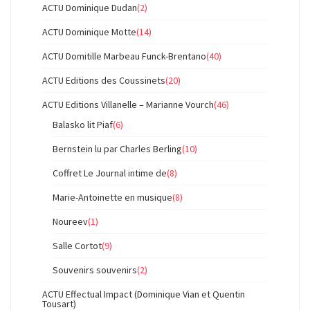
ACTU Dominique Dudan
(2)
ACTU Dominique Motte
(14)
ACTU Domitille Marbeau Funck-Brentano
(40)
ACTU Editions des Coussinets
(20)
ACTU Editions Villanelle – Marianne Vourch
(46)
Balasko lit Piaf
(6)
Bernstein lu par Charles Berling
(10)
Coffret Le Journal intime de
(8)
Marie-Antoinette en musique
(8)
Noureev
(1)
Salle Cortot
(9)
Souvenirs souvenirs
(2)
ACTU Effectual Impact (Dominique Vian et Quentin
Tousart)