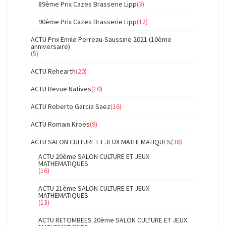
89ème Prix Cazes Brasserie Lipp
(3)
90ème Prix Cazes Brasserie Lipp
(12)
ACTU Prix Emile Perreau-Saussine 2021 (10ème
anniversaire)
(5)
ACTU Rehearth
(20)
ACTU Revue Natives
(10)
ACTU Roberto Garcia Saez
(16)
ACTU Romain Kroës
(9)
ACTU SALON CULTURE ET JEUX MATHEMATIQUES
(38)
ACTU 20ème SALON CULTURE ET JEUX
MATHEMATIQUES
(16)
ACTU 21ème SALON CULTURE ET JEUX
MATHEMATIQUES
(13)
ACTU RETOMBEES 20ème SALON CULTURE ET JEUX