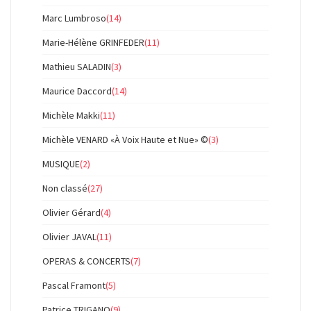
Marc Lumbroso
(14)
Marie-Hélène GRINFEDER
(11)
Mathieu SALADIN
(3)
Maurice Daccord
(14)
Michèle Makki
(11)
Michèle VENARD «À Voix Haute et Nue» ©
(3)
MUSIQUE
(2)
Non classé
(27)
Olivier Gérard
(4)
Olivier JAVAL
(11)
OPERAS & CONCERTS
(7)
Pascal Framont
(5)
Patrice TRIGANO
(9)