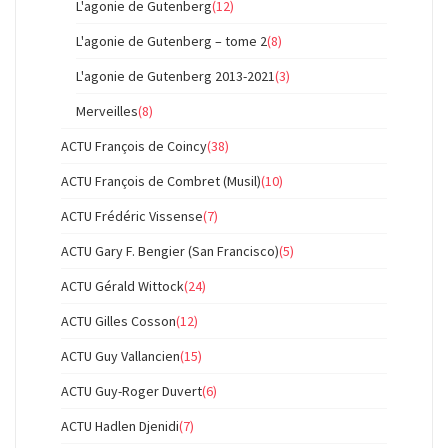
L'agonie de Gutenberg
(12)
L'agonie de Gutenberg – tome 2
(8)
L'agonie de Gutenberg 2013-2021
(3)
Merveilles
(8)
ACTU François de Coincy
(38)
ACTU François de Combret (Musil)
(10)
ACTU Frédéric Vissense
(7)
ACTU Gary F. Bengier (San Francisco)
(5)
ACTU Gérald Wittock
(24)
ACTU Gilles Cosson
(12)
ACTU Guy Vallancien
(15)
ACTU Guy-Roger Duvert
(6)
ACTU Hadlen Djenidi
(7)