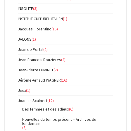
INSOLITE
(3)
INSTITUT CULTUREL ITALIEN
(1)
Jacques Fiorentino
(15)
JALONS
(1)
Jean de Portal
(2)
Jean-Francois Rouzieres
(2)
Jean-Pierre LUMINET
(2)
Jérôme-Arnaud WAGNER
(16)
Jeux
(1)
Joaquin Scalbert
(12)
Des femmes et des adieux
(6)
Nouvelles du temps présent – Archives du
lendemain
(8)