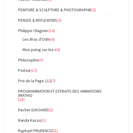
PEINTURE & SCULPTURE & PHOTOGRAPHIE
(3)
PENSEE & REFLEXIONS
(3)
Philippe Olagnier
(14)
Les Bras d'Odin
(4)
Mon poing sur les i
(4)
Philosophie
(5)
Poésie
(17)
Prix de la Page 112
(7)
PROGRAMMATION ET EXTRAITS DES ANIMATIONS
(MATHS)
(18)
Rachel GUICHARD
(2)
Randa Kassis
(1)
Raphaël PRUDENCIO
(1)