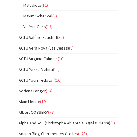
Malédicte
(12)
Maxim Schenkel
(3)
Valérie Gans
(13)
ACTU Valérie Fauchet
(35)
ACTU Vera Nova (Las Vegas)
(9)
ACTU Virginie Calmels
(10)
ACTU Yezza Mehira
(11)
ACTU Youri Fedotoff
(16)
Adriana Langer
(14)
Alain Llense
(19)
Albert COSSERY
(77)
Alpha and You (Christophe Alvarez & Agnès Pierre)
(5)
Ancien Blog Chercher les étoiles
(123)