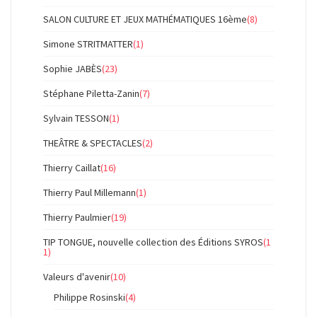
SALON CULTURE ET JEUX MATHÉMATIQUES 16ème
(8)
Simone STRITMATTER
(1)
Sophie JABÈS
(23)
Stéphane Piletta-Zanin
(7)
Sylvain TESSON
(1)
THEÂTRE & SPECTACLES
(2)
Thierry Caillat
(16)
Thierry Paul Millemann
(1)
Thierry Paulmier
(19)
TIP TONGUE, nouvelle collection des Éditions SYROS
(1
1)
Valeurs d'avenir
(10)
Philippe Rosinski
(4)