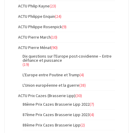
ACTU Philip Kayne
(23)
ACTU Philippe Enquin
(24)
ACTU Philippe Rosenpick
(9)
ACTU Pierre March
(10)
ACTU Pierre Ménat
(90)
Dix questions sur l'Europe post-covidienne – Entre
défiance et puissance
(19)
L'Europe entre Poutine et Trump
(4)
L'Union européenne et la guerre
(38)
ACTU Prix Cazes (Brasserie Lipp)
(30)
86ème Prix Cazes Brasserie Lipp 2022
(7)
87ème Prix Cazes Brasserie Lipp 2023
(4)
88ème Prix Cazes Brasserie Lipp
(2)