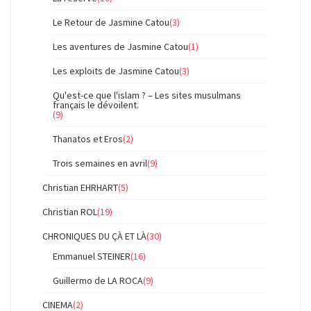
Le Retour de Jasmine Catou
(3)
Les aventures de Jasmine Catou
(1)
Les exploits de Jasmine Catou
(3)
Qu'est-ce que l'islam ? – Les sites musulmans
français le dévoilent.
(9)
Thanatos et Eros
(2)
Trois semaines en avril
(9)
Christian EHRHART
(5)
Christian ROL
(19)
CHRONIQUES DU ÇÀ ET LÀ
(30)
Emmanuel STEINER
(16)
Guillermo de LA ROCA
(9)
CINEMA
(2)