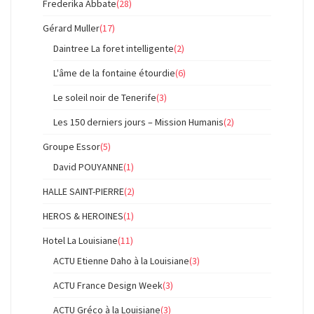
Frederika Abbate
(28)
Gérard Muller
(17)
Daintree La foret intelligente
(2)
L'âme de la fontaine étourdie
(6)
Le soleil noir de Tenerife
(3)
Les 150 derniers jours – Mission Humanis
(2)
Groupe Essor
(5)
David POUYANNE
(1)
HALLE SAINT-PIERRE
(2)
HEROS & HEROINES
(1)
Hotel La Louisiane
(11)
ACTU Etienne Daho à la Louisiane
(3)
ACTU France Design Week
(3)
ACTU Gréco à la Louisiane
(3)