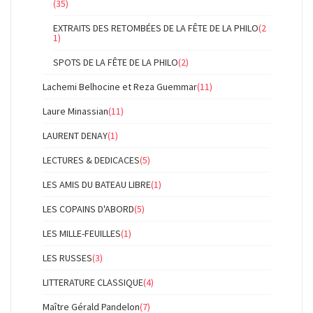
(35)
EXTRAITS DES RETOMBÉES DE LA FÊTE DE LA PHILO
(2
1)
SPOTS DE LA FÊTE DE LA PHILO
(2)
Lachemi Belhocine et Reza Guemmar
(11)
Laure Minassian
(11)
LAURENT DENAY
(1)
LECTURES & DEDICACES
(5)
LES AMIS DU BATEAU LIBRE
(1)
LES COPAINS D'ABORD
(5)
LES MILLE-FEUILLES
(1)
LES RUSSES
(3)
LITTERATURE CLASSIQUE
(4)
Maître Gérald Pandelon
(7)