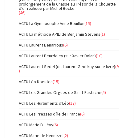
prolongement de la Chasse au Trésor de la Chouette
d'or réalisée par Michel Becker
(46)
ACTU La Gymnosophe Anne Bouillon
(15)
ACTU La méthode APILI de Benjamin Stevens
(1)
ACTU Laurent Benarrous
(6)
ACTU Laurent Beurdeley (sur Xavier Dolan)
(10)
ACTU Laurent Sedel (dit Laurent Geoffroy sur le livre)
(9
)
ACTU Léo Koesten
(15)
ACTU Les Grandes Orgues de Saint-Eustache
(5)
ACTU Les Hurlements d'Léo
(17)
ACTU Les Presses d'île de France
(6)
ACTU Marie B. Lévy
(6)
ACTU Marie de Hennezel
(2)