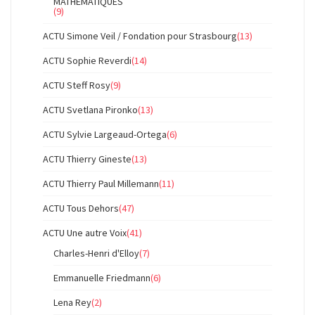
MATHEMATIQUES
(9)
ACTU Simone Veil / Fondation pour Strasbourg
(13)
ACTU Sophie Reverdi
(14)
ACTU Steff Rosy
(9)
ACTU Svetlana Pironko
(13)
ACTU Sylvie Largeaud-Ortega
(6)
ACTU Thierry Gineste
(13)
ACTU Thierry Paul Millemann
(11)
ACTU Tous Dehors
(47)
ACTU Une autre Voix
(41)
Charles-Henri d'Elloy
(7)
Emmanuelle Friedmann
(6)
Lena Rey
(2)