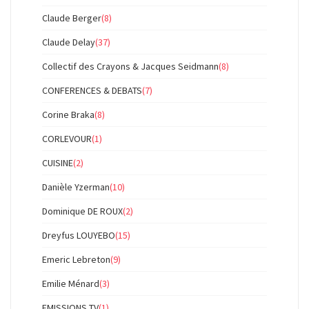
Claude Berger
(8)
Claude Delay
(37)
Collectif des Crayons & Jacques Seidmann
(8)
CONFERENCES & DEBATS
(7)
Corine Braka
(8)
CORLEVOUR
(1)
CUISINE
(2)
Danièle Yzerman
(10)
Dominique DE ROUX
(2)
Dreyfus LOUYEBO
(15)
Emeric Lebreton
(9)
Emilie Ménard
(3)
EMISSIONS TV
(1)