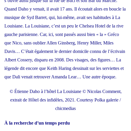
s’ouvre aussi jusque sur la rue de Buci et son Bar du Marché.
Quand Daho y venait, il avait 17 ans. Il écoutait alors en boucle la
musique de Syd Barret, qui, lui-même, avait ses habitudes à La
Louisiane. La Louisiane, c’est un peu le Chelsea Hotel de la rive
gauche parisienne. Car, ici, sont passés aussi bien « la » Gréco
que Nico, sans oublier Allen Ginsberg, Henry Miller, Miles
Davis… C’était également le dernier domicile connu de l’écrivain
Albert Cossery, disparu en 2008. Des visages, des figures… La
légende dit encore que Keith Haring dessinait sur les serviettes et
que Dali venait retrouver Amanda Lear… Une autre époque.
© Étienne Daho à l’hôtel La Louisiane © Nicolas Comment,
extrait de Hôtel des infidèles, 2021. Courtesy Polka galerie /
chicmedias
À la recherche d’un temps perdu