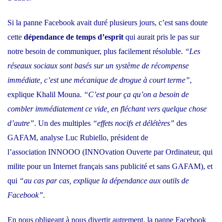
Si la panne Facebook avait duré plusieurs jours, c’est sans doute
cette
dépendance de temps d’esprit
qui aurait pris le pas sur
notre besoin de communiquer, plus facilement résoluble.
“Les
réseaux sociaux sont basés sur un système de récompense
immédiate, c’est une mécanique de drogue à court terme”
,
explique Khalil Mouna.
“C’est pour ça qu’on a besoin de
combler immédiatement ce vide, en fléchant vers quelque chose
d’autre”
. Un des multiples
“effets nocifs et délétères”
des
GAFAM, analyse Luc Rubiello, président de
l’association
INNOOO
(INNOvation Ouverte par Ordinateur, qui
milite pour un Internet français sans publicité et sans GAFAM), et
qui
“au cas par cas, explique la dépendance aux outils de
Facebook”.
En nous obligeant à nous divertir autrement, la panne Facebook