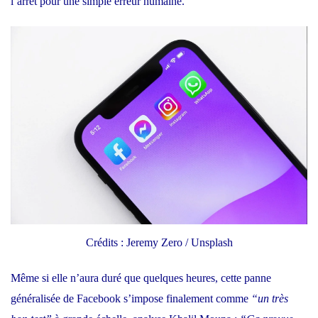
l’arrêt
pour une simple erreur humaine
.
Crédits : Jeremy Zero / Unsplash
Même si elle n’aura duré que quelques heures, cette panne
généralisée de Facebook s’impose finalement comme
“un très