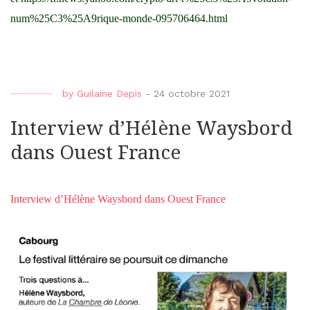
num%25C3%25A9rique-monde-095706464.html
by
Guilaine Depis
-
24 octobre 2021
Interview d’Hélène Waysbord
dans Ouest France
Interview d’Hélène Waysbord dans Ouest France