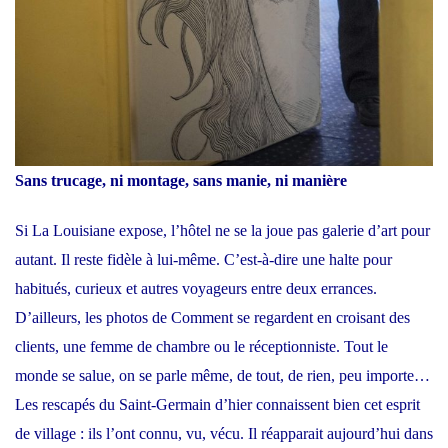
Sans trucage, ni montage, sans manie, ni manière
Si La Louisiane expose, l’hôtel ne se la joue pas galerie d’art pour
autant. Il reste fidèle à lui-même. C’est-à-dire une halte pour
habitués, curieux et autres voyageurs entre deux errances.
D’ailleurs, les photos de Comment se regardent en croisant des
clients, une femme de chambre ou le réceptionniste. Tout le
monde se salue, on se parle même, de tout, de rien, peu importe…
Les rescapés du Saint-Germain d’hier connaissent bien cet esprit
de village : ils l’ont connu, vu, vécu. Il réapparait aujourd’hui dans