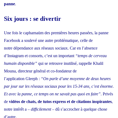
panne
.
Six jours : se divertir
Une fois le capharnaüm des premières heures passées, la panne
Facebook a soulevé une autre problématique, celle de
notre
dépendance aux réseaux sociaux
. Car en l’absence
d’Instagram et consorts, c’est un important
“temps de cerveau
humain disponible”
qui se retrouve inutilisé, rappelle Khalil
Mouna, directeur général et co-fondateur de
l’application
Gleeph
:
“On parle d’une moyenne de deux heures
par jour sur les réseaux sociaux pour les 15-34 ans, c’est énorme.
Et avec la panne, ce temps on ne savait pas quoi en faire”
. Privés
de
vidéos de chats, de tutos express et de citations inspirantes
,
notre intérêt a –
difficilement
– dû s’accrocher à quelque chose
d’autre.