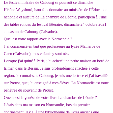
Le festival littéraire de Cabourg se poursuit ce dimanche
Hélène Waysbord, haut fonctionnaire au ministère de l’Éducation
nationale et auteure de La chambre de Léonie, participera à l’une
des tables rondes du festival littéraire, dimanche 24 octobre 2021,
au casino de Cabourg (Calvados).
Quel est votre rapport avec la Normandie ?
J’ai commencé en tant que professeure au lycée Malherbe de
Caen (Calvados), mes enfants y sont nés.
Lorsque j’ai quitté à Paris, j’ai acheté une petite maison au bord de
la mer, dans le Bessin. Je suis profondément attachée à cette
région. Je connaissais Cabourg, je suis une lectrice et j’ai travaillé
sur Proust, que j’ai enseigné à mes élèves. La Normandie est toute
pénétrée du souvenir de Proust.
Quelle est la genèse de votre livre La chambre de Léonie ?
J’étais dans ma maison en Normandie, lors du premier
confinement. Il y a là une bibliothèque de livres anciens que