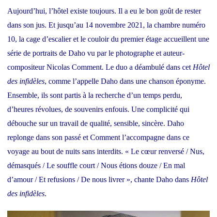
Aujourd’hui, l’hôtel existe toujours. Il a eu le bon goût de rester
dans son jus. Et jusqu’au 14 novembre 2021, la chambre numéro
10, la cage d’escalier et le couloir du premier étage accueillent une
série de portraits de Daho vu par le photographe et auteur-
compositeur Nicolas Comment. Le duo a déambulé dans cet
Hôtel
des infidèles
, comme l’appelle Daho dans une chanson éponyme.
Ensemble, ils sont partis à la recherche d’un temps perdu,
d’heures révolues, de souvenirs enfouis. Une complicité qui
débouche sur un travail de qualité, sensible, sincère. Daho
replonge dans son passé et Comment l’accompagne dans ce
voyage au bout de nuits sans interdits. « Le cœur renversé / Nus,
démasqués / Le souffle court / Nous étions douze / En mal
d’amour / Et refusions / De nous livrer », chante Daho dans
Hôtel
des infidèles
.