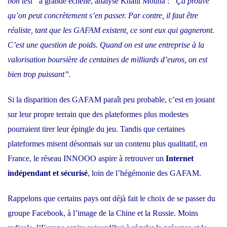
bon test”
à grande échelle, analyse Khalil Mouna :
“Ça prouve
qu’on peut concrètement s’en passer. Par contre, il faut être
réaliste, tant que les GAFAM existent, ce sont eux qui gagneront.
C’est une question de poids. Quand on est une entreprise à la
valorisation boursière de centaines de milliards d’euros, on est
bien trop puissant”.
Si la disparition des GAFAM paraît peu probable, c’est en jouant
sur leur propre terrain que des plateformes plus modestes
pourraient tirer leur épingle du jeu. Tandis que certaines
plateformes misent désormais sur un contenu plus qualitatif, en
France, le réseau INNOOO aspire à retrouver un
Internet
indépendant et sécurisé
, loin de l’hégémonie des GAFAM.
Rappelons que certains pays ont déjà fait le choix de se passer du
groupe Facebook, à l’image de la Chine et la Russie. Moins