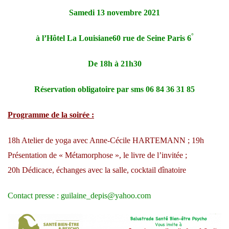
Samedi 13 novembre 2021
°
à l’Hôtel La Louisiane
60 rue de Seine Paris 6
De 18h à 21h30
Réservation obligatoire par sms 06 84 36 31 85
Programme de la soirée :
18h Atelier de yoga avec Anne-Cécile HARTEMANN ;
19h
Présentation de « Métamorphose », le livre de l’invitée ;
20h Dédicace, échanges avec la salle, cocktail dînatoire
Contact presse : guilaine_depis@yahoo.com