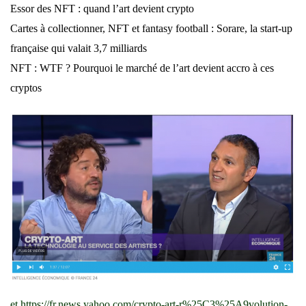
Essor des NFT : quand l’art devient crypto
Cartes à collectionner, NFT et fantasy football : Sorare, la start-up
française qui valait 3,7 milliards
NFT : WTF ? Pourquoi le marché de l’art devient accro à ces
cryptos
et
https://fr.news.yahoo.com/crypto-art-r%25C3%25A9volution-