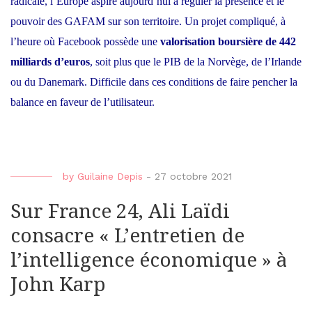
radicale, l’
Europe aspire aujourd’hui à réguler la présence et le
pouvoir des GAFAM
sur son territoire. Un projet compliqué, à
l’heure où Facebook possède une
valorisation boursière de 442
milliards d’euros
, soit plus que le PIB de la Norvège, de l’Irlande
ou du Danemark. Difficile dans ces conditions de faire pencher la
balance en faveur de l’utilisateur.
by
Guilaine Depis
-
27 octobre 2021
Sur France 24, Ali Laïdi
consacre « L’entretien de
l’intelligence économique » à
John Karp