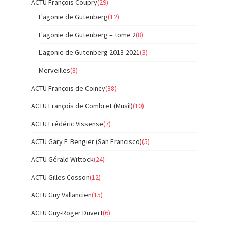
ACTU François Coupry
(29)
L'agonie de Gutenberg
(12)
L'agonie de Gutenberg – tome 2
(8)
L'agonie de Gutenberg 2013-2021
(3)
Merveilles
(8)
ACTU François de Coincy
(38)
ACTU François de Combret (Musil)
(10)
ACTU Frédéric Vissense
(7)
ACTU Gary F. Bengier (San Francisco)
(5)
ACTU Gérald Wittock
(24)
ACTU Gilles Cosson
(12)
ACTU Guy Vallancien
(15)
ACTU Guy-Roger Duvert
(6)