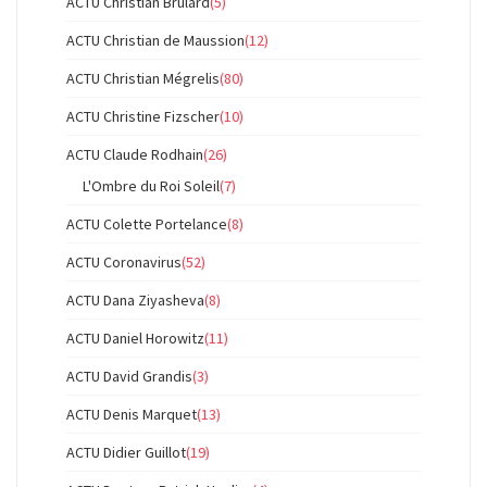
ACTU Christian Brûlard
(5)
ACTU Christian de Maussion
(12)
ACTU Christian Mégrelis
(80)
ACTU Christine Fizscher
(10)
ACTU Claude Rodhain
(26)
L'Ombre du Roi Soleil
(7)
ACTU Colette Portelance
(8)
ACTU Coronavirus
(52)
ACTU Dana Ziyasheva
(8)
ACTU Daniel Horowitz
(11)
ACTU David Grandis
(3)
ACTU Denis Marquet
(13)
ACTU Didier Guillot
(19)