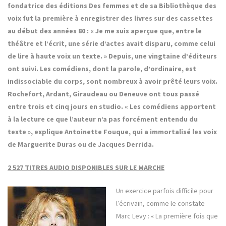
fondatrice des éditions Des femmes et de sa Bibliothèque des
voix fut la première à enregistrer des livres sur des cassettes
au début des années 80 : « Je me suis aperçue que, entre le
théâtre et l’écrit, une série d’actes avait disparu, comme celui
de lire à haute voix un texte. » Depuis, une vingtaine d’éditeurs
ont suivi. Les comédiens, dont la parole, d’ordinaire, est
indissociable du corps, sont nombreux à avoir prêté leurs voix.
Rochefort, Ardant, Giraudeau ou Deneuve ont tous passé
entre trois et cinq jours en studio. « Les comédiens apportent
à la lecture ce que l’auteur n’a pas forcément entendu du
texte », explique Antoinette Fouque, qui a immortalisé les voix
de Marguerite Duras ou de Jacques Derrida.
2 527 TITRES AUDIO DISPONIBLES SUR LE MARCHE
Un exercice parfois difficile pour
l’écrivain, comme le constate
Marc Levy : « La première fois que