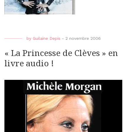
by
Guilaine Depis
-
2 novembre 2006
« La Princesse de Clèves » en
livre audio !