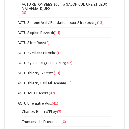
ACTU RETOMBEES 20ème SALON CULTURE ET JEUX
MATHEMATIQUES
(9)
ACTU Simone Veil / Fondation pour Strasbourg
(13)
ACTU Sophie Reverdi
(14)
ACTU Steff Rosy
(9)
ACTU Svetlana Pironko
(13)
ACTU Sylvie Largeaud-Ortega
(6)
ACTU Thierry Gineste
(13)
ACTU Thierry Paul Millemann
(11)
ACTU Tous Dehors
(47)
ACTU Une autre Voix
(41)
Charles-Henri d'Elloy
(7)
Emmanuelle Friedmann
(6)