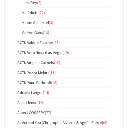
Lena Rey
(2)
Malédicte
(12)
Maxim Schenkel
(3)
Valérie Gans
(13)
ACTU Valérie Fauchet
(35)
ACTU Vera Nova (Las Vegas)
(9)
ACTU Virginie Calmels
(10)
ACTU Yezza Mehira
(11)
ACTU Youri Fedotoff
(16)
Adriana Langer
(14)
Alain Llense
(19)
Albert COSSERY
(77)
Alpha and You (Christophe Alvarez & Agnès Pierre)
(5)