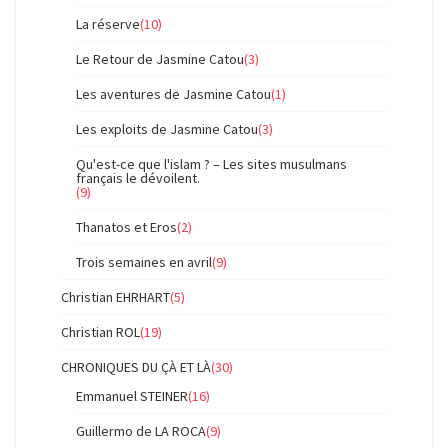
La réserve
(10)
Le Retour de Jasmine Catou
(3)
Les aventures de Jasmine Catou
(1)
Les exploits de Jasmine Catou
(3)
Qu'est-ce que l'islam ? – Les sites musulmans
français le dévoilent.
(9)
Thanatos et Eros
(2)
Trois semaines en avril
(9)
Christian EHRHART
(5)
Christian ROL
(19)
CHRONIQUES DU ÇÀ ET LÀ
(30)
Emmanuel STEINER
(16)
Guillermo de LA ROCA
(9)