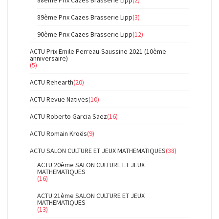
88ème Prix Cazes Brasserie Lipp
(2)
89ème Prix Cazes Brasserie Lipp
(3)
90ème Prix Cazes Brasserie Lipp
(12)
ACTU Prix Emile Perreau-Saussine 2021 (10ème
anniversaire)
(5)
ACTU Rehearth
(20)
ACTU Revue Natives
(10)
ACTU Roberto Garcia Saez
(16)
ACTU Romain Kroës
(9)
ACTU SALON CULTURE ET JEUX MATHEMATIQUES
(38)
ACTU 20ème SALON CULTURE ET JEUX
MATHEMATIQUES
(16)
ACTU 21ème SALON CULTURE ET JEUX
MATHEMATIQUES
(13)