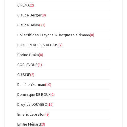
CINEMA
(2)
Claude Berger
(8)
Claude Delay
(37)
Collectif des Crayons & Jacques Seidmann
(8)
CONFERENCES & DEBATS
(7)
Corine Braka
(8)
CORLEVOUR
(1)
CUISINE
(2)
Danièle Yzerman
(10)
Dominique DE ROUX
(2)
Dreyfus LOUYEBO
(15)
Emeric Lebreton
(9)
Emilie Ménard
(3)