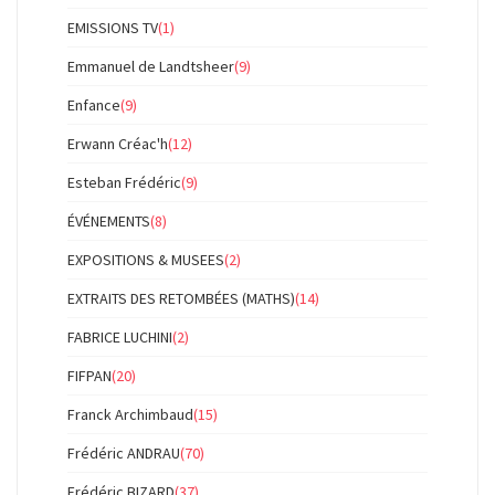
EMISSIONS TV
(1)
Emmanuel de Landtsheer
(9)
Enfance
(9)
Erwann Créac'h
(12)
Esteban Frédéric
(9)
ÉVÉNEMENTS
(8)
EXPOSITIONS & MUSEES
(2)
EXTRAITS DES RETOMBÉES (MATHS)
(14)
FABRICE LUCHINI
(2)
FIFPAN
(20)
Franck Archimbaud
(15)
Frédéric ANDRAU
(70)
Frédéric BIZARD
(37)