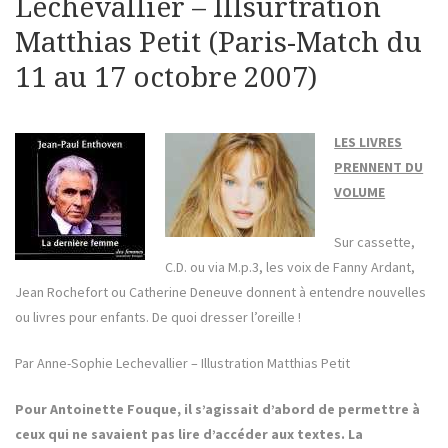
Lechevallier – Illsurtration
Matthias Petit (Paris-Match du
11 au 17 octobre 2007)
LES LIVRES
PRENNENT DU
VOLUME
Sur cassette,
C.D. ou via M.p.3, les voix de Fanny Ardant,
Jean Rochefort ou Catherine Deneuve donnent à entendre nouvelles
ou livres pour enfants. De quoi dresser l’oreille !
Par Anne-Sophie Lechevallier – Illustration Matthias Petit
Pour Antoinette Fouque, il s’agissait d’abord de permettre à
ceux qui ne savaient pas lire d’accéder aux textes. La