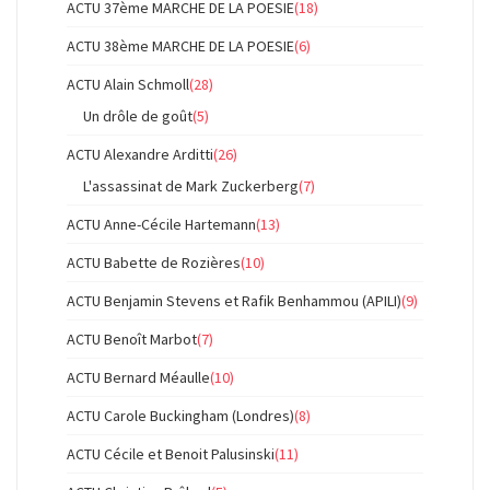
ACTU 37ème MARCHE DE LA POESIE
(18)
ACTU 38ème MARCHE DE LA POESIE
(6)
ACTU Alain Schmoll
(28)
Un drôle de goût
(5)
ACTU Alexandre Arditti
(26)
L'assassinat de Mark Zuckerberg
(7)
ACTU Anne-Cécile Hartemann
(13)
ACTU Babette de Rozières
(10)
ACTU Benjamin Stevens et Rafik Benhammou (APILI)
(9)
ACTU Benoît Marbot
(7)
ACTU Bernard Méaulle
(10)
ACTU Carole Buckingham (Londres)
(8)
ACTU Cécile et Benoit Palusinski
(11)