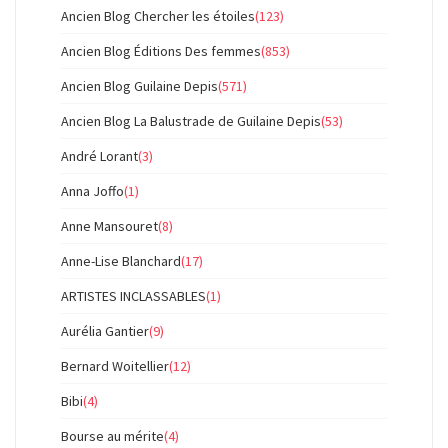
Ancien Blog Chercher les étoiles
(123)
Ancien Blog Éditions Des femmes
(853)
Ancien Blog Guilaine Depis
(571)
Ancien Blog La Balustrade de Guilaine Depis
(53)
André Lorant
(3)
Anna Joffo
(1)
Anne Mansouret
(8)
Anne-Lise Blanchard
(17)
ARTISTES INCLASSABLES
(1)
Aurélia Gantier
(9)
Bernard Woitellier
(12)
Bibi
(4)
Bourse au mérite
(4)