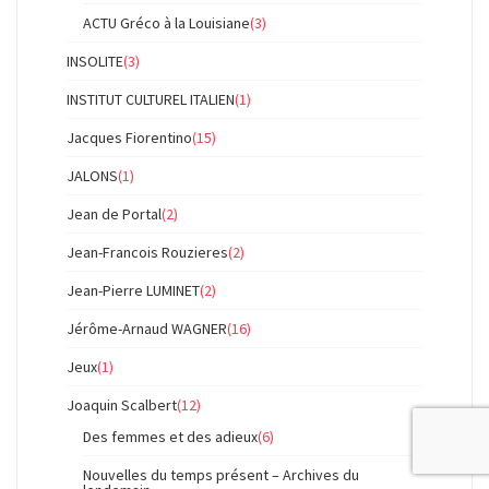
ACTU Gréco à la Louisiane
(3)
INSOLITE
(3)
INSTITUT CULTUREL ITALIEN
(1)
Jacques Fiorentino
(15)
JALONS
(1)
Jean de Portal
(2)
Jean-Francois Rouzieres
(2)
Jean-Pierre LUMINET
(2)
Jérôme-Arnaud WAGNER
(16)
Jeux
(1)
Joaquin Scalbert
(12)
Des femmes et des adieux
(6)
Nouvelles du temps présent – Archives du