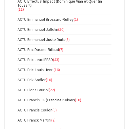
ACTU Effectual Impact (Dominique Vian et Quentin
Tousart)
(11)
ACTU Emmanuel Brossard-Ruffey
(1)
ACTU Emmanuel Jaffelin
(50)
ACTU Emmanuel-Juste Duits
(8)
ACTU Eric Durand-Billaud
(7)
ACTU Eric Jeux IFESD
(43)
ACTU Eric-Louis Henri
(16)
ACTU Erik Andler
(10)
ACTU Fiona Lauriol
(22)
ACTU Francini_K (Francine Keiser)
(10)
ACTU Francis Coulon
(5)
ACTU Franck Martini
(2)