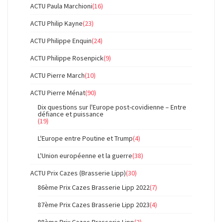
ACTU Paula Marchioni
(16)
ACTU Philip Kayne
(23)
ACTU Philippe Enquin
(24)
ACTU Philippe Rosenpick
(9)
ACTU Pierre March
(10)
ACTU Pierre Ménat
(90)
Dix questions sur l'Europe post-covidienne – Entre
défiance et puissance
(19)
L'Europe entre Poutine et Trump
(4)
L'Union européenne et la guerre
(38)
ACTU Prix Cazes (Brasserie Lipp)
(30)
86ème Prix Cazes Brasserie Lipp 2022
(7)
87ème Prix Cazes Brasserie Lipp 2023
(4)