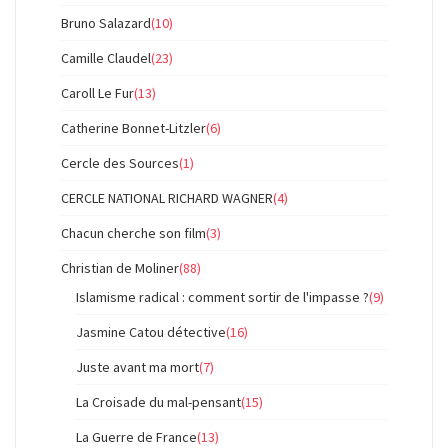
Bruno Salazard
(10)
Camille Claudel
(23)
Caroll Le Fur
(13)
Catherine Bonnet-Litzler
(6)
Cercle des Sources
(1)
CERCLE NATIONAL RICHARD WAGNER
(4)
Chacun cherche son film
(3)
Christian de Moliner
(88)
Islamisme radical : comment sortir de l'impasse ?
(9)
Jasmine Catou détective
(16)
Juste avant ma mort
(7)
La Croisade du mal-pensant
(15)
La Guerre de France
(13)