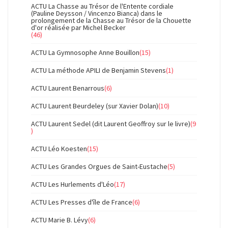
ACTU La Chasse au Trésor de l'Entente cordiale
(Pauline Deysson / Vincenzo Bianca) dans le
prolongement de la Chasse au Trésor de la Chouette
d'or réalisée par Michel Becker
(46)
ACTU La Gymnosophe Anne Bouillon
(15)
ACTU La méthode APILI de Benjamin Stevens
(1)
ACTU Laurent Benarrous
(6)
ACTU Laurent Beurdeley (sur Xavier Dolan)
(10)
ACTU Laurent Sedel (dit Laurent Geoffroy sur le livre)
(9
)
ACTU Léo Koesten
(15)
ACTU Les Grandes Orgues de Saint-Eustache
(5)
ACTU Les Hurlements d'Léo
(17)
ACTU Les Presses d'île de France
(6)
ACTU Marie B. Lévy
(6)