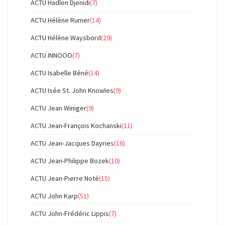
ACTU Hadlen Djenidi
(7)
ACTU Hélène Rumer
(14)
ACTU Hélène Waysbord
(29)
ACTU INNOOO
(7)
ACTU Isabelle Béné
(14)
ACTU Isée St. John Knowles
(9)
ACTU Jean Winiger
(9)
ACTU Jean-François Kochanski
(11)
ACTU Jean-Jacques Dayries
(16)
ACTU Jean-Philippe Bozek
(10)
ACTU Jean-Pierre Noté
(15)
ACTU John Karp
(51)
ACTU John-Frédéric Lippis
(7)