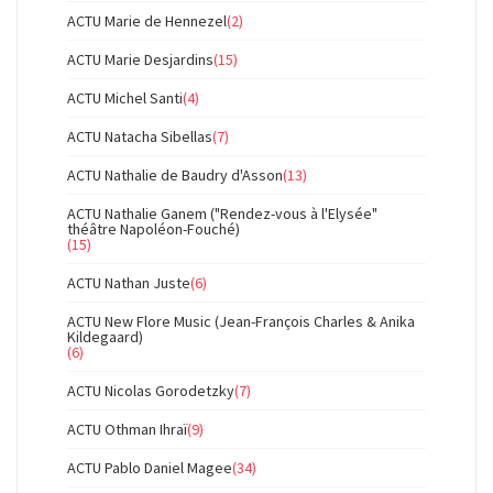
ACTU Marie de Hennezel
(2)
ACTU Marie Desjardins
(15)
ACTU Michel Santi
(4)
ACTU Natacha Sibellas
(7)
ACTU Nathalie de Baudry d'Asson
(13)
ACTU Nathalie Ganem ("Rendez-vous à l'Elysée"
théâtre Napoléon-Fouché)
(15)
ACTU Nathan Juste
(6)
ACTU New Flore Music (Jean-François Charles & Anika
Kildegaard)
(6)
ACTU Nicolas Gorodetzky
(7)
ACTU Othman Ihraï
(9)
ACTU Pablo Daniel Magee
(34)