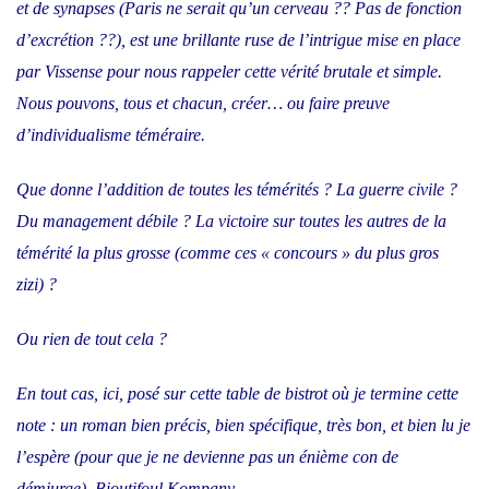
et de synapses (Paris ne serait qu’un cerveau ?? Pas de fonction
d’excrétion ??), est une brillante ruse de l’intrigue mise en place
par Vissense pour nous rappeler cette vérité brutale et simple.
Nous pouvons, tous et chacun, créer… ou faire preuve
d’individualisme téméraire.
Que donne l’addition de toutes les témérités ? La guerre civile ?
Du management débile ? La victoire sur toutes les autres de la
témérité la plus grosse (comme ces « concours » du plus gros
zizi) ?
Ou rien de tout cela ?
En tout cas, ici, posé sur cette table de bistrot où je termine cette
note : un roman bien précis, bien spécifique,
très bon
, et bien lu je
l’espère (pour que je ne devienne pas un énième con de
démiurge). Bioutifoul Kompany.