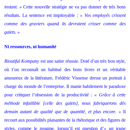
instant. »
Cette nouvelle stratégie ne va pas donner de très bons
résultats. La sentence est impitoyable
: « Vos employés crissent
comme des graviers quand ils devraient crisser comme des
galets. »
Ni ressources, ni humanité
Bioutiful Kompany
est une satire réussie. Doté d’un très bon style,
où l’on reconnaît un habitué des bons livres et un véritable
amoureux de la littérature, Frédéric Vissense dresse un portrait à
charge du monde de l’entreprise. Il manie habilement le paradoxe
pour critiquer l’obsession de la productivité :
« Grâce à cette
méthode infaillible [celle des galets], nous fabriquerons dès
demain autant de qualité que de quantité, et plus encore. »
Il
recourt aux possibilités plaisantes de la rhétorique et des figures de
styles, comme le zeugme, lorsqu’il est question d’
« un jeune