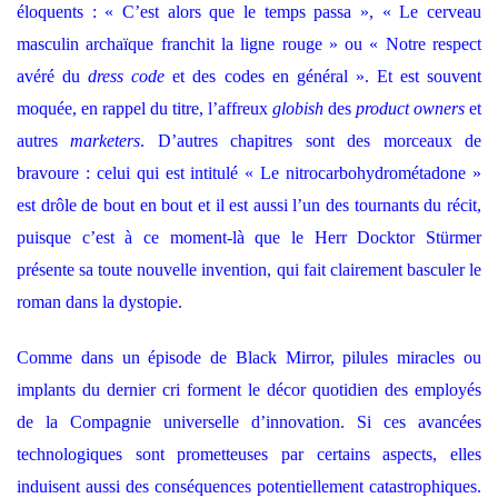
éloquents : « C’est alors que le temps passa », « Le cerveau
masculin archaïque franchit la ligne rouge » ou « Notre respect
avéré du
dress code
et des codes en général ». Et est souvent
moquée, en rappel du titre, l’affreux
globish
des
product owners
et
autres
marketers
. D’autres chapitres sont des morceaux de
bravoure : celui qui est intitulé « Le nitrocarbohydrométadone »
est drôle de bout en bout et il est aussi l’un des tournants du récit,
puisque c’est à ce moment-là que le Herr Docktor Stürmer
présente sa toute nouvelle invention, qui fait clairement basculer le
roman dans la dystopie.
Comme dans un épisode de Black Mirror, pilules miracles ou
implants du dernier cri forment le décor quotidien des employés
de la Compagnie universelle d’innovation. Si ces avancées
technologiques sont prometteuses par certains aspects, elles
induisent aussi des conséquences potentiellement catastrophiques.