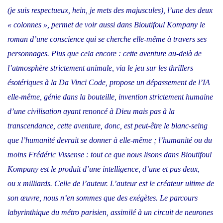
(je suis respectueux, hein, je mets des majuscules), l’une des deux
« colonnes », permet de voir aussi dans Bioutifoul Kompany le
roman d’une conscience qui se cherche elle-même à travers ses
personnages. Plus que cela encore : cette aventure au-delà de
l’atmosphère strictement animale, via le jeu sur les thrillers
ésotériques à la Da Vinci Code, propose un dépassement de l’IA
elle-même, génie dans la bouteille, invention strictement humaine
d’une civilisation ayant renoncé à Dieu mais pas à la
transcendance, cette aventure, donc, est peut-être le blanc-seing
que l’humanité devrait se donner à elle-même ; l’humanité ou du
moins Frédéric Vissense : tout ce que nous lisons dans Bioutifoul
Kompany est le produit d’une intelligence, d’une et pas deux,
ou
x
milliards. Celle de l’auteur. L’auteur est le créateur ultime de
son œuvre, nous n’en sommes que des exégètes. Le parcours
labyrinthique du métro parisien, assimilé à un circuit de neurones