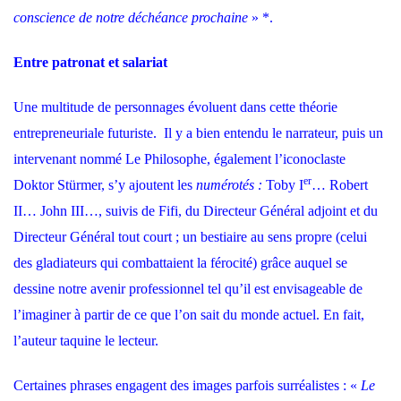
conscience de notre déchéance prochaine
» *.
Entre patronat et salariat
Une multitude de personnages évoluent dans cette théorie
entrepreneuriale futuriste. Il y a bien entendu le narrateur, puis un
intervenant nommé Le Philosophe, également l’iconoclaste
er
Doktor Stürmer, s’y ajoutent les
numérotés :
Toby I
… Robert
II… John III…, suivis de Fifi, du Directeur Général adjoint et du
Directeur Général tout court ; un bestiaire au sens propre (celui
des gladiateurs qui combattaient la férocité) grâce auquel se
dessine notre avenir professionnel tel qu’il est envisageable de
l’imaginer à partir de ce que l’on sait du monde actuel. En fait,
l’auteur taquine le lecteur.
Certaines phrases engagent des images parfois surréalistes : «
Le