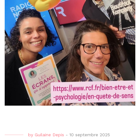
by
Guilaine Depis
-
10 septembre 2025