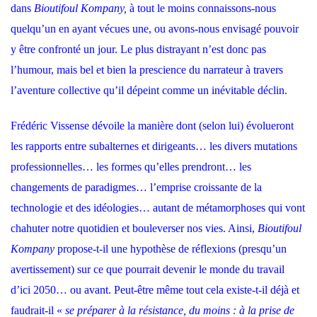
dans
Bioutifoul Kompany,
à tout le moins connaissons-nous
quelqu’un en ayant vécues une, ou avons-nous envisagé pouvoir
y être confronté un jour. Le plus distrayant n’est donc pas
l’humour, mais bel et bien la prescience du narrateur à travers
l’aventure collective qu’il dépeint comme un inévitable déclin.
Frédéric Vissense dévoile la manière dont (selon lui) évolueront
les rapports entre subalternes et dirigeants… les divers mutations
professionnelles… les formes qu’elles prendront… les
changements de paradigmes… l’emprise croissante de la
technologie et des idéologies… autant de métamorphoses qui vont
chahuter notre quotidien et bouleverser nos vies. Ainsi,
Bioutifoul
Kompany
propose-t-il une hypothèse de réflexions (presqu’un
avertissement) sur ce que pourrait devenir le monde du travail
d’ici 2050… ou avant. Peut-être même tout cela existe-t-il déjà et
faudrait-il «
se préparer à la résistance, du moins : à la prise de