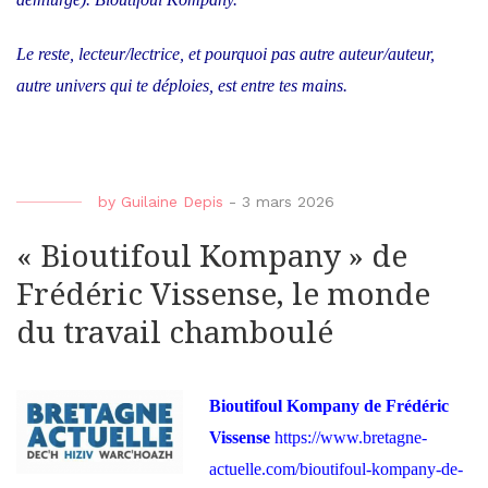
Le reste, lecteur/lectrice, et pourquoi pas autre auteur/auteur,
autre univers qui te déploies, est entre tes mains.
by
Guilaine Depis
-
3 mars 2026
« Bioutifoul Kompany » de
Frédéric Vissense, le monde
du travail chamboulé
Bioutifoul Kompany de Frédéric
Vissense
https://www.bretagne-
actuelle.com/bioutifoul-kompany-de-