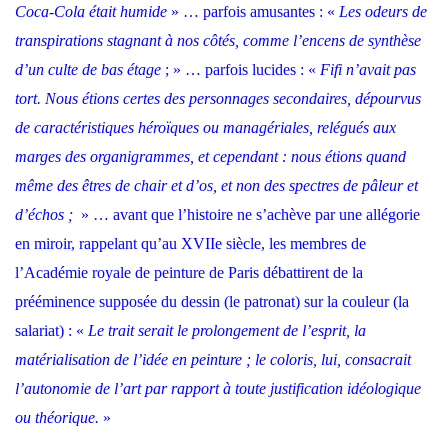
Coca-Cola était humide
» … parfois amusantes : «
Les odeurs de
transpirations stagnant à nos côtés, comme l’encens de synthèse
d’un culte de bas étage
; » … parfois lucides : «
Fifi n’avait pas
tort. Nous étions certes des personnages secondaires, dépourvus
de caractéristiques héroïques ou managériales, relégués aux
marges des organigrammes, et cependant : nous étions quand
même des êtres de chair et d’os, et non des spectres de pâleur et
d’échos ;
» … avant que l’histoire ne s’achève par une allégorie
en miroir, rappelant qu’au XVIIe siècle, les membres de
l’Académie royale de peinture de Paris débattirent de la
prééminence supposée du dessin (le patronat) sur la couleur (la
salariat) : «
Le trait serait le prolongement de l’esprit, la
matérialisation de l’idée en peinture ; le coloris, lui, consacrait
l’autonomie de l’art par rapport à toute justification idéologique
ou théorique.
»