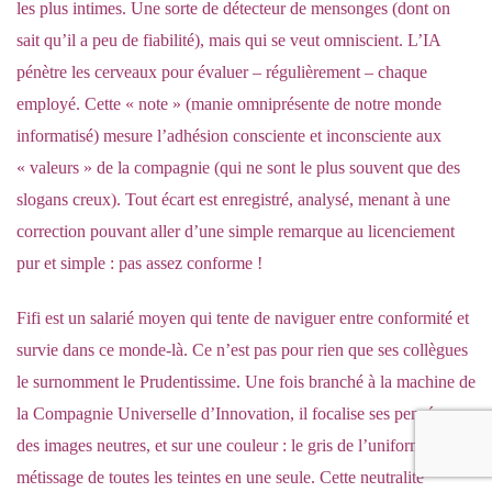
les plus intimes. Une sorte de détecteur de mensonges (dont on
sait qu’il a peu de fiabilité), mais qui se veut omniscient. L’IA
pénètre les cerveaux pour évaluer – régulièrement – chaque
employé. Cette « note » (manie omniprésente de notre monde
informatisé) mesure l’adhésion consciente et inconsciente aux
« valeurs » de la compagnie (qui ne sont le plus souvent que des
slogans creux). Tout écart est enregistré, analysé, menant à une
correction pouvant aller d’une simple remarque au licenciement
pur et simple : pas assez conforme !
Fifi est un salarié moyen qui tente de naviguer entre conformité et
survie dans ce monde-là. Ce n’est pas pour rien que ses collègues
le surnomment le Prudentissime. Une fois branché à la machine de
la Compagnie Universelle d’Innovation, il focalise ses pensées sur
des images neutres, et sur une couleur : le gris de l’uniformité, le
métissage de toutes les teintes en une seule. Cette neutralité