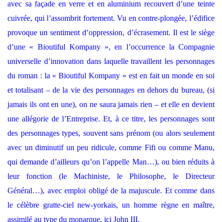
avec sa façade en verre et en aluminium recouvert d’une teinte
cuivrée, qui l’assombrit fortement. Vu en contre-plongée, l’édifice
provoque un sentiment d’oppression, d’écrasement. Il est le siège
d’une « Bioutiful Kompany », en l’occurrence la Compagnie
universelle d’innovation dans laquelle travaillent les personnages
du roman : la « Bioutiful Kompany » est en fait un monde en soi
et totalisant – de la vie des personnages en dehors du bureau, (si
jamais ils ont en une), on ne saura jamais rien – et elle en devient
une allégorie de l’Entreprise. Et, à ce titre, les personnages sont
des personnages types, souvent sans prénom (ou alors seulement
avec un diminutif un peu ridicule, comme Fifi ou comme Manu,
qui demande d’ailleurs qu’on l’appelle Man…), ou bien réduits à
leur fonction (le Machiniste, le Philosophe, le Directeur
Général…), avec emploi obligé de la majuscule. Et comme dans
le célèbre gratte-ciel new-yorkais, un homme règne en maître,
assimilé au type du monarque, ici John III.