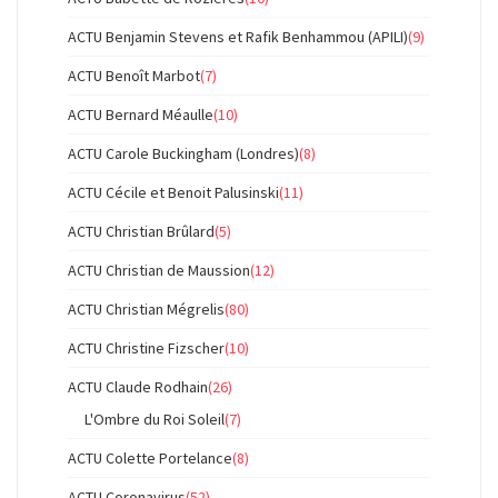
ACTU Benjamin Stevens et Rafik Benhammou (APILI)
(9)
ACTU Benoît Marbot
(7)
ACTU Bernard Méaulle
(10)
ACTU Carole Buckingham (Londres)
(8)
ACTU Cécile et Benoit Palusinski
(11)
ACTU Christian Brûlard
(5)
ACTU Christian de Maussion
(12)
ACTU Christian Mégrelis
(80)
ACTU Christine Fizscher
(10)
ACTU Claude Rodhain
(26)
L'Ombre du Roi Soleil
(7)
ACTU Colette Portelance
(8)
ACTU Coronavirus
(52)