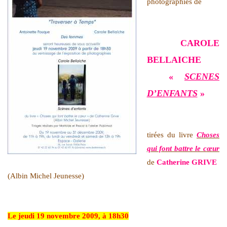
photographies de
CAROLE
BELLAICHE
«
SCENES
D’ENFANTS
»
tirées du livre
Choses
qui font battre le cœur
de
Catherine GRIVE
(Albin Michel Jeunesse)
Le jeudi 19 novembre 2009, à 18h30