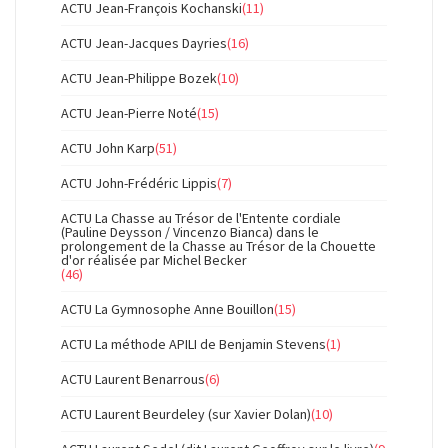
ACTU Jean-François Kochanski
(11)
ACTU Jean-Jacques Dayries
(16)
ACTU Jean-Philippe Bozek
(10)
ACTU Jean-Pierre Noté
(15)
ACTU John Karp
(51)
ACTU John-Frédéric Lippis
(7)
ACTU La Chasse au Trésor de l'Entente cordiale
(Pauline Deysson / Vincenzo Bianca) dans le
prolongement de la Chasse au Trésor de la Chouette
d'or réalisée par Michel Becker
(46)
ACTU La Gymnosophe Anne Bouillon
(15)
ACTU La méthode APILI de Benjamin Stevens
(1)
ACTU Laurent Benarrous
(6)
ACTU Laurent Beurdeley (sur Xavier Dolan)
(10)