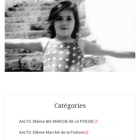
Catégories
AACTU 38ème BIS MARCHE DE LA POESIE
(7)
AACTU 39ème Marché de la Poésie
(6)