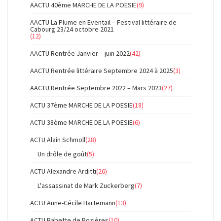
AACTU 40ème MARCHE DE LA POESIE
(9)
AACTU La Plume en Eventail – Festival littéraire de
Cabourg 23/24 octobre 2021
(12)
AACTU Rentrée Janvier – juin 2022
(42)
AACTU Rentrée littéraire Septembre 2024 à 2025
(3)
AACTU Rentrée Septembre 2022 – Mars 2023
(27)
ACTU 37ème MARCHE DE LA POESIE
(18)
ACTU 38ème MARCHE DE LA POESIE
(6)
ACTU Alain Schmoll
(28)
Un drôle de goût
(5)
ACTU Alexandre Arditti
(26)
L'assassinat de Mark Zuckerberg
(7)
ACTU Anne-Cécile Hartemann
(13)
ACTU Babette de Rozières
(10)