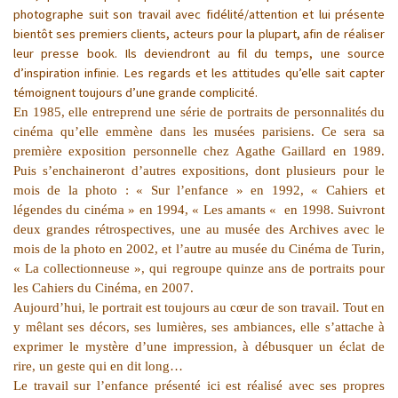
photographe suit son travail avec fidélité/attention et lui présente
bientôt ses premiers clients, acteurs pour la plupart, afin de réaliser
leur presse book. Ils deviendront au fil du temps, une source
d’inspiration infinie. Les regards et les attitudes qu’elle sait capter
témoignent toujours d’une grande complicité.
En 1985, elle entreprend une série de portraits de personnalités du
cinéma qu’elle emmène dans les musées parisiens. Ce sera sa
première exposition personnelle chez Agathe Gaillard en 1989.
Puis s’enchaineront d’autres expositions, dont plusieurs pour le
mois de la photo : « Sur l’enfance » en 1992, « Cahiers et
légendes du cinéma » en 1994, « Les amants « en 1998. Suivront
deux grandes rétrospectives, une au musée des Archives avec le
mois de la photo en 2002, et l’autre au musée du Cinéma de Turin,
« La collectionneuse », qui regroupe quinze ans de portraits pour
les Cahiers du Cinéma, en 2007.
Aujourd’hui, le portrait est toujours au cœur de son travail. Tout en
y mêlant ses décors, ses lumières, ses ambiances, elle s’attache à
exprimer le mystère d’une impression, à débusquer un éclat de
rire, un geste qui en dit long…
Le travail sur l’enfance présenté ici est réalisé avec ses propres