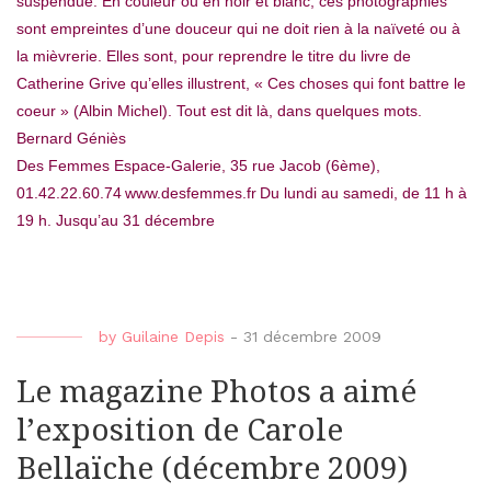
suspendue. En couleur ou en noir et blanc, ces photographies
sont empreintes d’une douceur qui ne doit rien à la naïveté ou à
la mièvrerie. Elles sont, pour reprendre le titre du livre de
Catherine Grive qu’elles illustrent, « Ces choses qui font battre le
coeur » (Albin Michel). Tout est dit là, dans quelques mots.
Bernard Géniès
Des Femmes Espace-Galerie, 35 rue Jacob (6ème),
01.42.22.60.74
www.desfemmes.fr
Du lundi au samedi, de 11 h à
19 h. Jusqu’au 31 décembre
by
Guilaine Depis
-
31 décembre 2009
Le magazine Photos a aimé
l’exposition de Carole
Bellaïche (décembre 2009)