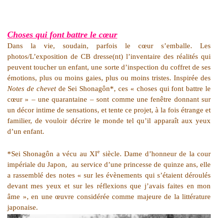
Choses qui font battre le cœur
Dans la vie, soudain, parfois le cœur s’emballe. Les
photos/L’exposition de CB dresse(nt) l’inventaire des réalités qui
peuvent toucher un enfant, une sorte d’inspection du coffret de ses
émotions, plus ou moins gaies, plus ou moins tristes. Inspirée des
Notes de chevet
de Sei Shonagôn*, ces « choses qui font battre le
cœur » – une quarantaine – sont comme une fenêtre donnant sur
un décor intime de sensations, et tente ce projet, à la fois étrange et
familier, de vouloir décrire le monde tel qu’il apparaît aux yeux
d’un enfant.
e
*Sei Shonagôn a vécu au XI
siècle. Dame d’honneur de la cour
impériale du Japon, au service d’une princesse de quinze ans, elle
a rassemblé des notes « sur les évènements qui s’étaient déroulés
devant mes yeux et sur les réflexions que j’avais faites en mon
âme », en une œuvre considérée comme majeure de la littérature
japonaise.