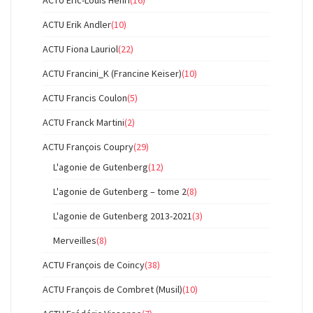
ACTU Eric-Louis Henri
(16)
ACTU Erik Andler
(10)
ACTU Fiona Lauriol
(22)
ACTU Francini_K (Francine Keiser)
(10)
ACTU Francis Coulon
(5)
ACTU Franck Martini
(2)
ACTU François Coupry
(29)
L'agonie de Gutenberg
(12)
L'agonie de Gutenberg – tome 2
(8)
L'agonie de Gutenberg 2013-2021
(3)
Merveilles
(8)
ACTU François de Coincy
(38)
ACTU François de Combret (Musil)
(10)