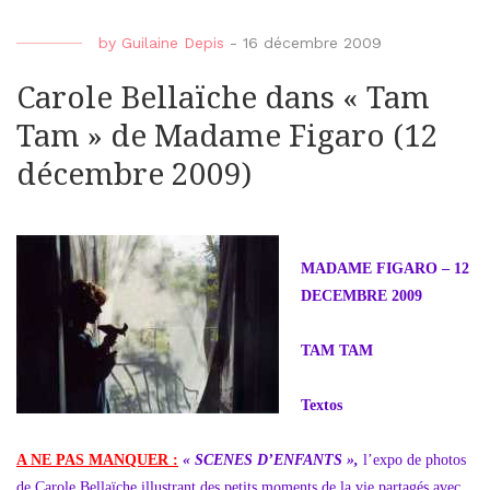
by
Guilaine Depis
-
16 décembre 2009
Carole Bellaïche dans « Tam
Tam » de Madame Figaro (12
décembre 2009)
MADAME FIGARO – 12
DECEMBRE 2009
TAM TAM
Textos
A NE PAS MANQUER :
« SCENES D’ENFANTS »,
l’expo de photos
de Carole Bellaïche illustrant des petits moments de la vie partagés avec