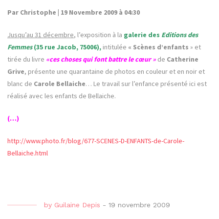
Par Christophe | 19 Novembre 2009 à 04:30
Jusqu’au 31 décembre
, l’exposition à la
galerie des
Editions des
Femmes
(35 rue Jacob, 75006),
intitulée
« Scènes d’enfants
» et
tirée du livre
«ces choses qui font battre le cœur »
de
Catherine
Grive
, présente une quarantaine de photos en couleur et en noir et
blanc de
Carole Bellaiche
… Le travail sur l’enfance présenté ici est
réalisé avec les enfants de Bellaiche.
(…)
http://www.photo.fr/blog/677-SCENES-D-ENFANTS-de-Carole-
Bellaiche.html
by
Guilaine Depis
-
19 novembre 2009