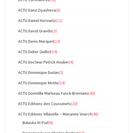
ACTU Dana Ziyasheva
(8)
ACTU Daniel Horowitz
(11)
ACTU David Grandis
(3)
ACTU Denis Marquet
(13)
ACTU Didier Guillot
(19)
ACTU Docteur Patrick Houlier
(4)
ACTU Dominique Dudan
(2)
ACTU Dominique Motte
(14)
ACTU Domitille Marbeau Funck-Brentano
(40)
ACTU Editions des Coussinets
(20)
ACTU Editions Villanelle – Marianne Vourch
(46)
Balasko lit Piaf
(6)