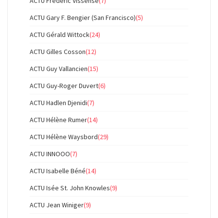
ACTU Frédéric Vissense
(7)
ACTU Gary F. Bengier (San Francisco)
(5)
ACTU Gérald Wittock
(24)
ACTU Gilles Cosson
(12)
ACTU Guy Vallancien
(15)
ACTU Guy-Roger Duvert
(6)
ACTU Hadlen Djenidi
(7)
ACTU Hélène Rumer
(14)
ACTU Hélène Waysbord
(29)
ACTU INNOOO
(7)
ACTU Isabelle Béné
(14)
ACTU Isée St. John Knowles
(9)
ACTU Jean Winiger
(9)