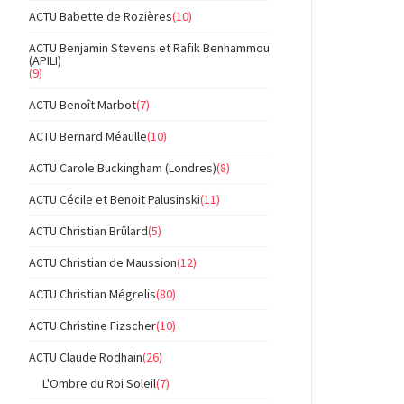
ACTU Babette de Rozières
(10)
ACTU Benjamin Stevens et Rafik Benhammou
(APILI)
(9)
ACTU Benoît Marbot
(7)
ACTU Bernard Méaulle
(10)
ACTU Carole Buckingham (Londres)
(8)
ACTU Cécile et Benoit Palusinski
(11)
ACTU Christian Brûlard
(5)
ACTU Christian de Maussion
(12)
ACTU Christian Mégrelis
(80)
ACTU Christine Fizscher
(10)
ACTU Claude Rodhain
(26)
L'Ombre du Roi Soleil
(7)