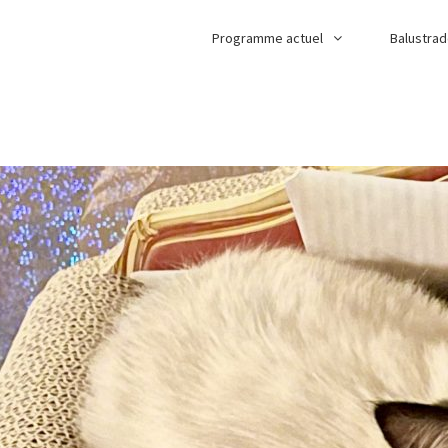
Programme actuel
Balustra