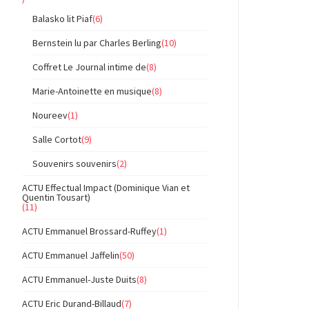
Balasko lit Piaf
(6)
Bernstein lu par Charles Berling
(10)
Coffret Le Journal intime de
(8)
Marie-Antoinette en musique
(8)
Noureev
(1)
Salle Cortot
(9)
Souvenirs souvenirs
(2)
ACTU Effectual Impact (Dominique Vian et
Quentin Tousart)
(11)
ACTU Emmanuel Brossard-Ruffey
(1)
ACTU Emmanuel Jaffelin
(50)
ACTU Emmanuel-Juste Duits
(8)
ACTU Eric Durand-Billaud
(7)