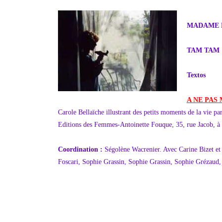
MADAME F
TAM TAM
Textos
A NE PAS
Carole Bellaïche illustrant des petits moments de la vie pa
Editions des Femmes-Antoinette Fouque, 35, rue Jacob, à 
Coordination :
Ségolène Wacrenier. Avec Carine Bizet et
Foscari, Sophie Grassin, Sophie Grassin, Sophie Grézaud,