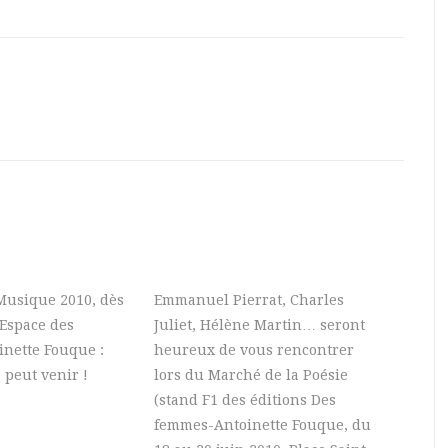
 Musique 2010, dès
Emmanuel Pierrat, Charles
’Espace des
Juliet, Hélène Martin… seront
nette Fouque :
heureux de vous rencontrer
 peut venir !
lors du Marché de la Poésie
(stand F1 des éditions Des
femmes-Antoinette Fouque, du