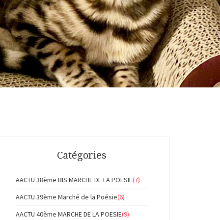
Catégories
AACTU 38ème BIS MARCHE DE LA POESIE
(7)
AACTU 39ème Marché de la Poésie
(6)
AACTU 40ème MARCHE DE LA POESIE
(9)