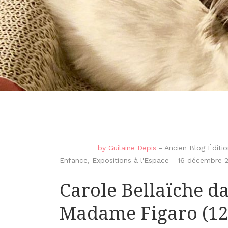
by
Guilaine Depis
-
Ancien Blog Édit
Enfance
,
Expositions à l'Espace
-
16 décembre 
Carole Bellaïche d
Madame Figaro (12