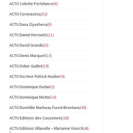
ACTU Colette Portelance
(8)
ACTU Coronavirus
(52)
ACTU Dana Ziyasheva
(8)
ACTU Daniel Horowitz
(11)
ACTU David Grandis
(3)
ACTU Denis Marquet
(13)
ACTU Didier Guillot
(19)
ACTU Docteur Patrick Houlier
(4)
ACTU Dominique Dudan
(2)
ACTU Dominique Motte
(14)
ACTU Domitille Marbeau Funck-Brentano
(40)
ACTU Editions des Coussinets
(20)
ACTU Editions Villanelle – Marianne Vourch
(46
)