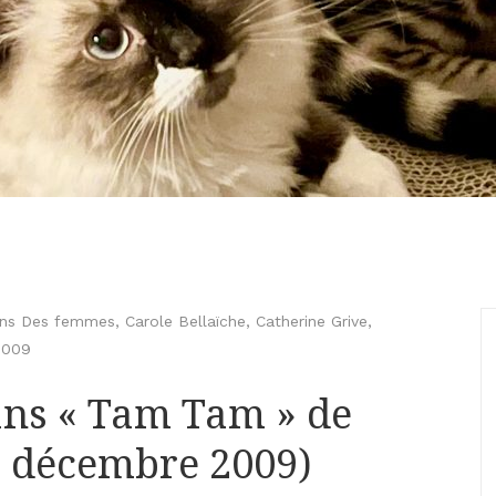
ions Des femmes
,
Carole Bellaïche
,
Catherine Grive
,
2009
ans « Tam Tam » de
 décembre 2009)