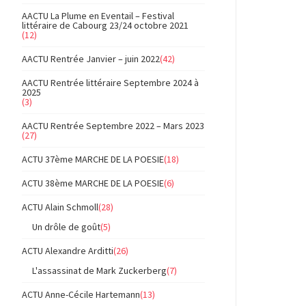
AACTU La Plume en Eventail – Festival
littéraire de Cabourg 23/24 octobre 2021
(12)
AACTU Rentrée Janvier – juin 2022
(42)
AACTU Rentrée littéraire Septembre 2024 à
2025
(3)
AACTU Rentrée Septembre 2022 – Mars 2023
(27)
ACTU 37ème MARCHE DE LA POESIE
(18)
ACTU 38ème MARCHE DE LA POESIE
(6)
ACTU Alain Schmoll
(28)
Un drôle de goût
(5)
ACTU Alexandre Arditti
(26)
L'assassinat de Mark Zuckerberg
(7)
ACTU Anne-Cécile Hartemann
(13)