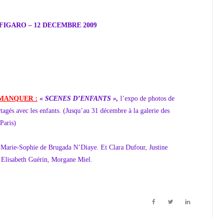
IGARO – 12 DECEMBRE 2009
 MANQUER :
« SCENES D’ENFANTS »,
l’expo de photos de
rtagés avec les enfants. (Jusqu’au 31 décembre à la galerie des
Paris)
 Marie-Sophie de Brugada N’Diaye. Et Clara Dufour, Justine
 Elisabeth Guérin, Morgane Miel.