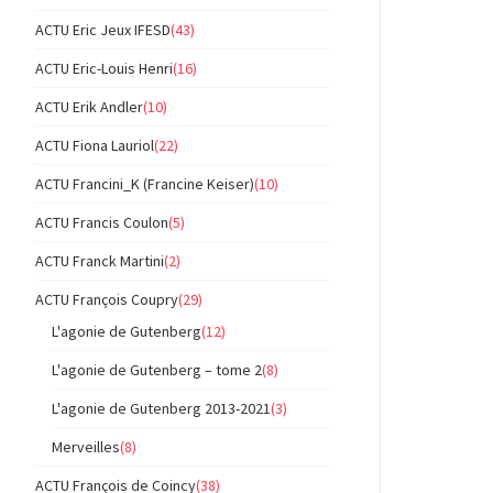
ACTU Eric Jeux IFESD
(43)
ACTU Eric-Louis Henri
(16)
ACTU Erik Andler
(10)
ACTU Fiona Lauriol
(22)
ACTU Francini_K (Francine Keiser)
(10)
ACTU Francis Coulon
(5)
ACTU Franck Martini
(2)
ACTU François Coupry
(29)
L'agonie de Gutenberg
(12)
L'agonie de Gutenberg – tome 2
(8)
L'agonie de Gutenberg 2013-2021
(3)
Merveilles
(8)
ACTU François de Coincy
(38)