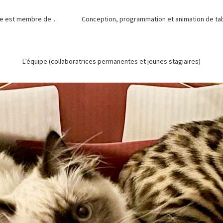
de est membre de…
Conception, programmation et animation de tabl
L’équipe (collaboratrices permanentes et jeunes stagiaires)