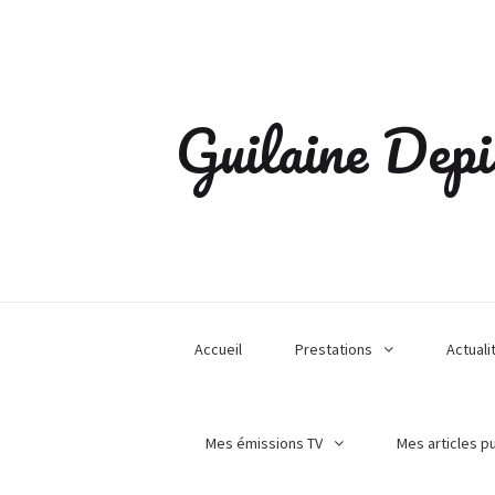
Guilaine Depi
Accueil
Prestations
Actuali
Mes émissions TV
Mes articles p