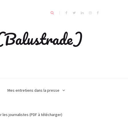
e (Balustrade)
Mes entretiens dans la presse
r les journalistes (PDF à télécharger)