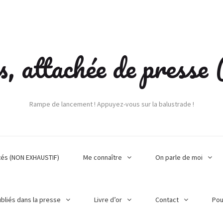
s, attachée de press
Rampe de lancement ! Appuyez-vous sur la balustrade !
tés (NON EXHAUSTIF)
Me connaître
On parle de moi
ubliés dans la presse
Livre d’or
Contact
Pou