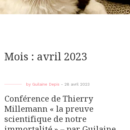
Mois : avril 2023
by
Guilaine Depis
-
28 avril 2023
Conférence de Thierry
Millemann « la preuve
scientifique de notre
immortalité » – par Guilaine