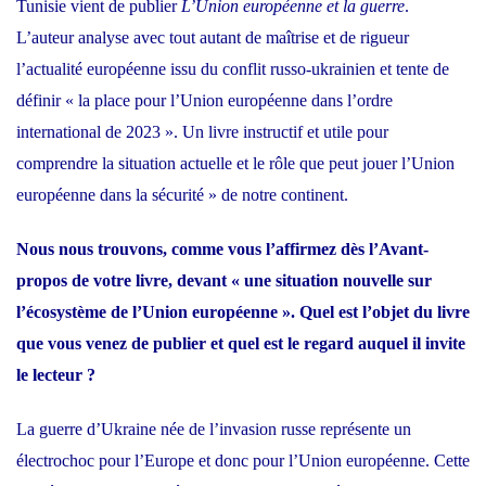
Tunisie vient de publier
L’Union européenne et la guerre
.
l’Union
L’auteur analyse avec tout autant de maîtrise et de rigueur
européenne
l’actualité européenne issu du conflit russo-ukrainien et tente de
dans
définir « la place pour l’Union européenne dans l’ordre
la
international de 2023 ». Un livre instructif et utile pour
sécurité
comprendre la situation actuelle et le rôle que peut jouer l’Union
européenne dans la sécurité » de notre continent.
Nous nous trouvons, comme vous l’affirmez dès l’Avant-
propos de votre livre, devant « une situation nouvelle sur
l’écosystème de l’Union européenne ». Quel est l’objet du livre
que vous venez de publier et quel est le regard auquel il invite
le lecteur ?
La guerre d’Ukraine née de l’invasion russe représente un
électrochoc pour l’Europe et donc pour l’Union européenne. Cette