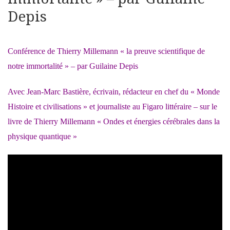
Depis
Conférence de Thierry Millemann « la preuve scientifique de
notre immortalité » – par Guilaine Depis
Avec Jean-Marc Bastière, écrivain, rédacteur en chef du « Monde
Histoire et civilisations » et journaliste au Figaro littéraire – sur le
livre de Thierry Millemann « Ondes et énergies cérébrales dans la
physique quantique »