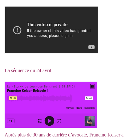
La séquence du 24 avril
Après plus de 30 ans de carrière d’avocate,
Francine Keiser
a