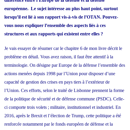
différence entre l’Europe de la défense et la défense
européenne. Le sujet intéresse au plus haut point, surtout
lorsqu’il est lié à son rapport vis-à-vis de l’OTAN. Pouvez-
vous nous expliquer l’ensemble des aspects liés à ces
structures et aux rapports qui existent entre elles ?
Je vais essayer de résumer car le chapitre 6 de mon livre décrit le
problème en détail. Vous avez raison, il faut être attentif à la
terminologie. On désigne par Europe de la défense l’ensemble des
actions menées depuis 1998 par l’Union pour disposer d’une
capacité de gestion des crises en pays tiers à l’extérieur de
l’Union. Ces efforts, selon le traité de Lisbonne prennent la forme
de la politique de sécurité et de défense commune (PSDC). Celle-
ci comporte trois volets ; militaire, institutionnel et industriel. En
2016, après le Brexit et l’élection de Trump, cette politique a été
renforcée notamment par le fonds européen de défense et la