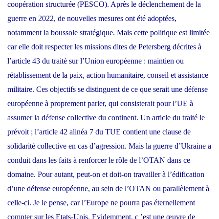
coopération structurée (PESCO). Après le déclenchement de la
guerre en 2022, de nouvelles mesures ont été adoptées,
notamment la boussole stratégique. Mais cette politique est limitée
car elle doit respecter les missions dites de Petersberg décrites à
l’article 43 du traité sur l’Union européenne : maintien ou
rétablissement de la paix, action humanitaire, conseil et assistance
militaire. Ces objectifs se distinguent de ce que serait une défense
européenne à proprement parler, qui consisterait pour l’UE à
assumer la défense collective du continent. Un article du traité le
prévoit ; l’article 42 alinéa 7 du TUE contient une clause de
solidarité collective en cas d’agression. Mais la guerre d’Ukraine a
conduit dans les faits à renforcer le rôle de l’OTAN dans ce
domaine. Pour autant, peut-on et doit-on travailler à l’édification
d’une défense européenne, au sein de l’OTAN ou parallèlement à
celle-ci. Je le pense, car l’Europe ne pourra pas éternellement
compter sur les Etats-Unis. Evidemment, c ’est une œuvre de