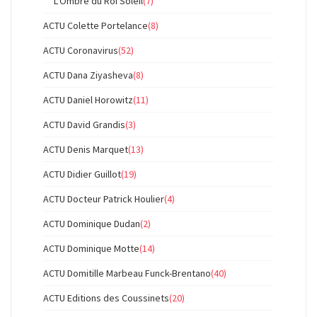
L'Ombre du Roi Soleil
(7)
ACTU Colette Portelance
(8)
ACTU Coronavirus
(52)
ACTU Dana Ziyasheva
(8)
ACTU Daniel Horowitz
(11)
ACTU David Grandis
(3)
ACTU Denis Marquet
(13)
ACTU Didier Guillot
(19)
ACTU Docteur Patrick Houlier
(4)
ACTU Dominique Dudan
(2)
ACTU Dominique Motte
(14)
ACTU Domitille Marbeau Funck-Brentano
(40)
ACTU Editions des Coussinets
(20)