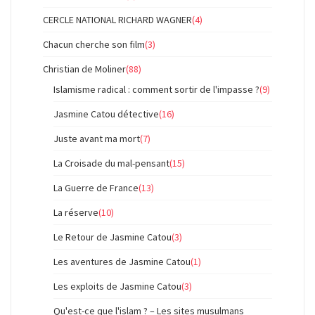
CERCLE NATIONAL RICHARD WAGNER
(4)
Chacun cherche son film
(3)
Christian de Moliner
(88)
Islamisme radical : comment sortir de l'impasse ?
(9)
Jasmine Catou détective
(16)
Juste avant ma mort
(7)
La Croisade du mal-pensant
(15)
La Guerre de France
(13)
La réserve
(10)
Le Retour de Jasmine Catou
(3)
Les aventures de Jasmine Catou
(1)
Les exploits de Jasmine Catou
(3)
Qu'est-ce que l'islam ? – Les sites musulmans