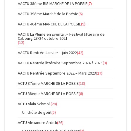
AACTU 38ème BIS MARCHE DE LA POESIE
(7)
AACTU 39ème Marché de la Poésie
(6)
AACTU 40ème MARCHE DE LA POESIE
(9)
AACTU La Plume en Eventail – Festival littéraire de
Cabourg 23/24 octobre 2021
(12)
AACTU Rentrée Janvier – juin 2022
(42)
AACTU Rentrée littéraire Septembre 2024 à 2025
(3)
AACTU Rentrée Septembre 2022 – Mars 2023
(27)
ACTU 37ème MARCHE DE LA POESIE
(18)
ACTU 38ème MARCHE DE LA POESIE
(6)
ACTU Alain Schmoll
(28)
Un drôle de goût
(5)
ACTU Alexandre Arditti
(26)