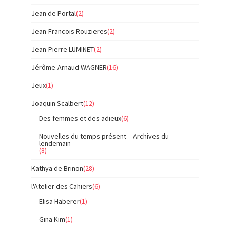
Jean de Portal
(2)
Jean-Francois Rouzieres
(2)
Jean-Pierre LUMINET
(2)
Jérôme-Arnaud WAGNER
(16)
Jeux
(1)
Joaquin Scalbert
(12)
Des femmes et des adieux
(6)
Nouvelles du temps présent – Archives du
lendemain
(8)
Kathya de Brinon
(28)
l'Atelier des Cahiers
(6)
Elisa Haberer
(1)
Gina Kim
(1)