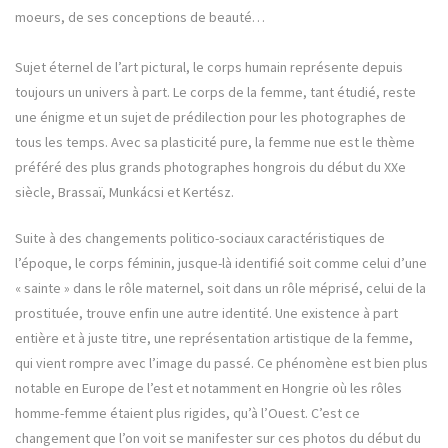
moeurs, de ses conceptions de beauté…
Sujet éte
rnel de l’art pictural, le corps humain représente depuis
toujours un univers à part. Le corps de la femme, tant étudié, reste
une énigme et un sujet de prédilection pour les photographes de
tous les temps. Avec sa plasticité pure, la femme nue est le thème
préféré des plus grands photographes hongrois du début du XXe
siècle, Brassaï, Munkácsi et Kertész.
Suite à des changements politico-sociaux caractéristiques de
l’époque, le corps féminin, jusque-là identifié soit comme celui d’une
« sainte » dans le rôle maternel, soit dans un rôle méprisé, celui de la
prostituée, trouve enfin une autre identité. Une existence à part
entière et à juste titre, une représentation artistique de la femme,
qui vient rompre avec l’image du passé. Ce phénomène est bien plus
notable en Europe de l’est et notamment en Hongrie où les rôles
homme-femme étaient plus rigides, qu’à l’Ouest. C’est ce
changement que l’on voit se manifester sur ces photos du début du