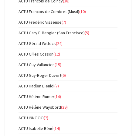
ACTU François de Coincy
(38)
ACTU François de Combret (Musil)
(10)
ACTU Frédéric Vissense
(7)
ACTU Gary F. Bengier (San Francisco)
(5)
ACTU Gérald Wittock
(24)
ACTU Gilles Cosson
(12)
ACTU Guy Vallancien
(15)
ACTU Guy-Roger Duvert
(6)
ACTU Hadlen Djenidi
(7)
ACTU Hélène Rumer
(14)
ACTU Hélène Waysbord
(29)
ACTU INNOOO
(7)
ACTU Isabelle Béné
(14)