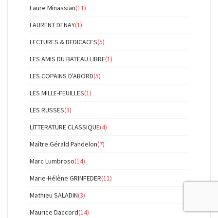
Laure Minassian
(11)
LAURENT DENAY
(1)
LECTURES & DEDICACES
(5)
LES AMIS DU BATEAU LIBRE
(1)
LES COPAINS D'ABORD
(5)
LES MILLE-FEUILLES
(1)
LES RUSSES
(3)
LITTERATURE CLASSIQUE
(4)
Maître Gérald Pandelon
(7)
Marc Lumbroso
(14)
Marie-Hélène GRINFEDER
(11)
Mathieu SALADIN
(3)
Maurice Daccord
(14)