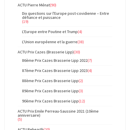
ACTU Pierre Ménat
(90)
Dix questions sur l'Europe post-covidienne – Entre
défiance et puissance
(19)
L'Europe entre Poutine et Trump
(4)
L'Union européenne et la guerre
(38)
ACTU Prix Cazes (Brasserie Lipp)
(30)
86ème Prix Cazes Brasserie Lipp 2022
(7)
87ème Prix Cazes Brasserie Lipp 2023
(4)
88ème Prix Cazes Brasserie Lipp
(2)
89ème Prix Cazes Brasserie Lipp
(3)
90ème Prix Cazes Brasserie Lipp
(12)
ACTU Prix Emile Perreau-Saussine 2021 (10ème
anniversaire)
(5)
ACTU Rehearth
(20)