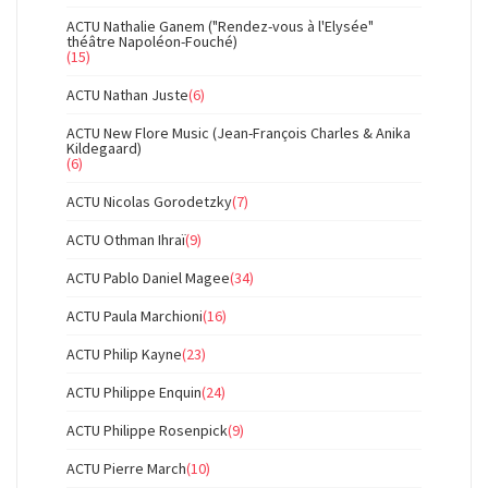
ACTU Nathalie Ganem ("Rendez-vous à l'Elysée"
théâtre Napoléon-Fouché)
(15)
ACTU Nathan Juste
(6)
ACTU New Flore Music (Jean-François Charles & Anika
Kildegaard)
(6)
ACTU Nicolas Gorodetzky
(7)
ACTU Othman Ihraï
(9)
ACTU Pablo Daniel Magee
(34)
ACTU Paula Marchioni
(16)
ACTU Philip Kayne
(23)
ACTU Philippe Enquin
(24)
ACTU Philippe Rosenpick
(9)
ACTU Pierre March
(10)