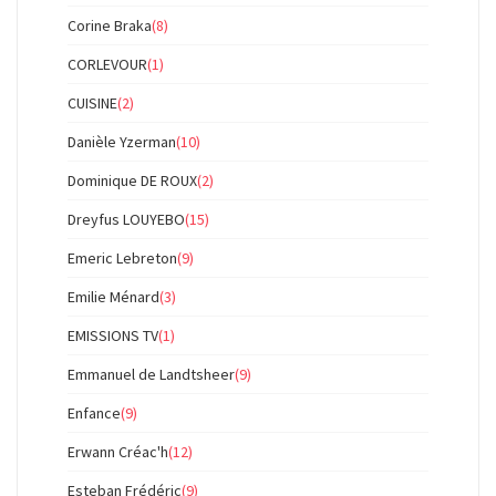
Corine Braka
(8)
CORLEVOUR
(1)
CUISINE
(2)
Danièle Yzerman
(10)
Dominique DE ROUX
(2)
Dreyfus LOUYEBO
(15)
Emeric Lebreton
(9)
Emilie Ménard
(3)
EMISSIONS TV
(1)
Emmanuel de Landtsheer
(9)
Enfance
(9)
Erwann Créac'h
(12)
Esteban Frédéric
(9)