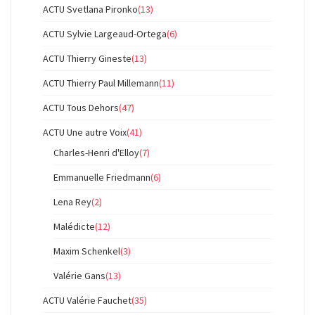
ACTU Svetlana Pironko
(13)
ACTU Sylvie Largeaud-Ortega
(6)
ACTU Thierry Gineste
(13)
ACTU Thierry Paul Millemann
(11)
ACTU Tous Dehors
(47)
ACTU Une autre Voix
(41)
Charles-Henri d'Elloy
(7)
Emmanuelle Friedmann
(6)
Lena Rey
(2)
Malédicte
(12)
Maxim Schenkel
(3)
Valérie Gans
(13)
ACTU Valérie Fauchet
(35)