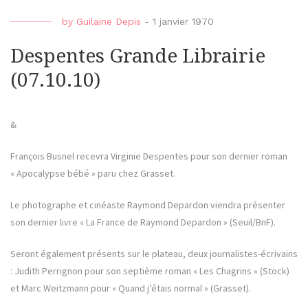
by
Guilaine Depis
-
1 janvier 1970
Despentes Grande Librairie
(07.10.10)
&
François Busnel recevra Virginie Despentes pour son dernier roman
« Apocalypse bébé » paru chez Grasset.
Le photographe et cinéaste Raymond Depardon viendra présenter
son dernier livre « La France de Raymond Depardon » (Seuil/BnF).
Seront également présents sur le plateau, deux journalistes-écrivains
: Judith Perrignon pour son septième roman « Les Chagrins » (Stock)
et Marc Weitzmann pour « Quand j’étais normal » (Grasset).