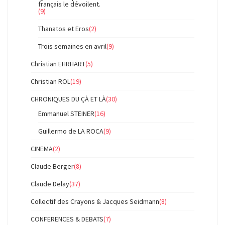
français le dévoilent.
(9)
Thanatos et Eros
(2)
Trois semaines en avril
(9)
Christian EHRHART
(5)
Christian ROL
(19)
CHRONIQUES DU ÇÀ ET LÀ
(30)
Emmanuel STEINER
(16)
Guillermo de LA ROCA
(9)
CINEMA
(2)
Claude Berger
(8)
Claude Delay
(37)
Collectif des Crayons & Jacques Seidmann
(8)
CONFERENCES & DEBATS
(7)