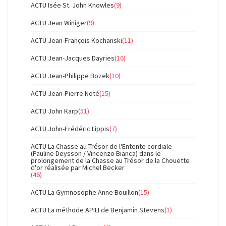
ACTU Isée St. John Knowles
(9)
ACTU Jean Winiger
(9)
ACTU Jean-François Kochanski
(11)
ACTU Jean-Jacques Dayries
(16)
ACTU Jean-Philippe Bozek
(10)
ACTU Jean-Pierre Noté
(15)
ACTU John Karp
(51)
ACTU John-Frédéric Lippis
(7)
ACTU La Chasse au Trésor de l'Entente cordiale
(Pauline Deysson / Vincenzo Bianca) dans le
prolongement de la Chasse au Trésor de la Chouette
d'or réalisée par Michel Becker
(46)
ACTU La Gymnosophe Anne Bouillon
(15)
ACTU La méthode APILI de Benjamin Stevens
(1)