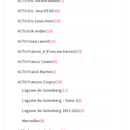
ACTU Eric Durand-Billaud
(7)
ACTU Eric Jeux IFESD
(43)
ACTU Eric-Louis Henri
(16)
ACTU Erik Andler
(10)
ACTU Fiona Lauriol
(22)
ACTU Francini_K (Francine Keiser)
(10)
ACTU Francis Coulon
(5)
ACTU Franck Martini
(2)
ACTU François Coupry
(29)
L'agonie de Gutenberg
(12)
L'agonie de Gutenberg – tome 2
(8)
L'agonie de Gutenberg 2013-2021
(3)
Merveilles
(8)