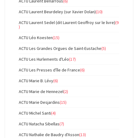
ACTU Laurent Benarrous
(6)
ACTU Laurent Beurdeley (sur Xavier Dolan)
(10)
ACTU Laurent Sedel (dit Laurent Geoffroy sur le livre)
(9
)
ACTU Léo Koesten
(15)
ACTU Les Grandes Orgues de Saint-Eustache
(5)
ACTU Les Hurlements d'Léo
(17)
ACTU Les Presses d'île de France
(6)
ACTU Marie B. Lévy
(6)
ACTU Marie de Hennezel
(2)
ACTU Marie Desjardins
(15)
ACTU Michel Santi
(4)
ACTU Natacha Sibellas
(7)
ACTU Nathalie de Baudry d'Asson
(13)