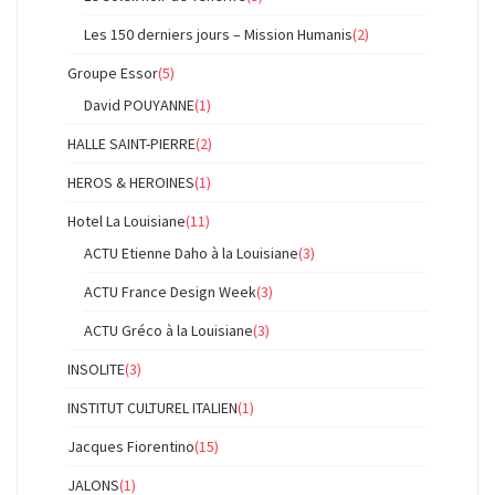
Les 150 derniers jours – Mission Humanis
(2)
Groupe Essor
(5)
David POUYANNE
(1)
HALLE SAINT-PIERRE
(2)
HEROS & HEROINES
(1)
Hotel La Louisiane
(11)
ACTU Etienne Daho à la Louisiane
(3)
ACTU France Design Week
(3)
ACTU Gréco à la Louisiane
(3)
INSOLITE
(3)
INSTITUT CULTUREL ITALIEN
(1)
Jacques Fiorentino
(15)
JALONS
(1)