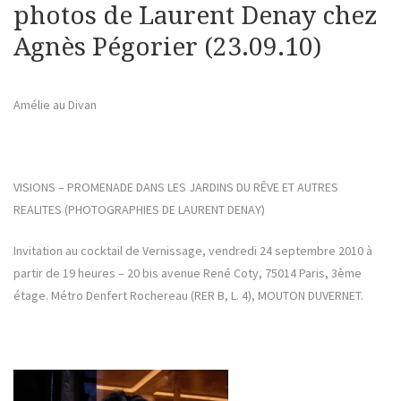
photos de Laurent Denay chez
Agnès Pégorier (23.09.10)
Amélie au Divan
VISIONS – PROMENADE DANS LES JARDINS DU RÊVE ET AUTRES
REALITES (PHOTOGRAPHIES DE LAURENT DENAY)
Invitation au cocktail de Vernissage, vendredi 24 septembre 2010 à
partir de 19 heures – 20 bis avenue René Coty, 75014 Paris, 3ème
étage. Métro Denfert Rochereau (RER B, L. 4), MOUTON DUVERNET.