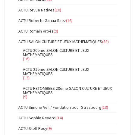
ACTU Revue Natives
(10)
ACTU Roberto Garcia Saez
(16)
ACTU Romain Kroës
(9)
ACTU SALON CULTURE ET JEUX MATHEMATIQUES
(38)
ACTU 20ème SALON CULTURE ET JEUX
MATHEMATIQUES
(16)
ACTU 21ème SALON CULTURE ET JEUX
MATHEMATIQUES
(13)
ACTU RETOMBEES 20ème SALON CULTURE ET JEUX
MATHEMATIQUES
(9)
ACTU Simone Veil / Fondation pour Strasbourg
(13)
ACTU Sophie Reverdi
(14)
ACTU Steff Rosy
(9)