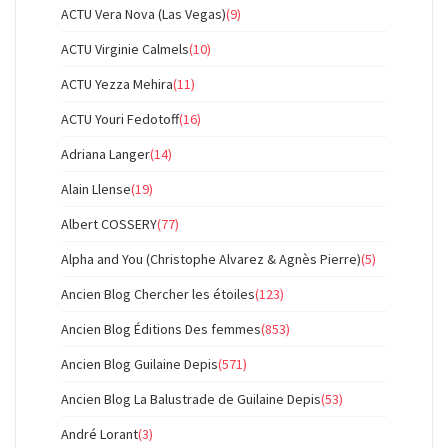
ACTU Vera Nova (Las Vegas)
(9)
ACTU Virginie Calmels
(10)
ACTU Yezza Mehira
(11)
ACTU Youri Fedotoff
(16)
Adriana Langer
(14)
Alain Llense
(19)
Albert COSSERY
(77)
Alpha and You (Christophe Alvarez & Agnès Pierre)
(5)
Ancien Blog Chercher les étoiles
(123)
Ancien Blog Éditions Des femmes
(853)
Ancien Blog Guilaine Depis
(571)
Ancien Blog La Balustrade de Guilaine Depis
(53)
André Lorant
(3)