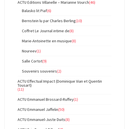
ACTU Editions Villanelle – Marianne Vourch
(46)
Balasko lit Piaf
(6)
Bernstein lu par Charles Berling
(10)
Coffret Le Journal intime de
(8)
Marie-Antoinette en musique
(8)
Noureev
(1)
Salle Cortot
(9)
Souvenirs souvenirs
(2)
ACTU Effectual Impact (Dominique Vian et Quentin
Tousart)
(11)
ACTU Emmanuel Brossard-Ruffey
(1)
ACTU Emmanuel Jaffelin
(50)
ACTU Emmanuel-Juste Duits
(8)