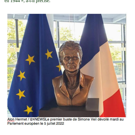
en 1944 », a-t-il précisé.