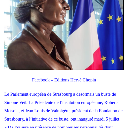
Facebook – Editions Hervé Chopin
Le Parlement européen de Strasbourg a désormais un buste de
Simone Veil. La Présidente de l’institution européenne, Roberta
Metsola, et Jean Louis de Valmigère, président de la Fondation de
Strasbourg, à l’initiative de ce buste, ont inauguré mardi 5 juillet
2022 l’œuvre en présence de nombreuses personnalités dont