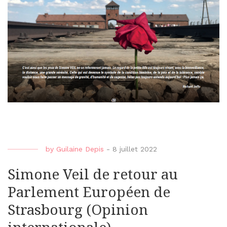
by
Guilaine Depis
-
8 juillet 2022
Simone Veil de retour au
Parlement Européen de
Strasbourg (Opinion