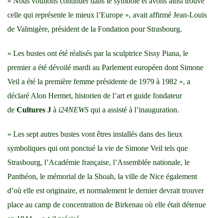
« Nous voulions continuer dans le symbole et avons ainsi trouvé
celle qui représente le mieux l’Europe », avait affirmé Jean-Louis
de Valmigère, président de la Fondation pour Strasbourg.
« Les bustes ont été réalisés par la sculptrice Sissy Piana, le
premier a été dévoilé mardi au Parlement européen dont Simone
Veil a été la première femme présidente de 1979 à 1982 », a
déclaré Alon Hermet, historien de l’art et guide fondateur
de
Cultures J
à
i24NEWS
qui a assisté à l’inauguration.
« Les sept autres bustes vont êtres installés dans des lieux
symboliques qui ont ponctué la vie de Simone Veil tels que
Strasbourg, l’Académie française, l’Assemblée nationale, le
Panthéon, le mémorial de la Shoah, la ville de Nice également
d’où elle est originaire, et normalement le dernier devrait trouver
place au camp de concentration de Birkenau où elle était détenue