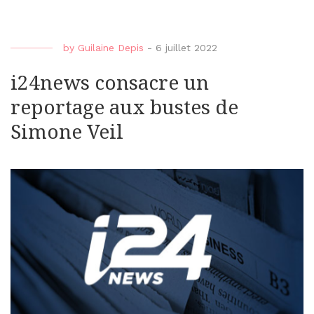
by
Guilaine Depis
-
6 juillet 2022
i24news consacre un
reportage aux bustes de
Simone Veil