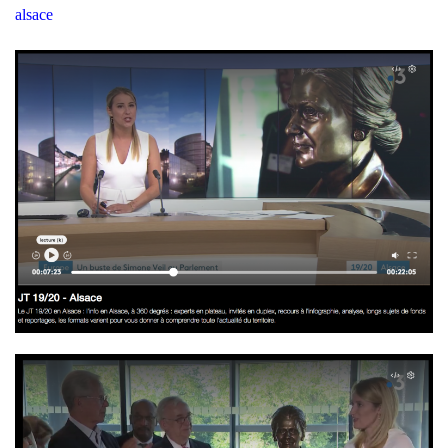
alsace