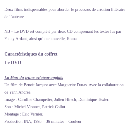
Deux films indispensables pour aborder le processus de création littéraire
de l’auteure.
NB – Le DVD est complété par deux CD comprenant les textes lus par
Fanny Ardant, ainsi qu’une nouvelle, Roma.
Caractéristiques du coffret
Le DVD
La Mort du jeune aviateur anglais
Un film de Benoit Jacquot avec Marguerite Duras. Avec la collaboration
de Yann Andrea.
Image : Caroline Champetier, Julien Hirsch, Dominique Texier.
Son : Michel Vionnet, Patrick Collot.
Montage : Eric Vernier.
Production INA, 1993 – 36 minutes – Couleur