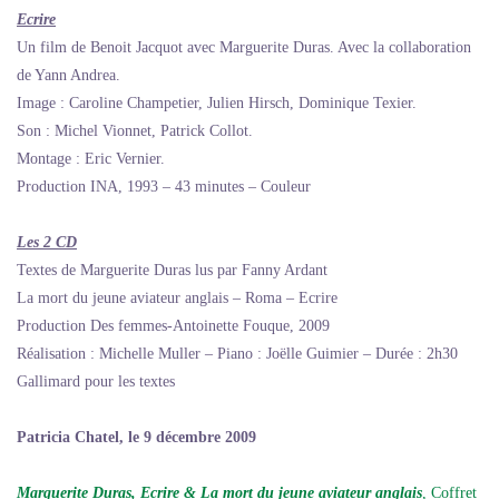
Ecrire
Un film de Benoit Jacquot avec Marguerite Duras. Avec la collaboration
de Yann Andrea.
Image : Caroline Champetier, Julien Hirsch, Dominique Texier.
Son : Michel Vionnet, Patrick Collot.
Montage : Eric Vernier.
Production INA, 1993 – 43 minutes – Couleur
Les 2 CD
Textes de Marguerite Duras lus par Fanny Ardant
La mort du jeune aviateur anglais – Roma – Ecrire
Production Des femmes-Antoinette Fouque, 2009
Réalisation : Michelle Muller – Piano : Joëlle Guimier – Durée : 2h30
Gallimard pour les textes
Patricia Chatel, le 9 décembre 2009
Marguerite Duras
,
Ecrire
&
La mort du jeune aviateur anglais
, Coffret