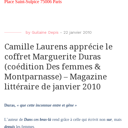
Place Saint-Sulpice 75006 Paris
by
Guilaine Depis
-
22 janvier 2010
Camille Laurens apprécie le
coffret Marguerite Duras
(coédition Des femmes &
Montparnasse) – Magazine
littéraire de janvier 2010
Duras,
« que cette inconnue entre et gêne »
L’auteur de
Dans ces bras-là
rend grâce à celle qui écrivit non
sur
, mais
depuis
les femmes.