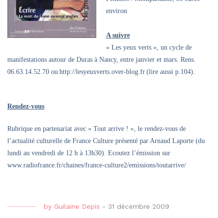
environ
A suivre
« Les yeux verts », un cycle de
manifestations autour de Duras à Nancy, entre janvier et mars. Rens.
06.63.14.52.70 ou
http://lesyeuxverts.over-blog.fr
(lire aussi p.104).
Rendez-vous
Rubrique en partenariat avec « Tout arrive ! », le rendez-vous de
l’actualité culturelle de France Culture présenté par Arnaud Laporte (du
lundi au vendredi de 12 h à 13h30). Ecoutez l’émission sur
www.radiofrance.fr/chaines/france-culture2/emissions/toutarrive/
by
Guilaine Depis
-
31 décembre 2009