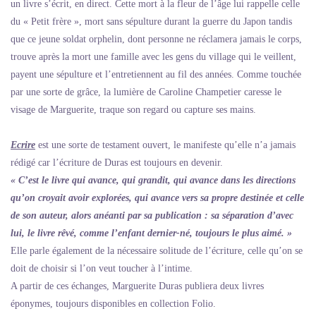
un livre s’écrit, en direct. Cette mort à la fleur de l’âge lui rappelle celle
du « Petit frère », mort sans sépulture durant la guerre du Japon tandis
que ce jeune soldat orphelin, dont personne ne réclamera jamais le corps,
trouve après la mort une famille avec les gens du village qui le veillent,
payent une sépulture et l’entretiennent au fil des années. Comme touchée
par une sorte de grâce, la lumière de Caroline Champetier caresse le
visage de Marguerite, traque son regard ou capture ses mains.
Ecrire
est une sorte de testament ouvert, le manifeste qu’elle n’a jamais
rédigé car l’écriture de Duras est toujours en devenir.
« C’est le livre qui avance, qui grandit, qui avance dans les directions
qu’on croyait avoir explorées, qui avance vers sa propre destinée et celle
de son auteur, alors anéanti par sa publication : sa séparation d’avec
lui, le livre rêvé, comme l’enfant dernier-né, toujours le plus aimé. »
Elle parle également de la nécessaire solitude de l’écriture, celle qu’on se
doit de choisir si l’on veut toucher à l’intime.
A partir de ces échanges, Marguerite Duras publiera deux livres
éponymes, toujours disponibles en collection Folio.