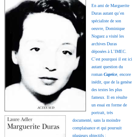
En ami de Marguerite
Duras autant qu’en
spécialiste de son
oeuvre, Dominique
Noguez a visité les
archives Duras
déposées à L’IMEC.
C’est pourquoi il est ici
autant question du
roman
Caprice
, encore
inédit, que de la genèse
des textes les plus
fameux. Il en résulte
un essai en forme de
portrait, très
documenté, sans la moindre
complaisance et qui poursuit
plusieurs objectifs :