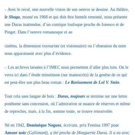
– Avec le recul, une nouvelle vision de son oeuvre se dessine. Au théâtre,
le Shaga
, monté en 1968 et qui doit être bientôt remonté, nous présente
une Duras inattendue, d’un comique loufoque proche de Ionesco et de
Pinget. Dans l’oeuvre romanesque et au
cinéma, la dimension voyeuriste (et visionnaire) ou l’obsession du nom
nous apparaissent avec plus d’évidence.
– Les archives laissées à l’IMEC nous permettent d’aller plus loin. On le
verra ici dans l’étude minutieuse (sur manuscrits) de la genèse de ce qui
est peut-être son plus beau roman :
Le Ravissement de Lol V. Stein
.
Tout cela sans langue de bois :
Duras, toujours
se termine sur une lettre
posthume sans concession, où l’admiration se nuance de réserves et même
de reproches, mais, à la fin, somme toute, se trouve renouvelée.
Né en 1942,
Dominique Noguez
, écrivain, prix Femina 1997 pour
Amour noir
(Gallimard), a été proche de Marguerite Duras. Il a eu avec