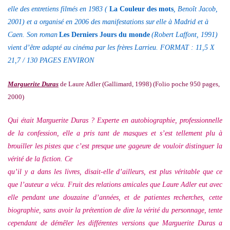
elle des entretiens filmés en 1983 (
La Couleur des mots
, Benoît Jacob,
2001) et a organisé en 2006 des manifestations sur
elle à Madrid et à
Caen. Son roman
Les Derniers Jours du monde
(Robert Laffont, 1991)
vient d’être adapté au cinéma par les frères Larrieu. FORMAT : 11,5 X
21,7 / 130 PAGES ENVIRON
Marguerite Duras
de Laure Adler (Gallimard, 1998) (Folio poche 950 pages,
2000)
Qui était Marguerite Duras ? Experte en autobiographie, professionnelle
de la confession, elle a pris tant de masques et s’est tellement plu à
brouiller les pistes que c’est presque une gageure de vouloir distinguer la
vérité de la fiction. Ce
qu’il y a dans les livres, disait-elle d’ailleurs, est plus véritable que ce
que l’auteur a vécu. Fruit des relations amicales que Laure Adler eut avec
elle pendant une douzaine d’années, et de patientes recherches, cette
biographie, sans avoir la prétention de dire la vérité du personnage, tente
cependant de démêler les différentes versions que Marguerite Duras a