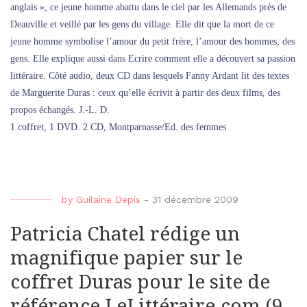
anglais », ce jeune homme abattu dans le ciel par les Allemands près de
Deauville et veillé par les gens du village. Elle dit que la mort de ce
jeune homme symbolise l’amour du petit frère, l’amour des hommes, des
gens. Elle explique aussi dans Ecrire comment elle a découvert sa passion
littéraire. Côté audio, deux CD dans lesquels Fanny Ardant lit des textes
de Marguerite Duras : ceux qu’elle écrivit à partir des deux films, des
propos échangés. J.-L. D.
1 coffret, 1 DVD. 2 CD, Montparnasse/Ed. des femmes
by
Guilaine Depis
-
31 décembre 2009
Patricia Chatel rédige un
magnifique papier sur le
coffret Duras pour le site de
référence LeLittéraire.com (9