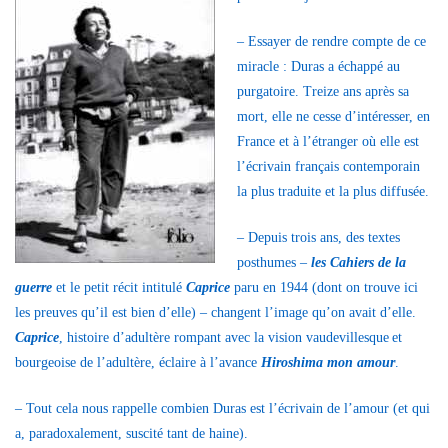
– Essayer de rendre compte de ce
miracle : Duras a échappé au
purgatoire. Treize ans après sa
mort, elle ne cesse d’intéresser, en
France et à l’étranger où elle est
l’écrivain français contemporain
la plus traduite et la plus diffusée.
– Depuis trois ans, des textes
posthumes –
les Cahiers de la
guerre
et le petit récit intitulé
Caprice
paru en 1944 (dont on trouve ici
les preuves qu’il est bien d’elle) – changent l’image qu’on avait d’elle.
Caprice
, histoire d’adultère rompant avec la vision vaudevillesque
et
bourgeoise de l’adultère, éclaire à l’avance
Hiroshima mon amour
.
– Tout cela nous rappelle combien Duras est l’écrivain de l’amour (et qui
a, paradoxalement, suscité tant de haine).