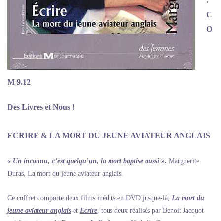
.
C
O
M 9.12
Des Livres et Nous !
ECRIRE & LA MORT DU JEUNE AVIATEUR ANGLAIS
« Un inconnu, c’est quelqu’un, la mort baptise aussi ».
Marguerite
Duras, La mort du jeune aviateur anglais.
Ce coffret comporte deux films inédits en DVD jusque-là,
La mort du
jeune aviateur anglais
et
Ecrire
, tous deux réalisés par Benoit Jacquot