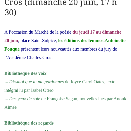
Cros (dimanche 20 juin, 17 h
30)
A l’occasion du Marché de la poésie
du jeudi 17 au dimanche
20 juin
, place Saint-Sulpice,
les éditions des femmes-Antoinette
Fouque
présentent leurs nouveautés aux membres du jury de
l’Académie Charles-Cros :
Bibliothèque des voix
–
Dis-moi que tu me pardonnes
de Joyce Carol Oates, texte
intégral lu par Isabel Otero
–
Des yeux de soie
de Françoise Sagan, nouvelles lues par Anouk
Aimée
Bibliothèque des regards