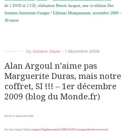
de 1 DVD et 2 CD, réalisation Benoit Jacquot, une co-édition Des
femmes-Antoinette Fouque / Editions Montparnasse, novembre 2009 –
30 euros
by
Guilaine Depis
-
1 décembre 2009
Alan Argoul n’aime pas
Marguerite Duras, mais notre
coffret, SI !!! – 1er décembre
2009 (blog du Monde.fr)
Mardi 01 décembre 2009
Par Alan Argoul
http://argoul.blog.lemonde.fr/2009/12/01/marguerite-duras-ecrire/
)