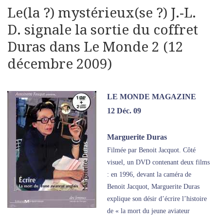
Le(la ?) mystérieux(se ?) J.-L.
D. signale la sortie du coffret
Duras dans Le Monde 2 (12
décembre 2009)
LE MONDE MAGAZINE
12 Déc. 09
Marguerite Duras
Filmée par Benoit Jacquot. Côté
visuel, un DVD contenant deux films
: en 1996, devant la caméra de
Benoit Jacquot, Marguerite Duras
explique son désir d’écrire l’histoire
de « la mort du jeune aviateur