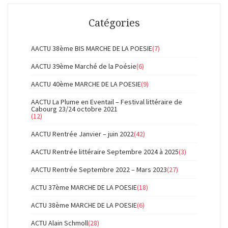
Catégories
AACTU 38ème BIS MARCHE DE LA POESIE
(7)
AACTU 39ème Marché de la Poésie
(6)
AACTU 40ème MARCHE DE LA POESIE
(9)
AACTU La Plume en Eventail – Festival littéraire de
Cabourg 23/24 octobre 2021
(12)
AACTU Rentrée Janvier – juin 2022
(42)
AACTU Rentrée littéraire Septembre 2024 à 2025
(3)
AACTU Rentrée Septembre 2022 – Mars 2023
(27)
ACTU 37ème MARCHE DE LA POESIE
(18)
ACTU 38ème MARCHE DE LA POESIE
(6)
ACTU Alain Schmoll
(28)