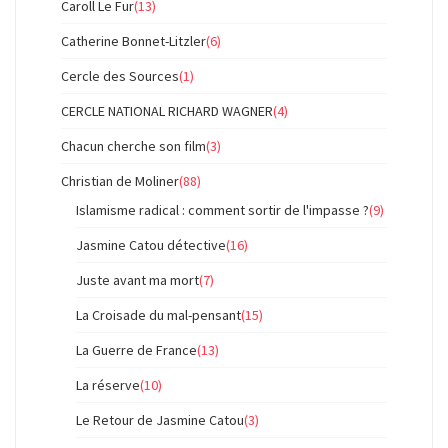
Caroll Le Fur
(13)
Catherine Bonnet-Litzler
(6)
Cercle des Sources
(1)
CERCLE NATIONAL RICHARD WAGNER
(4)
Chacun cherche son film
(3)
Christian de Moliner
(88)
Islamisme radical : comment sortir de l'impasse ?
(9)
Jasmine Catou détective
(16)
Juste avant ma mort
(7)
La Croisade du mal-pensant
(15)
La Guerre de France
(13)
La réserve
(10)
Le Retour de Jasmine Catou
(3)