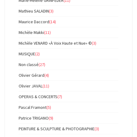
Marie-Hélène GRINFEDER
(11)
Mathieu SALADIN
(3)
Maurice Daccord
(14)
Michèle Makki
(11)
Michèle VENARD «À Voix Haute et Nue» ©
(3)
MUSIQUE
(2)
Non classé
(27)
Olivier Gérard
(4)
Olivier JAVAL
(11)
OPERAS & CONCERTS
(7)
Pascal Framont
(5)
Patrice TRIGANO
(9)
PEINTURE & SCULPTURE & PHOTOGRAPHIE
(3)