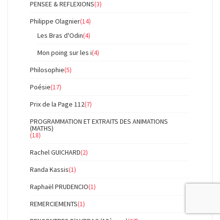
PENSEE & REFLEXIONS
(3)
Philippe Olagnier
(14)
Les Bras d'Odin
(4)
Mon poing sur les i
(4)
Philosophie
(5)
Poésie
(17)
Prix de la Page 112
(7)
PROGRAMMATION ET EXTRAITS DES ANIMATIONS
(MATHS)
(18)
Rachel GUICHARD
(2)
Randa Kassis
(1)
Raphaël PRUDENCIO
(1)
REMERCIEMENTS
(1)