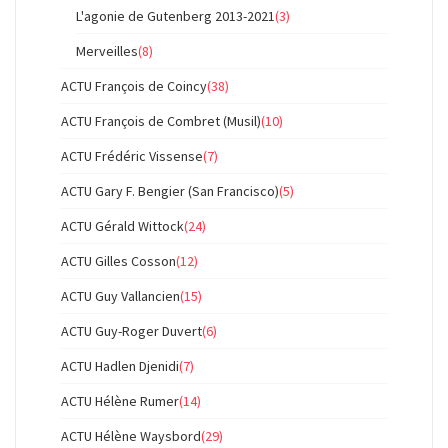
L'agonie de Gutenberg 2013-2021
(3)
Merveilles
(8)
ACTU François de Coincy
(38)
ACTU François de Combret (Musil)
(10)
ACTU Frédéric Vissense
(7)
ACTU Gary F. Bengier (San Francisco)
(5)
ACTU Gérald Wittock
(24)
ACTU Gilles Cosson
(12)
ACTU Guy Vallancien
(15)
ACTU Guy-Roger Duvert
(6)
ACTU Hadlen Djenidi
(7)
ACTU Hélène Rumer
(14)
ACTU Hélène Waysbord
(29)