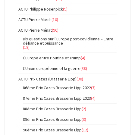
ACTU Philippe Rosenpick
(9)
ACTU Pierre March
(10)
ACTU Pierre Ménat
(90)
Dix questions sur l'Europe post-covidienne – Entre
défiance et puissance
(19)
L'Europe entre Poutine et Trump
(4)
L'Union européenne et la guerre
(38)
ACTU Prix Cazes (Brasserie Lipp)
(30)
86ème Prix Cazes Brasserie Lipp 2022
(7)
87ème Prix Cazes Brasserie Lipp 2023
(4)
88ème Prix Cazes Brasserie Lipp
(2)
89ème Prix Cazes Brasserie Lipp
(3)
90ème Prix Cazes Brasserie Lipp
(12)