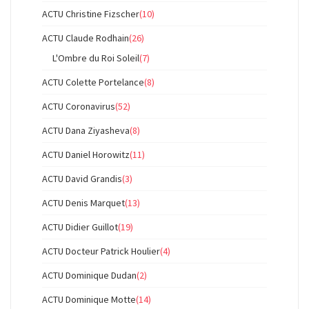
ACTU Christine Fizscher
(10)
ACTU Claude Rodhain
(26)
L'Ombre du Roi Soleil
(7)
ACTU Colette Portelance
(8)
ACTU Coronavirus
(52)
ACTU Dana Ziyasheva
(8)
ACTU Daniel Horowitz
(11)
ACTU David Grandis
(3)
ACTU Denis Marquet
(13)
ACTU Didier Guillot
(19)
ACTU Docteur Patrick Houlier
(4)
ACTU Dominique Dudan
(2)
ACTU Dominique Motte
(14)