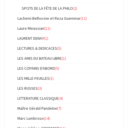
SPOTS DE LA FÊTE DE LA PHILO
(2)
Lachemi Belhocine et Reza Guemmar
(11)
Laure Minassian
(11)
LAURENT DENAY
(1)
LECTURES & DEDICACES
(5)
LES AMIS DU BATEAU LIBRE
(1)
LES COPAINS D'ABORD
(5)
LES MILLE-FEUILLES
(1)
LES RUSSES
(3)
LITTERATURE CLASSIQUE
(4)
Maître Gérald Pandelon
(7)
Marc Lumbroso
(14)