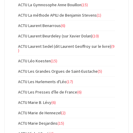
ACTU La Gymnosophe Anne Bouillon
(15)
ACTU La méthode APILI de Benjamin Stevens
(1)
ACTU Laurent Benarrous
(6)
ACTU Laurent Beurdeley (sur Xavier Dolan)
(10)
ACTU Laurent Sedel (dit Laurent Geoffroy sur le livre)
(9
)
ACTU Léo Koesten
(15)
ACTU Les Grandes Orgues de Saint-Eustache
(5)
ACTU Les Hurlements d'Léo
(17)
ACTU Les Presses d'île de France
(6)
ACTU Marie B. Lévy
(6)
ACTU Marie de Hennezel
(2)
ACTU Marie Desjardins
(15)