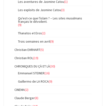
Les aventures de Jasmine Catou
(1)
Les exploits de Jasmine Catou
(3)
Qu'est-ce que l'islam ? – Les sites musulmans
français le dévoilent.
(9)
Thanatos et Eros
(2)
Trois semaines en avril
(9)
Christian EHRHART
(5)
Christian ROL
(19)
CHRONIQUES DU ÇÀ ET LÀ
(30)
Emmanuel STEINER
(16)
Guillermo de LA ROCA
(9)
CINEMA
(2)
Claude Berger
(8)