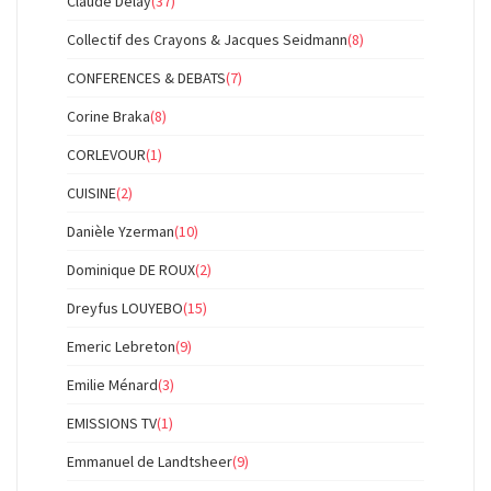
Claude Delay
(37)
Collectif des Crayons & Jacques Seidmann
(8)
CONFERENCES & DEBATS
(7)
Corine Braka
(8)
CORLEVOUR
(1)
CUISINE
(2)
Danièle Yzerman
(10)
Dominique DE ROUX
(2)
Dreyfus LOUYEBO
(15)
Emeric Lebreton
(9)
Emilie Ménard
(3)
EMISSIONS TV
(1)
Emmanuel de Landtsheer
(9)