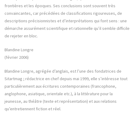
frontières et les époques. Ses conclusions sont souvent très
convaincantes, car précédées de classifications rigoureuses, de
descriptions précisionnistes et d’interprétations qui font sens : une
démarche assurément scientifique et rationnelle qu’il semble difficile
de rejeter en bloc.
Blandine Longre
(février 2006)
Blandine Longre, agrégée d’anglais, est l’une des fondatrices de
Sitartmag ; rédactrice en chef depuis mai 1999, elle s’intéresse tout
particulièrement aux écritures contemporaines (francophone,
anglophone, asiatique, orientale etc.), à la littérature pour la
jeunesse, au théâtre (texte et représentation) et aux relations
qu’entretiennent fiction et réel.