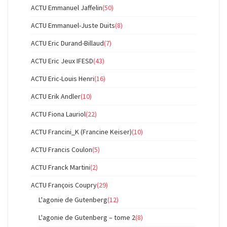
ACTU Emmanuel Jaffelin
(50)
ACTU Emmanuel-Juste Duits
(8)
ACTU Eric Durand-Billaud
(7)
ACTU Eric Jeux IFESD
(43)
ACTU Eric-Louis Henri
(16)
ACTU Erik Andler
(10)
ACTU Fiona Lauriol
(22)
ACTU Francini_K (Francine Keiser)
(10)
ACTU Francis Coulon
(5)
ACTU Franck Martini
(2)
ACTU François Coupry
(29)
L'agonie de Gutenberg
(12)
L'agonie de Gutenberg – tome 2
(8)