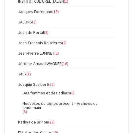
INSTITUT CULTUREL ITALIEN
(1)
Jacques Fiorentino
(15)
JALONS
(1)
Jean de Portal
(2)
Jean-Francois Rouzieres
(2)
Jean-Pierre LUMINET
(2)
Jérôme-Arnaud WAGNER
(16)
Jeux
(1)
Joaquin Scalbert
(12)
Des femmes et des adieux
(6)
Nouvelles du temps présent – Archives du
lendemain
(8)
Kathya de Brinon
(28)
l'Atelier des Cahiers
(6)