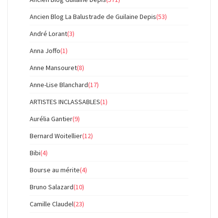
Ancien Blog La Balustrade de Guilaine Depis
(53)
André Lorant
(3)
Anna Joffo
(1)
Anne Mansouret
(8)
Anne-Lise Blanchard
(17)
ARTISTES INCLASSABLES
(1)
Aurélia Gantier
(9)
Bernard Woitellier
(12)
Bibi
(4)
Bourse au mérite
(4)
Bruno Salazard
(10)
Camille Claudel
(23)