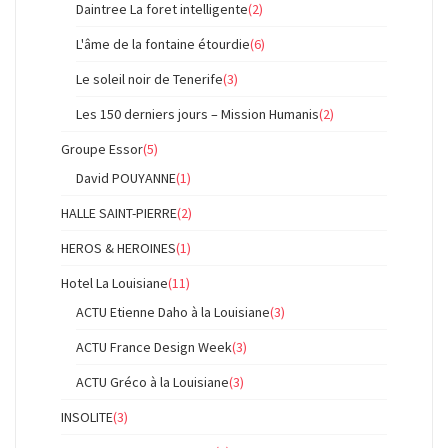
Daintree La foret intelligente
(2)
L'âme de la fontaine étourdie
(6)
Le soleil noir de Tenerife
(3)
Les 150 derniers jours – Mission Humanis
(2)
Groupe Essor
(5)
David POUYANNE
(1)
HALLE SAINT-PIERRE
(2)
HEROS & HEROINES
(1)
Hotel La Louisiane
(11)
ACTU Etienne Daho à la Louisiane
(3)
ACTU France Design Week
(3)
ACTU Gréco à la Louisiane
(3)
INSOLITE
(3)