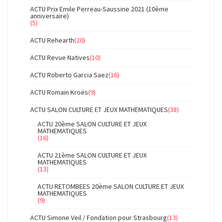
ACTU Prix Emile Perreau-Saussine 2021 (10ème
anniversaire)
(5)
ACTU Rehearth
(20)
ACTU Revue Natives
(10)
ACTU Roberto Garcia Saez
(16)
ACTU Romain Kroës
(9)
ACTU SALON CULTURE ET JEUX MATHEMATIQUES
(38)
ACTU 20ème SALON CULTURE ET JEUX
MATHEMATIQUES
(16)
ACTU 21ème SALON CULTURE ET JEUX
MATHEMATIQUES
(13)
ACTU RETOMBEES 20ème SALON CULTURE ET JEUX
MATHEMATIQUES
(9)
ACTU Simone Veil / Fondation pour Strasbourg
(13)