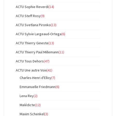
ACTU Sophie Reverdi
(14)
ACTU Steff Rosy
(9)
ACTU Svetlana Pironko
(13)
ACTU Sylvie Largeaud-Ortega
(6)
ACTU Thierry Gineste
(13)
ACTU Thierry Paul Millemann
(11)
ACTU Tous Dehors
(47)
ACTU Une autre Voix
(41)
Charles-Henri d'Elloy
(7)
Emmanuelle Friedmann
(6)
Lena Rey
(2)
Malédicte
(12)
Maxim Schenkel
(3)