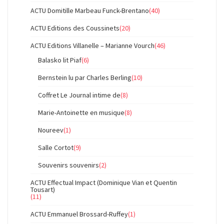
ACTU Domitille Marbeau Funck-Brentano
(40)
ACTU Editions des Coussinets
(20)
ACTU Editions Villanelle – Marianne Vourch
(46)
Balasko lit Piaf
(6)
Bernstein lu par Charles Berling
(10)
Coffret Le Journal intime de
(8)
Marie-Antoinette en musique
(8)
Noureev
(1)
Salle Cortot
(9)
Souvenirs souvenirs
(2)
ACTU Effectual Impact (Dominique Vian et Quentin
Tousart)
(11)
ACTU Emmanuel Brossard-Ruffey
(1)