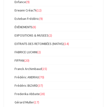
Enfance
(9)
Erwann Créac'h
(12)
Esteban Frédéric
(9)
ÉVÉNEMENTS
(8)
EXPOSITIONS & MUSEES
(2)
EXTRAITS DES RETOMBÉES (MATHS)
(14)
FABRICE LUCHINI
(2)
FIFPAN
(20)
Franck Archimbaud
(15)
Frédéric ANDRAU
(70)
Frédéric BIZARD
(37)
Frederika Abbate
(28)
Gérard Muller
(17)