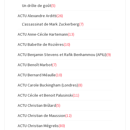
Un drôle de goût
(5)
ACTU Alexandre Arditti
(26)
L'assassinat de Mark Zuckerberg
(7)
ACTU Anne-Cécile Hartemann
(13)
ACTU Babette de Rozières
(10)
ACTU Benjamin Stevens et Rafik Benhammou (APILI)
(9)
ACTU Benoît Marbot
(7)
ACTU Bernard Méaulle
(10)
ACTU Carole Buckingham (Londres)
(8)
ACTU Cécile et Benoit Palusinski
(11)
ACTU Christian Brûlard
(5)
ACTU Christian de Maussion
(12)
ACTU Christian Mégrelis
(80)