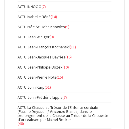
ACTU INNOOO
(7)
ACTU Isabelle Béné
(14)
ACTU Isée St. John Knowles
(9)
ACTU Jean Winiger
(9)
ACTU Jean-François Kochanski
(11)
ACTU Jean-Jacques Dayries
(16)
ACTU Jean-Philippe Bozek
(10)
ACTU Jean-Pierre Noté
(15)
ACTU John Karp
(51)
ACTU John-Frédéric Lippis
(7)
ACTU La Chasse au Trésor de l'Entente cordiale
(Pauline Deysson / Vincenzo Bianca) dans le
prolongement de la Chasse au Trésor de la Chouette
d'or réalisée par Michel Becker
(46)