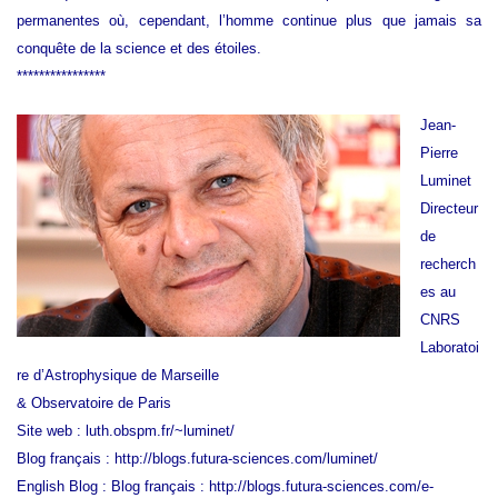
permanentes où, cependant, l’homme continue plus que jamais sa
conquête de la science et des étoiles.
****************
Jean-
Pierre
Luminet
Directeur
de
recherch
es au
CNRS
Laboratoi
re d’Astrophysique de Marseille
& Observatoire de Paris
Site web :
luth.obspm.fr/~luminet/
Blog français :
http://blogs.futura-sciences.com/luminet/
English Blog : Blog français :
http://blogs.futura-sciences.com/e-