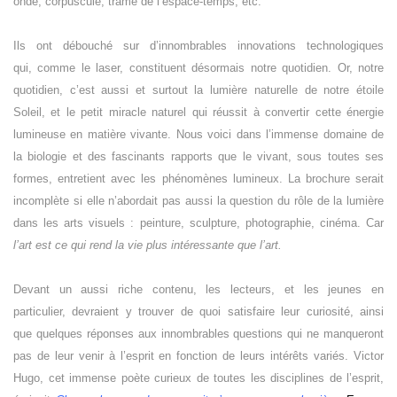
onde, corpuscule, trame de l’espace-temps, etc.
Ils ont débouché sur d’innombrables innovations technologiques
qui, comme le laser, constituent désormais notre quotidien. Or, notre
quotidien, c’est aussi et surtout la lumière naturelle de notre étoile
Soleil, et le petit miracle naturel qui réussit à convertir cette énergie
lumineuse en matière vivante. Nous voici dans l’immense domaine de
la biologie et des fascinants rapports que le vivant, sous toutes ses
formes, entretient avec les phénomènes lumineux. La brochure serait
incomplète si elle n’abordait pas aussi la question du rôle de la lumière
dans les arts visuels : peinture, sculpture, photographie, cinéma. Car
l’art est ce qui rend la vie plus intéressante que l’art.
Devant un aussi riche contenu, les lecteurs, et les jeunes en
particulier, devraient y trouver de quoi satisfaire leur curiosité, ainsi
que quelques réponses aux innombrables questions qui ne manqueront
pas de leur venir à l’esprit en fonction de leurs intérêts variés. Victor
Hugo, cet immense poète curieux de toutes les disciplines de l’esprit,