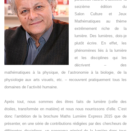
seizième édition du
Salon Culture et Jeux
Mathématiques au thème
extrêmement riche de la
lumière.
Des lumières, dois-je
plutôt écrire. En effet, les
phénomènes liés à la lumière
et les disciplines qui les
décrivent – des
mathématiques à la physique, de l’astronomie à la biologie, de la
physiologie aux arts visuels, etc. – recouvrent pratiquement tous les
domaines de l’activité humaine.
Après tout, nous sommes des êtres faits de lumière (celle des
étoiles, transformée en matière) et nous nous nourrissons d’elle. C’est
donc l’ambition de la brochure Maths Lumière Express 2015 que de
présenter, en une série de contributions rédigées par des chercheurs de
différentes disciplines, un panorama général de la lumière dans tous