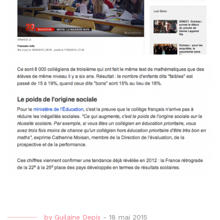
by
Guilaine Depis
-
18 mai 2015