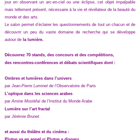
jour en observant un arc-en-ciel ou une éclipse, cet objet impalpable
mais tellement présent, nécessaire à la vie et révélateur de la beauté du
monde et des arts.
Le salon permet d’éclairer les questionnements de tout un chacun et de
découvrir un peu du vaste domaine de recherche qui se développe
autour de
la lumière.
Découvrez 70 stands, des concours et des compétitions,
des rencontres-conférences et débats scientifiques dont :
Ombres et lumières dans l’univers
par
Jean-Pierre Luminet
de l’Observatoire de Paris
L’optique dans les sciences arabes
par
Amine Mostéfaï
de l’Institut du Monde Arabe
Lumière sur l’art fractal
par
Jérémie Brunet.
et aussi du théâtre et du cinéma :
Pluton va en appel
et
Pluton a disparu