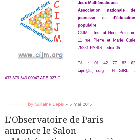
Jeux Mathématiques
Association nationale de
jeunesse et d’éducation
populaire
CIJM – Institut Henri Poincaré
11 rue Pierre et Marie Curie
75231 PARIS cedex 05
Tél : 01 42 77 83 62
cijm@cijm.org – N° SIRET :
433 879 343 00047 APE 927 C
by
Guilaine Depis
-
5 mai 2015
L’Observatoire de Paris
annonce le Salon