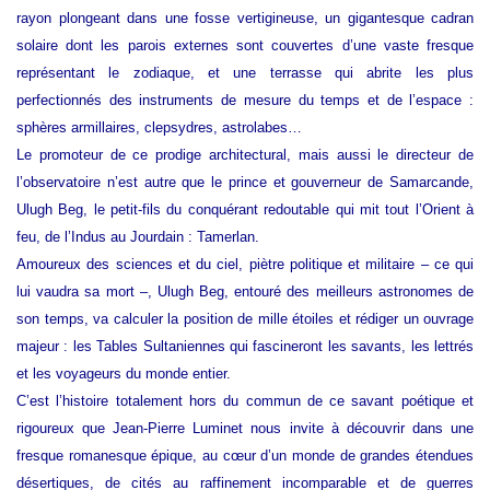
rayon plongeant dans une fosse vertigineuse, un gigantesque cadran
solaire dont les parois externes sont couvertes d’une vaste fresque
représentant le zodiaque, et une terrasse qui abrite les plus
perfectionnés des instruments de mesure du temps et de l’espace :
sphères armillaires, clepsydres, astrolabes…
Le promoteur de ce prodige architectural, mais aussi le directeur de
l’observatoire n’est autre que le prince et gouverneur de Samarcande,
Ulugh Beg, le petit-fils du conquérant redoutable qui mit tout l’Orient à
feu, de l’Indus au Jourdain : Tamerlan.
Amoureux des sciences et du ciel, piètre politique et militaire – ce qui
lui vaudra sa mort –, Ulugh Beg, entouré des meilleurs astronomes de
son temps, va calculer la position de mille étoiles et rédiger un ouvrage
majeur : les Tables Sultaniennes qui fascineront les savants, les lettrés
et les voyageurs du monde entier.
C’est l’histoire totalement hors du commun de ce savant poétique et
rigoureux que Jean-Pierre Luminet nous invite à découvrir dans une
fresque romanesque épique, au cœur d’un monde de grandes étendues
désertiques, de cités au raffinement incomparable et de guerres