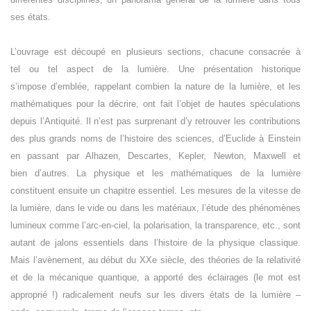
ses états.
L’ouvrage est découpé en plusieurs sections, chacune consacrée à
tel ou tel aspect de la lumière. Une présentation historique
s’impose d’emblée, rappelant combien la nature de la lumière, et les
mathématiques pour la décrire, ont fait l’objet de hautes spéculations
depuis l’Antiquité. Il n’est pas surprenant d’y retrouver les contributions
des plus grands noms de l’histoire des sciences, d’Euclide à Einstein
en passant par Alhazen, Descartes, Kepler, Newton, Maxwell et
bien d’autres. La physique et les mathématiques de la lumière
constituent ensuite un chapitre essentiel. Les mesures de la vitesse de
la lumière, dans le vide ou dans les matériaux, l’étude des phénomènes
lumineux comme l’arc-en-ciel, la polarisation, la transparence, etc., sont
autant de jalons essentiels dans l’histoire de la physique classique.
Mais l’avènement, au début du XXe siècle, des théories de la relativité
et de la mécanique quantique, a apporté des éclairages (le mot est
approprié !) radicalement neufs sur les divers états de la lumière –