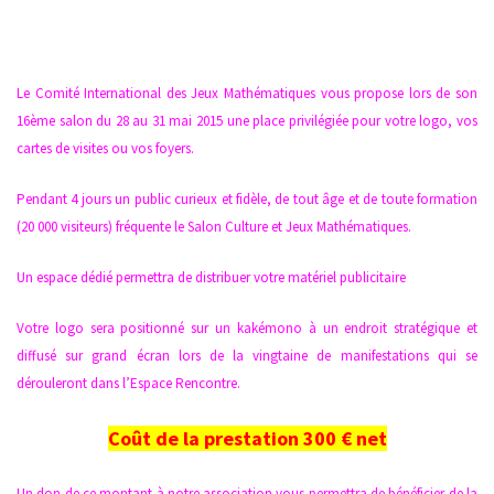
Le Comité International des Jeux Mathématiques vous propose lors de son
16ème salon du 28 au 31 mai 2015 une place privilégiée pour votre logo, vos
cartes de visites ou vos foyers.
Pendant 4 jours un public curieux et fidèle, de tout âge et de toute formation
(20 000 visiteurs) fréquente le Salon Culture et Jeux Mathématiques.
Un espace dédié permettra de distribuer votre matériel publicitaire
Votre logo sera positionné sur un kakémono à un endroit stratégique et
diffusé sur grand écran lors de la vingtaine de manifestations qui se
dérouleront dans l’Espace Rencontre.
Coût de la prestation 300 € net
Un don de ce montant à notre association vous permettra de bénéficier de la