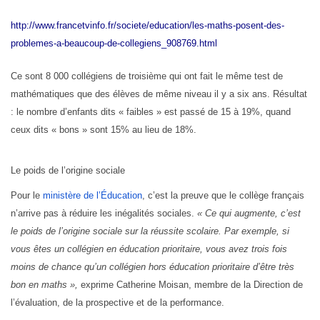
http://www.francetvinfo.fr/societe/education/les-maths-posent-des-
problemes-a-beaucoup-de-collegiens_908769.html
Ce sont 8 000 collégiens de troisième qui ont fait le même test de
mathématiques que des élèves de même niveau il y a six ans. Résultat
: le nombre d’enfants dits « faibles » est passé de 15 à 19%, quand
ceux dits « bons » sont 15% au lieu de 18%.
Le poids de l’origine sociale
Pour le
ministère de l’Éducation
, c’est la preuve que le collège français
n’arrive pas à réduire les inégalités sociales.
« Ce qui augmente, c’est
le poids de l’origine sociale sur la réussite scolaire. Par exemple, si
vous êtes un collégien en éducation prioritaire, vous avez trois fois
moins de chance qu’un collégien hors éducation prioritaire d’être très
bon en maths »,
exprime Catherine Moisan, membre de la Direction de
l’évaluation, de la prospective et de la performance.