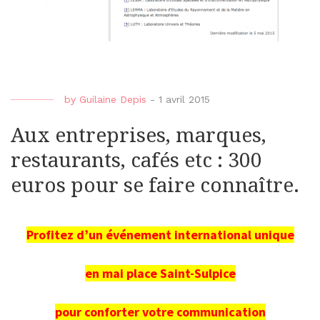
by
Guilaine Depis
-
1 avril 2015
Aux entreprises, marques,
restaurants, cafés etc : 300
euros pour se faire connaître.
Profitez d’un événement international unique
en mai place Saint-Sulpice
pour conforter votre communication