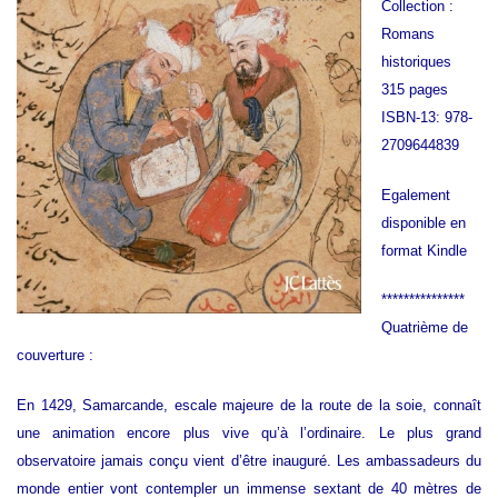
Collection :
Romans
historiques
315 pages
ISBN-13: 978-
2709644839
Egalement
disponible en
format Kindle
***************
Quatrième de
couverture :
En 1429, Samarcande, escale majeure de la route de la soie, connaît
une animation encore plus vive qu’à l’ordinaire. Le plus grand
observatoire jamais conçu vient d’être inauguré. Les ambassadeurs du
monde entier vont contempler un immense sextant de 40 mètres de