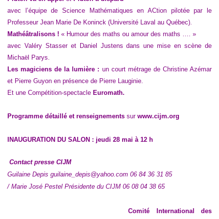
avec l’équipe de Science Mathématiques en ACtion pilotée par le
Professeur Jean Marie De Koninck (Université Laval au Québec).
Mathéâtralisons !
« Humour des maths ou amour des maths …. »
avec Valéry Stasser et Daniel Justens dans une mise en scène de
Michaël Parys.
Les magiciens de la lumière :
un court métrage de Christine Azémar
et Pierre Guyon en présence de Pierre Lauginie.
Et une Compétition-spectacle
Euromath.
Programme détaillé et renseignements
sur
www.cijm.org
INAUGURATION DU SALON : jeudi 28 mai à 12 h
Contact presse CIJM
Guilaine Depis
guilaine_depis@yahoo.com
06 84 36 31 85
/ Marie José Pestel
Présidente du CIJM
06 08 04 38 65
Comité International des