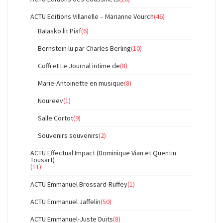
ACTU Editions Villanelle – Marianne Vourch
(46)
Balasko lit Piaf
(6)
Bernstein lu par Charles Berling
(10)
Coffret Le Journal intime de
(8)
Marie-Antoinette en musique
(8)
Noureev
(1)
Salle Cortot
(9)
Souvenirs souvenirs
(2)
ACTU Effectual Impact (Dominique Vian et Quentin
Tousart)
(11)
ACTU Emmanuel Brossard-Ruffey
(1)
ACTU Emmanuel Jaffelin
(50)
ACTU Emmanuel-Juste Duits
(8)