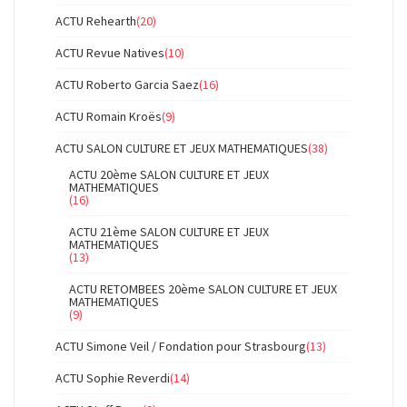
ACTU Rehearth
(20)
ACTU Revue Natives
(10)
ACTU Roberto Garcia Saez
(16)
ACTU Romain Kroës
(9)
ACTU SALON CULTURE ET JEUX MATHEMATIQUES
(38)
ACTU 20ème SALON CULTURE ET JEUX
MATHEMATIQUES
(16)
ACTU 21ème SALON CULTURE ET JEUX
MATHEMATIQUES
(13)
ACTU RETOMBEES 20ème SALON CULTURE ET JEUX
MATHEMATIQUES
(9)
ACTU Simone Veil / Fondation pour Strasbourg
(13)
ACTU Sophie Reverdi
(14)