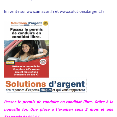
En vente sur www.amazon.fr et www.solutionsdargent.fr
Passez le permis de conduire en candidat libre. Grâce à la
nouvelle loi. Une place à l’examen sous 2 mois et une
économie de 858 € !