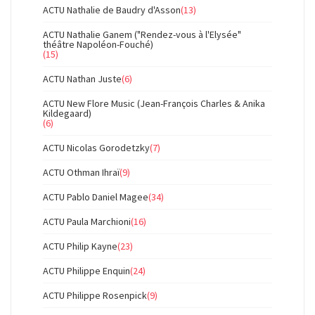
ACTU Nathalie de Baudry d'Asson
(13)
ACTU Nathalie Ganem ("Rendez-vous à l'Elysée"
théâtre Napoléon-Fouché)
(15)
ACTU Nathan Juste
(6)
ACTU New Flore Music (Jean-François Charles & Anika
Kildegaard)
(6)
ACTU Nicolas Gorodetzky
(7)
ACTU Othman Ihraï
(9)
ACTU Pablo Daniel Magee
(34)
ACTU Paula Marchioni
(16)
ACTU Philip Kayne
(23)
ACTU Philippe Enquin
(24)
ACTU Philippe Rosenpick
(9)