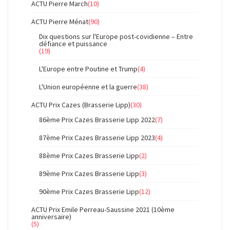
ACTU Pierre March
(10)
ACTU Pierre Ménat
(90)
Dix questions sur l'Europe post-covidienne – Entre
défiance et puissance
(19)
L'Europe entre Poutine et Trump
(4)
L'Union européenne et la guerre
(38)
ACTU Prix Cazes (Brasserie Lipp)
(30)
86ème Prix Cazes Brasserie Lipp 2022
(7)
87ème Prix Cazes Brasserie Lipp 2023
(4)
88ème Prix Cazes Brasserie Lipp
(2)
89ème Prix Cazes Brasserie Lipp
(3)
90ème Prix Cazes Brasserie Lipp
(12)
ACTU Prix Emile Perreau-Saussine 2021 (10ème
anniversaire)
(5)