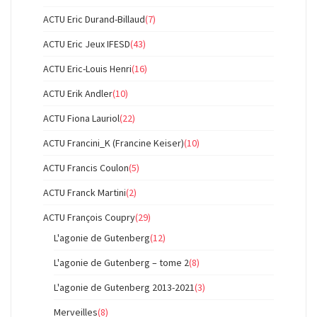
ACTU Eric Durand-Billaud
(7)
ACTU Eric Jeux IFESD
(43)
ACTU Eric-Louis Henri
(16)
ACTU Erik Andler
(10)
ACTU Fiona Lauriol
(22)
ACTU Francini_K (Francine Keiser)
(10)
ACTU Francis Coulon
(5)
ACTU Franck Martini
(2)
ACTU François Coupry
(29)
L'agonie de Gutenberg
(12)
L'agonie de Gutenberg – tome 2
(8)
L'agonie de Gutenberg 2013-2021
(3)
Merveilles
(8)