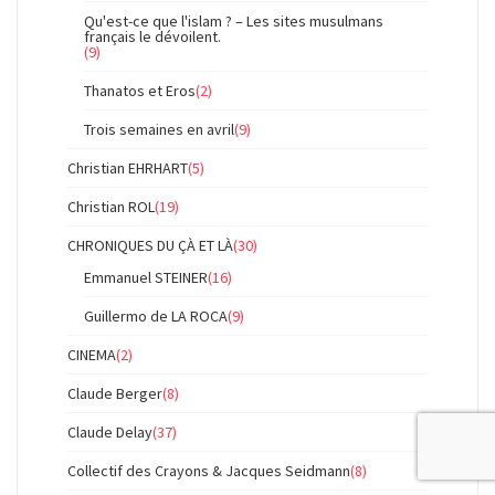
Qu'est-ce que l'islam ? – Les sites musulmans
français le dévoilent.
(9)
Thanatos et Eros
(2)
Trois semaines en avril
(9)
Christian EHRHART
(5)
Christian ROL
(19)
CHRONIQUES DU ÇÀ ET LÀ
(30)
Emmanuel STEINER
(16)
Guillermo de LA ROCA
(9)
CINEMA
(2)
Claude Berger
(8)
Claude Delay
(37)
Collectif des Crayons & Jacques Seidmann
(8)