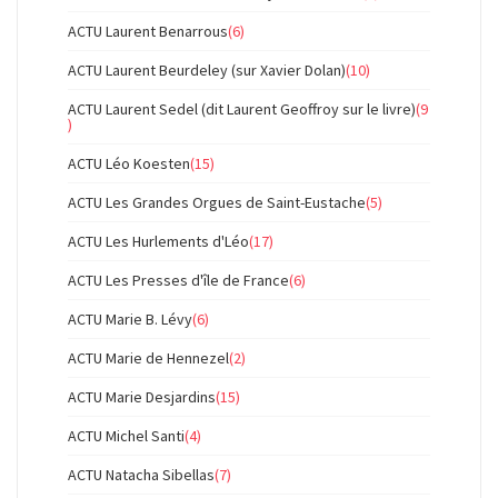
ACTU Laurent Benarrous
(6)
ACTU Laurent Beurdeley (sur Xavier Dolan)
(10)
ACTU Laurent Sedel (dit Laurent Geoffroy sur le livre)
(9
)
ACTU Léo Koesten
(15)
ACTU Les Grandes Orgues de Saint-Eustache
(5)
ACTU Les Hurlements d'Léo
(17)
ACTU Les Presses d'île de France
(6)
ACTU Marie B. Lévy
(6)
ACTU Marie de Hennezel
(2)
ACTU Marie Desjardins
(15)
ACTU Michel Santi
(4)
ACTU Natacha Sibellas
(7)