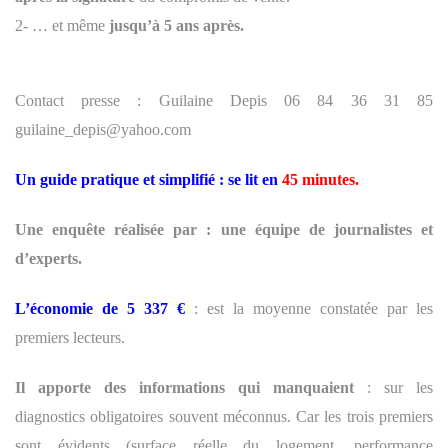
2- … et même
jusqu’à 5 ans après.
Contact presse : Guilaine Depis 06 84 36 31 85
guilaine_depis@yahoo.com
Un guide pratique et simplifié : se lit en
45 minutes.
Une enquête réalisée par : une équipe de journalistes et
d’experts.
L’économie de 5 337 €
: est la moyenne constatée par les
premiers lecteurs.
Il apporte des informations qui manquaient
: sur les
diagnostics obligatoires souvent méconnus. Car les trois premiers
sont évidents (surface réelle du logement, performance