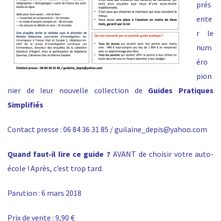
prés
ente
r le
num
éro
pion
nier de leur nouvelle collection de
Guides Pratiques
Simplifiés
Contact presse : 06 84 36 31 85 / guilaine_depis@yahoo.com
Quand faut-il lire ce guide ?
AVANT de choisir votre auto-
école ! Après, c’est trop tard.
Parution : 6 mars 2018
Prix de vente : 9,90 €