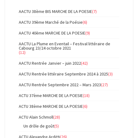
AACTU 38ème BIS MARCHE DE LA POESIE
(7)
AACTU 39ème Marché de la Poésie
(6)
AACTU 40ème MARCHE DE LA POESIE
(9)
AACTU La Plume en Eventail – Festival littéraire de
Cabourg 23/24 octobre 2021
(12)
AACTU Rentrée Janvier – juin 2022
(42)
AACTU Rentrée littéraire Septembre 2024 à 2025
(3)
AACTU Rentrée Septembre 2022 – Mars 2023
(27)
ACTU 37ème MARCHE DE LA POESIE
(18)
ACTU 38ème MARCHE DE LA POESIE
(6)
ACTU Alain Schmoll
(28)
Un drôle de goût
(5)
ACTU Alexandre Arditti
(26)