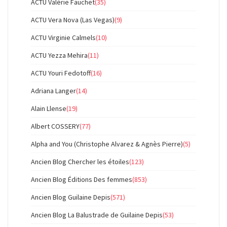
ACTU Valérie Fauchet
(35)
ACTU Vera Nova (Las Vegas)
(9)
ACTU Virginie Calmels
(10)
ACTU Yezza Mehira
(11)
ACTU Youri Fedotoff
(16)
Adriana Langer
(14)
Alain Llense
(19)
Albert COSSERY
(77)
Alpha and You (Christophe Alvarez & Agnès Pierre)
(5)
Ancien Blog Chercher les étoiles
(123)
Ancien Blog Éditions Des femmes
(853)
Ancien Blog Guilaine Depis
(571)
Ancien Blog La Balustrade de Guilaine Depis
(53)