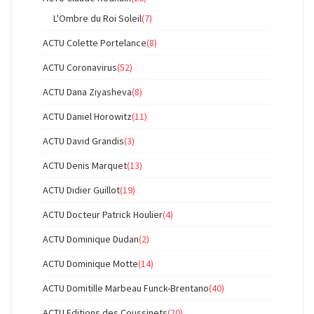
L'Ombre du Roi Soleil
(7)
ACTU Colette Portelance
(8)
ACTU Coronavirus
(52)
ACTU Dana Ziyasheva
(8)
ACTU Daniel Horowitz
(11)
ACTU David Grandis
(3)
ACTU Denis Marquet
(13)
ACTU Didier Guillot
(19)
ACTU Docteur Patrick Houlier
(4)
ACTU Dominique Dudan
(2)
ACTU Dominique Motte
(14)
ACTU Domitille Marbeau Funck-Brentano
(40)
ACTU Editions des Coussinets
(20)