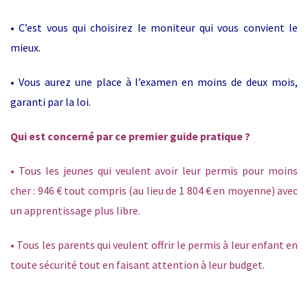
• C’est vous qui choisirez le moniteur qui vous convient le
mieux.
• Vous aurez une place à l’examen en moins de deux mois,
garanti par la loi.
Qui est concerné par ce premier guide pratique ?
• Tous les jeunes qui veulent avoir leur permis pour moins
cher : 946 € tout compris (au lieu de 1 804 € en moyenne) avec
un apprentissage plus libre.
• Tous les parents qui veulent offrir le permis à leur enfant en
toute sécurité tout en faisant attention à leur budget.