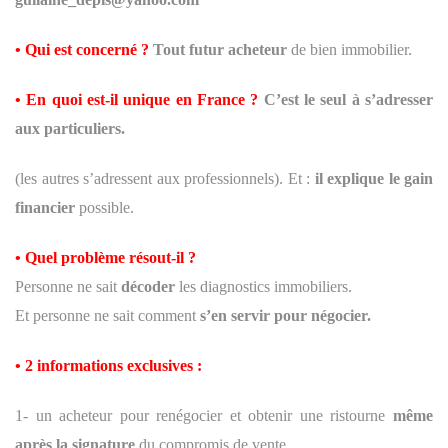
• Qui est concerné ?
Tout futur acheteur
de bien immobilier.
• En quoi est-il unique en France ?
C’est le seul à s’adresser
aux particuliers.
(les autres s’adressent aux professionnels). Et :
il explique le gain
financier
possible.
• Quel problème résout-il ?
Personne ne sait
décoder
les diagnostics immobiliers.
Et personne ne sait comment
s’en servir pour négocier.
• 2 informations exclusives :
1- un acheteur pour renégocier et obtenir une ristourne
même
après la signature
du compromis de vente.