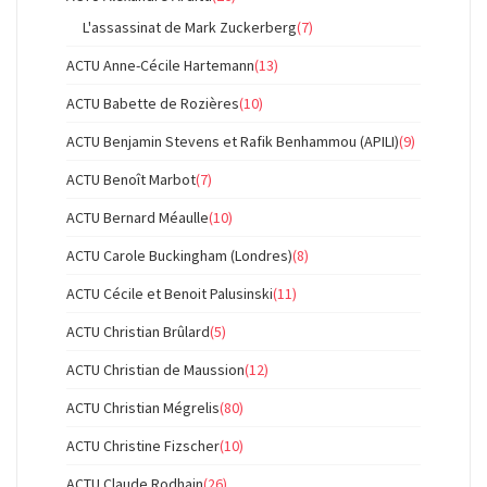
L'assassinat de Mark Zuckerberg
(7)
ACTU Anne-Cécile Hartemann
(13)
ACTU Babette de Rozières
(10)
ACTU Benjamin Stevens et Rafik Benhammou (APILI)
(9)
ACTU Benoît Marbot
(7)
ACTU Bernard Méaulle
(10)
ACTU Carole Buckingham (Londres)
(8)
ACTU Cécile et Benoit Palusinski
(11)
ACTU Christian Brûlard
(5)
ACTU Christian de Maussion
(12)
ACTU Christian Mégrelis
(80)
ACTU Christine Fizscher
(10)
ACTU Claude Rodhain
(26)