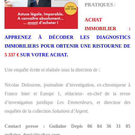
PRATIQUES
:
ACHAT
IMMOBILIER :
APPRENEZ À DÉCODER LES DIAGNOSTICS
IMMOBILIERS POUR OBTENIR UNE RISTOURNE DE
5 337 €
SUR VOTRE ACHAT.
Une enquête écrite et réalisée sous la direction de :
Nicolas Delourme, journaliste d’investigation, ex-chroniqueur à
France Inter et Europe 1, rédacteur- en-chef de la revue
d’investigation juridique
Les Emmerdeurs
, et directeur des
enquêtes de la collection
Solutions d’Argent.
Contact presse : Guilaine Depis 06 84 36 31 85
guilaine_depis@yahoo.com