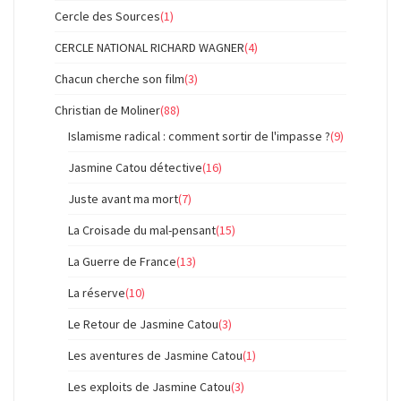
Cercle des Sources
(1)
CERCLE NATIONAL RICHARD WAGNER
(4)
Chacun cherche son film
(3)
Christian de Moliner
(88)
Islamisme radical : comment sortir de l'impasse ?
(9)
Jasmine Catou détective
(16)
Juste avant ma mort
(7)
La Croisade du mal-pensant
(15)
La Guerre de France
(13)
La réserve
(10)
Le Retour de Jasmine Catou
(3)
Les aventures de Jasmine Catou
(1)
Les exploits de Jasmine Catou
(3)