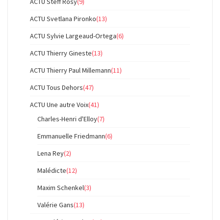
ACTU Steff Rosy
(9)
ACTU Svetlana Pironko
(13)
ACTU Sylvie Largeaud-Ortega
(6)
ACTU Thierry Gineste
(13)
ACTU Thierry Paul Millemann
(11)
ACTU Tous Dehors
(47)
ACTU Une autre Voix
(41)
Charles-Henri d'Elloy
(7)
Emmanuelle Friedmann
(6)
Lena Rey
(2)
Malédicte
(12)
Maxim Schenkel
(3)
Valérie Gans
(13)