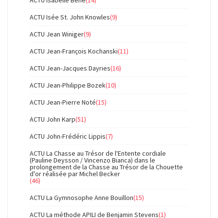
ACTU Isée St. John Knowles
(9)
ACTU Jean Winiger
(9)
ACTU Jean-François Kochanski
(11)
ACTU Jean-Jacques Dayries
(16)
ACTU Jean-Philippe Bozek
(10)
ACTU Jean-Pierre Noté
(15)
ACTU John Karp
(51)
ACTU John-Frédéric Lippis
(7)
ACTU La Chasse au Trésor de l'Entente cordiale
(Pauline Deysson / Vincenzo Bianca) dans le
prolongement de la Chasse au Trésor de la Chouette
d'or réalisée par Michel Becker
(46)
ACTU La Gymnosophe Anne Bouillon
(15)
ACTU La méthode APILI de Benjamin Stevens
(1)