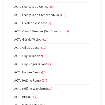
ACTU François de Coincy
(38)
ACTU François de Combret (Musil)
(10)
ACTU Frédéric Vissense
(7)
ACTU Gary F. Bengier (San Francisco)
(5)
ACTU Gérald Wittock
(24)
ACTU Gilles Cosson
(12)
ACTU Guy Vallancien
(15)
ACTU Guy-Roger Duvert
(6)
ACTU Hadlen Djenidi
(7)
ACTU Hélène Rumer
(14)
ACTU Hélène Waysbord
(29)
ACTU INNOOO
(7)
ACTU Isabelle Béné
(14)