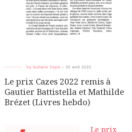
by
Guilaine Depis
-
20 avril 2022
Le prix Cazes 2022 remis à
Gautier Battistella et Mathilde
Brézet (Livres hebdo)
Le prix