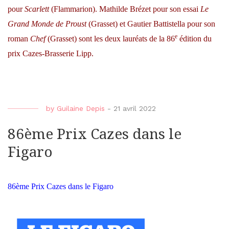
pour
Scarlett
(Flammarion). Mathilde Brézet pour son essai
Le
Grand Monde de Proust
(
Grasset
) et Gautier Battistella pour son
e
roman
Chef
(Grasset) sont les deux lauréats de la 86
édition du
prix Cazes-Brasserie Lipp.
by
Guilaine Depis
-
21 avril 2022
86ème Prix Cazes dans le
Figaro
86ème Prix Cazes dans le Figaro