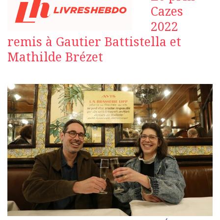
Cazes
2022
remis à Gautier Battistella et
Mathilde Brézet