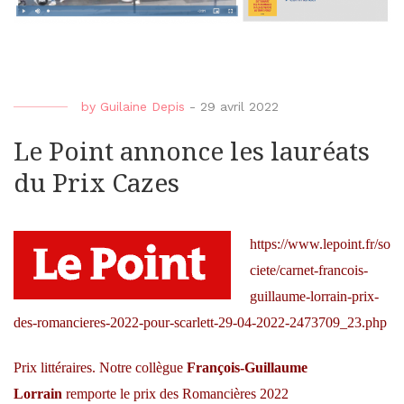
by
Guilaine Depis
-
29 avril 2022
Le Point annonce les lauréats
du Prix Cazes
https://www.lepoint.fr/so
ciete/carnet-francois-
guillaume-lorrain-prix-
des-romancieres-2022-pour-scarlett-29-04-2022-2473709_23.php
Prix littéraires.
Notre collègue
François-Guillaume
Lorrain
remporte le prix des Romancières 2022