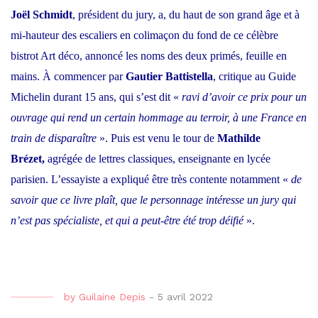
Joël Schmidt
, président du jury, a, du haut de son grand âge et à
mi-hauteur des escaliers en colimaçon du fond de ce célèbre
bistrot Art déco, annoncé les noms des deux primés, feuille en
mains. À commencer par
Gautier Battistella
, critique au Guide
Michelin durant 15 ans, qui s’est dit
«
ravi d’avoir ce prix pour un
ouvrage qui rend un certain hommage au terroir, à une France en
train de disparaître
». Puis est venu le tour de
Mathilde
Brézet,
agrégée de lettres classiques, enseignante en lycée
parisien. L’essayiste a expliqué être très contente notamment «
de
savoir que ce livre plaît, que le personnage intéresse un jury qui
n’est pas spécialiste, et qui a peut-être été trop déifié
».
by
Guilaine Depis
-
5 avril 2022