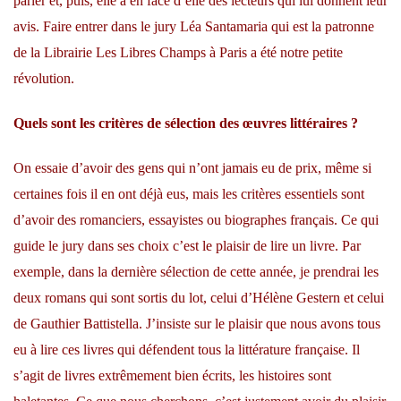
parler et, puis, elle a en face d’elle des lecteurs qui lui donnent leur
avis. Faire entrer dans le jury Léa Santamaria qui est la patronne
de la Librairie Les Libres Champs à Paris a été notre petite
révolution.
Quels sont les critères de sélection des œuvres littéraires ?
On essaie d’avoir des gens qui n’ont jamais eu de prix, même si
certaines fois il en ont déjà eus, mais les critères essentiels sont
d’avoir des romanciers, essayistes ou biographes français. Ce qui
guide le jury dans ses choix c’est le plaisir de lire un livre. Par
exemple, dans la dernière sélection de cette année, je prendrai les
deux romans qui sont sortis du lot, celui d’Hélène Gestern et celui
de Gauthier Battistella. J’insiste sur le plaisir que nous avons tous
eu à lire ces livres qui défendent tous la littérature française. Il
s’agit de livres extrêmement bien écrits, les histoires sont