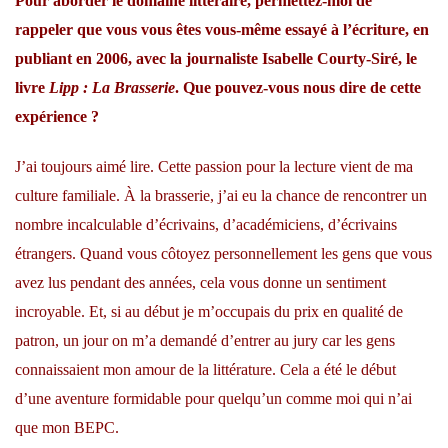
Pour aborder le domaine littéraire, permettez-moi de
rappeler que vous vous êtes vous-même essayé à l’écriture, en
publiant en 2006, avec la journaliste Isabelle Courty-Siré, le
livre
Lipp : La Brasserie
. Que pouvez-vous nous dire de cette
expérience ?
J’ai toujours aimé lire. Cette passion pour la lecture vient de ma
culture familiale. À la brasserie, j’ai eu la chance de rencontrer un
nombre incalculable d’écrivains, d’académiciens, d’écrivains
étrangers. Quand vous côtoyez personnellement les gens que vous
avez lus pendant des années, cela vous donne un sentiment
incroyable. Et, si au début je m’occupais du prix en qualité de
patron, un jour on m’a demandé d’entrer au jury car les gens
connaissaient mon amour de la littérature. Cela a été le début
d’une aventure formidable pour quelqu’un comme moi qui n’ai
que mon BEPC.