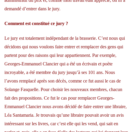
administratif du prix et, comme mon travail était apprécié, on m’a
demandé d’entrer dans le jury.
Comment est constitué ce jury ?
Le jury est totalement indépendant de la brasserie. C’est nous qui
décidons qui nous voulons faire entrer et remplacer des gens qui
partent pour des raisons qui leur appartiennent. Par exemple,
Georges-Emmanuel Clancier qui a été un écrivain et poète
incroyable, a été membre du jury jusqu’à ses 101 ans. Nous
l’avons remplacé après son décès, comme ce fut aussi le cas de
Solange Fasquelle. Pour choisir les nouveaux membres, chacun
fait des propositions. Ce fut le cas pour remplacer Georges-
Emmanuel Clancier nous avons décidé de faire entrer une libraire,
Léa Santamaria. Je trouvais qu’une libraire pouvait avoir un avis
intéressant sur les livres, car c’est elle qui les vend, qui sait en