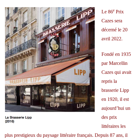
e
Le 86
Prix
Cazes sera
décerné le 20
avril 2022.
Fondé en 1935
par Marcellin
Cazes qui avait
repris la
brasserie Lipp
en 1920, il est
aujourd’hui un
des prix
littéraires les
plus prestigieux du paysage littéraire français. Depuis 87 ans, il