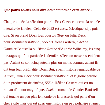
Que pouvez-vous nous dire des nominés de cette année ?
Chaque année, la sélection pour le Prix Cazes concerne la rentrée
littéraire de janvier. Celle de 2022 est assez éclectique, si je puis
dire. Si on prend Doan Bui pour
La Tour
ou Julia Deck
pour
Monument national
,
555
d’Hélène Gestern,
Chef
de
Gauthier Battistella ou
Blanc Résine
d’Audrée Wilhelmy, les cinq
ouvrages qui font partie de la dernière sélection ne se ressemblent
pas. Autant ce sont cinq auteurs plus ou moins connus, autant ils
ont tous leur originalité. Doan Bui, avec l’histoire remarquable de
la
Tour
, Julia Deck pour
Monument national
et la gloire perdue
d’un producteur de cinéma,
555
d’Hélène Gestern qui est un
roman d’amour magnifique,
Chef
, le roman de Gautier Battistella
qui touche un peu plus le monde de la brasserie qui parle d’un
chef étoilé mais qui est aussi une histoire un peu policière et aussi