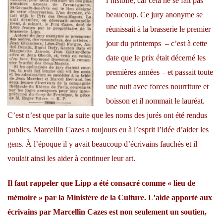
l’histoire, car cela ne se fait pas
beaucoup. Ce jury anonyme se
réunissait à la brasserie le premier
jour du printemps – c’est à cette
date que le prix était décerné les
premières années – et passait toute
une nuit avec forces nourriture et
boisson et il nommait le lauréat.
C’est n’est que par la suite que les noms des jurés ont été rendus
publics. Marcellin Cazes a toujours eu à l’esprit l’idée d’aider les
gens. À l’époque il y avait beaucoup d’écrivains fauchés et il
voulait ainsi les aider à continuer leur art.
Il faut rappeler que Lipp a été consacré comme « lieu de
mémoire » par la Ministère de la Culture. L’aide apporté aux
écrivains par Marcellin Cazes est non seulement un soutien,