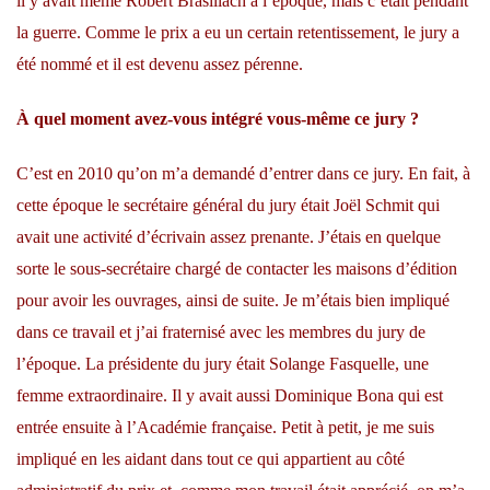
il y avait même Robert Brasillach à l’époque, mais c’était pendant
la guerre. Comme le prix a eu un certain retentissement, le jury a
été nommé et il est devenu assez pérenne.
À quel moment avez-vous intégré vous-même ce jury ?
C’est en 2010 qu’on m’a demandé d’entrer dans ce jury. En fait, à
cette époque le secrétaire général du jury était Joël Schmit qui
avait une activité d’écrivain assez prenante. J’étais en quelque
sorte le sous-secrétaire chargé de contacter les maisons d’édition
pour avoir les ouvrages, ainsi de suite. Je m’étais bien impliqué
dans ce travail et j’ai fraternisé avec les membres du jury de
l’époque. La présidente du jury était Solange Fasquelle, une
femme extraordinaire. Il y avait aussi Dominique Bona qui est
entrée ensuite à l’Académie française. Petit à petit, je me suis
impliqué en les aidant dans tout ce qui appartient au côté