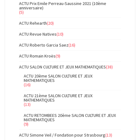
ACTU Prix Emile Perreau-Saussine 2021 (10ème
anniversaire)
(5)
ACTU Rehearth
(20)
ACTU Revue Natives
(10)
ACTU Roberto Garcia Saez
(16)
ACTU Romain Kroës
(9)
ACTU SALON CULTURE ET JEUX MATHEMATIQUES
(38)
ACTU 20ème SALON CULTURE ET JEUX
MATHEMATIQUES
(16)
ACTU 21ème SALON CULTURE ET JEUX
MATHEMATIQUES
(13)
ACTU RETOMBEES 20ème SALON CULTURE ET JEUX
MATHEMATIQUES
(9)
ACTU Simone Veil / Fondation pour Strasbourg
(13)