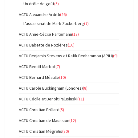
Un drôle de goût
(5)
ACTU Alexandre Arditti
(26)
L'assassinat de Mark Zuckerberg
(7)
ACTU Anne-Cécile Hartemann
(13)
ACTU Babette de Rozières
(10)
ACTU Benjamin Stevens et Rafik Benhammou (APILI)
(9)
ACTU Benoît Marbot
(7)
ACTU Bernard Méaulle
(10)
ACTU Carole Buckingham (Londres)
(8)
ACTU Cécile et Benoit Palusinski
(11)
ACTU Christian Brûlard
(5)
ACTU Christian de Maussion
(12)
ACTU Christian Mégrelis
(80)