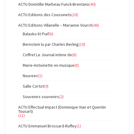
ACTU Domitille Marbeau Funck-Brentano
(40)
ACTU Editions des Coussinets
(20)
ACTU Editions Villanelle – Marianne Vourch
(46)
Balasko lit Piaf
(6)
Bernstein lu par Charles Berling
(10)
Coffret Le Journal intime de
(8)
Marie-Antoinette en musique
(8)
Noureev
(1)
Salle Cortot
(9)
Souvenirs souvenirs
(2)
ACTU Effectual Impact (Dominique Vian et Quentin
Tousart)
(11)
ACTU Emmanuel Brossard-Ruffey
(1)