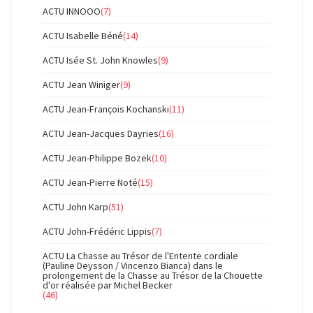
ACTU INNOOO
(7)
ACTU Isabelle Béné
(14)
ACTU Isée St. John Knowles
(9)
ACTU Jean Winiger
(9)
ACTU Jean-François Kochanski
(11)
ACTU Jean-Jacques Dayries
(16)
ACTU Jean-Philippe Bozek
(10)
ACTU Jean-Pierre Noté
(15)
ACTU John Karp
(51)
ACTU John-Frédéric Lippis
(7)
ACTU La Chasse au Trésor de l'Entente cordiale
(Pauline Deysson / Vincenzo Bianca) dans le
prolongement de la Chasse au Trésor de la Chouette
d'or réalisée par Michel Becker
(46)