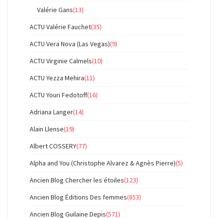
Valérie Gans
(13)
ACTU Valérie Fauchet
(35)
ACTU Vera Nova (Las Vegas)
(9)
ACTU Virginie Calmels
(10)
ACTU Yezza Mehira
(11)
ACTU Youri Fedotoff
(16)
Adriana Langer
(14)
Alain Llense
(19)
Albert COSSERY
(77)
Alpha and You (Christophe Alvarez & Agnès Pierre)
(5)
Ancien Blog Chercher les étoiles
(123)
Ancien Blog Éditions Des femmes
(853)
Ancien Blog Guilaine Depis
(571)