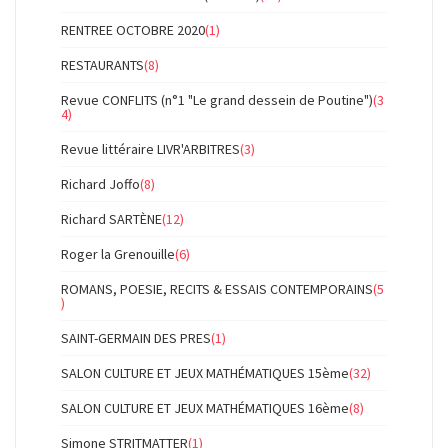
RENTREE OCTOBRE 2020
(1)
RESTAURANTS
(8)
Revue CONFLITS (n°1 "Le grand dessein de Poutine")
(3
4)
Revue littéraire LIVR'ARBITRES
(3)
Richard Joffo
(8)
Richard SARTÈNE
(12)
Roger la Grenouille
(6)
ROMANS, POESIE, RECITS & ESSAIS CONTEMPORAINS
(5
)
SAINT-GERMAIN DES PRES
(1)
SALON CULTURE ET JEUX MATHÉMATIQUES 15ème
(32)
SALON CULTURE ET JEUX MATHÉMATIQUES 16ème
(8)
Simone STRITMATTER
(1)