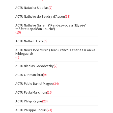
ACTU Natacha Sibellas
(7)
ACTU Nathalie de Baudry d'Asson
(13)
ACTU Nathalie Ganem ("Rendez-vous à l'Elysée"
théâtre Napoléon-Fouché)
(15)
ACTU Nathan Juste
(6)
ACTU New Flore Music (Jean-François Charles & Anika
Kildegaard)
(6)
ACTU Nicolas Gorodetzky
(7)
ACTU Othman Ihraï
(9)
ACTU Pablo Daniel Magee
(34)
ACTU Paula Marchioni
(16)
ACTU Philip Kayne
(23)
ACTU Philippe Enquin
(24)