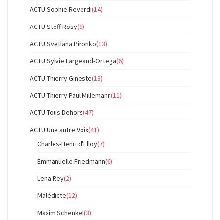
ACTU Sophie Reverdi
(14)
ACTU Steff Rosy
(9)
ACTU Svetlana Pironko
(13)
ACTU Sylvie Largeaud-Ortega
(6)
ACTU Thierry Gineste
(13)
ACTU Thierry Paul Millemann
(11)
ACTU Tous Dehors
(47)
ACTU Une autre Voix
(41)
Charles-Henri d'Elloy
(7)
Emmanuelle Friedmann
(6)
Lena Rey
(2)
Malédicte
(12)
Maxim Schenkel
(3)