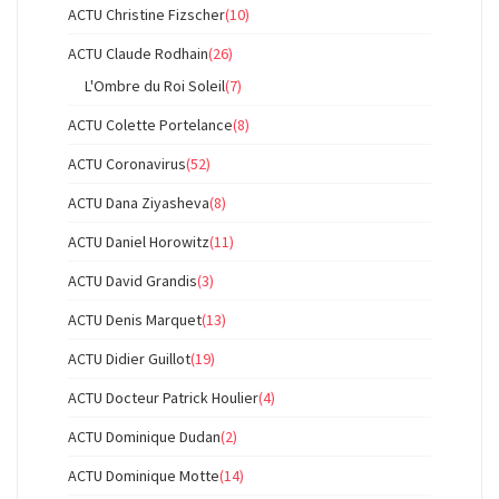
ACTU Christine Fizscher
(10)
ACTU Claude Rodhain
(26)
L'Ombre du Roi Soleil
(7)
ACTU Colette Portelance
(8)
ACTU Coronavirus
(52)
ACTU Dana Ziyasheva
(8)
ACTU Daniel Horowitz
(11)
ACTU David Grandis
(3)
ACTU Denis Marquet
(13)
ACTU Didier Guillot
(19)
ACTU Docteur Patrick Houlier
(4)
ACTU Dominique Dudan
(2)
ACTU Dominique Motte
(14)