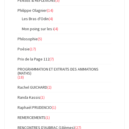
PENSEE & REFLEXIONS
(3)
Philippe Olagnier
(14)
Les Bras d'Odin
(4)
Mon poing sur les i
(4)
Philosophie
(5)
Poésie
(17)
Prix de la Page 112
(7)
PROGRAMMATION ET EXTRAITS DES ANIMATIONS
(MATHS)
(18)
Rachel GUICHARD
(2)
Randa Kassis
(1)
Raphaël PRUDENCIO
(1)
REMERCIEMENTS
(1)
RENCONTRES D'AUBRAC (18èmes)
(27)