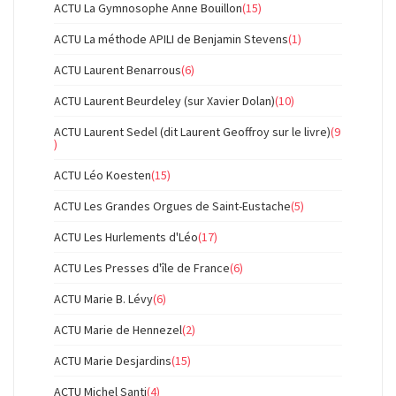
ACTU La Gymnosophe Anne Bouillon
(15)
ACTU La méthode APILI de Benjamin Stevens
(1)
ACTU Laurent Benarrous
(6)
ACTU Laurent Beurdeley (sur Xavier Dolan)
(10)
ACTU Laurent Sedel (dit Laurent Geoffroy sur le livre)
(9
)
ACTU Léo Koesten
(15)
ACTU Les Grandes Orgues de Saint-Eustache
(5)
ACTU Les Hurlements d'Léo
(17)
ACTU Les Presses d'île de France
(6)
ACTU Marie B. Lévy
(6)
ACTU Marie de Hennezel
(2)
ACTU Marie Desjardins
(15)
ACTU Michel Santi
(4)