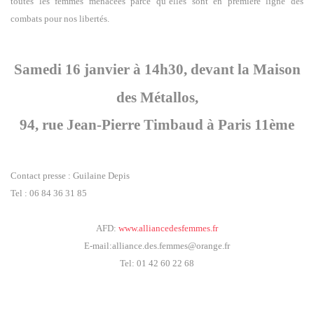
toutes les femmes menacées parce qu’elles sont en première ligne des
combats pour nos libertés.
Samedi 16 janvier à 14h30, devant la Maison
des Métallos,
94, rue Jean-Pierre Timbaud à Paris 11ème
Contact presse : Guilaine Depis
Tel : 06 84 36 31 85
AFD:
www.alliancedesfemmes.fr
E-mail:alliance.des.femmes@orange.fr
Tel: 01 42 60 22 68