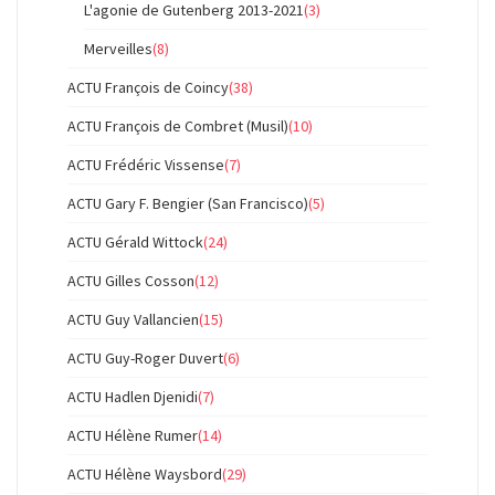
L'agonie de Gutenberg 2013-2021
(3)
Merveilles
(8)
ACTU François de Coincy
(38)
ACTU François de Combret (Musil)
(10)
ACTU Frédéric Vissense
(7)
ACTU Gary F. Bengier (San Francisco)
(5)
ACTU Gérald Wittock
(24)
ACTU Gilles Cosson
(12)
ACTU Guy Vallancien
(15)
ACTU Guy-Roger Duvert
(6)
ACTU Hadlen Djenidi
(7)
ACTU Hélène Rumer
(14)
ACTU Hélène Waysbord
(29)