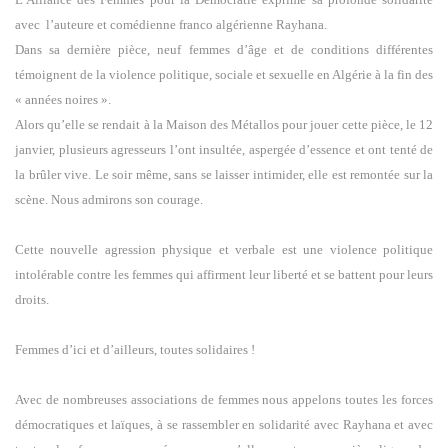
avec
l’auteure et comédienne franco algérienne Rayhana.
Dans sa dernière pièce, neuf femmes d’âge et de conditions différentes
témoignent de la violence politique, sociale et sexuelle en Algérie à la fin des
« années noires ».
Alors qu’elle se rendait à la Maison des Métallos pour jouer cette pièce, le 12
janvier, plusieurs agresseurs l’ont insultée, aspergée d’essence et ont tenté de
la brûler vive. Le soir même, sans se laisser intimider, elle est remontée sur la
scène. Nous admirons son courage.
Cette nouvelle agression physique et verbale est une violence politique
intolérable contre les femmes qui affirment leur liberté et se battent pour leurs
droits.
Femmes d’ici et d’ailleurs, toutes solidaires !
Avec de nombreuses associations de femmes nous appelons toutes les forces
démocratiques et laïques, à se rassembler en solidarité avec Rayhana et avec