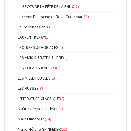
SPOTS DE LA FÊTE DE LA PHILO
(2)
Lachemi Belhocine et Reza Guemmar
(11)
Laure Minassian
(11)
LAURENT DENAY
(1)
LECTURES & DEDICACES
(5)
LES AMIS DU BATEAU LIBRE
(1)
LES COPAINS D'ABORD
(5)
LES MILLE-FEUILLES
(1)
LES RUSSES
(3)
LITTERATURE CLASSIQUE
(4)
Maître Gérald Pandelon
(7)
Marc Lumbroso
(14)
Marie-Hélène GRINFEDER
(11)