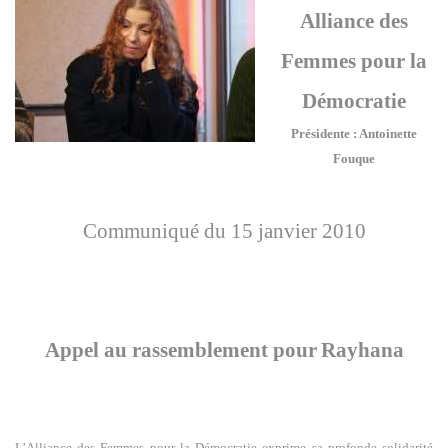
Alliance des
Femmes pour la
Démocratie
Présidente : Antoinette
Fouque
Communiqué du 15 janvier 2010
Appel au rassemblement pour
Rayhana
L’Alliance des Femmes pour la Démocratie exprime sa profonde solidarité