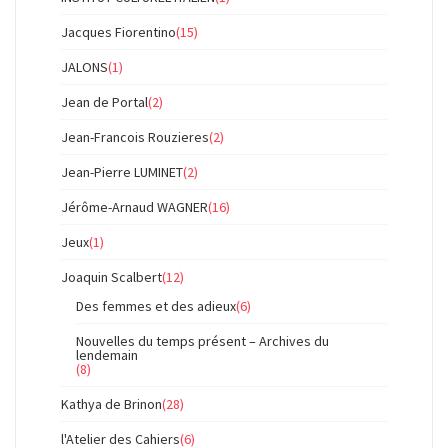
Jacques Fiorentino
(15)
JALONS
(1)
Jean de Portal
(2)
Jean-Francois Rouzieres
(2)
Jean-Pierre LUMINET
(2)
Jérôme-Arnaud WAGNER
(16)
Jeux
(1)
Joaquin Scalbert
(12)
Des femmes et des adieux
(6)
Nouvelles du temps présent – Archives du
lendemain
(8)
Kathya de Brinon
(28)
l'Atelier des Cahiers
(6)