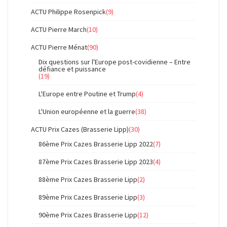
ACTU Philippe Rosenpick
(9)
ACTU Pierre March
(10)
ACTU Pierre Ménat
(90)
Dix questions sur l'Europe post-covidienne – Entre
défiance et puissance
(19)
L'Europe entre Poutine et Trump
(4)
L'Union européenne et la guerre
(38)
ACTU Prix Cazes (Brasserie Lipp)
(30)
86ème Prix Cazes Brasserie Lipp 2022
(7)
87ème Prix Cazes Brasserie Lipp 2023
(4)
88ème Prix Cazes Brasserie Lipp
(2)
89ème Prix Cazes Brasserie Lipp
(3)
90ème Prix Cazes Brasserie Lipp
(12)