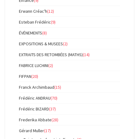
Enfance
(9)
Erwann Créac'h
(12)
Esteban Frédéric
(9)
ÉVÉNEMENTS
(8)
EXPOSITIONS & MUSEES
(2)
EXTRAITS DES RETOMBÉES (MATHS)
(14)
FABRICE LUCHINI
(2)
FIFPAN
(20)
Franck Archimbaud
(15)
Frédéric ANDRAU
(70)
Frédéric BIZARD
(37)
Frederika Abbate
(28)
Gérard Muller
(17)