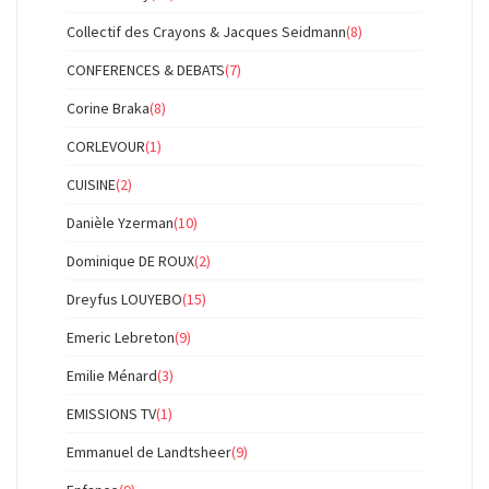
Collectif des Crayons & Jacques Seidmann
(8)
CONFERENCES & DEBATS
(7)
Corine Braka
(8)
CORLEVOUR
(1)
CUISINE
(2)
Danièle Yzerman
(10)
Dominique DE ROUX
(2)
Dreyfus LOUYEBO
(15)
Emeric Lebreton
(9)
Emilie Ménard
(3)
EMISSIONS TV
(1)
Emmanuel de Landtsheer
(9)