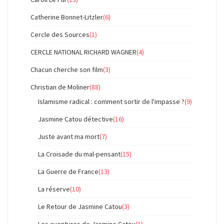
Catherine Bonnet-Litzler
(6)
Cercle des Sources
(1)
CERCLE NATIONAL RICHARD WAGNER
(4)
Chacun cherche son film
(3)
Christian de Moliner
(88)
Islamisme radical : comment sortir de l'impasse ?
(9)
Jasmine Catou détective
(16)
Juste avant ma mort
(7)
La Croisade du mal-pensant
(15)
La Guerre de France
(13)
La réserve
(10)
Le Retour de Jasmine Catou
(3)