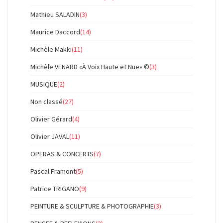
Mathieu SALADIN
(3)
Maurice Daccord
(14)
Michèle Makki
(11)
Michèle VENARD «À Voix Haute et Nue» ©
(3)
MUSIQUE
(2)
Non classé
(27)
Olivier Gérard
(4)
Olivier JAVAL
(11)
OPERAS & CONCERTS
(7)
Pascal Framont
(5)
Patrice TRIGANO
(9)
PEINTURE & SCULPTURE & PHOTOGRAPHIE
(3)