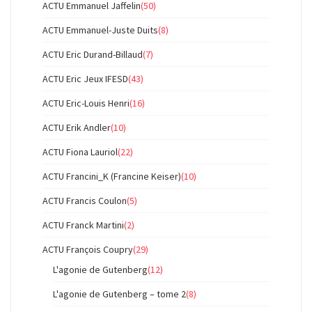
ACTU Emmanuel Jaffelin
(50)
ACTU Emmanuel-Juste Duits
(8)
ACTU Eric Durand-Billaud
(7)
ACTU Eric Jeux IFESD
(43)
ACTU Eric-Louis Henri
(16)
ACTU Erik Andler
(10)
ACTU Fiona Lauriol
(22)
ACTU Francini_K (Francine Keiser)
(10)
ACTU Francis Coulon
(5)
ACTU Franck Martini
(2)
ACTU François Coupry
(29)
L'agonie de Gutenberg
(12)
L'agonie de Gutenberg – tome 2
(8)