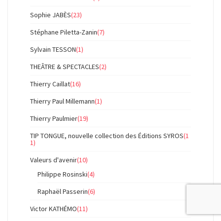
Sophie JABÈS
(23)
Stéphane Piletta-Zanin
(7)
Sylvain TESSON
(1)
THEÂTRE & SPECTACLES
(2)
Thierry Caillat
(16)
Thierry Paul Millemann
(1)
Thierry Paulmier
(19)
TIP TONGUE, nouvelle collection des Éditions SYROS
(1
1)
Valeurs d'avenir
(10)
Philippe Rosinski
(4)
Raphaël Passerin
(6)
Victor KATHÉMO
(11)