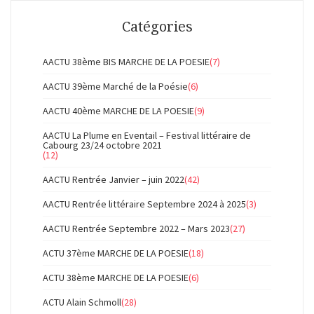
Catégories
AACTU 38ème BIS MARCHE DE LA POESIE
(7)
AACTU 39ème Marché de la Poésie
(6)
AACTU 40ème MARCHE DE LA POESIE
(9)
AACTU La Plume en Eventail – Festival littéraire de
Cabourg 23/24 octobre 2021
(12)
AACTU Rentrée Janvier – juin 2022
(42)
AACTU Rentrée littéraire Septembre 2024 à 2025
(3)
AACTU Rentrée Septembre 2022 – Mars 2023
(27)
ACTU 37ème MARCHE DE LA POESIE
(18)
ACTU 38ème MARCHE DE LA POESIE
(6)
ACTU Alain Schmoll
(28)