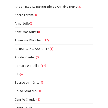
Ancien Blog La Balustrade de Guilaine Depis
(53)
André Lorant
(3)
Anna Joffo
(1)
Anne Mansouret
(8)
Anne-Lise Blanchard
(17)
ARTISTES INCLASSABLES
(1)
Aurélia Gantier
(9)
Bernard Woitellier
(12)
Bibi
(4)
Bourse au mérite
(4)
Bruno Salazard
(10)
Camille Claudel
(23)
Caroll Le Fur
(13)