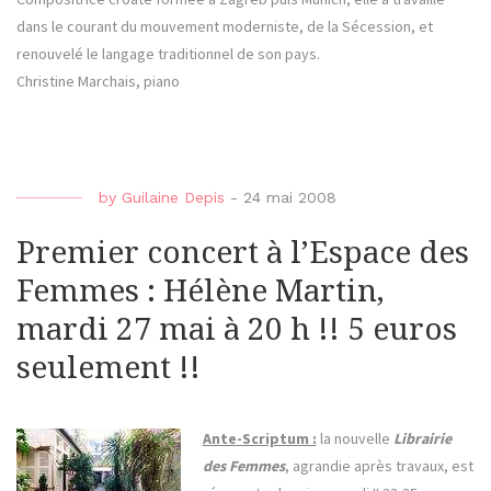
dans le courant du mouvement moderniste, de la Sécession, et
renouvelé le langage traditionnel de son pays.
Christine Marchais, piano
by
Guilaine Depis
-
24 mai 2008
Premier concert à l’Espace des
Femmes : Hélène Martin,
mardi 27 mai à 20 h !! 5 euros
seulement !!
Ante-Scriptum :
la nouvelle
Librairie
des Femmes
, agrandie après travaux, est