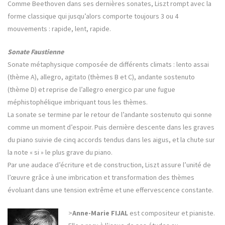
Comme Beethoven dans ses dernières sonates, Liszt rompt avec la
forme classique qui jusqu’alors comporte toujours 3 ou 4
mouvements : rapide, lent, rapide.
Sonate Faustienne
Sonate métaphysique composée de différents climats : lento assai
(thème A), allegro, agitato (thèmes B et C), andante sostenuto
(thème D) et reprise de l’allegro energico par une fugue
méphistophélique imbriquant tous les thèmes.
La sonate se termine par le retour de l’andante sostenuto qui sonne
comme un moment d’espoir. Puis dernière descente dans les graves
du piano suivie de cinq accords tendus dans les aigus, et la chute sur
la note « si » le plus grave du piano.
Par une audace d’écriture et de construction, Liszt assure l’unité de
l’œuvre grâce à une imbrication et transformation des thèmes
évoluant dans une tension extrême et une effervescence constante.
>
Anne-Marie FIJAL
est compositeur et pianiste.