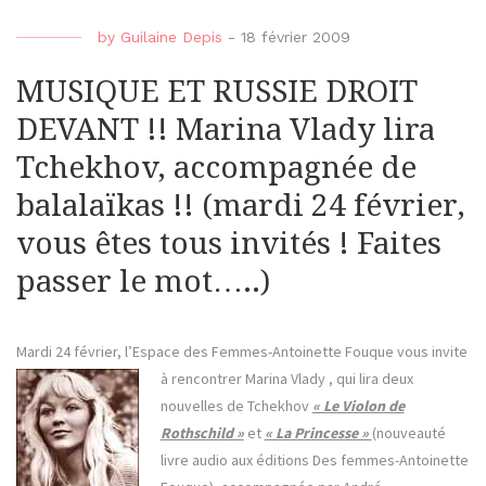
by
Guilaine Depis
-
18 février 2009
MUSIQUE ET RUSSIE DROIT
DEVANT !! Marina Vlady lira
Tchekhov, accompagnée de
balalaïkas !! (mardi 24 février,
vous êtes tous invités ! Faites
passer le mot…..)
Mardi 24 février, l’Espace des Femmes-Antoinette Fouque vous invite
à rencontrer Marina Vlady
, qui lira deux
nouvelles de Tchekhov
« Le Violon de
Rothschild »
et
« La Princesse »
(nouveauté
livre audio aux éditions Des femmes-Antoinette