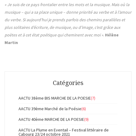
« Je suis de ce pays frontalier entre les mots et la musique. Mais où la
musique – qui a sa place unique – donne priorité au verbe et à l’amour
du verbe. Si aujourd’hui je prends parfois des chemins parallèles et
plus solitaires d’écriture, de musique, ou d’image, c’est grâce aux
poètes et à cet état poétique qui cheminent avec moi »
.
Hélène
Martin
Catégories
AACTU 38ème BIS MARCHE DE LA POESIE
(7)
AACTU 39ème Marché de la Poésie
(6)
AACTU 40ème MARCHE DE LA POESIE
(9)
AACTU La Plume en Eventail – Festival littéraire de
Cabourg 23/24 octobre 2021