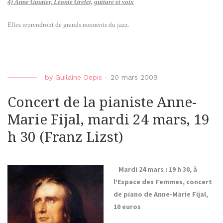
4) Anne Gautier, Léonie Grelet, guitare et voix
Elles reprendront de grands moments du jazz.
by
Guilaine Depis
-
20 mars 2009
Concert de la pianiste Anne-
Marie Fijal, mardi 24 mars, 19
h 30 (Franz Lizst)
–
Mardi 24 mars : 19 h 30, à
l’Espace des Femmes, concert
de piano de Anne-Marie Fijal,
10 euros