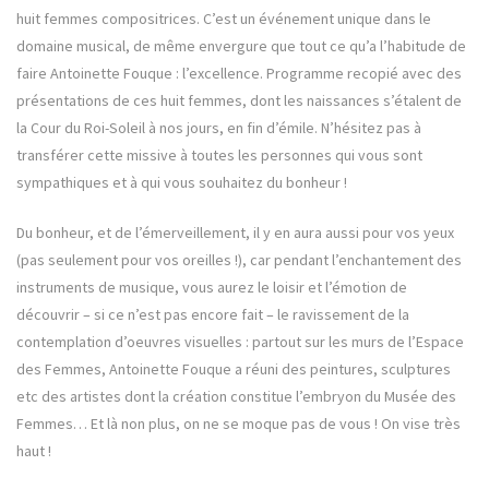
huit femmes compositrices. C’est un événement unique dans le
domaine musical, de même envergure que tout ce qu’a l’habitude de
faire Antoinette Fouque : l’excellence. Programme recopié avec des
présentations de ces huit femmes, dont les naissances s’étalent de
la Cour du Roi-Soleil à nos jours, en fin d’émile. N’hésitez pas à
transférer cette missive à toutes les personnes qui vous sont
sympathiques et à qui vous souhaitez du bonheur !
Du bonheur, et de l’émerveillement, il y en aura aussi pour vos yeux
(pas seulement pour vos oreilles !), car pendant l’enchantement des
instruments de musique, vous aurez le loisir et l’émotion de
découvrir – si ce n’est pas encore fait – le ravissement de la
contemplation d’oeuvres visuelles : partout sur les murs de l’Espace
des Femmes, Antoinette Fouque a réuni des peintures, sculptures
etc des artistes dont la création constitue l’embryon du Musée des
Femmes… Et là non plus, on ne se moque pas de vous ! On vise très
haut !