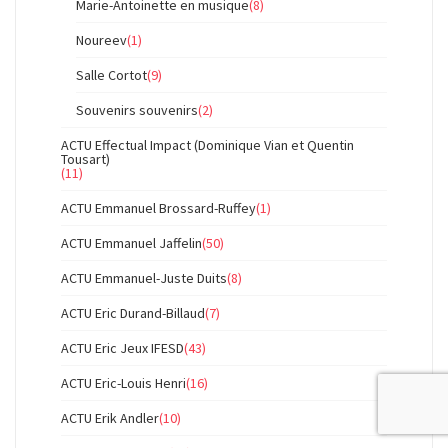
Marie-Antoinette en musique
(8)
Noureev
(1)
Salle Cortot
(9)
Souvenirs souvenirs
(2)
ACTU Effectual Impact (Dominique Vian et Quentin
Tousart)
(11)
ACTU Emmanuel Brossard-Ruffey
(1)
ACTU Emmanuel Jaffelin
(50)
ACTU Emmanuel-Juste Duits
(8)
ACTU Eric Durand-Billaud
(7)
ACTU Eric Jeux IFESD
(43)
ACTU Eric-Louis Henri
(16)
ACTU Erik Andler
(10)