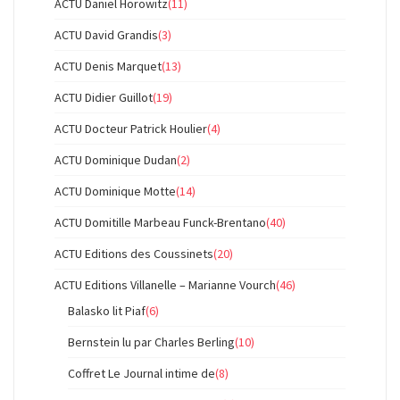
ACTU Daniel Horowitz
(11)
ACTU David Grandis
(3)
ACTU Denis Marquet
(13)
ACTU Didier Guillot
(19)
ACTU Docteur Patrick Houlier
(4)
ACTU Dominique Dudan
(2)
ACTU Dominique Motte
(14)
ACTU Domitille Marbeau Funck-Brentano
(40)
ACTU Editions des Coussinets
(20)
ACTU Editions Villanelle – Marianne Vourch
(46)
Balasko lit Piaf
(6)
Bernstein lu par Charles Berling
(10)
Coffret Le Journal intime de
(8)