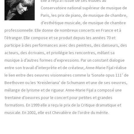
Elle a reçu à l’issue de ses études au
Conservatoire national supérieur de musique de
Paris, les prix de piano, de musique de chambre,
d’esthétique musicale, de musique de chambre
professionnelle. Elle donne de nombreux concerts en France et à
l’étranger. Elle compose et se produit depuis les années 70 et
participe à des performances avec des peintres, des danseurs, des
acteurs, des écrivains, et privilégie les rencontres, mêlant sa
musique à d’autres formes d’expressions. Par un constant dialogue
entre son travail d’interprète et de créateur, Anne-Marie Fijal réalise
le lien entre des oeuvres visionnaires comme la ‘Sonate opus 111’ de
Beethoven ou les ‘Kreisleriana’ de Schumann et une de ses oeuvres,
mélange de lyrisme et de rigueur. Anne-Marie Fijal a composé une
trentaine d’oeuvres pour le concert pour petites et grandes
formations. En 1999 elle a reçu le prix de la Critique dramatique et
musicale. En 2002, elle est Chevalière de l’ordre du mérite.