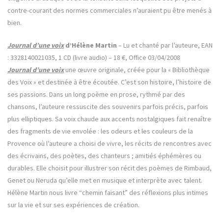
contre-courant des normes commerciales n’auraient pu être menés à
bien.
Journal d’une voix
d’Hélène Martin
– Lu et chanté par l’auteure, EAN
: 3328140021035, 1 CD (livre audio) – 18 €, Office 03/04/2008
Journal d’une voix
une œuvre originale, créée pour la « Bibliothèque
des Voix » et destinée à être écoutée. C’est son histoire, l’histoire de
ses passions. Dans un long poème en prose, rythmé par des
chansons, l’auteure ressuscite des souvenirs parfois précis, parfois
plus elliptiques. Sa voix chaude aux accents nostalgiques fait renaître
des fragments de vie envolée : les odeurs et les couleurs de la
Provence où l’auteure a choisi de vivre, les récits de rencontres avec
des écrivains, des poètes, des chanteurs ; amitiés éphémères ou
durables. Elle choisit pour illustrer son récit des poèmes de Rimbaud,
Genet ou Neruda qu’elle met en musique et interprète avec talent.
Hélène Martin nous livre “chemin faisant” des réflexions plus intimes
sur la vie et sur ses expériences de création.