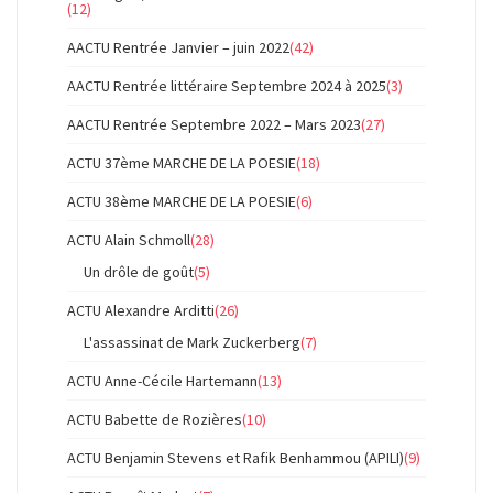
(12)
AACTU Rentrée Janvier – juin 2022
(42)
AACTU Rentrée littéraire Septembre 2024 à 2025
(3)
AACTU Rentrée Septembre 2022 – Mars 2023
(27)
ACTU 37ème MARCHE DE LA POESIE
(18)
ACTU 38ème MARCHE DE LA POESIE
(6)
ACTU Alain Schmoll
(28)
Un drôle de goût
(5)
ACTU Alexandre Arditti
(26)
L'assassinat de Mark Zuckerberg
(7)
ACTU Anne-Cécile Hartemann
(13)
ACTU Babette de Rozières
(10)
ACTU Benjamin Stevens et Rafik Benhammou (APILI)
(9)