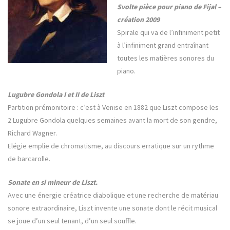
Svolte pièce pour piano de Fijal –
création 2009
Spirale qui va de l’infiniment petit
à l’infiniment grand entraînant
toutes les matières sonores du
piano.
Lugubre Gondola I et II de Liszt
Partition prémonitoire : c’est à Venise en 1882 que Liszt compose les
2 Lugubre Gondola quelques semaines avant la mort de son gendre,
Richard Wagner.
Elégie emplie de chromatisme, au discours erratique sur un rythme
de barcarolle.
Sonate en si mineur de Liszt.
Avec une énergie créatrice diabolique et une recherche de matériau
sonore extraordinaire, Liszt invente une sonate dont le récit musical
se joue d’un seul tenant, d’un seul souffle.