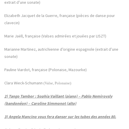
extrait d’une sonate)
Elizabeth Jacquet de la Guerre, française (pièces de danse pour
clavecin)
Marie Jaëll, française (Valses admirées et jouées par LISZT)
Marianne Martinez, autrichienne d’origine espagnole (extrait d’une
sonate)
Pauline Viardot, française (Polonaise, Mazourke)
Clara Wieck-Schumann
(Valse, Polonaise)
2)
Tango Tambor : Sophia Vaillant (piano) – Pablo Nemirovsly
(bandonéon) – Caroline Simmonot (alto)
3) Angela Mancino vous fera danser sur les tubes des années 80.