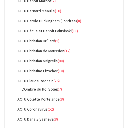
ACTU Benoît Marbot
(7)
ACTU Bernard Méaulle
(10)
ACTU Carole Buckingham (Londres)
(8)
ACTU Cécile et Benoit Palusinski
(11)
ACTU Christian Brûlard
(5)
ACTU Christian de Maussion
(12)
ACTU Christian Mégrelis
(80)
ACTU Christine Fizscher
(10)
ACTU Claude Rodhain
(26)
L'Ombre du Roi Soleil
(7)
ACTU Colette Portelance
(8)
ACTU Coronavirus
(52)
ACTU Dana Ziyasheva
(8)