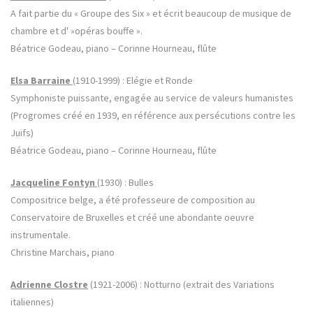
A fait partie du « Groupe des Six » et écrit beaucoup de musique de
chambre et d' »opéras bouffe ».
Béatrice Godeau, piano – Corinne Hourneau, flûte
Elsa Barraine
(1910-1999) : Elégie et Ronde
Symphoniste puissante, engagée au service de valeurs humanistes
(Progromes créé en 1939, en référence aux persécutions contre les
Juifs)
Béatrice Godeau, piano – Corinne Hourneau, flûte
Jacqueline Fontyn
(1930) : Bulles
Compositrice belge, a été professeure de composition au
Conservatoire de Bruxelles et créé une abondante oeuvre
instrumentale.
Christine Marchais, piano
Adrienne Clostre
(1921-2006) : Notturno (extrait des Variations
italiennes)