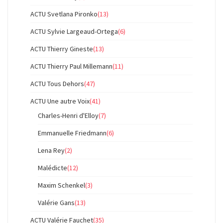
ACTU Svetlana Pironko
(13)
ACTU Sylvie Largeaud-Ortega
(6)
ACTU Thierry Gineste
(13)
ACTU Thierry Paul Millemann
(11)
ACTU Tous Dehors
(47)
ACTU Une autre Voix
(41)
Charles-Henri d'Elloy
(7)
Emmanuelle Friedmann
(6)
Lena Rey
(2)
Malédicte
(12)
Maxim Schenkel
(3)
Valérie Gans
(13)
ACTU Valérie Fauchet
(35)