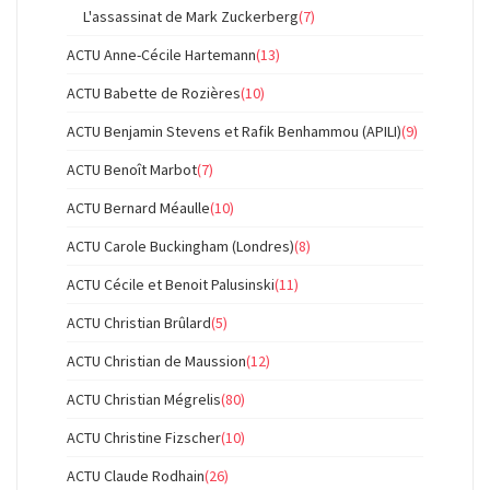
L'assassinat de Mark Zuckerberg
(7)
ACTU Anne-Cécile Hartemann
(13)
ACTU Babette de Rozières
(10)
ACTU Benjamin Stevens et Rafik Benhammou (APILI)
(9)
ACTU Benoît Marbot
(7)
ACTU Bernard Méaulle
(10)
ACTU Carole Buckingham (Londres)
(8)
ACTU Cécile et Benoit Palusinski
(11)
ACTU Christian Brûlard
(5)
ACTU Christian de Maussion
(12)
ACTU Christian Mégrelis
(80)
ACTU Christine Fizscher
(10)
ACTU Claude Rodhain
(26)