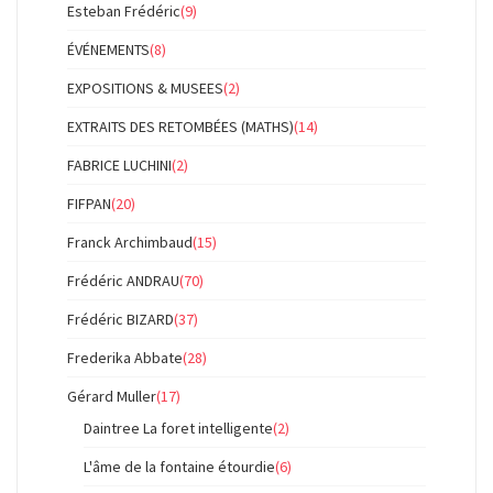
Esteban Frédéric
(9)
ÉVÉNEMENTS
(8)
EXPOSITIONS & MUSEES
(2)
EXTRAITS DES RETOMBÉES (MATHS)
(14)
FABRICE LUCHINI
(2)
FIFPAN
(20)
Franck Archimbaud
(15)
Frédéric ANDRAU
(70)
Frédéric BIZARD
(37)
Frederika Abbate
(28)
Gérard Muller
(17)
Daintree La foret intelligente
(2)
L'âme de la fontaine étourdie
(6)