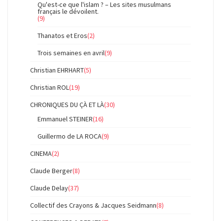
Qu'est-ce que l'islam ? – Les sites musulmans
français le dévoilent.
(9)
Thanatos et Eros
(2)
Trois semaines en avril
(9)
Christian EHRHART
(5)
Christian ROL
(19)
CHRONIQUES DU ÇÀ ET LÀ
(30)
Emmanuel STEINER
(16)
Guillermo de LA ROCA
(9)
CINEMA
(2)
Claude Berger
(8)
Claude Delay
(37)
Collectif des Crayons & Jacques Seidmann
(8)