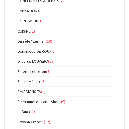
CONFERENCES & DEBATS
(7)
Corine Braka
(8)
CORLEVOUR
(1)
CUISINE
(2)
Danièle Yzerman
(10)
Dominique DE ROUX
(2)
Dreyfus LOUYEBO
(15)
Emeric Lebreton
(9)
Emilie Ménard
(3)
EMISSIONS TV
(1)
Emmanuel de Landtsheer
(9)
Enfance
(9)
Erwann Créac'h
(12)