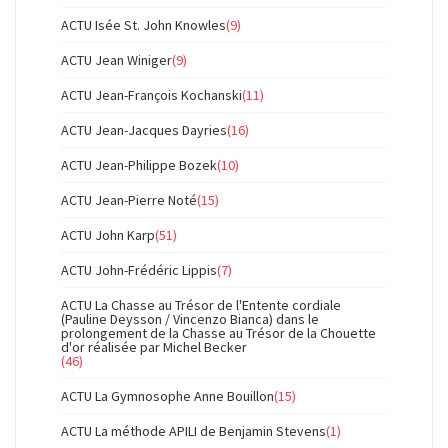
ACTU Isée St. John Knowles
(9)
ACTU Jean Winiger
(9)
ACTU Jean-François Kochanski
(11)
ACTU Jean-Jacques Dayries
(16)
ACTU Jean-Philippe Bozek
(10)
ACTU Jean-Pierre Noté
(15)
ACTU John Karp
(51)
ACTU John-Frédéric Lippis
(7)
ACTU La Chasse au Trésor de l'Entente cordiale
(Pauline Deysson / Vincenzo Bianca) dans le
prolongement de la Chasse au Trésor de la Chouette
d'or réalisée par Michel Becker
(46)
ACTU La Gymnosophe Anne Bouillon
(15)
ACTU La méthode APILI de Benjamin Stevens
(1)