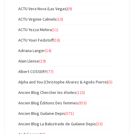
ACTU Vera Nova (Las Vegas)
(9)
ACTU Virginie Calmels
(10)
ACTU Yezza Mehira
(11)
ACTU Youri Fedotoff
(16)
Adriana Langer
(14)
Alain Llense
(19)
Albert COSSERY
(77)
Alpha and You (Christophe Alvarez & Agnès Pierre)
(5)
Ancien Blog Chercher les étoiles
(123)
Ancien Blog Éditions Des femmes
(853)
Ancien Blog Guilaine Depis
(571)
Ancien Blog La Balustrade de Guilaine Depis
(53)