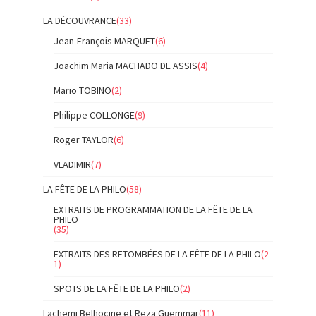
LA DÉCOUVRANCE
(33)
Jean-François MARQUET
(6)
Joachim Maria MACHADO DE ASSIS
(4)
Mario TOBINO
(2)
Philippe COLLONGE
(9)
Roger TAYLOR
(6)
VLADIMIR
(7)
LA FÊTE DE LA PHILO
(58)
EXTRAITS DE PROGRAMMATION DE LA FÊTE DE LA
PHILO
(35)
EXTRAITS DES RETOMBÉES DE LA FÊTE DE LA PHILO
(2
1)
SPOTS DE LA FÊTE DE LA PHILO
(2)
Lachemi Belhocine et Reza Guemmar
(11)