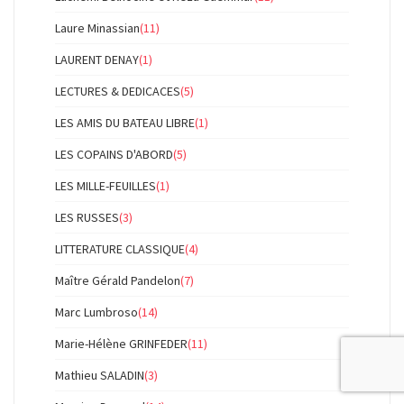
Laure Minassian
(11)
LAURENT DENAY
(1)
LECTURES & DEDICACES
(5)
LES AMIS DU BATEAU LIBRE
(1)
LES COPAINS D'ABORD
(5)
LES MILLE-FEUILLES
(1)
LES RUSSES
(3)
LITTERATURE CLASSIQUE
(4)
Maître Gérald Pandelon
(7)
Marc Lumbroso
(14)
Marie-Hélène GRINFEDER
(11)
Mathieu SALADIN
(3)