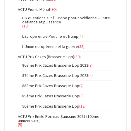
ACTU Pierre Ménat
(90)
Dix questions sur l'Europe post-covidienne – Entre
défiance et puissance
(19)
L'Europe entre Poutine et Trump
(4)
L'Union européenne et la guerre
(38)
ACTU Prix Cazes (Brasserie Lipp)
(30)
86ème Prix Cazes Brasserie Lipp 2022
(7)
87ème Prix Cazes Brasserie Lipp 2023
(4)
88ème Prix Cazes Brasserie Lipp
(2)
89ème Prix Cazes Brasserie Lipp
(3)
90ème Prix Cazes Brasserie Lipp
(12)
ACTU Prix Emile Perreau-Saussine 2021 (10ème
anniversaire)
(5)