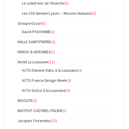
Le soleil noir de Tenerife
(3)
Les 150 derniers jours – Mission Humanis
(2)
Groupe Essor
(5)
David POUYANNE
(1)
HALLE SAINT-PIERRE
(2)
HEROS & HEROINES
(1)
Hotel La Louisiane
(11)
ACTU Etienne Daho à la Louisiane
(3)
ACTU France Design Week
(3)
ACTU Gréco à la Louisiane
(3)
INSOLITE
(3)
INSTITUT CULTUREL ITALIEN
(1)
Jacques Fiorentino
(15)