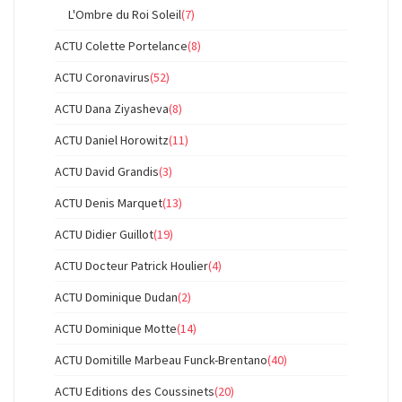
L'Ombre du Roi Soleil
(7)
ACTU Colette Portelance
(8)
ACTU Coronavirus
(52)
ACTU Dana Ziyasheva
(8)
ACTU Daniel Horowitz
(11)
ACTU David Grandis
(3)
ACTU Denis Marquet
(13)
ACTU Didier Guillot
(19)
ACTU Docteur Patrick Houlier
(4)
ACTU Dominique Dudan
(2)
ACTU Dominique Motte
(14)
ACTU Domitille Marbeau Funck-Brentano
(40)
ACTU Editions des Coussinets
(20)