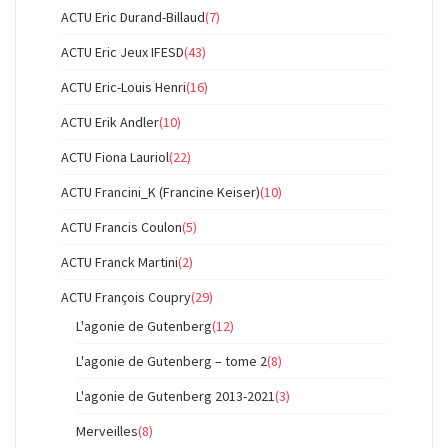
ACTU Eric Durand-Billaud
(7)
ACTU Eric Jeux IFESD
(43)
ACTU Eric-Louis Henri
(16)
ACTU Erik Andler
(10)
ACTU Fiona Lauriol
(22)
ACTU Francini_K (Francine Keiser)
(10)
ACTU Francis Coulon
(5)
ACTU Franck Martini
(2)
ACTU François Coupry
(29)
L'agonie de Gutenberg
(12)
L'agonie de Gutenberg – tome 2
(8)
L'agonie de Gutenberg 2013-2021
(3)
Merveilles
(8)