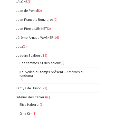
JALONS
(1)
Jean de Portal
(2)
Jean-Francois Rouzieres
(2)
Jean-Pierre LUMINET
(2)
Jérôme-Arnaud WAGNER
(16)
Jeux
(1)
Joaquin Scalbert
(12)
Des femmes et des adieux
(6)
Nouvelles du temps présent – Archives du
lendemain
(8)
Kathya de Brinon
(28)
l'Atelier des Cahiers
(6)
Elisa Haberer
(1)
Gina Kim
(1)