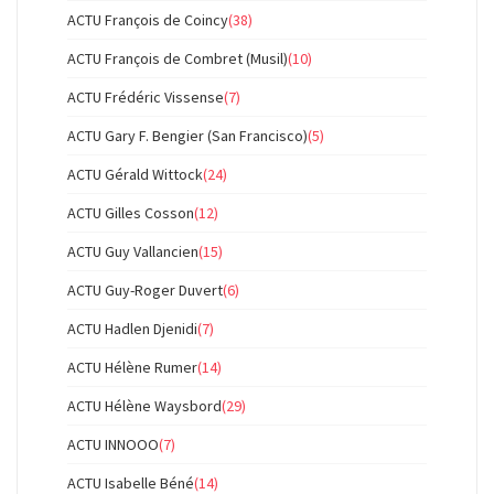
ACTU François de Coincy
(38)
ACTU François de Combret (Musil)
(10)
ACTU Frédéric Vissense
(7)
ACTU Gary F. Bengier (San Francisco)
(5)
ACTU Gérald Wittock
(24)
ACTU Gilles Cosson
(12)
ACTU Guy Vallancien
(15)
ACTU Guy-Roger Duvert
(6)
ACTU Hadlen Djenidi
(7)
ACTU Hélène Rumer
(14)
ACTU Hélène Waysbord
(29)
ACTU INNOOO
(7)
ACTU Isabelle Béné
(14)