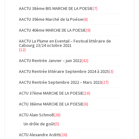
AACTU 38ème BIS MARCHE DE LA POESIE
(7)
AACTU 39ème Marché de la Poésie
(6)
AACTU 40ème MARCHE DE LA POESIE
(9)
AACTU La Plume en Eventail – Festival littéraire de
Cabourg 23/24 octobre 2021
(12)
AACTU Rentrée Janvier – juin 2022
(42)
AACTU Rentrée littéraire Septembre 2024 à 2025
(3)
AACTU Rentrée Septembre 2022 – Mars 2023
(27)
ACTU 37ème MARCHE DE LA POESIE
(18)
ACTU 38ème MARCHE DE LA POESIE
(6)
ACTU Alain Schmoll
(28)
Un drôle de goût
(5)
ACTU Alexandre Arditti
(26)