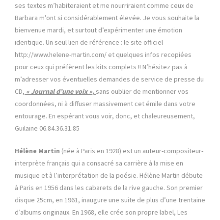
ses textes m’habiteraient et me nourriraient comme ceux de
Barbara m’ont si considérablement élevée. Je vous souhaite la
bienvenue mardi, et surtout d’expérimenter une émotion
identique. Un seul lien de référence : le site officiel
http://www.helene-martin.com/ et quelques infos recopiées
pour ceux qui préfèrent les kits complets !! N’hésitez pas à
m’adresser vos éventuelles demandes de service de presse du
CD,
« Journal d’une voix »,
sans oublier de mentionner vos
coordonnées, ni à diffuser massivement cet émile dans votre
entourage. En espérant vous voir, donc, et chaleureusement,
Guilaine 06.84.36.31.85
Hélène Martin
(née à Paris en 1928) est un auteur-compositeur-
interprète français qui a consacré sa carrière à la mise en
musique et à l’interprétation de la poésie. Hélène Martin débute
à Paris en 1956 dans les cabarets de la rive gauche. Son premier
disque 25cm, en 1961, inaugure une suite de plus d’une trentaine
d’albums originaux. En 1968, elle crée son propre label, Les