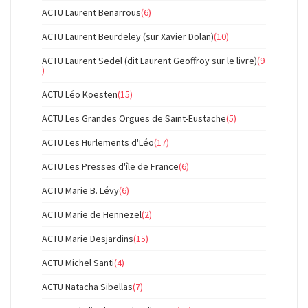
ACTU Laurent Benarrous
(6)
ACTU Laurent Beurdeley (sur Xavier Dolan)
(10)
ACTU Laurent Sedel (dit Laurent Geoffroy sur le livre)
(9
)
ACTU Léo Koesten
(15)
ACTU Les Grandes Orgues de Saint-Eustache
(5)
ACTU Les Hurlements d'Léo
(17)
ACTU Les Presses d'île de France
(6)
ACTU Marie B. Lévy
(6)
ACTU Marie de Hennezel
(2)
ACTU Marie Desjardins
(15)
ACTU Michel Santi
(4)
ACTU Natacha Sibellas
(7)