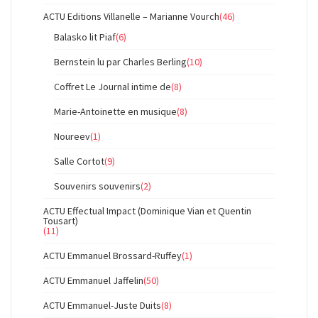
ACTU Editions Villanelle – Marianne Vourch
(46)
Balasko lit Piaf
(6)
Bernstein lu par Charles Berling
(10)
Coffret Le Journal intime de
(8)
Marie-Antoinette en musique
(8)
Noureev
(1)
Salle Cortot
(9)
Souvenirs souvenirs
(2)
ACTU Effectual Impact (Dominique Vian et Quentin
Tousart)
(11)
ACTU Emmanuel Brossard-Ruffey
(1)
ACTU Emmanuel Jaffelin
(50)
ACTU Emmanuel-Juste Duits
(8)