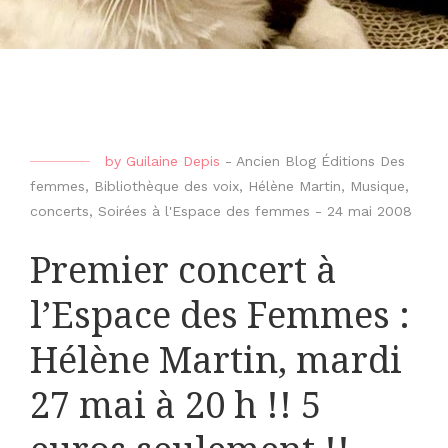
by
Guilaine Depis
-
Ancien Blog Éditions Des
femmes
,
Bibliothèque des voix
,
Hélène Martin
,
Musique,
concerts
,
Soirées à l'Espace des femmes
-
24 mai 2008
Premier concert à
l’Espace des Femmes :
Hélène Martin, mardi
27 mai à 20 h !! 5