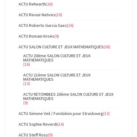
ACTU Rehearth
(20)
ACTU Revue Natives
(10)
ACTU Roberto Garcia Saez
(16)
ACTU Romain Kroës
(9)
ACTU SALON CULTURE ET JEUX MATHEMATIQUES
(38)
ACTU 20ème SALON CULTURE ET JEUX
MATHEMATIQUES
(16)
ACTU 21ème SALON CULTURE ET JEUX
MATHEMATIQUES
(13)
ACTU RETOMBEES 20ème SALON CULTURE ET JEUX
MATHEMATIQUES
(9)
ACTU Simone Veil / Fondation pour Strasbourg
(13)
ACTU Sophie Reverdi
(14)
ACTU Steff Rosy
(9)