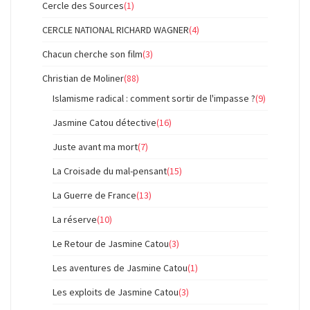
Cercle des Sources
(1)
CERCLE NATIONAL RICHARD WAGNER
(4)
Chacun cherche son film
(3)
Christian de Moliner
(88)
Islamisme radical : comment sortir de l'impasse ?
(9)
Jasmine Catou détective
(16)
Juste avant ma mort
(7)
La Croisade du mal-pensant
(15)
La Guerre de France
(13)
La réserve
(10)
Le Retour de Jasmine Catou
(3)
Les aventures de Jasmine Catou
(1)
Les exploits de Jasmine Catou
(3)