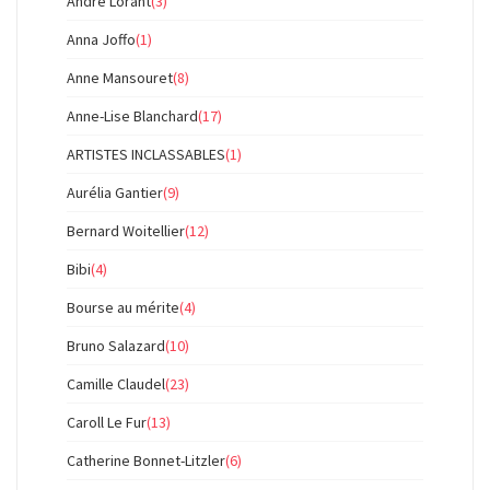
André Lorant
(3)
Anna Joffo
(1)
Anne Mansouret
(8)
Anne-Lise Blanchard
(17)
ARTISTES INCLASSABLES
(1)
Aurélia Gantier
(9)
Bernard Woitellier
(12)
Bibi
(4)
Bourse au mérite
(4)
Bruno Salazard
(10)
Camille Claudel
(23)
Caroll Le Fur
(13)
Catherine Bonnet-Litzler
(6)