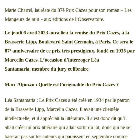
Marie Charrel, lauréate du 87è Prix Cazes pour son roman « Les
Mangeurs de nuit » aux éditions de l’Observatoire.
Le jeudi 6 avril 2023 aura lieu la remise du Prix Cazes, à la
Brasserie Lipp, Boulevard Saint Germain, à Paris. Ce sera le
e
87
anniversaire de ce prix très prestigieux, fondé en 1935 par
Marcelin Cazes. L’occasion d’interroger Léa
Santamaria,
membre du jury et libraire.
Marc Alpozzo : Quelle est l’originalité du Prix Cazes ?
Léa Santamaria : Le Prix Cazes a été créé en 1934 par le patron
de la Brasserie Lipp, Marcelin Cazes. Il avait une clientèle
intellectuelle, et il appréciait la littérature. Il s’est donc dit qu’il
allait créer un prix littéraire qui allait sortir du lot, donc qui ne se
baserait pas sur les auteurs qui paraissent en septembre comme