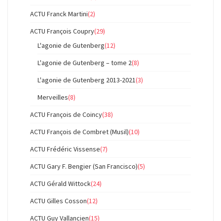
ACTU Franck Martini
(2)
ACTU François Coupry
(29)
L'agonie de Gutenberg
(12)
L'agonie de Gutenberg – tome 2
(8)
L'agonie de Gutenberg 2013-2021
(3)
Merveilles
(8)
ACTU François de Coincy
(38)
ACTU François de Combret (Musil)
(10)
ACTU Frédéric Vissense
(7)
ACTU Gary F. Bengier (San Francisco)
(5)
ACTU Gérald Wittock
(24)
ACTU Gilles Cosson
(12)
ACTU Guy Vallancien
(15)