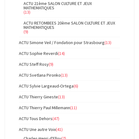
ACTU 21ème SALON CULTURE ET JEUX
MATHEMATIQUES
(13)
ACTU RETOMBEES 20ème SALON CULTURE ET JEUX
MATHEMATIQUES
(9)
ACTU Simone Veil / Fondation pour Strasbourg
(13)
ACTU Sophie Reverdi
(14)
ACTU Steff Rosy
(9)
ACTU Svetlana Pironko
(13)
ACTU Sylvie Largeaud-Ortega
(6)
ACTU Thierry Gineste
(13)
ACTU Thierry Paul Millemann
(11)
ACTU Tous Dehors
(47)
ACTU Une autre Voix
(41)
Charles-Henri d'Elloy
(7)