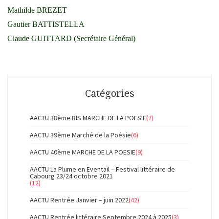
Mathilde BREZET
Gautier BATTISTELLA
Claude GUITTARD (Secrétaire Général)
Catégories
AACTU 38ème BIS MARCHE DE LA POESIE
(7)
AACTU 39ème Marché de la Poésie
(6)
AACTU 40ème MARCHE DE LA POESIE
(9)
AACTU La Plume en Eventail – Festival littéraire de
Cabourg 23/24 octobre 2021
(12)
AACTU Rentrée Janvier – juin 2022
(42)
AACTU Rentrée littéraire Septembre 2024 à 2025
(3)