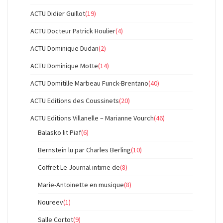
ACTU Didier Guillot
(19)
ACTU Docteur Patrick Houlier
(4)
ACTU Dominique Dudan
(2)
ACTU Dominique Motte
(14)
ACTU Domitille Marbeau Funck-Brentano
(40)
ACTU Editions des Coussinets
(20)
ACTU Editions Villanelle – Marianne Vourch
(46)
Balasko lit Piaf
(6)
Bernstein lu par Charles Berling
(10)
Coffret Le Journal intime de
(8)
Marie-Antoinette en musique
(8)
Noureev
(1)
Salle Cortot
(9)