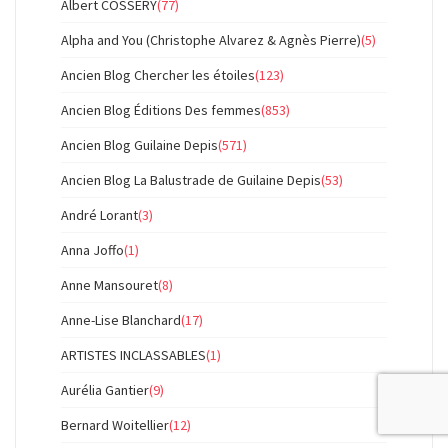
Albert COSSERY
(77)
Alpha and You (Christophe Alvarez & Agnès Pierre)
(5)
Ancien Blog Chercher les étoiles
(123)
Ancien Blog Éditions Des femmes
(853)
Ancien Blog Guilaine Depis
(571)
Ancien Blog La Balustrade de Guilaine Depis
(53)
André Lorant
(3)
Anna Joffo
(1)
Anne Mansouret
(8)
Anne-Lise Blanchard
(17)
ARTISTES INCLASSABLES
(1)
Aurélia Gantier
(9)
Bernard Woitellier
(12)