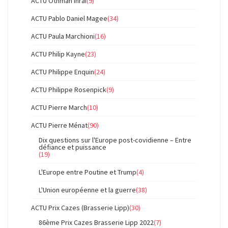
ACTU Othman Ihraï
(9)
ACTU Pablo Daniel Magee
(34)
ACTU Paula Marchioni
(16)
ACTU Philip Kayne
(23)
ACTU Philippe Enquin
(24)
ACTU Philippe Rosenpick
(9)
ACTU Pierre March
(10)
ACTU Pierre Ménat
(90)
Dix questions sur l'Europe post-covidienne – Entre
défiance et puissance
(19)
L'Europe entre Poutine et Trump
(4)
L'Union européenne et la guerre
(38)
ACTU Prix Cazes (Brasserie Lipp)
(30)
86ème Prix Cazes Brasserie Lipp 2022
(7)