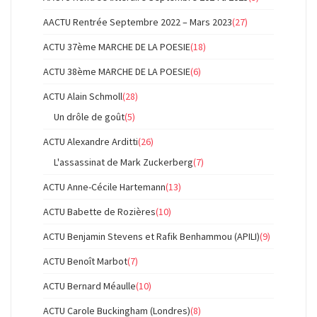
AACTU Rentrée Septembre 2022 – Mars 2023
(27)
ACTU 37ème MARCHE DE LA POESIE
(18)
ACTU 38ème MARCHE DE LA POESIE
(6)
ACTU Alain Schmoll
(28)
Un drôle de goût
(5)
ACTU Alexandre Arditti
(26)
L'assassinat de Mark Zuckerberg
(7)
ACTU Anne-Cécile Hartemann
(13)
ACTU Babette de Rozières
(10)
ACTU Benjamin Stevens et Rafik Benhammou (APILI)
(9)
ACTU Benoît Marbot
(7)
ACTU Bernard Méaulle
(10)
ACTU Carole Buckingham (Londres)
(8)