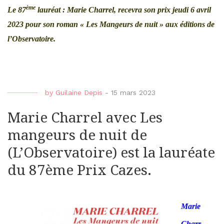
ème
Le 87
lauréat : Marie Charrel, recevra son prix jeudi 6 avril
2023 pour son roman « Les Mangeurs de nuit » aux éditions de
l’Observatoire.
by
Guilaine Depis
-
15 mars 2023
Marie Charrel avec Les
mangeurs de nuit de
(L’Observatoire) est la lauréate
du 87ème Prix Cazes.
Marie
Charr