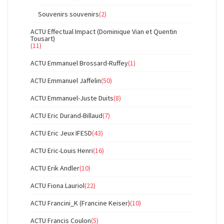
Souvenirs souvenirs
(2)
ACTU Effectual Impact (Dominique Vian et Quentin
Tousart)
(11)
ACTU Emmanuel Brossard-Ruffey
(1)
ACTU Emmanuel Jaffelin
(50)
ACTU Emmanuel-Juste Duits
(8)
ACTU Eric Durand-Billaud
(7)
ACTU Eric Jeux IFESD
(43)
ACTU Eric-Louis Henri
(16)
ACTU Erik Andler
(10)
ACTU Fiona Lauriol
(22)
ACTU Francini_K (Francine Keiser)
(10)
ACTU Francis Coulon
(5)