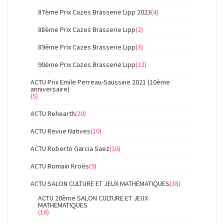
87ème Prix Cazes Brasserie Lipp 2023
(4)
88ème Prix Cazes Brasserie Lipp
(2)
89ème Prix Cazes Brasserie Lipp
(3)
90ème Prix Cazes Brasserie Lipp
(12)
ACTU Prix Emile Perreau-Saussine 2021 (10ème
anniversaire)
(5)
ACTU Rehearth
(20)
ACTU Revue Natives
(10)
ACTU Roberto Garcia Saez
(16)
ACTU Romain Kroës
(9)
ACTU SALON CULTURE ET JEUX MATHEMATIQUES
(38)
ACTU 20ème SALON CULTURE ET JEUX
MATHEMATIQUES
(16)