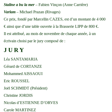
Staline a bu la mer
– Fabien Vinçon (Anne Carrière)
Varlam
– Michael Prazan (Rivages)
Ce prix, fondé par Marcellin CAZES, est d’un montant de 4 000
€ ainsi que d’une table ouverte à la Brasserie LIPP de 800 €.
Il est attribué, au mois de novembre de chaque année, à un
écrivain choisi par le jury composé de :
J U R Y
Léa SANTAMARIA
Gérard de CORTANZE
Mohammed AISSAOUI
Eric ROUSSEL
Joël SCHMIDT (Président)
Christine JORDIS
Nicolas d’ESTIENNE D’ORVES
Carole MARTINEZ