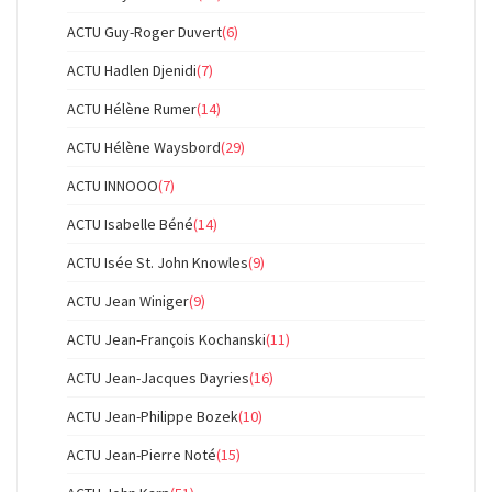
ACTU Guy-Roger Duvert
(6)
ACTU Hadlen Djenidi
(7)
ACTU Hélène Rumer
(14)
ACTU Hélène Waysbord
(29)
ACTU INNOOO
(7)
ACTU Isabelle Béné
(14)
ACTU Isée St. John Knowles
(9)
ACTU Jean Winiger
(9)
ACTU Jean-François Kochanski
(11)
ACTU Jean-Jacques Dayries
(16)
ACTU Jean-Philippe Bozek
(10)
ACTU Jean-Pierre Noté
(15)