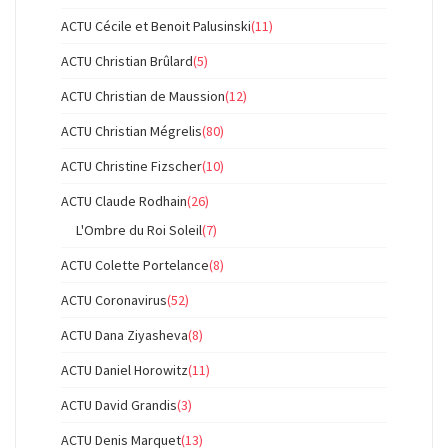
ACTU Cécile et Benoit Palusinski
(11)
ACTU Christian Brûlard
(5)
ACTU Christian de Maussion
(12)
ACTU Christian Mégrelis
(80)
ACTU Christine Fizscher
(10)
ACTU Claude Rodhain
(26)
L'Ombre du Roi Soleil
(7)
ACTU Colette Portelance
(8)
ACTU Coronavirus
(52)
ACTU Dana Ziyasheva
(8)
ACTU Daniel Horowitz
(11)
ACTU David Grandis
(3)
ACTU Denis Marquet
(13)