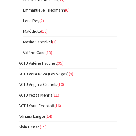
Emmanuelle Friedmann
(6)
Lena Rey
(2)
Malédicte
(12)
Maxim Schenkel
(3)
Valérie Gans
(13)
ACTU Valérie Fauchet
(35)
ACTU Vera Nova (Las Vegas)
(9)
ACTU Virginie Calmels
(10)
ACTU Yezza Mehira
(11)
ACTU Youri Fedotoff
(16)
Adriana Langer
(14)
Alain Llense
(19)