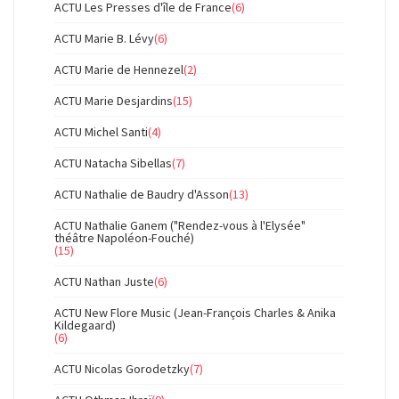
ACTU Les Presses d'île de France
(6)
ACTU Marie B. Lévy
(6)
ACTU Marie de Hennezel
(2)
ACTU Marie Desjardins
(15)
ACTU Michel Santi
(4)
ACTU Natacha Sibellas
(7)
ACTU Nathalie de Baudry d'Asson
(13)
ACTU Nathalie Ganem ("Rendez-vous à l'Elysée"
théâtre Napoléon-Fouché)
(15)
ACTU Nathan Juste
(6)
ACTU New Flore Music (Jean-François Charles & Anika
Kildegaard)
(6)
ACTU Nicolas Gorodetzky
(7)