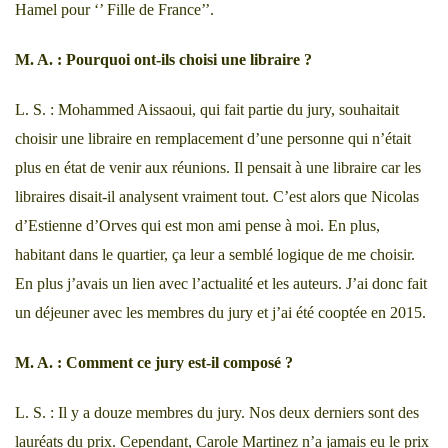
Hamel pour ‘’ Fille de France’’.
M. A. : Pourquoi ont-ils choisi une libraire ?
L. S. : Mohammed Aissaoui, qui fait partie du jury, souhaitait
choisir une libraire en remplacement d’une personne qui n’était
plus en état de venir aux réunions. Il pensait à une libraire car les
libraires disait-il analysent vraiment tout. C’est alors que Nicolas
d’Estienne d’Orves qui est mon ami pense à moi. En plus,
habitant dans le quartier, ça leur a semblé logique de me choisir.
En plus j’avais un lien avec l’actualité et les auteurs. J’ai donc fait
un déjeuner avec les membres du jury et j’ai été cooptée en 2015.
M. A. : Comment ce jury est-il composé ?
L. S. : Il y a douze membres du jury. Nos deux derniers sont des
lauréats du prix. Cependant, Carole Martinez n’a jamais eu le prix