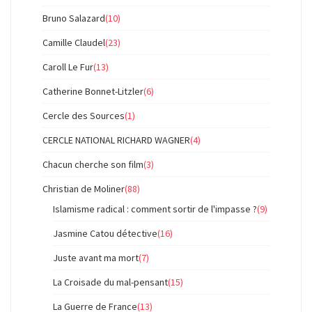
Bruno Salazard
(10)
Camille Claudel
(23)
Caroll Le Fur
(13)
Catherine Bonnet-Litzler
(6)
Cercle des Sources
(1)
CERCLE NATIONAL RICHARD WAGNER
(4)
Chacun cherche son film
(3)
Christian de Moliner
(88)
Islamisme radical : comment sortir de l'impasse ?
(9)
Jasmine Catou détective
(16)
Juste avant ma mort
(7)
La Croisade du mal-pensant
(15)
La Guerre de France
(13)