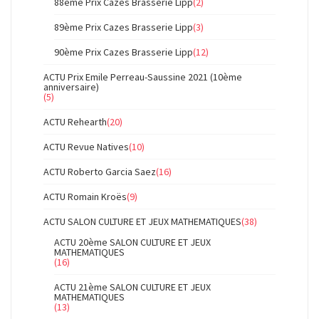
88ème Prix Cazes Brasserie Lipp
(2)
89ème Prix Cazes Brasserie Lipp
(3)
90ème Prix Cazes Brasserie Lipp
(12)
ACTU Prix Emile Perreau-Saussine 2021 (10ème
anniversaire)
(5)
ACTU Rehearth
(20)
ACTU Revue Natives
(10)
ACTU Roberto Garcia Saez
(16)
ACTU Romain Kroës
(9)
ACTU SALON CULTURE ET JEUX MATHEMATIQUES
(38)
ACTU 20ème SALON CULTURE ET JEUX
MATHEMATIQUES
(16)
ACTU 21ème SALON CULTURE ET JEUX
MATHEMATIQUES
(13)