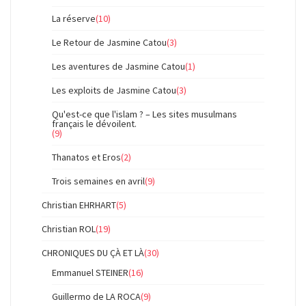
La réserve
(10)
Le Retour de Jasmine Catou
(3)
Les aventures de Jasmine Catou
(1)
Les exploits de Jasmine Catou
(3)
Qu'est-ce que l'islam ? – Les sites musulmans
français le dévoilent.
(9)
Thanatos et Eros
(2)
Trois semaines en avril
(9)
Christian EHRHART
(5)
Christian ROL
(19)
CHRONIQUES DU ÇÀ ET LÀ
(30)
Emmanuel STEINER
(16)
Guillermo de LA ROCA
(9)