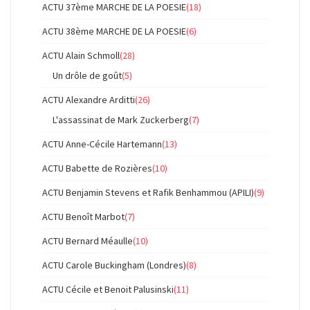
ACTU 37ème MARCHE DE LA POESIE
(18)
ACTU 38ème MARCHE DE LA POESIE
(6)
ACTU Alain Schmoll
(28)
Un drôle de goût
(5)
ACTU Alexandre Arditti
(26)
L'assassinat de Mark Zuckerberg
(7)
ACTU Anne-Cécile Hartemann
(13)
ACTU Babette de Rozières
(10)
ACTU Benjamin Stevens et Rafik Benhammou (APILI)
(9)
ACTU Benoît Marbot
(7)
ACTU Bernard Méaulle
(10)
ACTU Carole Buckingham (Londres)
(8)
ACTU Cécile et Benoit Palusinski
(11)