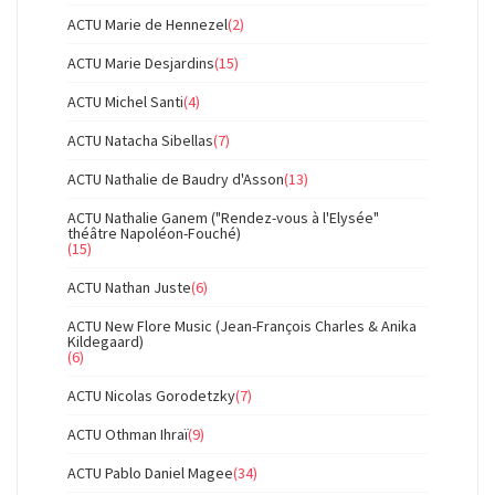
ACTU Marie de Hennezel
(2)
ACTU Marie Desjardins
(15)
ACTU Michel Santi
(4)
ACTU Natacha Sibellas
(7)
ACTU Nathalie de Baudry d'Asson
(13)
ACTU Nathalie Ganem ("Rendez-vous à l'Elysée"
théâtre Napoléon-Fouché)
(15)
ACTU Nathan Juste
(6)
ACTU New Flore Music (Jean-François Charles & Anika
Kildegaard)
(6)
ACTU Nicolas Gorodetzky
(7)
ACTU Othman Ihraï
(9)
ACTU Pablo Daniel Magee
(34)