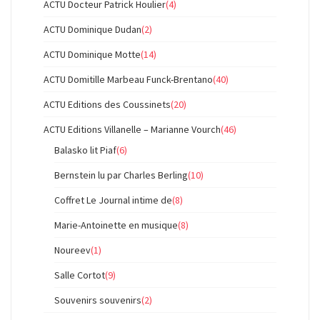
ACTU Docteur Patrick Houlier
(4)
ACTU Dominique Dudan
(2)
ACTU Dominique Motte
(14)
ACTU Domitille Marbeau Funck-Brentano
(40)
ACTU Editions des Coussinets
(20)
ACTU Editions Villanelle – Marianne Vourch
(46)
Balasko lit Piaf
(6)
Bernstein lu par Charles Berling
(10)
Coffret Le Journal intime de
(8)
Marie-Antoinette en musique
(8)
Noureev
(1)
Salle Cortot
(9)
Souvenirs souvenirs
(2)