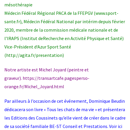
mésothérapie
Médecin Fédéral Régional PACA de la FFEPGV (www.sport-
sante.fr), Médecin Fédéral National par intérim depuis février
2020, membre de la commission médicale nationale et de
l’IRAPS (Institut deRecherche en Activité Physique et Santé)
Vice-Président d‘Azur Sport Santé
(
http://agita.fr/presentation
)
Notre artiste est Michel Joyard (peintre et
graveur).
https://transartcafe.pagesperso-
orange.fr/Michel_Joyard.html
Par ailleurs à l’occasion de cet événement, Dominique Beudin
dédicacera son livre « Tous les chats de ma vie » et présentera
les Editions des Coussinets qu’elle vient de créer dans le cadre
de sa société familiale BE-ST Conseil et Prestations. Voir
ici