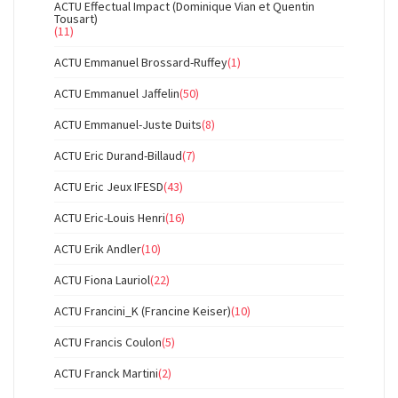
ACTU Effectual Impact (Dominique Vian et Quentin
Tousart)
(11)
ACTU Emmanuel Brossard-Ruffey
(1)
ACTU Emmanuel Jaffelin
(50)
ACTU Emmanuel-Juste Duits
(8)
ACTU Eric Durand-Billaud
(7)
ACTU Eric Jeux IFESD
(43)
ACTU Eric-Louis Henri
(16)
ACTU Erik Andler
(10)
ACTU Fiona Lauriol
(22)
ACTU Francini_K (Francine Keiser)
(10)
ACTU Francis Coulon
(5)
ACTU Franck Martini
(2)