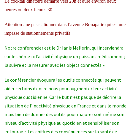
Le cocktail dinatoire démarre vers 20h et dure environ deux
heures ou deux heures 30.
Attention : ne pas stationner dans l’avenue Bonaparte qui est une
impasse de stationnements privatifs
Notre conférencier est le Dr Ianis Mellerin, qui interviendra
sur le thème : « l’activité physique un puissant médicament ;
la suivre et la mesurer avec les objets connectés ».
Le conférencier évoquera les outils connectés qui peuvent
aider certains d’entre nous pour augmenter leur activité
physique quotidienne. Car le but n’est pas que de décrire la
situation de l’inactivité physique en France et dans le monde
mais bien de donner des outils pour majorer soit même son
niveau d’activité physique au quotidien et sensibiliser son
entourage. Les chiffres des conséquences sur la santé de