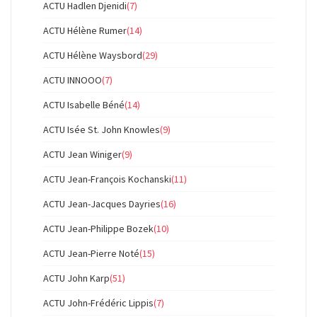
ACTU Hadlen Djenidi
(7)
ACTU Hélène Rumer
(14)
ACTU Hélène Waysbord
(29)
ACTU INNOOO
(7)
ACTU Isabelle Béné
(14)
ACTU Isée St. John Knowles
(9)
ACTU Jean Winiger
(9)
ACTU Jean-François Kochanski
(11)
ACTU Jean-Jacques Dayries
(16)
ACTU Jean-Philippe Bozek
(10)
ACTU Jean-Pierre Noté
(15)
ACTU John Karp
(51)
ACTU John-Frédéric Lippis
(7)