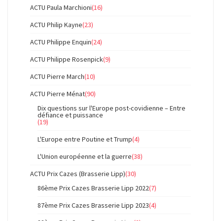
ACTU Paula Marchioni
(16)
ACTU Philip Kayne
(23)
ACTU Philippe Enquin
(24)
ACTU Philippe Rosenpick
(9)
ACTU Pierre March
(10)
ACTU Pierre Ménat
(90)
Dix questions sur l'Europe post-covidienne – Entre
défiance et puissance
(19)
L'Europe entre Poutine et Trump
(4)
L'Union européenne et la guerre
(38)
ACTU Prix Cazes (Brasserie Lipp)
(30)
86ème Prix Cazes Brasserie Lipp 2022
(7)
87ème Prix Cazes Brasserie Lipp 2023
(4)