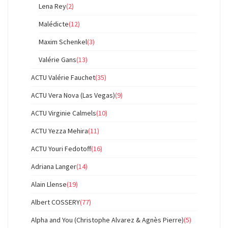
Lena Rey
(2)
Malédicte
(12)
Maxim Schenkel
(3)
Valérie Gans
(13)
ACTU Valérie Fauchet
(35)
ACTU Vera Nova (Las Vegas)
(9)
ACTU Virginie Calmels
(10)
ACTU Yezza Mehira
(11)
ACTU Youri Fedotoff
(16)
Adriana Langer
(14)
Alain Llense
(19)
Albert COSSERY
(77)
Alpha and You (Christophe Alvarez & Agnès Pierre)
(5)