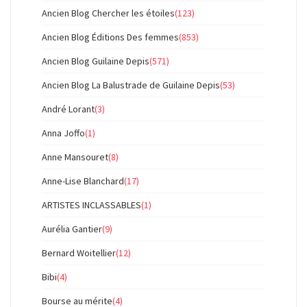
Ancien Blog Chercher les étoiles
(123)
Ancien Blog Éditions Des femmes
(853)
Ancien Blog Guilaine Depis
(571)
Ancien Blog La Balustrade de Guilaine Depis
(53)
André Lorant
(3)
Anna Joffo
(1)
Anne Mansouret
(8)
Anne-Lise Blanchard
(17)
ARTISTES INCLASSABLES
(1)
Aurélia Gantier
(9)
Bernard Woitellier
(12)
Bibi
(4)
Bourse au mérite
(4)