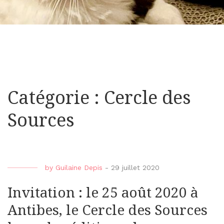
Catégorie : Cercle des
Sources
by
Guilaine Depis
-
29 juillet 2020
Invitation : le 25 août 2020 à
Antibes, le Cercle des Sources