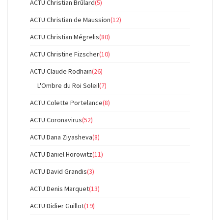
ACTU Christian Brûlard
(5)
ACTU Christian de Maussion
(12)
ACTU Christian Mégrelis
(80)
ACTU Christine Fizscher
(10)
ACTU Claude Rodhain
(26)
L'Ombre du Roi Soleil
(7)
ACTU Colette Portelance
(8)
ACTU Coronavirus
(52)
ACTU Dana Ziyasheva
(8)
ACTU Daniel Horowitz
(11)
ACTU David Grandis
(3)
ACTU Denis Marquet
(13)
ACTU Didier Guillot
(19)