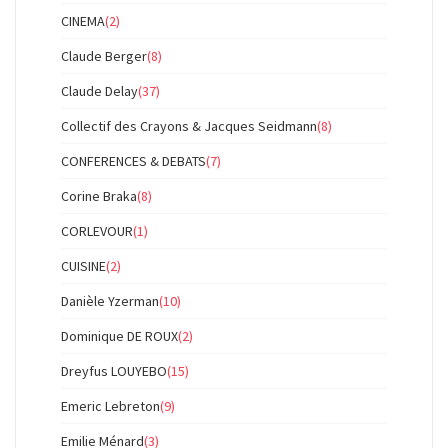
CINEMA
(2)
Claude Berger
(8)
Claude Delay
(37)
Collectif des Crayons & Jacques Seidmann
(8)
CONFERENCES & DEBATS
(7)
Corine Braka
(8)
CORLEVOUR
(1)
CUISINE
(2)
Danièle Yzerman
(10)
Dominique DE ROUX
(2)
Dreyfus LOUYEBO
(15)
Emeric Lebreton
(9)
Emilie Ménard
(3)