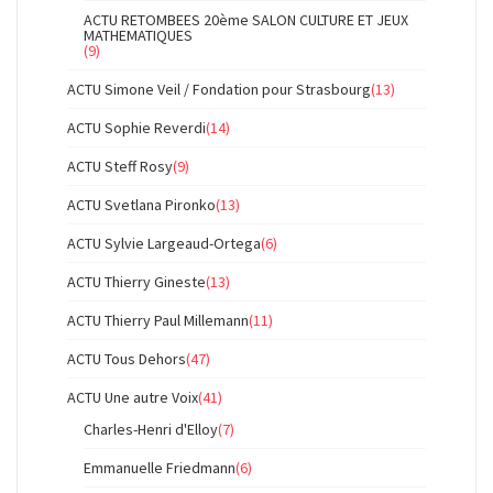
ACTU RETOMBEES 20ème SALON CULTURE ET JEUX
MATHEMATIQUES
(9)
ACTU Simone Veil / Fondation pour Strasbourg
(13)
ACTU Sophie Reverdi
(14)
ACTU Steff Rosy
(9)
ACTU Svetlana Pironko
(13)
ACTU Sylvie Largeaud-Ortega
(6)
ACTU Thierry Gineste
(13)
ACTU Thierry Paul Millemann
(11)
ACTU Tous Dehors
(47)
ACTU Une autre Voix
(41)
Charles-Henri d'Elloy
(7)
Emmanuelle Friedmann
(6)