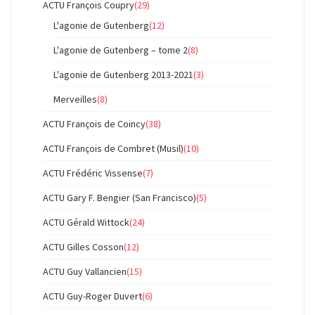
ACTU François Coupry
(29)
L'agonie de Gutenberg
(12)
L'agonie de Gutenberg – tome 2
(8)
L'agonie de Gutenberg 2013-2021
(3)
Merveilles
(8)
ACTU François de Coincy
(38)
ACTU François de Combret (Musil)
(10)
ACTU Frédéric Vissense
(7)
ACTU Gary F. Bengier (San Francisco)
(5)
ACTU Gérald Wittock
(24)
ACTU Gilles Cosson
(12)
ACTU Guy Vallancien
(15)
ACTU Guy-Roger Duvert
(6)