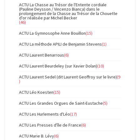
ACTU La Chasse au Trésor de l'Entente cordiale
(Pauline Deysson / Vincenzo Bianca) dans le
prolongement de la Chasse au Trésor de la Chouette
d'or réalisée par Michel Becker
(46)
ACTU La Gymnosophe Anne Bouillon
(15)
ACTU La méthode APILI de Benjamin Stevens
(1)
ACTU Laurent Benarrous
(6)
ACTU Laurent Beurdeley (sur Xavier Dolan)
(10)
ACTU Laurent Sedel (dit Laurent Geoffroy sur le livre)
(9
)
ACTU Léo Koesten
(15)
ACTU Les Grandes Orgues de Saint-Eustache
(5)
ACTU Les Hurlements d'Léo
(17)
ACTU Les Presses d'île de France
(6)
ACTU Marie B. Lévy
(6)