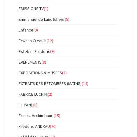
EMISSIONS TV
(1)
Emmanuel de Landtsheer
(9)
Enfance
(9)
Erwann Créac'h
(12)
Esteban Frédéric
(9)
ÉVÉNEMENTS
(8)
EXPOSITIONS & MUSEES
(2)
EXTRAITS DES RETOMBÉES (MATHS)
(14)
FABRICE LUCHINI
(2)
FIFPAN
(20)
Franck Archimbaud
(15)
Frédéric ANDRAU
(70)