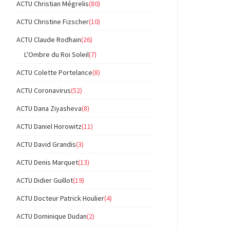
ACTU Christian Mégrelis
(80)
ACTU Christine Fizscher
(10)
ACTU Claude Rodhain
(26)
L'Ombre du Roi Soleil
(7)
ACTU Colette Portelance
(8)
ACTU Coronavirus
(52)
ACTU Dana Ziyasheva
(8)
ACTU Daniel Horowitz
(11)
ACTU David Grandis
(3)
ACTU Denis Marquet
(13)
ACTU Didier Guillot
(19)
ACTU Docteur Patrick Houlier
(4)
ACTU Dominique Dudan
(2)