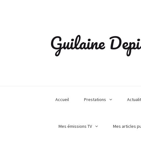
Guilaine Depi
Accueil
Prestations
Actuali
Mes émissions TV
Mes articles p