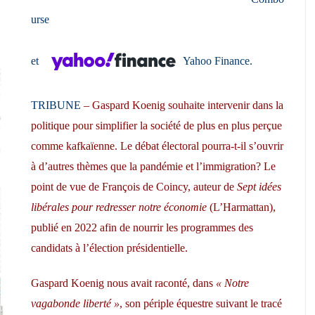
urse
et
Yahoo Finance
.
TRIBUNE
– Gaspard Koenig souhaite intervenir dans la
politique pour simplifier la société de plus en plus perçue
comme kafkaïenne. Le débat électoral pourra-t-il s’ouvrir
à d’autres thèmes que la pandémie et l’immigration? Le
point de vue de François de Coincy, auteur de
Sept idées
libérales pour redresser notre économie
(L’Harmattan),
publié en 2022 afin de nourrir les programmes des
candidats à l’élection présidentielle.
Gaspard Koenig nous avait raconté, dans
« Notre
vagabonde liberté »
, son périple équestre suivant le tracé