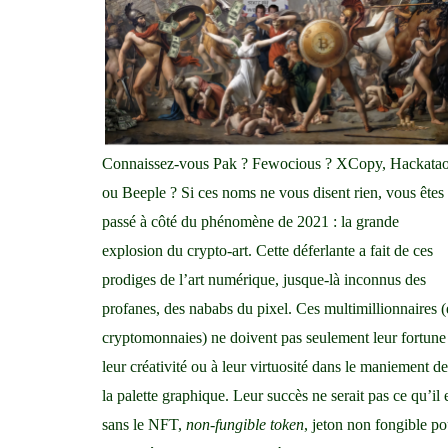
Connaissez-vous Pak ? Fewocious ? XCopy, Hackata
ou Beeple ? Si ces noms ne vous disent rien, vous êtes
passé à côté du phénomène de 2021 : la grande
explosion du crypto-art. Cette déferlante a fait de ces
prodiges de l’art numérique, jusque-là inconnus des
profanes, des nababs du pixel. Ces multimillionnaires 
cryptomonnaies) ne doivent pas seulement leur fortune
leur créativité ou à leur virtuosité dans le maniement de
la palette graphique. Leur succès ne serait pas ce qu’il 
sans
le NFT,
non-fungible token
, jeton non fongible po