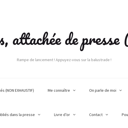
s, attachée de press
Rampe de lancement ! Appuyez-vous sur la balustrade !
tés (NON EXHAUSTIF)
Me connaître
On parle de moi
ubliés dans la presse
Livre d’or
Contact
Pou