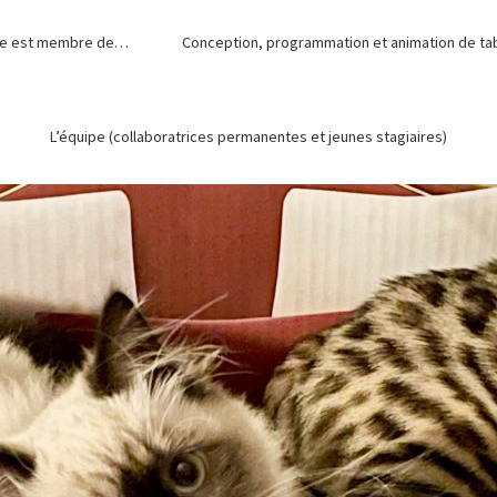
de est membre de…
Conception, programmation et animation de tabl
L’équipe (collaboratrices permanentes et jeunes stagiaires)