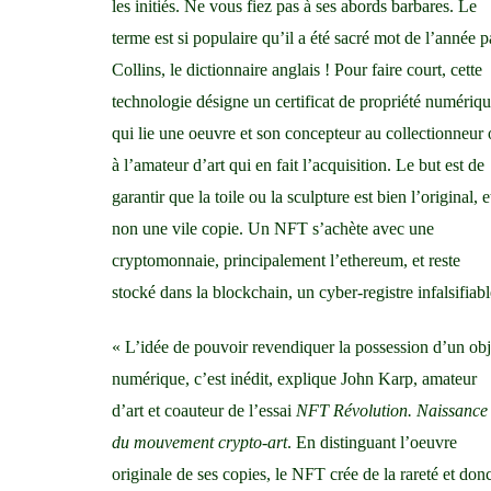
les initiés. Ne vous fiez pas à ses abords barbares. Le
terme est si populaire qu’il a été sacré mot de l’année p
Collins, le dictionnaire anglais ! Pour faire court, cette
technologie désigne un certificat de propriété numériqu
qui lie une oeuvre et son concepteur au collectionneur
à l’amateur d’art qui en fait l’acquisition. Le but est de
garantir que la toile ou la sculpture est bien l’original, e
non une vile copie. Un NFT s’achète avec
une
cryptomonnaie
, principalement
l’ethereum
, et reste
stocké dans la blockchain, un cyber-registre infalsifiabl
« L’idée de pouvoir revendiquer la possession d’un obj
numérique, c’est inédit, explique John Karp, amateur
d’art et coauteur de l’essai
NFT Révolution. Naissance
du mouvement crypto-art
. En distinguant l’oeuvre
originale de ses copies, le NFT crée de la rareté et don