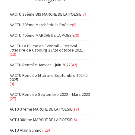
AACTU 38ème BIS MARCHE DE LA POESIE
(7)
AACTU 39ème Marché de la Poésie
(6)
AACTU 40ème MARCHE DE LA POESIE
(9)
AACTU La Plume en Eventail – Festival
littéraire de Cabourg 23/24 octobre 2021
(12)
AACTU Rentrée Janvier – juin 2022
(42)
AACTU Rentrée littéraire Septembre 2024 à
2025
(3)
AACTU Rentrée Septembre 2022 – Mars 2023
(27)
ACTU 37ème MARCHE DE LA POESIE
(18)
ACTU 38ème MARCHE DE LA POESIE
(6)
ACTU Alain Schmoll
(28)