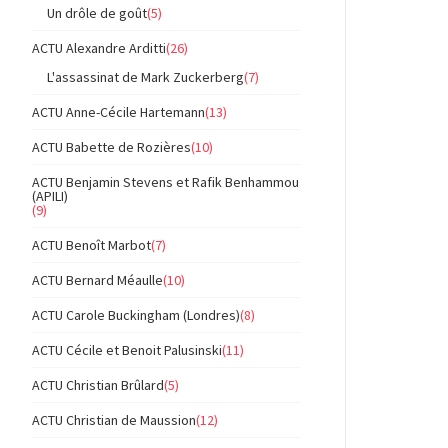
Un drôle de goût
(5)
ACTU Alexandre Arditti
(26)
L'assassinat de Mark Zuckerberg
(7)
ACTU Anne-Cécile Hartemann
(13)
ACTU Babette de Rozières
(10)
ACTU Benjamin Stevens et Rafik Benhammou
(APILI)
(9)
ACTU Benoît Marbot
(7)
ACTU Bernard Méaulle
(10)
ACTU Carole Buckingham (Londres)
(8)
ACTU Cécile et Benoit Palusinski
(11)
ACTU Christian Brûlard
(5)
ACTU Christian de Maussion
(12)