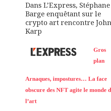
Dans L’Express, Stéphane
Barge enquêtant sur le
crypto art rencontre Joh
Karp
Gros
plan
Arnaques, impostures… La face
obscure des NFT agite le monde 
l’art