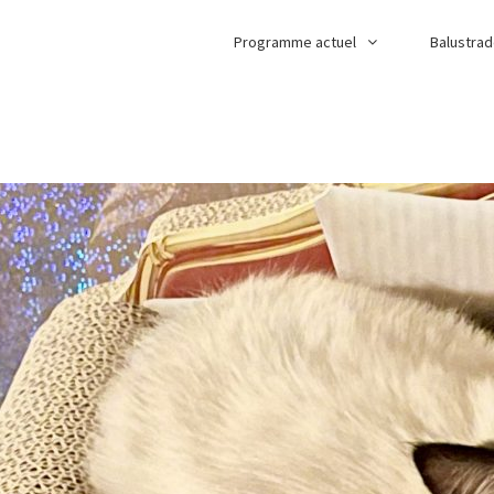
Programme actuel
Balustra