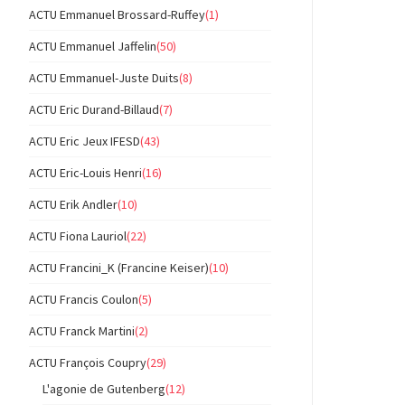
ACTU Emmanuel Brossard-Ruffey
(1)
ACTU Emmanuel Jaffelin
(50)
ACTU Emmanuel-Juste Duits
(8)
ACTU Eric Durand-Billaud
(7)
ACTU Eric Jeux IFESD
(43)
ACTU Eric-Louis Henri
(16)
ACTU Erik Andler
(10)
ACTU Fiona Lauriol
(22)
ACTU Francini_K (Francine Keiser)
(10)
ACTU Francis Coulon
(5)
ACTU Franck Martini
(2)
ACTU François Coupry
(29)
L'agonie de Gutenberg
(12)