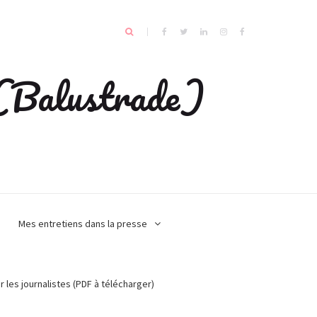
e (Balustrade)
Mes entretiens dans la presse
r les journalistes (PDF à télécharger)